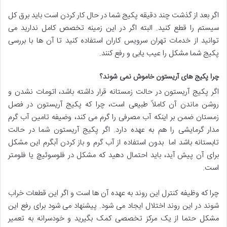
اگر بعد از گذشت چند دقیقه پکیج شما در حال کار کردن است باید برق کل
سیستم را قطع کنید. البته اگر در این زمینه تخصص کامل ندارید می
توانید از خدمات تهران سرویس کاران استفاده کنید تا آن ها با بررسی
پکیج شما مشکل را عیب یابی و رفع کنند.
چرا پکیج های آریستون خاموش نمی شوند؟
اگر پکیج آریستون در حالت زمستانه قرار داشته باشد، اتومات نشدن و
روشن ماندن آن کاملاً طبیعی است، چرا که پکیج آریستون در فصل
زمستان ضمن بر اینکه آب مصرفی را گرم می کند، وضیفه تامین آب گرم
مدار گرمایشی را هم به عهده دارد. اگر پکیج آریستون شما در حالت
تابستانه باشد اما بدون استفاده از آب گرم و باز کردن آبگرم این مشکل
برای آن پیش آید، باید احتمال دهید که مشکل در فلوسوئیچ یا فلومتر
است.
چرا که وظیفه کنترل این روند به عهده آن ها است و اگر این قطعات خراب
شوند در این روند اختلال ایجاد می شود. پیشنهاد می شود برای رفع این
مشکل حتما از یک مرکز تخصصی کمک بگیرید و خودسرانه به تعمیر