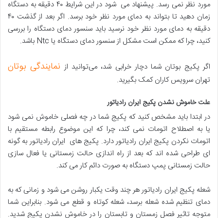
مورد نظر نمی رسد. پیشنهاد می شود در این شرایط ۴۰ دقیقه به دستگاه
زمان دهید تا بتواند به دمای مورد نظر خود برسد. اگر بعد از گذشت ۴۰
دقیقه به دمای مورد نظر خود نرسید باید سنسور دمای دستگاه را بررسی
کنید، چرا که ممکن است مشکل از سنسور دمای دستگاه یا Ntc باشد.
نمایندگی بوتان
اگر پکیج بوتان شما دچار خرابی شد، می‌توانید از
تهران سرویس کاران کمک بگیرید.
علت خاموش نشدن پکیج ایران رادیاتور
در ابتدا باید مشخص کنید که پکیج شما در چه فصلی خاموش نمی شود
یا به اصطلاح اتومات نمی کند، چرا که این موضوع رابطه مستقیم با
اتومات نکردن پکیج ایران رادیاتور دارد. پکیج های ایران رادیاتور به گونه
ای طراحی شده اند که بعد از راه اندازی حالت زمستانی یا فعال سازی
حالت زمستانی پمپ دستگاه به صورت دائم کار می کند.
شعله پکیج ایران رادیاتور هر چند وقت یکبار روشن می شود و زمانی که به
دمای تنظیم شده شعله برسد، شعله کوتاه و قطع می شود. بنابراین شما
متوجه تاثیر فصل زمستان و تابستان را در خاموش نشدن پکیج شدید.