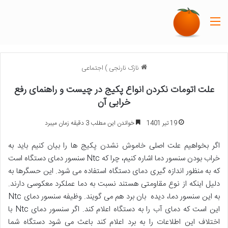
منو
نازک نارنجی
)
اجتماعی
علت اتومات نکردن انواع پکیج در چیست و راهنمای رفع
خرابی آن
19 تیر 1401
خواندن این مطلب 3 دقیقه زمان میبرد
اگر بخواهیم علت اصلی خاموش نشدن پکیج ها را بیان کنیم باید به
خراب بودن سنسور دما اشاره کنیم، چرا که Ntc سنسور دمای دستگاه است
که به منظور اندازه گیری دمای دستگاه استفاده می شود. این حسگرها به
دلیل اینکه از نوع مقاومتی هستند نسبت به دما عملکرد معکوسی دارند.
به این سنسور دما، دیده بان برد هم می گویند. وظیفه سنسور دمای Ntc
این است که دمای آب را به دستگاه اعلام کند. اگر سنسور دمای Ntc با
اختلاف این اطلاعات را به برد اعلام کند باعث می شود دستگاه شما