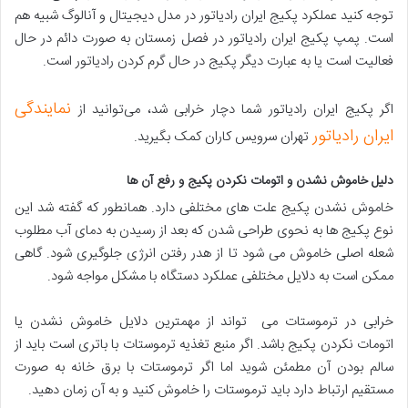
توجه کنید عملکرد پکیج ایران رادیاتور در مدل دیجیتال و آنالوگ شبیه هم
است. پمپ پکیج ایران رادیاتور در فصل زمستان به صورت دائم در حال
فعالیت است یا به عبارت دیگر پکیج در حال گرم کردن رادیاتور است.
نمایندگی
اگر پکیج ایران رادیاتور شما دچار خرابی شد، می‌توانید از
ایران رادیاتور
تهران سرویس کاران کمک بگیرید.
دلیل خاموش نشدن و اتومات نکردن پکیج و رفع آن ها
خاموش نشدن پکیج علت های مختلفی دارد. همانطور که گفته شد این
نوع پکیج ها به نحوی طراحی شدن که بعد از رسیدن به دمای آب مطلوب
شعله اصلی خاموش می شود تا از هدر رفتن انرژی جلوگیری شود. گاهی
ممکن است به دلایل مختلفی عملکرد دستگاه با مشکل مواجه شود.
خرابی در ترموستات می تواند از مهمترین دلایل خاموش نشدن یا
اتومات نکردن پکیج باشد. اگر منبع تغذیه ترموستات با باتری است باید از
سالم بودن آن مطمئن شوید اما اگر ترموستات با برق خانه به صورت
مستقیم ارتباط دارد باید ترموستات را خاموش کنید و به آن زمان دهید.