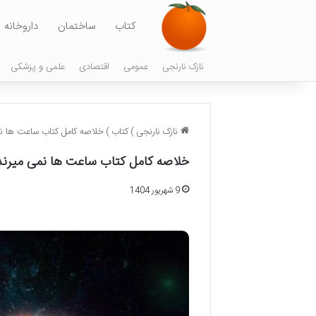
کتاب
ساختمان
داروخانه
نازک نارنجی
عمومی
اقتصادی
علمی و پزشکی
نازک نارنجی
)
کتاب
)
خلاصه کامل کتاب ساعت ها نم
خلاصه کامل کتاب ساعت ها نمی میرند
9 شهریور 1404