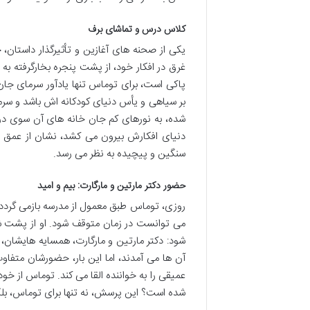
کلاس درس و تماشای برف
یکی از صحنه های آغازین و تأثیرگذار داستان
غرق در افکار خود، از پشت پنجره بخارگرفته به
پاکی است، برای توماس تنها یادآور سرمای جان
بر سیاهی و یأس دنیای کودکانه اش باشد و سرمای
شده، به نورهای کم جان خانه های آن سوی دریا
دنیای افکارش بیرون می کشد، نشان از عمق غ
سنگین و پیچیده به نظر می رسد.
حضور دکتر مارتین و مارگارت: بیم و امید
روزی، توماس طبق معمول از مدرسه بازمی گردد.
می توانست در زمان متوقف شود. او از پشت ش
شود: دکتر مارتین و مارگارت، همسایه هایشان، د
آن ها می آمدند، اما این بار، حضورشان متفا
عمیقی را به خواننده القا می کند. توماس از خو
شده است؟ این پرسش، نه تنها برای توماس، بلکه