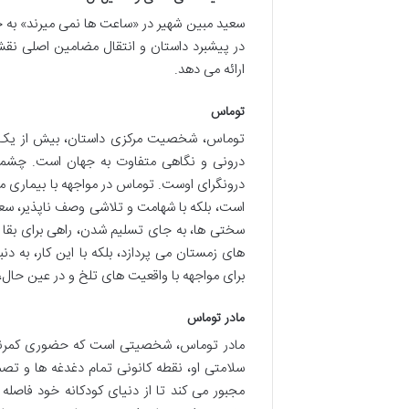
سعید مبین شهیر در «ساعت ها نمی میرند» به 
در پیشبرد داستان و انتقال مضامین اصلی نق
ارائه می دهد.
توماس
توماس، شخصیت مرکزی داستان، بیش از یک پ
درونی و نگاهی متفاوت به جهان است. چشمان
درونگرای اوست. توماس در مواجهه با بیماری ما
است، بلکه با شهامت و تلاشی وصف ناپذیر، سعی 
سختی ها، به جای تسلیم شدن، راهی برای بقا و 
های زمستان می پردازد، بلکه با این کار، به د
برای مواجهه با واقعیت های تلخ و در عین حال،
مادر توماس
مادر توماس، شخصیتی است که حضوری کمرنگ ام
سلامتی او، نقطه کانونی تمام دغدغه ها و تص
مجبور می کند تا از دنیای کودکانه خود فاصله