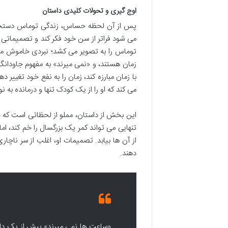
اوج گیری و تحولات کلیدی داستان
پس از آن لحظه حساس، زندگی توماس دستخوش
می شود فراتر از سن خود فکر کند و تصمیماتی 
توماس را به تصویر می کشد؛ نبردی خاموش میان
زمان هستند، و «نمی میرند» به مفهوم جاودان
با زمان مبارزه کند، زمان را به نفع خود تغییر 
می کند که او را از یک کودک تنها و درمانده به 
این بخش از داستان، مملو از لحظاتی است که خ
تنهایی می تواند کمر یک بزرگسال را خم کند، ام
از آن ها بیابد. تصمیمات او، اغلب از سر ناچاری
دهند.
«ساعت ها نمی میرند» بیش از یک داست