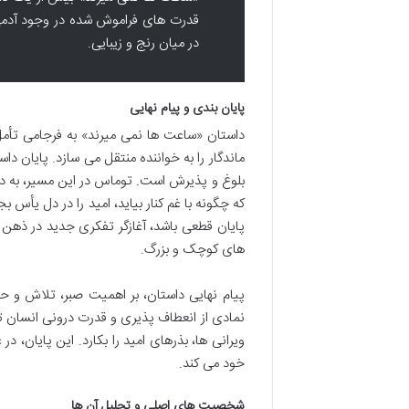
قدرت های فراموش شده در وجود آدمی.
در میان رنج و زیبایی.
پایان بندی و پیام نهایی
داستان «ساعت ها نمی میرند» به فرجامی تأمل ب
ماندگار را به خواننده منتقل می سازد. پایان د
بلوغ و پذیرش است. توماس در این مسیر، به در
که چگونه با غم کنار بیاید، امید را در دل یأس 
پایان قطعی باشد، آغازگر تفکری جدید در ذهن 
های کوچک و بزرگ.
پیام نهایی داستان، بر اهمیت صبر، تلاش و ح
نمادی از انعطاف پذیری و قدرت درونی انسان تب
ویرانی ها، بذرهای امید را بکارد. این پایان، د
خود می کند.
شخصیت های اصلی و تحلیل آن ها