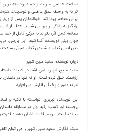
«ساعت ها نمی میرند» از جمله برجسته ترین آثار
اثر که به واسطه عمق عاطفی و توصیفات هنرمندا
ایرانی معاصر پیدا کند. خوانندگان پس از ورق
برانگیز به زندگی روبرو می شوند. هدف از این
مطالعه کامل اثر، بتواند به درکی کامل از خط
جهان بینی نویسنده آشنا شود. این بررسی، دری
متن اصلی کتاب یا شنیدن کتاب صوتی ساعت ها
درباره نویسنده: سعید مبین شهیر
سعید مبین شهیر، نامی آشنا در ادبیات داستان
ارزشمند خلق کرده است. او نه تنها در داستان 
امر به عمق و پختگی آثارش می افزاید.
این نویسنده تبریزی، توانسته با تکیه بر استع
برجسته او، کسب رتبه اول در مسابقه داستان 
میرند» است. این موفقیت نشان دهنده قدرت و ت
سبک نگارش سعید مبین شهیر را می توان تلفیقی 