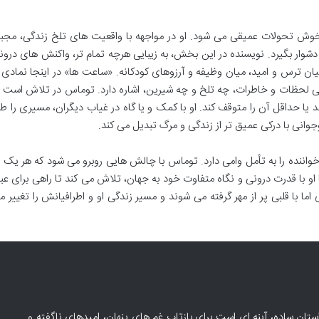
 تحولات عمیقی می شود. او در مواجهه با واقعیت های تلخ زندگی، مجبو
دشوار بگیرد. نویسنده در این بخش، به زیبایی هرچه تمام تر، واکنش های درون
 ترس و امید، میان وظیفه و آرزوهای کودکانه. «ساعت ها» در اینجا نمادی ا
گی لحظات و خاطرات، چه تلخ و چه شیرین، اشاره دارد. توماس در تلاش است ت
دهد یا حداقل آن را متوقف کند. او با کمک و یا گاه در غیاب دیگران، مسیری را ط
نوجوانی با درکی عمیق تر از زندگی و مرگ تبدیل می کند.
واننده را به تأمل وامی دارد. توماس با چالش هایی روبرو می شود که هر یک ب
ا او با قدرت درونی و نگاه متفاوت خود به جهان، تلاش می کند تا راهی برای عبو
 اما با قلبی پر از مهر گرفته می شوند و مسیر زندگی او و اطرافیانش را تغییر م
ان ساده، آینه ای است برای بازتاب غم های پنهان، امیدهای ناگفته و