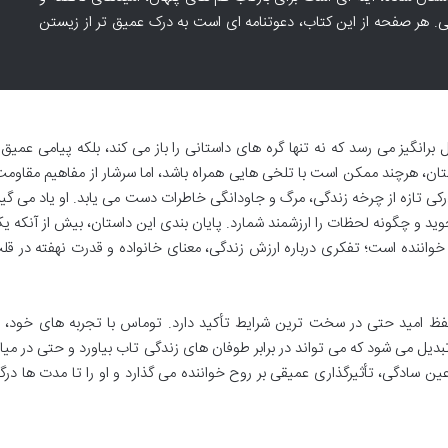
 هر صفحه از این کتاب، دعوتنامه ای است به درک عمیق تر از زیستن
رانگیز می رسد که نه تنها گره های داستانی را باز می کند، بلکه پیامی عمیق 
استان، هرچند ممکن است با تلخی هایی همراه باشد، اما سرشار از مفاهیم مقاومت
کی تازه از چرخه زندگی، مرگ و جاودانگی خاطرات دست می یابد. او یاد می گیر
بجوید و چگونه لحظات را ارزشمند شمارد. پایان بندی این داستان، بیش از آنکه ی
خواننده است؛ تفکری درباره ارزش زندگی، معنای خانواده و قدرت نهفته در قل
فظ امید حتی در سخت ترین شرایط تأکید دارد. توماس با تجربه های خود، ب
دیل می شود که می تواند در برابر طوفان های زندگی تاب بیاورد و حتی در میا
ر عین سادگی، تأثیرگذاری عمیقی بر روح خواننده می گذارد و او را تا مدت ها درگی