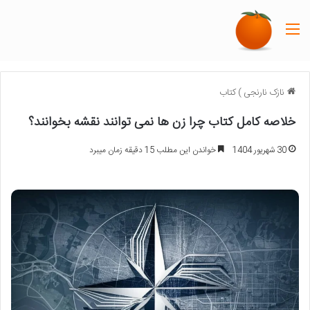
منو
نازک نارنجی
)
کتاب
خلاصه کامل کتاب چرا زن ها نمی توانند نقشه بخوانند؟
30 شهریور 1404
خواندن این مطلب 15 دقیقه زمان میبرد