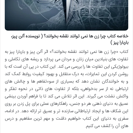
خلاصه کتاب چرا زن ها نمی توانند نقشه بخوانند؟ ( نویسنده آلن پیز،
باربارا پیز )
کتاب «چرا زن ها نمی توانند نقشه بخوانند؟» اثر آلن پیز و باربارا پیز به
تفاوت های بنیادین میان زنان و مردان می پردازد و ریشه های تکاملی و
بیولوژیکی این تفاوت ها را بررسی می کند. این کتاب در پی آن است که با
روشن کردن این تمایزات، به درک متقابل و بهبود کیفیت روابط کمک کند
و به خوانندگان نشان دهد که بسیاری از سوءتفاهم ها و چالش های
ارتباطی نه از سر بدخواهی، بلکه از تفاوت های ذاتی در نحوه تفکر و
واکنش نشئت می گیرند. این اثر تلاش می کند تا با فراهم آوردن بینشی
عمیق به دنیای ذهنی هر دو جنس، راهکارهای عملی برای پل زدن بر روی
این شکاف ها و ایجاد ارتباطاتی سازنده تر و عمیق تر ارائه دهد. در ادامه،
سفری به دنیای این کتاب خواهیم داشت و مهم ترین مفاهیم و درس
های آن را کشف می کنیم.