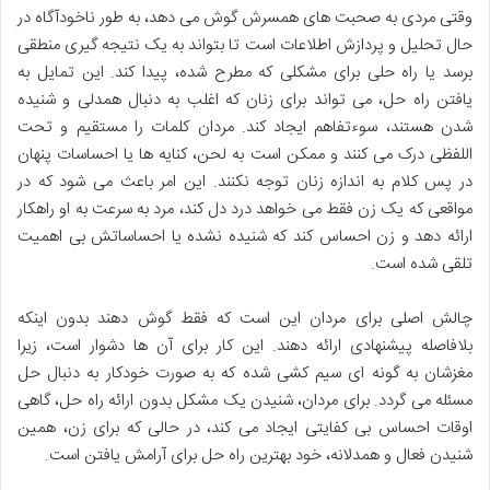
وقتی مردی به صحبت های همسرش گوش می دهد، به طور ناخودآگاه در
حال تحلیل و پردازش اطلاعات است تا بتواند به یک نتیجه گیری منطقی
برسد یا راه حلی برای مشکلی که مطرح شده، پیدا کند. این تمایل به
یافتن راه حل، می تواند برای زنان که اغلب به دنبال همدلی و شنیده
شدن هستند، سوءتفاهم ایجاد کند. مردان کلمات را مستقیم و تحت
اللفظی درک می کنند و ممکن است به لحن، کنایه ها یا احساسات پنهان
در پس کلام به اندازه زنان توجه نکنند. این امر باعث می شود که در
مواقعی که یک زن فقط می خواهد درد دل کند، مرد به سرعت به او راهکار
ارائه دهد و زن احساس کند که شنیده نشده یا احساساتش بی اهمیت
تلقی شده است.
چالش اصلی برای مردان این است که فقط گوش دهند بدون اینکه
بلافاصله پیشنهادی ارائه دهند. این کار برای آن ها دشوار است، زیرا
مغزشان به گونه ای سیم کشی شده که به صورت خودکار به دنبال حل
مسئله می گردد. برای مردان، شنیدن یک مشکل بدون ارائه راه حل، گاهی
اوقات احساس بی کفایتی ایجاد می کند، در حالی که برای زن، همین
شنیدن فعال و همدلانه، خود بهترین راه حل برای آرامش یافتن است.