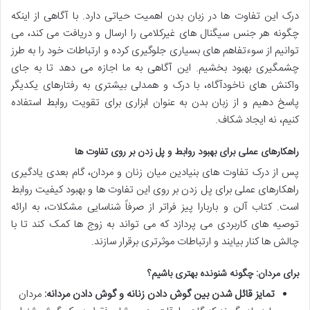
درک این تفاوت ها در زبان بدن اهمیت حیاتی دارد. با آگاهی از اینکه
چگونه هر جنس سیگنال های غیرکلامی را ارسال و دریافت می کند، می
توانیم از سوءتفاهم های بسیاری جلوگیری کرده و ارتباطات خود را به طرز
چشمگیری بهبود بخشیم. این آگاهی به ما اجازه می دهد تا به جای
واکنش های ناخودآگاه، با درک و همدلی بیشتری به رفتارهای یکدیگر
پاسخ دهیم و از زبان بدن به عنوان ابزاری برای تقویت روابط استفاده
کنیم، نه ایجاد شکاف.
راهکارهای عملی برای بهبود روابط و پل زدن بر روی تفاوت ها
پس از درک تفاوت های بنیادین میان زنان و مردان، گام بعدی یادگیری
راهکارهای عملی برای پل زدن بر روی این تفاوت ها و بهبود کیفیت روابط
است. کتاب آلن و باربارا پیز فراتر از صرفاً شناسایی مشکلات، به ارائه
توصیه های کاربردی می پردازد که می تواند به زوج ها کمک کند تا با
چالش ها کنار بیایند و ارتباطات موثرتری برقرار سازند.
برای مردان: چگونه شنونده بهتری باشیم؟
تمایز قائل شدن بین گوش دادن زنانه و گوش دادن مردانه:
مردان