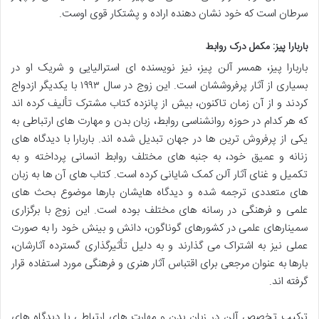
سرطان است که خود نشان دهنده اراده و پشتکار قوی اوست.
باربارا پیز: مکمل درک روابط
باربارا پیز، همسر آلن پیز، نیز نویسنده ای استرالیایی و شریک او در
بسیاری از آثار پرفروششان است. این زوج در سال ۱۹۹۳ با یکدیگر ازدواج
کردند و از آن زمان تاکنون، بیش از پانزده کتاب مشترک تألیف کرده اند
که هر کدام در حوزه روانشناسی روابط، زبان بدن و مهارت های ارتباطی به
یکی از پرفروش ترین ها در جهان تبدیل شده اند. باربارا با دیدگاه های
زنانه و عمیق خود، به جنبه های مختلف روابط انسانی پرداخته و به
تکمیل و غنای آثار آلن کمک شایانی کرده است. کتاب های آن ها به زبان
های متعددی ترجمه شده و دیدگاه هایشان بارها موضوع بحث های
علمی و فرهنگی در رسانه های مختلف بوده است. این زوج با برگزاری
سمینارهای علمی در کشورهای گوناگون، دانش و بینش خود را به صورت
عملی نیز به اشتراک می گذارند و به دلیل تأثیرگذاری گسترده آثارشان،
بارها به عنوان مرجعی برای اقتباس آثار هنری و فرهنگی مورد استفاده قرار
گرفته اند.
ترکیب تخصص آلن در زبان بدن و مهارت های ارتباطی با دیدگاه های