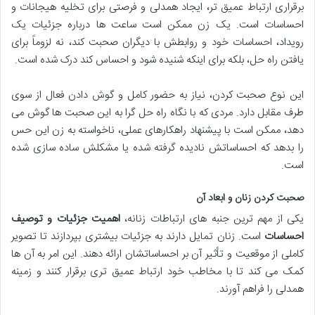
برقراری ارتباط عمیق تر، ایجاد همدلی و فرصتی برای تخلیه هیجانات و
احساسات است. یک زن ممکن است ساعت ها درباره جزئیات یک
رویداد، احساسات خود و روابطش با دیگران صحبت کند، نه لزوماً برای
یافتن راه حل، بلکه برای اینکه شنیده شود و احساس کند درک شده است.
این نوع صحبت کردن، نیاز به حضور کامل و گوش دادن فعال از سوی
طرف مقابل دارد. مردی که با نگاه راه حل گرا به این صحبت ها گوش می
دهد، ممکن است با پیشنهاد راهکارهای عملی، ناخواسته به زن این حس
را بدهد که احساساتش نادیده گرفته شده یا مشکلش ساده سازی شده
است.
صحبت کردن زنان و ابعاد آن
یکی از مهم ترین جنبه های ارتباطات زنانه،
اهمیت جزئیات و توصیف
احساسات
است. زنان تمایل دارند به جزئیات بیشتری بپردازند تا تصویر
کاملی از موقعیت و تأثیر آن بر احساساتشان ارائه دهند. این امر به آن ها
کمک می کند تا با مخاطب خود ارتباط عمیق تری برقرار کنند و زمینه
همدلی را فراهم آورند.