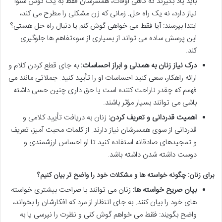
باید یاد بگیرند که گاهی اوقات، همسرشان فقط به یک گوش شنوا
نیاز دارد، نه یک راه حل. زمانی که زن مشکلی را مطرح می کند،
ابتدا بپرسند: آیا فقط می خواهی گوش کنم یا دنبال راه حل هستی؟
این پرسش ساده می تواند از بسیاری از سوءتفاهم ها جلوگیری
کند.
درک نیاز زنان به همدلی و ابراز احساسات:
به جای قطع کردن کلام و
ارائه راهکار، سعی کنید احساسات او را تأیید کنید. جملاتی مانند می
فهمم که چقدر ناراحت کننده است یا حق داری چنین حسی داشته
باشی می توانند بسیار مؤثر باشند.
اهمیت قدردانی و تعریف کردن:
زنان به دریافت تأیید کلامی و
قدردانی از سوی همسرشان نیاز دارند. از کلمات محبت آمیز، تعریف
و تمجیدهای صادقانه استفاده کنید تا او احساس ارزشمندی و
دوست داشته شدن داشته باشد.
برای زنان: چگونه خواسته ها و مشکلات خود را واضح تر بیان کنیم؟
بیان صریح خواسته ها:
زنان می توانند با صراحت بیشتری خواسته
های خود را بیان کنند. به جای انتظار از مرد که افکارشان را بخواند،
واضح بگویند: فقط می خواهم گوش کنی و نظرت را نپرسی یا به