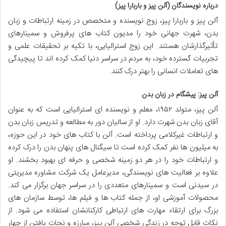
درباره نویسندگان (آلن پیز و باربارا پیز)
آلن پیز و باربارا پیز، زوج نویسنده و متخصص در زمینه ارتباطات و زبان
بدن، شهرت جهانی خود را مدیون کتاب های پرفروش و سمینارهای
تأثیرگذارشان هستند. این زوج استرالیایی، با تکیه بر تحقیقات علمی و
تجربیات گسترده خود، به مردم در سراسر دنیا کمک کرده اند تا پیچیدگی
های تعاملات انسانی را بهتر درک کنند.
آلن پیز: پیشگام در زبان بدن
آلن پیز، متولد ۱۹۵۲، معلم و نویسنده ای استرالیایی است که به عنوان
آقای زبان بدن شهرت دارد. او از سالیان دور به مطالعه و تدریس زبان بدن
و ارتباطات غیرکلامی پرداخته است. آلن با کتاب های خود در این حوزه،
به میلیون ها نفر کمک کرده است تا سیگنال های پنهان بدن را درک کرده
و ارتباطات خود را در هر دو زمینه شخصی و حرفه ای بهبود بخشند. او
علاوه بر فعالیت های نویسندگی، مدیرعامل یک شرکت مشاوره مدیریتی
در سیدنی است و سمینارهای متعددی را در سراسر جهان برگزار می کند.
محصولات آموزشی او، از جمله کتاب ها و فیلم ها، توسط سازمان های
بزرگ برای ارتقاء مهارت های ارتباطی کارکنانشان استفاده می شود. از
نکات قابل توجه در زندگی شخصی آلن پیز، مبارزه و نجات یافتن از چهار