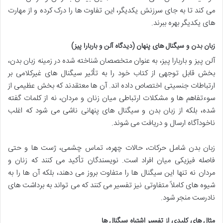
می کند تا به جای سرزنش یکدیگر، این تفاوت ها را درک کرده و از مهارت
های یکدیگر بهره ببرند.
زبان بدن و سیگنال های پنهان (دیدگاه آلن و باربارا پیز)
آلن پیز و باربارا پیز، به عنوان متخصصان شناخته شده در زمینه زبان بدن،
بخش قابل توجهی از کتاب خود را به تأثیر سیگنال های غیرکلامی بر
ارتباطات جنسیتی اختصاص داده اند. آن ها معتقدند که بخش عظیمی از
سوءتفاهم ها و مشکلات ارتباطی میان زنان و مردان، نه از کلمات گفته
شده، بلکه از زبان بدن و سیگنال های پنهانی ناشی می شود که اغلب
ناخودآگاه ارسال و دریافت می شوند.
زبان بدن شامل حرکات، حالات چهره، تماس چشمی، ژست ها و حتی
فاصله فیزیکی میان افراد است. نویسندگان تأکید می کنند که زنان و
مردان نه تنها این سیگنال ها را متفاوت بروز می دهند، بلکه آن ها را به
شیوه های کاملاً متفاوتی نیز تفسیر می کنند که می تواند به برداشت های
نادرست منجر شود.
مثال های کلیدی از تفسیر اشتباه سیگنال ها