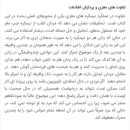
تفاوت های مغزی و پردازش اطلاعات
تفاوت در عملکرد نیمکره های مغزی یکی از محورهای اصلی بحث در این
کتاب است. تحقیقات نشان می دهد که مردان اغلب از نیمکره چپ مغز
خود که مسئول منطق، تحلیل و حل مسئله است، بیشتر استفاده می کنند،
در حالی که زنان هر دو نیمکره را به صورت متعادل تری به کار می برند.
این امر به زنان این امکان را می دهد که به طور همزمان بر چندین وظیفه
یا چندین بعد از یک موضوع تمرکز کنند. این توانایی چندوظیفگی در زنان
به آن ها کمک می کند تا در یک زمان هم به تلفن جواب دهند، هم غذای
روی اجاق را مدیریت کنند و هم به صحبت های فرزندشان گوش دهند. در
مقابل، مردان تمایل دارند هر کار را به صورت تک وظیفه ای و با تمرکز بالا
انجام دهند. اگر مردی در حال تماشای تلویزیون باشد یا روی پروژه ای کار
کند، ممکن است نتواند به درخواست همسرش که در حال صحبت با
اوست، با همان دقت و تمرکز پاسخ دهد؛ این موضوع غالباً به سوءتفاهم
منجر می شود، زیرا زن احساس می کند که مرد به او توجه نمی کند، در
حالی که مرد صرفاً نمی تواند در آن لحظه تمام حواس خود را به چندین
محرک معطوف کند.