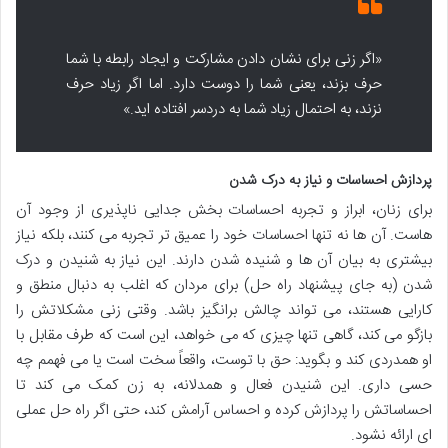
«اگر زنی برای نشان دادن مشارکت و ایجاد رابطه با شما
حرف بزند، یعنی شما را دوست دارد. اما اگر زیاد حرف
نزند، به احتمال زیاد شما به دردسر افتاده اید.»
پردازش احساسات و نیاز به درک شدن
برای زنان، ابراز و تجربه احساسات بخش جدایی ناپذیری از وجود آن
هاست. آن ها نه تنها احساسات خود را عمیق تر تجربه می کنند، بلکه نیاز
بیشتری به بیان آن ها و شنیده شدن دارند. این نیاز به شنیدن و درک
شدن (به جای پیشنهاد راه حل) برای مردان که اغلب به دنبال منطق و
کارایی هستند، می تواند چالش برانگیز باشد. وقتی زنی مشکلاتش را
بازگو می کند، گاهی تنها چیزی که می خواهد، این است که طرف مقابل با
او همدردی کند و بگوید: حق با توست، واقعاً سخت است یا می فهمم چه
حسی داری. این شنیدن فعال و همدلانه، به زن کمک می کند تا
احساساتش را پردازش کرده و احساس آرامش کند، حتی اگر راه حل عملی
ای ارائه نشود.