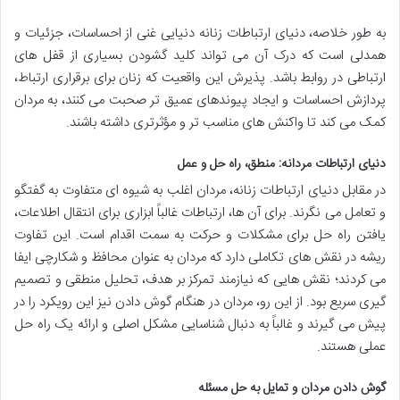
به طور خلاصه، دنیای ارتباطات زنانه دنیایی غنی از احساسات، جزئیات و
همدلی است که درک آن می تواند کلید گشودن بسیاری از قفل های
ارتباطی در روابط باشد. پذیرش این واقعیت که زنان برای برقراری ارتباط،
پردازش احساسات و ایجاد پیوندهای عمیق تر صحبت می کنند، به مردان
کمک می کند تا واکنش های مناسب تر و مؤثرتری داشته باشند.
دنیای ارتباطات مردانه: منطق، راه حل و عمل
در مقابل دنیای ارتباطات زنانه، مردان اغلب به شیوه ای متفاوت به گفتگو
و تعامل می نگرند. برای آن ها، ارتباطات غالباً ابزاری برای انتقال اطلاعات،
یافتن راه حل برای مشکلات و حرکت به سمت اقدام است. این تفاوت
ریشه در نقش های تکاملی دارد که مردان به عنوان محافظ و شکارچی ایفا
می کردند؛ نقش هایی که نیازمند تمرکز بر هدف، تحلیل منطقی و تصمیم
گیری سریع بود. از این رو، مردان در هنگام گوش دادن نیز این رویکرد را در
پیش می گیرند و غالباً به دنبال شناسایی مشکل اصلی و ارائه یک راه حل
عملی هستند.
گوش دادن مردان و تمایل به حل مسئله