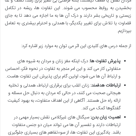
مردان نقص یا ضعف نیستند، بلکه فرصتی بی نظیر برای رشد، کشف و غنا
بخشیدن به روابط محسوب می شوند. این تفاوت ها، ریشه در تکامل
زیستی و تاریخی بشر دارند و درک آن ها به ما اجازه می دهد تا به جای
قضاوت یا تلاش برای تغییر یکدیگر، با همدلی و احترام بیشتری به تعامل
بپردازیم.
از جمله درس های کلیدی این اثر می توان به موارد زیر اشاره کرد:
پذیرش تفاوت ها:
درک اینکه مغز زنان و مردان به شیوه های
متفاوتی کار می کند و این امر منجر به تفاوت در نحوه فکر، احساس
و ارتباط آن ها می شود، اولین گام برای پذیرش این تفاوت هاست.
ارتباطات هدفمند:
زنان اغلب برای برقراری ارتباط، همدلی و تخلیه
هیجانی صحبت می کنند، در حالی که مردان به دنبال حل مسئله و
ارائه راه حل هستند. آگاهی از این اهداف متفاوت، به بهبود کیفیت
گفتگوها کمک می کند.
اهمیت زبان بدن:
سیگنال های غیرکلامی نقش بسیار مهمی در
ارتباطات دارند و تفسیر آن ها می تواند میان دو جنس متفاوت
باشد. یادگیری این تفاوت ها، از سوءتفاهم های بسیاری جلوگیری