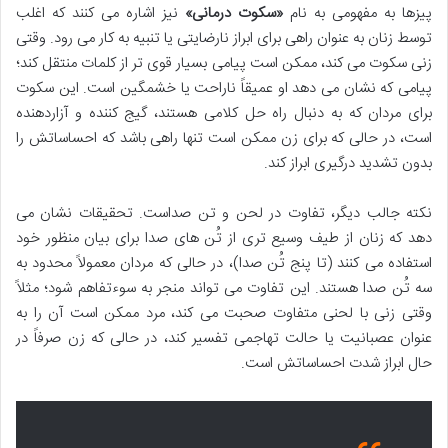
پیزها به مفهومی به نام
«سکوت درمانی»
نیز اشاره می کنند که اغلب
توسط زنان به عنوان راهی برای ابراز نارضایتی یا تنبیه به کار می رود. وقتی
زنی سکوت می کند، ممکن است پیامی بسیار قوی تر از کلمات منتقل کند؛
پیامی که نشان می دهد او عمیقاً ناراحت یا خشمگین است. این سکوت
برای مردان که به دنبال راه حل کلامی هستند، گیج کننده و آزاردهنده
است، در حالی که برای زن ممکن است تنها راهی باشد که احساساتش را
بدون تشدید درگیری ابراز کند.
نکته جالب دیگر، تفاوت در لحن و تن صداست. تحقیقات نشان می
دهد که زنان از طیف وسیع تری از تُن های صدا برای بیان منظور خود
استفاده می کنند (تا پنج تُن صدا)، در حالی که مردان معمولاً محدود به
سه تُن صدا هستند. این تفاوت می تواند منجر به سوءتفاهم شود؛ مثلاً
وقتی زنی با لحنی متفاوت صحبت می کند، مرد ممکن است آن را به
عنوان عصبانیت یا حالت تهاجمی تفسیر کند، در حالی که زن صرفاً در
حال ابراز شدت احساساتش است.