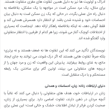
ادراک و اولویت ها نیز به دلیل همین تفاوت های مغزی متفاوت هستند.
برای مثال، یک مرد ممکن است در مواجهه با یک مشکل، بلافاصله به
دنبال راه حل عملی بگردد، در حالی که یک زن ممکن است به دنبال بیان
احساسات خود و شنیده شدن باشد. او انتظار دارد همسرش همدلی کند و
فقط گوش دهد، نه اینکه بلافاصله راهکار ارائه دهد. اینجاست که بسیاری
از اختلافات کوچک آغاز می شوند، زیرا هر کدام از طرفین با انتظار متفاوتی
وارد گفتگو شده اند.
نویسندگان تأکید می کنند که این تفاوت ها نه ضعف هستند و نه برتری؛
بلکه صرفاً تفاوت هایی هستند که اگر درک شوند، می توانند به جای ایجاد
مانع، به غنای روابط بیفزایند. پذیرش این واقعیت که زن و مرد جهان را از
دریچه های متفاوتی می بینند، اولین گام برای ساختن یک رابطه
مستحکم و با درک متقابل است.
دنیای ارتباطات زنانه: زبان، احساسات و همدلی
زنان در ارتباطات خود، هدف های متفاوتی را دنبال می کنند که غالباً با
آنچه مردان در ذهن دارند، تفاوت اساسی دارد. برای بسیاری از زنان،
صحبت کردن فراتر از تبادل اطلاعات خشک و خالی است؛ این عملی برای