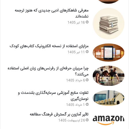
معرفی شاهکارهای ادبی جدیدی که هنوز ترجمه
نشده‌اند
18 تیر 1405
مزایای استفاده از نسخه الکترونیک کتاب‌های کودک
11 تیر 1405
چرا مربیان حرفه‌ای از رفرنس‌های زبان اصلی استفاده
می‌کنند؟
6 خرداد 1405
تفاوت منابع آموزشی سرمایه‌گذاری بلندمدت و
نوسان‌گیری
1 خرداد 1405
تاثیر آمازون بر گسترش فرهنگ مطالعه
26 اردیبهشت 1405