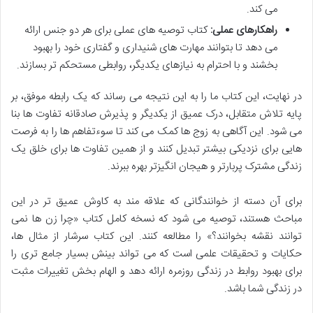
می کند.
راهکارهای عملی:
کتاب توصیه های عملی برای هر دو جنس ارائه
می دهد تا بتوانند مهارت های شنیداری و گفتاری خود را بهبود
بخشند و با احترام به نیازهای یکدیگر، روابطی مستحکم تر بسازند.
در نهایت، این کتاب ما را به این نتیجه می رساند که یک رابطه موفق، بر
پایه تلاش متقابل، درک عمیق از یکدیگر و پذیرش صادقانه تفاوت ها بنا
می شود. این آگاهی به زوج ها کمک می کند تا سوءتفاهم ها را به فرصت
هایی برای نزدیکی بیشتر تبدیل کنند و از همین تفاوت ها برای خلق یک
زندگی مشترک پربارتر و هیجان انگیزتر بهره ببرند.
برای آن دسته از خوانندگانی که علاقه مند به کاوش عمیق تر در این
مباحث هستند، توصیه می شود که نسخه کامل کتاب «چرا زن ها نمی
توانند نقشه بخوانند؟» را مطالعه کنند. این کتاب سرشار از مثال ها،
حکایات و تحقیقات علمی است که می تواند بینش بسیار جامع تری را
برای بهبود روابط در زندگی روزمره ارائه دهد و الهام بخش تغییرات مثبت
در زندگی شما باشد.