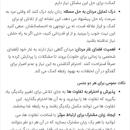
کمکت برای حل این مشکل نیاز دارم.
درک تمایل مردان به حل مسئله:
زنان باید درک کنند که وقتی مرد به
سرعت راه حل پیشنهاد می دهد، این نشانه ای از تلاش او برای
کمک و ابراز علاقه است، نه بی توجهی به احساساتشان. سعی کنید
این نیت خوب را ببینید و از او قدردانی کنید، حتی اگر به راه حلش
نیاز نداشته باشید.
اهمیت فضای غار مردان:
مردان گاهی نیاز دارند به غار خود (فضای
شخصی یا زمانی برای خلوت) بروند تا مشکلات را پردازش کرده یا
صرفاً استراحت کنند. احترام گذاشتن به این نیاز و عدم اصرار برای
گفتگو در آن لحظات، به بهبود رابطه کمک می کند.
نکات عمومی برای هر دو جنس
پذیرش و احترام به تفاوت ها:
به جای تلاش برای تغییر یکدیگر، یاد
بگیرید که تفاوت ها را بپذیرید و به آن ها احترام بگذارید. این
تفاوت ها می توانند مکمل یکدیگر باشند و به رابطه غنا ببخشند.
ایجاد زبان مشترک برای ارتباط موثر:
با شناخت تفاوت ها، می
توانید با هم یک زبان مشترک بسازید که در آن هر دو نفر بتوانند
نیازها و احساسات خود را به شیوه ای قابل فهم برای دیگری بیان