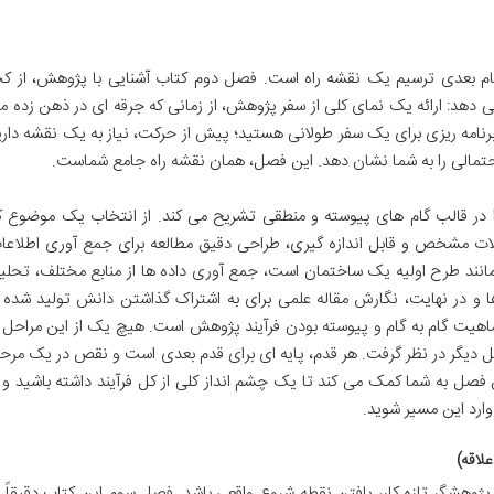
م بعدی ترسیم یک نقشه راه است. فصل دوم کتاب آشنایی با پژوهش، از کج
می دهد: ارائه یک نمای کلی از سفر پژوهش، از زمانی که جرقه ای در ذهن زده م
برنامه ریزی برای یک سفر طولانی هستید؛ پیش از حرکت، نیاز به یک نقشه داری
تمالی را به شما نشان دهد. این فصل، همان نقشه راه جامع شماست.
ر قالب گام های پیوسته و منطقی تشریح می کند. از انتخاب یک موضوع ک
الات مشخص و قابل اندازه گیری، طراحی دقیق مطالعه برای جمع آوری اطلاعا
انند طرح اولیه یک ساختمان است، جمع آوری داده ها از منابع مختلف، تحلی
 ها و در نهایت، نگارش مقاله علمی برای به اشتراک گذاشتن دانش تولید شده ب
اهیت گام به گام و پیوسته بودن فرآیند پژوهش است. هیچ یک از این مراحل ر
حل دیگر در نظر گرفت. هر قدم، پایه ای برای قدم بعدی است و نقص در یک مرحل
ن فصل به شما کمک می کند تا یک چشم انداز کلی از کل فرآیند داشته باشید و ب
وارد این مسیر شوید.
پژوهشگر تازه کار، یافتن نقطه شروع واقعی باشد. فصل سوم این کتاب دقیقاً ب