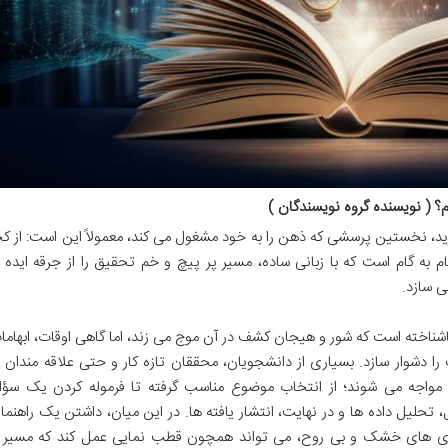
؟ ( نویسنده گروه نویسندگان )
د، نخستین پرسشی که ذهن را به خود مشغول می کند، معمولاً این است: از کج
م به گام است که با زبانی ساده، مسیر پر پیچ و خم تحقیق را از جرقه ایده ت
ی سازد.
ناخته است که شور و هیجان کشف در آن موج می زند، اما گاهی اوقات، ابهاما
 دشوار سازد. بسیاری از دانشجویان، محققان تازه کار و حتی علاقه مندان ب
ی مواجه می شوند؛ از انتخاب موضوع مناسب گرفته تا فرموله کردن یک سؤا
تحلیل داده ها و در نهایت، انتشار یافته ها. در این میان، داشتن یک راهنما
ئوری های خشک و بی روح، می تواند همچون قطب نمایی عمل کند که مسیر ر