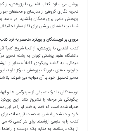
روشن می سازد. کتاب آشنایی با پژوهش، از کجا
تجربه نگاری گروهی از مدرسان و محققان جوان اس
پژوهش علمی برای همگان بگشاید. در ادامه، به
شما نیز نقشه ای روشن برای آغاز سفر تحقیقاتی 
مروری بر نویسندگان و رویکرد منحصر به فرد کتاب
کتاب آشنایی با پژوهش، از کجا شروع کنم؟ 
دانشگاه علوم پزشکی تهران به رشته تحریر د
میدانی، به کتاب رویکردی کاملاً متمایز و ار
چارچوب های تئوریک پژوهش تمرکز دارند، این 
مسیر تحقیق خود با آن مواجه می شوند، بنا شد
نویسندگان با درک عمیقی از سردرگمی ها و ابهام
چگونگی هر مرحله را تشریح کنند. این رویکرد
همراه شده است که قدم به قدم او را در این م
خود و دانشجویانشان به دست آورده اند، برای 
کتاب را به منبعی ارزشمند برای هر کسی که م
از یک درسنامه، به مثابه یک دوست و راهنما ع