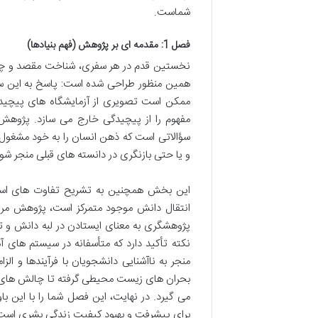
شماست.
فصل 1: مقدمه ای بر پژوهش (فهم بنیادها)
نخستین قدم در هر سفری، شناخت مقصد و چرای
همین منظور طراحی شده است: پاسخ به این س
ممکن است تصویری از آزمایشگاه های پیچیده یا
مفهوم را از پیچیدگی خارج می سازد. پژوهش،
سؤالاتی است که ذهن انسان را به خود مشغو
و یا حتی بازنگری در دانسته های قبلی منجر شود
این بخش همچنین به تشریح تفاوت های اساس
انتقال دانش موجود متمرکز است، پژوهش مرزه
پژوهشگری به معنای ایستادن در لبه دانش و ت
نکته تأکید دارد که متأسفانه در سیستم های 
منجر به ناآشنایی دانشجویان با فرآیندها و
بحران های زیست محیطی گرفته تا چالش های ب
می گیرد. در نهایت، این فصل شما را با این ب
برای پیشرفت و بهبود کیفیت زندگی بشری است