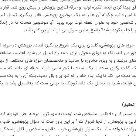
 پیدا کردن ایده، انگیزه اولیه و جرقه آغازین پژوهش را پیش روی شما قرار م
اما نمی دانیم چگونه آن ها را به یک موضوع پژوهشی قابل پیگیری تبدیل کنیم
ق شخصی خود به عنوان نقطه قوت بهره ببرید. آیا موضوعی هست که در زندگ
 را جلب کرده باشد؟ پاسخ به این سوال می تواند اولین گام باشد.
 حوزه های پژوهشی، کلیدی برای یک شروع پرانگیزه است. پژوهش در حوزه ا
ا دور می کند، بلکه به موتور محرکی برای ادامه راه تبدیل می شود. اهمیت مشاهد
های مرتبط و به ویژه، مشاوره با اساتید و متخصصان حوزه های مختلف، از دیگ
 گفت وگوی ساده با یک استاد با تجربه می تواند جرقه ای باشد که مسی
کمک می کند تا یک ایده خام را نه تنها پر و بال دهید، بلکه آن را به یک مسی
 فرآیند، شبیه به تبدیل یک دانه کوچک به نهالی است که پتانسیل رشد به ی
و مسیر کلی علایقتان مشخص شد، نوبت به مهم ترین مرحله یعنی فرموله کرد
ی با پژوهش، از کجا شروع کنم؟ بر این باور است که سؤال پژوهشی، قلب ه
 زنده نخواهد ماند. یک سؤال پژوهشی خوب، دقیق، مشخص و قابل پاسخگوی