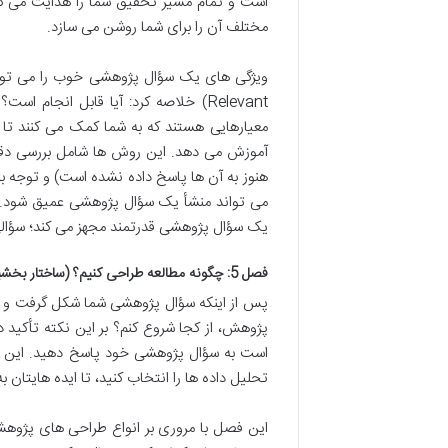
است و تمام مسیر تحقیق شما را هدایت می کن
مختلف آن را برای شما روشن می سازد.
Relevant) خلاصه کرد: آیا قابل انجام
معیارهایی هستند که به شما کمک می کنند تا
آموزش می دهد. این روش ها شامل بررسی دقی
هنوز به آن ها پاسخ داده نشده است) و توجه 
می تواند منشأ یک سؤال پژوهشی عمیق شود. این
یک سؤال پژوهشی قدرتمند مجهز می کند؛ سؤالی
فصل 5: چگونه مطالعه طراحی کنیم؟ (ساختار بخشیدن به ایده)
پس از اینکه سؤال پژوهشی شما شکل گرفت و به
پژوهش، از کجا شروع کنم؟ بر این نکته تأکید 
است به سؤال پژوهشی خود پاسخ دهید. این 
تحلیل داده ها را انتخاب کنید، تا ایده هایتان 
این فصل با مروری بر انواع طراحی های پژوهشی 