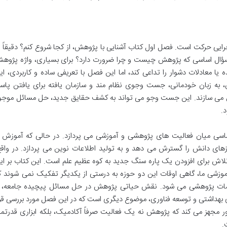
ی حرکت است. فصل اول کتاب آشنایی با پژوهش، از کجا شروع کنم؟ دقیقاً ب
ؤال اساسی که پژوهش چیست و چرا ضرورت دارد؟ برای بسیاری، واژه پژوه
 معادلات دشوار را تداعی کند، اما این فصل با تعریفی ساده و کاربردی، ای
 به زبان خودمانی، جست وجوی نظام مند و سازمان یافته برای یافتن پاس
ل می سازند. این جست وجو می تواند به کشف حقایق جدید، حل مسائل موجو
.
ی میان فعالیت های پژوهشی و آموزشی می پردازد. در حالی که آموزش ب
ای دانش را گسترش می دهد و به تولید اطلاعات نوین می پردازد. در واقع
لاش برای افزودن یک پاره سنگ جدید به کوه عظیم علم است. این کتاب بر ای
آموزشی ما، گاهی اوقات این دو حوزه به درستی از یکدیگر تفکیک نمی شوند ک
 الزامات پژوهشی می شود. نقش حیاتی پژوهش در حل مسائل پیچیده جامعه، ا
هداشتی و توسعه فناوری، موضوع دیگری است که در این فصل مورد بررسی قرا
اور مجهز می کند که پژوهش نه یک فعالیت صرفاً آکادمیک، بلکه ابزاری قدرتمن
.