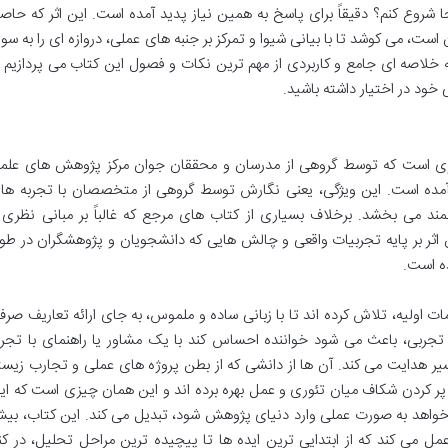
 شروع کنم؟ دقیقاً برای پاسخ به همین نیاز پدید آمده است. این اثر که حاص
ت، می کوشد تا با بیانی شیوا و تمرکز بر جنبه های عملی، دروازه ای را به سو
 خلاصه ای جامع و کاربردی از مهم ترین نکات و فصول این کتاب می پردازیم ت
خود در اختیار داشته باشید.
اثری است که توسط گروهی از مدرسان و محققان جوان مرکز پژوهش های علم
رآمده است. این ویژگی، یعنی نگارش توسط گروهی از متخصصان با تجربه ها
زشمند می بخشد. برخلاف بسیاری از کتاب های مرجع که غالباً بر مبانی نظری 
اثر بر پایه تجربیات واقعی و چالش هایی که دانشجویان و پژوهشگران در طو
ه است.
ات اولیه، تلاش کرده اند تا با زبانی ساده و ملموس، به جای ارائه تعاریف صرف
 تجربی، باعث می شود خواننده احساس کند با یک مشاور یا راهنمای با تجرب
سیر هدایت می کند. آن ها از دانشی که از بطن پروژه های عملی و تجارب زیست
پر کردن شکاف میان تئوری و عمل بهره برده اند و این همان چیزی است که ای
ی خواهد به صورت عملی وارد دنیای پژوهش شود، تبدیل می کند. این کتاب، بی
مل می کند که از ابتدایی ترین ایده ها تا پیچیده ترین مراحل تحلیل، در کنا