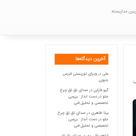
بین مداربسته
آخرین دیدگاه‌ها
علی
در
ویزای توریستی قبرس
جنوبی
گیو فارابی
در
صدای تق تق چرخ
جلو در دست انداز : بررسی
تخصصی و تحلیل فنی
بیتا طاهری
در
صدای تق تق چرخ
جلو در دست انداز : بررسی
تخصصی و تحلیل فنی
شاهو عالی پور
در
صدای تق تق