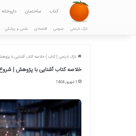
کتاب
ساختمان
داروخانه
نازک نارنجی
عمومی
اقتصادی
علمی و پزشکی
نازک نارنجی
)
کتاب
)
خلاصه کتاب آشنایی با پژوه
خلاصه کتاب آشنایی با پژوهش | شروع
1 شهریور 1404