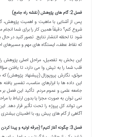
فصل 2: گام های پژوهش (نقشه راه جامع)
پس از آشنایی با ماهیت و اهمیت پژوهش، گا
شروع کنم؟ دقیقاً همین کار را برای شما انجام 
شود تا لحظه انتشار نتایج. تصور کنید در حال 
که نقاط عطف، ایستگاه های مهم و مسیرهای اح
این بخش به تفصیل، مراحل اصلی پژوهش را د
قلب شما را به تپش وا می دارد، تا یافتن سؤ
موثق، نگارش پروپوزال (پیشنهاد پژوهش) که م
این داده ها با ابزارهای مناسب، تفسیر یافته
جامعه علمی و عموم مردم. تأکید این فصل بر م
نمی توان به صورت مجزا یا بدون ارتباط با مرا
می تواند کل پروژه را تحت تأثیر قرار دهد. ای
آگاهی از گام های پیش رو، با اطمینان بیشتری 
فصل 3: چگونه آغاز کنیم؟ (جرقه اولیه و پیدا کردن علاقه)
شاید یکی از چالش برانگیزترین مراحل برای هر 