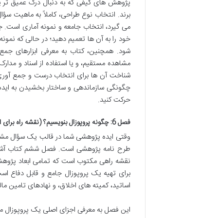
پژوهش های کیفی که به دنبال درک عمیق تر پد
برند. انتخاب نوع طراحی، کاملاً به ماهیت س
می گیرد، انتخاب جامعه و نمونه آماری است. ج
خود را به آن ها تعمیم دهید؛ در حالی که نمو
شود. همچنین، کتاب به معرفی ابزارهای جمع 
مشاهده مستقیم، و یا استفاده از اسناد و مدارک
شناخت آن ها برای انتخاب درست و جمع آوری د
چگونگی سازماندهی و ساختار بخشیدن به ایده
حرکت کنید.
فصل 6: چگونه پروپوزال بنویسیم؟ (نقشه راه برای اجرا)
وقتی ایده پژوهشی شما در قالب یک سؤال مشخ
طرح نامه پژوهشی است. فصل ششم کتاب آشنایی
نقشه راهی مکتوب است که تمامی ابعاد پژوهش 
برای تهیه یک پروپوزال جامع و قابل دفاع اس
اساتید، کمیته های اخلاق، و نهادهای تامین مال
این فصل به معرفی اجزای اصلی یک پروپوزال می