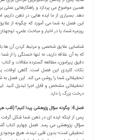
همین موضوع می پردازد و راهکارهایی عملی برای
دهد. بسیاری از ما ایده هایی در ذهن داریم، 
این فصل به شما می آموزد که چگونه از علای
روزمره شما، یا در اخبار و مباحث علمی، توجهتان
شناسایی علایق شخصی و مرتبط کردن آن ها با
که به آن علاقه دارید، نه تنها خستگی را از شم
دقیق پیرامون، مطالعه گسترده مقالات و کتاب 
نکات کلیدی این فصل است. گاهی اوقات، یک
تحقیقاتی شما را روشن می کند. این فصل به شما 
تحقیقاتی مشخص و قابل اجرا تبدیل کنید. این
درخت بزرگ را دارد.
فصل 4: چگونه سؤال پژوهشی پیدا کنیم؟ (قلب هر تحقیق)
پس از اینکه ایده ای در ذهن شما شکل گرفت 
سؤال پژوهشی می رسد. فصل چهارم کتاب آشنای
تحقیقی است؛ بدون قلبی تپنده، هیچ موجودی