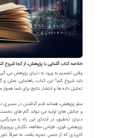
خلاصه کتاب آشنایی با پژوهش، از کجا شروع کنم
وقتی تصمیم به ورود به دنیای پژوهش می گیری
باید شروع کنم؟ این کتاب، راهنمایی عملی و گا
تحلیل داده ها و انتشار نتایج برای شما هموار م
سفر پژوهش، همانند قدم گذاشتن در مسیری ناش
و چالش های اولیه می تواند گام های نخست را
دنیای تحقیق، در ابتدای این راه با سردرگم
پژوهشی قوی، طراحی مطالعه، نگارش پروپوزال، 
کاربردی که از جنس تجربه باشد، نه صرفاً ت