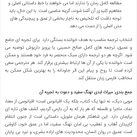
مطالعه کامل رمان را ندارند اما می خواهند با خط داستانی اصلی و
مفاهیم کلیدی آن آشنا شوند، گزینه مناسبی است. با این حال، باید
توجه داشت که تلخیص به ناچار بخشی از عمق و پیچیدگی های
متن اصلی را از دست می دهد.
انتخاب ترجمه مناسب به هدف خواننده بستگی دارد. برای تجربه ای جامع
و عمیق، ترجمه های کامل صالح حسینی یا پرویز داریوش توصیه می
شود. اگرچه هر دو ترجمه دارای سبک منحصر به فرد خود هستند و ممکن
است خواننده با یکی از آن ها ارتباط بیشتری برقرار کند. هر مترجمی سعی
کرده است تا روح و پیام این اثر جاودانه را به بهترین شکل ممکن به
مخاطب فارسی زبان منتقل کند.
جمع بندی: میراث ابدی نهنگ سفید و دعوت به تجربه آن
موبی دیک، نه تنها یک کتاب، بلکه یک اقیانوس است؛ اقیانوسی از معنا،
نماد، ماجرا و فلسفه که هر بار که به آن بازمی گردیم، کشف های تازه ای
برایمان دارد. این شاهکار هرمان ملویل، داستانی است از جنون انتقام
کاپیتان آهاب و تعقیب بی امان نهنگ سفید، اما در عمق خود، کاوشی
است عمیق در روان انسان، محدودیت های اراده بشری، و نبرد بی پایان