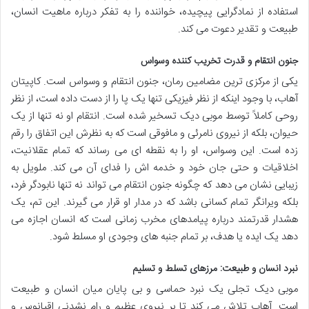
استفاده از نمادگرایی پیچیده، خواننده را به تفکر درباره ماهیت انسان،
طبیعت و تقدیر دعوت می کند.
جنون انتقام و قدرت تخریب کننده وسواس
یکی از مرکزی ترین مضامین رمان، جنون انتقام و وسواس است. کاپیتان
آهاب، با وجود اینکه از نظر فیزیکی تنها یک پا را از دست داده است، از نظر
روحی کاملاً توسط موبی دیک تسخیر شده است. انتقام او نه تنها از یک
حیوان، بلکه از نیروی نامرئی و مافوقی است که به نظرش این اتفاق را رقم
زده است. این وسواس، او را به نقطه ای می رساند که تمام عقلانیت،
اخلاقیات و حتی جان خود و خدمه اش را فدای آن می کند. ملویل به
زیبایی نشان می دهد که چگونه جنون انتقام می تواند نه تنها نابودگر فرد،
بلکه ویرانگر تمام کسانی باشد که در مدار او قرار می گیرند. این تم، یک
هشدار قدرتمند درباره پیامدهای مخرب زمانی است که انسان اجازه می
دهد یک ایده یا هدف، بر تمام جنبه های وجودی او مسلط شود.
نبرد انسان و طبیعت: مرزهای تسلط و تسلیم
موبی دیک تجلی یک نبرد حماسی و بی پایان میان انسان و طبیعت
است. آهاب تلاش می کند تا بر نیروی عظیم و رام نشدنی اقیانوس و