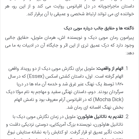
داستان ماجراجویانه در دل اقیانوس روایت می کند و از این رو، هر
خواننده ای می تواند ارتباط شخصی و عمیقی با آن برقرار کند.
ناگفته ها و حقایق جالب درباره موبی دیک
پیرامون رمان موبی دیک و نویسنده اش، هرمان ملویل، حقایق جالبی
وجود دارد که درک عمیق تری از این اثر و جایگاه آن در ادبیات به ما می
دهد:
الهام از واقعیت:
ملویل برای نگارش موبی دیک از دو رویداد واقعی
الهام گرفته است. اول، داستان کشتی اسکس (Essex) که در سال
۱۸۲۰ توسط یک نهنگ عنبر غرق شد و خدمه آن ماه ها در دریا
سرگردان بودند. دوم، داستان نهنگی سفید و مهاجم به نام موکا دیک
(Mocha Dick) که در اقیانوس آرام معروف بود و نامش الهام
بخش نهنگ افسانه ای رمان شد.
تقدیم به ناتانیل هاوثورن:
ملویل در زمان نگارش موبی دیک با
ناتانیل هاوثورن، نویسنده بزرگ آمریکایی، دوستی نزدیکی داشت و
تحت تأثیر عمیق او قرار گرفت. او کتابش را به نشانه ستایش نبوغ