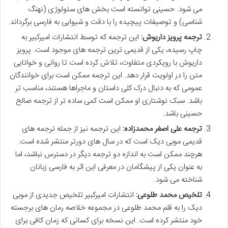
می شود. حسینی توانسته است بخش های ستولوژی (نهنگ
شناسی) و توصیفات پیچیده را با دقت و شیوایی به فارسی برگرداند.
ترجمه پرویز داریوش:
این ترجمه که توسط انتشارات امیرکبیر به
چاپ رسیده، یکی از قدیمی ترین ترجمه های موجود است. پرویز
داریوش با رویکردی متفاوت، تلاش کرده است تا روانی و خوانایی
متن را در اولویت قرار دهد. این ترجمه ممکن است برای خوانندگان
عمومی که به دنبال درک کلی داستان و ماجراها هستند، مناسب تر
باشد. سبک نوشتاری او ممکن است کمی ساده تر از ترجمه صالح
حسینی باشد.
ترجمه علی اصغر محمدزاده:
این ترجمه نیز از جمله ترجمه های
قدیمی موبی دیک است که در سال های دورتر منتشر شده است.
هرچند ممکن است به اندازه دو ترجمه دیگر در دسترس نباشد، اما
به عنوان یکی از پیشگامان در معرفی این اثر به فارسی زبانان
شناخته می شود.
تلخیص محمد طلوعی:
انتشارات امیرکبیر تلخیص جدیدی از موبی
دیک را به قلم محمد طلوعی در مجموعه خلاصه رمان های برجسته
خود منتشر کرده است. این نسخه برای کسانی که زمان کافی برای