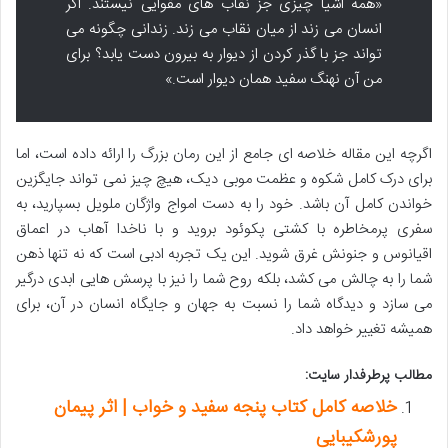
«همه اشیا چیزی جز نقاب های مقوایی نیستند. اگر
انسان می زند از میان نقاب می زند. زندانی چگونه می
تواند جز با گذر کردن از دیوار به بیرون دست یابد؟ برای
من آن نهنگ سفید همان دیوار است.»
اگرچه این مقاله خلاصه ای جامع از این رمان بزرگ را ارائه داده است، اما
برای درک کامل شکوه و عظمت موبی دیک، هیچ چیز نمی تواند جایگزین
خواندن کامل آن باشد. خود را به دست امواج واژگان ملویل بسپارید، به
سفری پرمخاطره با کشتی پکوئود بروید و با ناخدا آهاب در اعماق
اقیانوس و جنونش غرق شوید. این یک تجربه ادبی است که نه تنها ذهن
شما را به چالش می کشد، بلکه روح شما را نیز با پرسش هایی ابدی درگیر
می سازد و دیدگاه شما را نسبت به جهان و جایگاه انسان در آن، برای
همیشه تغییر خواهد داد.
مطالب پرطرفدار سایت:
خلاصه کامل کتاب پنجه سفید و خواب | اثر پیمان
پورشکیبایی