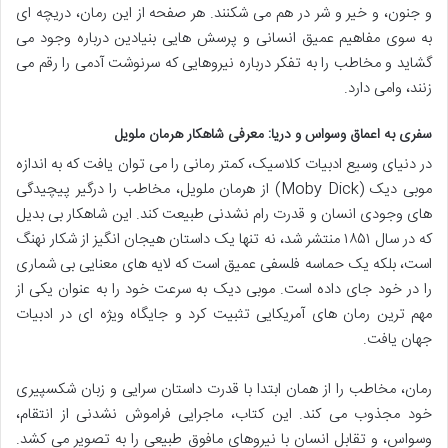
و جنون، و خیر و شر در هم می شکنند. هر صفحه از این رمان، دریچه ای
به سوی مفاهیم عمیق انسانی و پرسش هایی بنیادین درباره وجود می
گشاید و مخاطب را به تفکر درباره نیروهایی که سرنوشت آدمی را رقم می
زنند، وامی دارد.
سفری به اعماق وسواس و دریا: معرفی شاهکار هرمان ملویل
در دنیای وسیع ادبیات کلاسیک، کمتر رمانی را می توان یافت که به اندازه
موبی دیک (Moby Dick) از هرمان ملویل، مخاطب را درگیر پیچیدگی
های وجودی انسان و قدرت رام نشدنی طبیعت کند. این شاهکار بی بدیل
که در سال ۱۸۵۱ منتشر شد، نه تنها یک داستان هیجان انگیز از شکار نهنگ
است، بلکه یک حماسه فلسفی عمیق است که لایه های معنایی بی شماری
را در خود جای داده است. موبی دیک به سرعت خود را به عنوان یکی از
مهم ترین رمان های آمریکایی تثبیت کرد و جایگاه ویژه ای در ادبیات
جهان یافت.
رمان، مخاطب را از همان ابتدا با قدرت داستان سرایی و زبان شکسپیری
خود مجذوب می کند. این کتاب، ماجرایی فراموش نشدنی از انتقام،
وسواس، و تقابل انسان با نیروهای مافوق طبیعی را به تصویر می کشد.