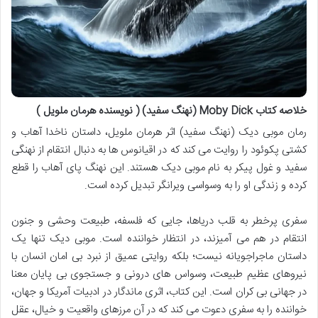
خلاصه کتاب Moby Dick (نهنگ سفید) ( نویسنده هرمان ملویل )
رمان موبی دیک (نهنگ سفید) اثر هرمان ملویل، داستان ناخدا آهاب و
کشتی پکوئود را روایت می کند که در اقیانوس ها به دنبال انتقام از نهنگی
سفید و غول پیکر به نام موبی دیک هستند. این نهنگ پای آهاب را قطع
کرده و زندگی او را به وسواسی ویرانگر تبدیل کرده است.
سفری پرخطر به قلب دریاها، جایی که فلسفه، طبیعت وحشی و جنون
انتقام در هم می آمیزند، در انتظار خواننده است. موبی دیک تنها یک
داستان ماجراجویانه نیست؛ بلکه روایتی عمیق از نبرد بی امان انسان با
نیروهای عظیم طبیعت، وسواس های درونی و جستجوی بی پایان معنا
در جهانی بی کران است. این کتاب، اثری ماندگار در ادبیات آمریکا و جهان،
خواننده را به سفری دعوت می کند که در آن مرزهای واقعیت و خیال، عقل