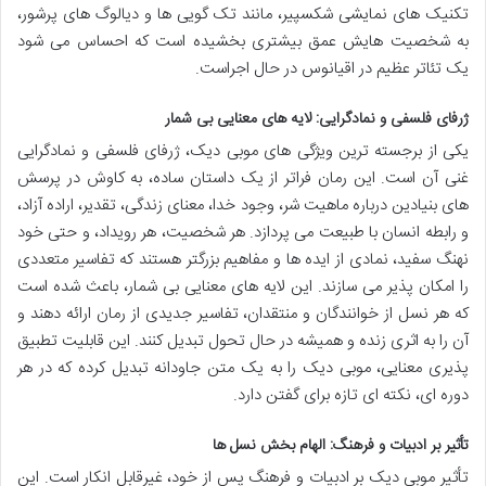
تکنیک های نمایشی شکسپیر، مانند تک گویی ها و دیالوگ های پرشور،
به شخصیت هایش عمق بیشتری بخشیده است که احساس می شود
یک تئاتر عظیم در اقیانوس در حال اجراست.
ژرفای فلسفی و نمادگرایی: لایه های معنایی بی شمار
یکی از برجسته ترین ویژگی های موبی دیک، ژرفای فلسفی و نمادگرایی
غنی آن است. این رمان فراتر از یک داستان ساده، به کاوش در پرسش
های بنیادین درباره ماهیت شر، وجود خدا، معنای زندگی، تقدیر، اراده آزاد،
و رابطه انسان با طبیعت می پردازد. هر شخصیت، هر رویداد، و حتی خود
نهنگ سفید، نمادی از ایده ها و مفاهیم بزرگتر هستند که تفاسیر متعددی
را امکان پذیر می سازند. این لایه های معنایی بی شمار، باعث شده است
که هر نسل از خوانندگان و منتقدان، تفاسیر جدیدی از رمان ارائه دهند و
آن را به اثری زنده و همیشه در حال تحول تبدیل کنند. این قابلیت تطبیق
پذیری معنایی، موبی دیک را به یک متن جاودانه تبدیل کرده که در هر
دوره ای، نکته ای تازه برای گفتن دارد.
تأثیر بر ادبیات و فرهنگ: الهام بخش نسل ها
تأثیر موبی دیک بر ادبیات و فرهنگ پس از خود، غیرقابل انکار است. این