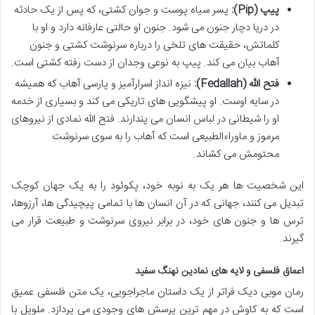
پیپ (Pip):
پسر سیاه پوست و جوان کشتی، که پس از یک حادثه
در دریا دچار جنون می شود. جنون او حالتی عارفانه دارد و او با
کلماتش، حقیقت های تلخی را درباره سرنوشت کشتی و جنون
آهاب بیان می کند. پیپ به نوعی وجدان از دست رفته کشتی است.
فتح الله (Fedallah):
نیزه انداز اسرارآمیز و پارسی آهاب که همیشه
در سایه اوست. او پیشگویی های تاریکی می کند و بسیاری از خدمه
او را شیطانی در لباس انسان می پندارند. فتح الله نمادی از نیروهای
مرموز و ماوراءالطبیعی است که آهاب را به سوی سرنوشت
محتومش می کشاند.
این شخصیت ها هر یک به نوبه خود، پکوئود را به یک جهان کوچک
تبدیل می کنند، جهانی که در آن انسان ها با تمامی پیچیدگی ها، آرزوها،
ترس ها و جنون های خود، در برابر نیروی سرنوشت و طبیعت قرار می
گیرند.
اعماق فلسفی و لایه های نمادین نهنگ سفید
رمان موبی دیک فراتر از یک داستان ماجراجویی، یک متن فلسفی عمیق
است که به کاوش در مهم ترین پرسش های وجودی می پردازد. ملویل با