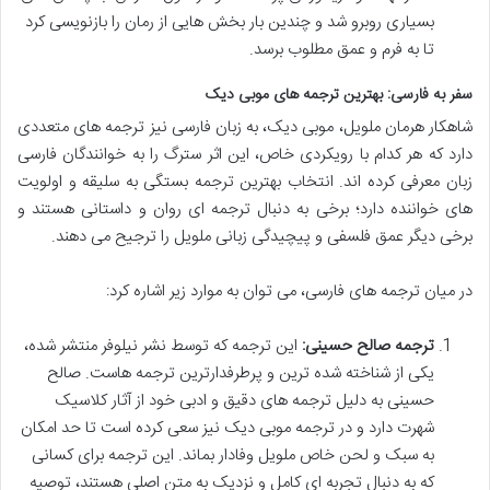
بسیاری روبرو شد و چندین بار بخش هایی از رمان را بازنویسی کرد
تا به فرم و عمق مطلوب برسد.
سفر به فارسی: بهترین ترجمه های موبی دیک
شاهکار هرمان ملویل، موبی دیک، به زبان فارسی نیز ترجمه های متعددی
دارد که هر کدام با رویکردی خاص، این اثر سترگ را به خوانندگان فارسی
زبان معرفی کرده اند. انتخاب بهترین ترجمه بستگی به سلیقه و اولویت
های خواننده دارد؛ برخی به دنبال ترجمه ای روان و داستانی هستند و
برخی دیگر عمق فلسفی و پیچیدگی زبانی ملویل را ترجیح می دهند.
در میان ترجمه های فارسی، می توان به موارد زیر اشاره کرد:
ترجمه صالح حسینی:
این ترجمه که توسط نشر نیلوفر منتشر شده،
یکی از شناخته شده ترین و پرطرفدارترین ترجمه هاست. صالح
حسینی به دلیل ترجمه های دقیق و ادبی خود از آثار کلاسیک
شهرت دارد و در ترجمه موبی دیک نیز سعی کرده است تا حد امکان
به سبک و لحن خاص ملویل وفادار بماند. این ترجمه برای کسانی
که به دنبال تجربه ای کامل و نزدیک به متن اصلی هستند، توصیه