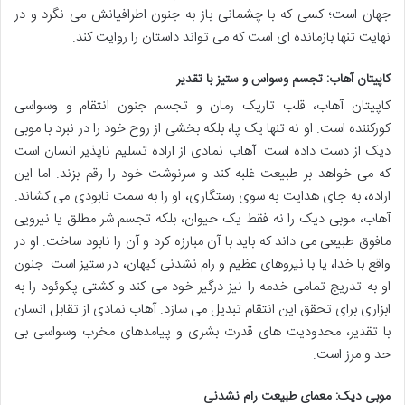
جهان است؛ کسی که با چشمانی باز به جنون اطرافیانش می نگرد و در
نهایت تنها بازمانده ای است که می تواند داستان را روایت کند.
کاپیتان آهاب: تجسم وسواس و ستیز با تقدیر
کاپیتان آهاب، قلب تاریک رمان و تجسم جنون انتقام و وسواسی
کورکننده است. او نه تنها یک پا، بلکه بخشی از روح خود را در نبرد با موبی
دیک از دست داده است. آهاب نمادی از اراده تسلیم ناپذیر انسان است
که می خواهد بر طبیعت غلبه کند و سرنوشت خود را رقم بزند. اما این
اراده، به جای هدایت به سوی رستگاری، او را به سمت نابودی می کشاند.
آهاب، موبی دیک را نه فقط یک حیوان، بلکه تجسم شر مطلق یا نیرویی
مافوق طبیعی می داند که باید با آن مبارزه کرد و آن را نابود ساخت. او در
واقع با خدا، یا با نیروهای عظیم و رام نشدنی کیهان، در ستیز است. جنون
او به تدریج تمامی خدمه را نیز درگیر خود می کند و کشتی پکوئود را به
ابزاری برای تحقق این انتقام تبدیل می سازد. آهاب نمادی از تقابل انسان
با تقدیر، محدودیت های قدرت بشری و پیامدهای مخرب وسواسی بی
حد و مرز است.
موبی دیک: معمای طبیعت رام نشدنی