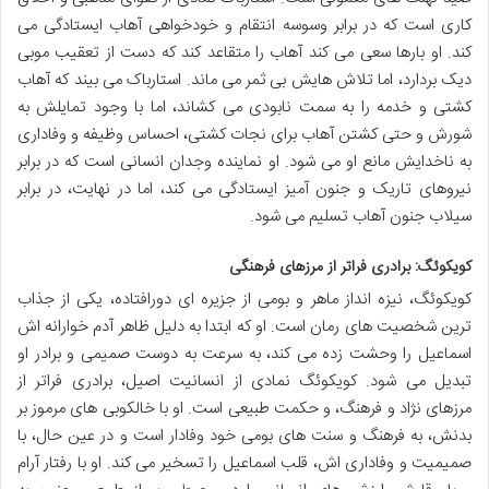
کاری است که در برابر وسوسه انتقام و خودخواهی آهاب ایستادگی می
کند. او بارها سعی می کند آهاب را متقاعد کند که دست از تعقیب موبی
دیک بردارد، اما تلاش هایش بی ثمر می ماند. استارباک می بیند که آهاب
کشتی و خدمه را به سمت نابودی می کشاند، اما با وجود تمایلش به
شورش و حتی کشتن آهاب برای نجات کشتی، احساس وظیفه و وفاداری
به ناخدایش مانع او می شود. او نماینده وجدان انسانی است که در برابر
نیروهای تاریک و جنون آمیز ایستادگی می کند، اما در نهایت، در برابر
سیلاب جنون آهاب تسلیم می شود.
کویکوئگ: برادری فراتر از مرزهای فرهنگی
کویکوئگ، نیزه انداز ماهر و بومی از جزیره ای دورافتاده، یکی از جذاب
ترین شخصیت های رمان است. او که ابتدا به دلیل ظاهر آدم خوارانه اش
اسماعیل را وحشت زده می کند، به سرعت به دوست صمیمی و برادر او
تبدیل می شود. کویکوئگ نمادی از انسانیت اصیل، برادری فراتر از
مرزهای نژاد و فرهنگ، و حکمت طبیعی است. او با خالکوبی های مرموز بر
بدنش، به فرهنگ و سنت های بومی خود وفادار است و در عین حال، با
صمیمیت و وفاداری اش، قلب اسماعیل را تسخیر می کند. او با رفتار آرام