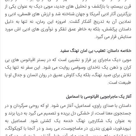
قرن بیستم، با بازکشف و تحلیل های جدید، موبی دیک به عنوان یکی از
بزرگترین آثار ادبی آمریکا و جهان شناخته شد و ارزش های فلسفی، ادبی و
نمادین آن به تدریج آشکار گشت. امروزه این رمان، نه تنها به دلیل
داستان پرکشش، بلکه به خاطر عمق تفکر و نوآوری های ادبی اش مورد
ستایش قرار می گیرد.
خلاصه داستان: تعقیب بی امان نهنگ سفید
موبی دیک ماجرای پر فراز و نشیبی است که در بستر اقیانوس های بی
کران و ذهن یک ناخدای وسواسی روایت می شود. این سفر نه تنها یک
تلاش برای صید نهنگ، بلکه یک کاوش عمیق در روان انسان و جدال او با
طبیعت است.
آغاز یک ماجراجویی اقیانوسی با اسماعیل
داستان با صدای راوی، اسماعیل، آغاز می شود. او که روحی سرگردان و در
جستجوی معنا است، از خشکی دل بریده و تصمیم می گیرد به دریا بزند و
به عنوان یک شکارچی نهنگ خدمه یک کشتی شود. اسماعیل به
نیوبدفورد، شهری بندری در ماساچوست، می رسد و در آنجا با کویکوئگ،