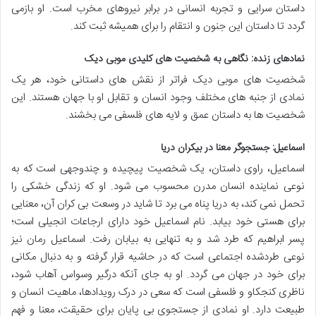
داستان سرایی و تجربه انسانی در برابر نیروهای مخرب است. او بازمی
گردد تا داستان این جنون و انتقام را برای همیشه ثبت کند.
نمادهای زنده: نگاهی به شخصیت های کلیدی موبی دیک
شخصیت های موبی دیک فراتر از نقش های داستانی خود، هر یک
نمادی از جنبه های مختلف وجود انسان و تقابل او با جهان هستند. این
شخصیت ها به داستان عمق و لایه های فلسفی می بخشند.
اسماعیل: جستجوگر معنا در بیکران دریا
اسماعیل، راوی داستان، یک شخصیت پیچیده و چندوجهی است که به
نوعی نماینده انسان مدرن محسوب می شود. او که زندگی خشکی را
تحمل نمی کند، به دریا پناه می برد تا شاید در وسعت بی کران آن، معنایی
برای هستی خود بیابد. نام اسماعیل خود دارای ارجاعات انجیلی است؛
پسر ابراهیم که طرد شد و به تنهایی به بیابان رفت. اسماعیل رمان نیز
نوعی طردشده اجتماعی است که در حاشیه قرار گرفته و به دنبال مکانی
برای خود در جهان می گردد. او به جای آنکه درگیر وسواس آهاب شود،
ناظری کنجکاو و فلسفی است که سعی در درک رویدادها، ماهیت انسان و
طبیعت دارد. او نمادی از جستجوی بی پایان برای حقیقت، معنا و فهم