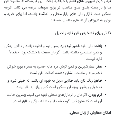
تره
و دیگر
شیرینی های قشم
را خواهید یافت. این فروشگاه ها معمولاً نان
ها را در بسته بندی های مناسب تر برای سوغات عرضه می کنند. اگرچه
ممکن است تازگی نان های بازار محلی را نداشته باشند، اما برای خرید و
بردن به شهرتان گزینه های مناسبی هستند.
نکاتی برای تشخیص نان تازه و اصیل:
بافت:
نان تازه
خمیر تره
باید بسیار نرم و لطیف باشد و بافتی پفکی
و کمی اسفنجی داشته باشد. اگر نان سفت یا خشک بود، احتمالاً
تازه نیست.
عطر:
عطر شیرین و کمی ترش مزه مایه خمیر، به همراه بوی خوش
تخم مرغ و ماست، نشان دهنده اصالت نان است.
ظاهر:
رنگ نان باید طلایی مایل به قهوه ای باشد، نه خیلی تیره و
نه خیلی روشن. رویه آن ممکن است کمی براق به نظر برسد.
گرم بودن:
اگر نان را از بازارهای محلی تهیه می کنید، بهترین حالت
آن است که هنوز کمی گرم باشد، این نشانه تازگی مطلق است.
امکان سفارش از زنان محلی: