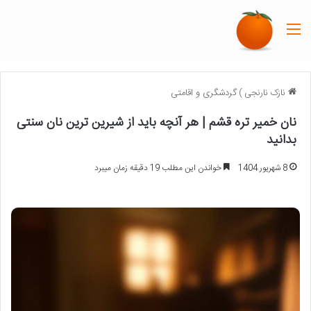
منو
نازک نارنجی
)
گردشگری و اقامتی
نان خمیر تره قشم | هر آنچه باید از شیرین ترین نان سنتی
بدانید
8 شهریور 1404
خواندن این مطلب 19 دقیقه زمان میبرد