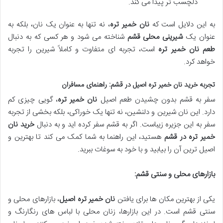
دلچسب تر پیدا می کند.
به این دلایل است که
نان خمیر تره
، نه تنها به عنوان یک نان، بلکه به
عنوان یک
شیرینی محلی قشم
شناخته می شود و هر کسی که به دنبال
طعم نان خمیر تره
است، تجربه ای متفاوت و کاملاً شیرین را تجربه
خواهد کرد.
تجربه خرید نان خمیر تره اصیل در قشم: راهنمای مسافران
سفر به قشم بدون چشیدن طعم اصیل
نان خمیر تره
، گویی چیزی کم
دارد. این نان شیرین و دلنشین، نه تنها یک خوراکی، بلکه بخشی از تجربه
سفر به این جزیره زیباست. اگر به قشم سفر کرده اید و به دنبال
خرید نان
خمیر تره در قشم
هستید، این راهنما به شما کمک می کند تا بهترین و
اصیل ترین آن را بیابید و با خود به سوغات ببرید.
بازارهای محلی و سنتی قشم:
یکی از بهترین مکان ها برای یافتن
نان خمیر تره اصیل
، بازارهای محلی و
سنتی قشم است. در این بازارها، زنان محلی با لباس های رنگارنگ و