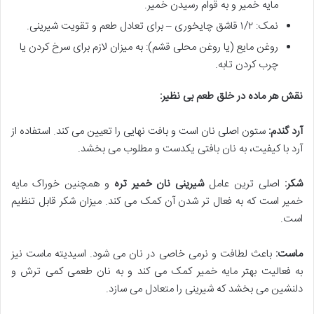
مایه خمیر و به قوام رسیدن خمیر.
نمک: ۱/۲ قاشق چایخوری – برای تعادل طعم و تقویت شیرینی.
روغن مایع (یا روغن محلی قشم): به میزان لازم برای سرخ کردن یا
چرب کردن تابه.
نقش هر ماده در خلق طعم بی نظیر:
آرد گندم:
ستون اصلی نان است و بافت نهایی را تعیین می کند. استفاده از
آرد با کیفیت، به نان بافتی یکدست و مطلوب می بخشد.
شکر:
اصلی ترین عامل
شیرینی نان خمیر تره
و همچنین خوراک مایه
خمیر است که به فعال تر شدن آن کمک می کند. میزان شکر قابل تنظیم
است.
ماست:
باعث لطافت و نرمی خاصی در نان می شود. اسیدیته ماست نیز
به فعالیت بهتر مایه خمیر کمک می کند و به نان طعمی کمی ترش و
دلنشین می بخشد که شیرینی را متعادل می سازد.