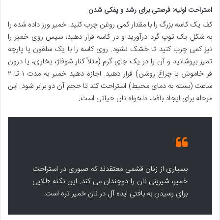
استراحت اولیه: فرصتی برای رشد و پفکی شدن
کف یک کاسه بزرگ را با مقدار کمی روغن چرب کنید. خمیر ورز داده شده را
به شکل یک توپ گرد درآورید و در کاسه قرار دهید، سپس روی خمیر را
نیز کمی چرب کنید تا خشک نشود. روی کاسه را با یک سلفون یا پارچه
تمیز بپوشانید و آن را در یک جای گرم (مثلاً کنار شوفاژ، بخاری، یا درون
فر خاموش با چراغ روشن) قرار دهید. اجازه دهید خمیر به مدت ۱ تا ۲
ساعت (بسته به دمای محیط) استراحت کند تا حجم آن دو برابر شود. این
مرحله برای ایجاد بافت دلخواه نان حیاتی است.
بسیاری از زنان قشمی معتقدند که صبوری در استراحت
خمیر، شیرینی نان را دوچندان می کند. این نکته طلایی
برای رسیدن به بافتی ایده آل در نان خمیر تره است.