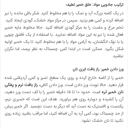
ترکیب جادویی مواد: خلق خمیر لطیف
در یک کاسه بزرگ، آرد و نمک را با هم مخلوط کنید. شکر باقی مانده را نیز
اضافه کرده و کمی هم بزنید. سپس در مرکز مواد خشک، گودی ایجاد کنید.
تخم مرغ و ماست را به مرکز گودی اضافه کنید. حالا مخلوط مایه خمیر
فعال شده را نیز به این مواد اضافه نمایید. با استفاده از یک قاشق چوبی
یا با نوک انگشتان، به آرامی مواد را با هم مخلوط کنید تا یک خمیر اولیه
شکل بگیرد. ممکن است در ابتدا کمی چسبناک به نظر برسد، اما نگران
نباشید.
ورز دادن خمیر: راز بافت ابری نان
خمیر را از کاسه خارج کرده و روی یک سطح تمیز و کمی آردپاشی شده
قرار دهید. حالا نوبت ورز دادن است. ورز دادن کافی،
راز بافت نرم و پفکی
نان خمیر تره
است. حدود ۱۰ تا ۱۵ دقیقه خمیر را با کف دست ورز دهید،
آن را کشیده و دوباره روی هم بیاورید. هدف این است که خمیری نرم،
یکدست و الاستیک به دست آید که دیگر به دست نچسبد. اگر خمیر بیش
از حد چسبناک بود، کمی آرد به آن اضافه کنید، اما مراقب باشید زیاده روی
نکنید تا نان خشک نشود.