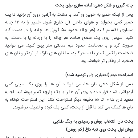
چانه گیری و شکل دهی: آماده سازی برای پخت
پس از اینکه خمیر به خوبی ور آمد، با مشت به آرامی روی آن بزنید تا پف
خمیر کمی بخوابد و هوای داخل آن خارج شود. خمیر را به ۱۲ چانه
مساوی تقسیم کنید (هر چانه حدود ۵۰ گرم). هر چانه را در دست گرد
کنید. سپس روی یک سطح صاف، هر چانه را با وردنه یا با دست، به
صورت گرد و با ضخامت حدود نیم سانتی متر پهن کنید. می توانید
ضخامت را کمی کمتر یا بیشتر کنید، اما نان های نازک تر تردتر و نان های
ضخیم تر پفکی تر خواهند بود.
استراحت دوم (اختیاری ولی توصیه شده)
پس از شکل دهی نان ها، می توانید آن ها را روی یک سینی کمی
آردپاشی شده قرار داده و روی آن ها را با یک پارچه تمیز بپوشانید. اجازه
دهید نان ها ۱۰ تا ۱۵ دقیقه دیگر استراحت کنند. این استراحت کوتاه به
نان ها کمک می کند تا قبل از پخت، کمی پف کرده و لطیف تر شوند.
پخت نان: انتخاب روش و رسیدن به رنگ طلایی
روش اول: پخت روی تابه داغ (کم روغن)