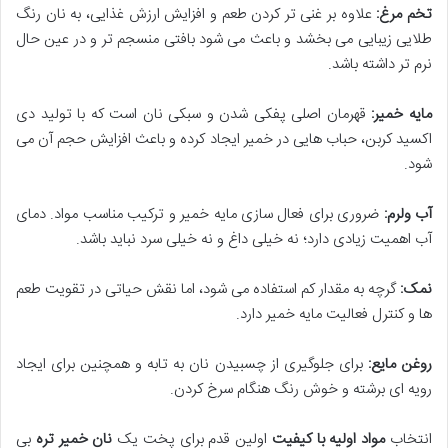
تخم مرغ:
علاوه بر غنی تر کردن طعم و افزایش ارزش غذایی، به نان رنگ
طلایی زیبایی می بخشد و باعث می شود بافتی منسجم تر و در عین حال
نرم تر داشته باشد.
مایه خمیر:
قهرمان اصلی پفکی شدن و سبکی نان است که با تولید دی
اکسید کربن، حباب هایی در خمیر ایجاد کرده و باعث افزایش حجم آن می
شود.
آب ولرم:
ضروری برای فعال سازی مایه خمیر و ترکیب مناسب مواد. دمای
آب اهمیت زیادی دارد؛ نه خیلی داغ و نه خیلی سرد نباید باشد.
نمک:
گرچه به مقدار کم استفاده می شود، اما نقش حیاتی در تقویت طعم
ها و کنترل فعالیت مایه خمیر دارد.
روغن مایع:
برای جلوگیری از چسبیدن نان به تابه و همچنین برای ایجاد
رویه ای برشته و خوش رنگ هنگام سرخ کردن.
انتخاب
مواد اولیه با کیفیت
اولین قدم برای پخت یک
نان خمیر تره
بی