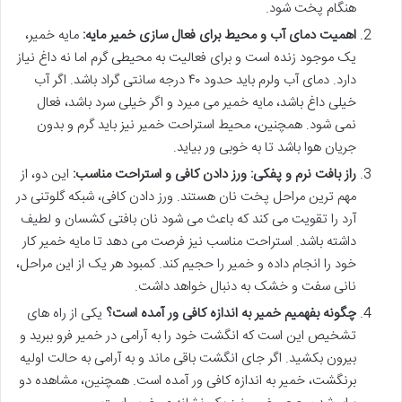
هنگام پخت شود.
اهمیت دمای آب و محیط برای فعال سازی خمیر مایه:
مایه خمیر،
یک موجود زنده است و برای فعالیت به محیطی گرم اما نه داغ نیاز
دارد. دمای آب ولرم باید حدود ۴۰ درجه سانتی گراد باشد. اگر آب
خیلی داغ باشد، مایه خمیر می میرد و اگر خیلی سرد باشد، فعال
نمی شود. همچنین، محیط استراحت خمیر نیز باید گرم و بدون
جریان هوا باشد تا به خوبی ور بیاید.
راز بافت نرم و پفکی: ورز دادن کافی و استراحت مناسب:
این دو، از
مهم ترین مراحل پخت نان هستند. ورز دادن کافی، شبکه گلوتنی در
آرد را تقویت می کند که باعث می شود نان بافتی کشسان و لطیف
داشته باشد. استراحت مناسب نیز فرصت می دهد تا مایه خمیر کار
خود را انجام داده و خمیر را حجیم کند. کمبود هر یک از این مراحل،
نانی سفت و خشک به دنبال خواهد داشت.
چگونه بفهمیم خمیر به اندازه کافی ور آمده است؟
یکی از راه های
تشخیص این است که انگشت خود را به آرامی در خمیر فرو ببرید و
بیرون بکشید. اگر جای انگشت باقی ماند و به آرامی به حالت اولیه
برنگشت، خمیر به اندازه کافی ور آمده است. همچنین، مشاهده دو