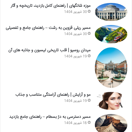
موزه شانگهای | راهنمای کامل بازدید، تاریخچه و آثار
30 شهریور 1404
مسیر ریلی قزوین به رشت – راهنمای جامع و تفصیلی
30 شهریور 1404
میدان روسیو | قلب تاریخی لیسبون و جاذبه های آن
19 شهریور 1404
مو و آرایش | راهنمای آراستگی متناسب و جذاب
19 شهریور 1404
مسیر دسترسی به دژ بسطام – راهنمای جامع بازدید
18 شهریور 1404