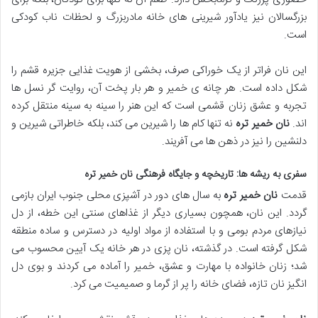
بزرگسالان نیز یادآور شیرینی های خانه مادربزرگ و لحظات ناب کودکی
است.
این نان فراتر از یک خوراکی صرف، بخشی از هویت غذایی جزیره قشم را
شکل داده است. هر چانه ی خمیر و هر بار پخت آن، روایت گر نسل ها
تجربه و عشق زنان قشمی است که این هنر را سینه به سینه منتقل کرده
اند.
نان خمیر تره
نه تنها کام ها را شیرین می کند، بلکه خاطراتی شیرین و
دلنشین را نیز در ذهن ها می آفریند.
سفری به ریشه ها: تاریخچه و جایگاه فرهنگی نان خمیر تره
قدمت
نان خمیر تره
به سال های دور در آشپزی محلی جنوب ایران بازمی
گردد. این نان، همچون بسیاری دیگر از غذاهای سنتی این خطه، از دل
نیازهای مردم بومی و با استفاده از مواد اولیه در دسترس و ساده منطقه
شکل گرفته است. در گذشته، نان پزی در هر خانه یک آیین محسوب می
شد؛ زنان خانواده با مهارت و عشق، خمیر را آماده می کردند و بوی دل
انگیز نان تازه، فضای خانه را پر از گرما و صمیمیت می کرد.