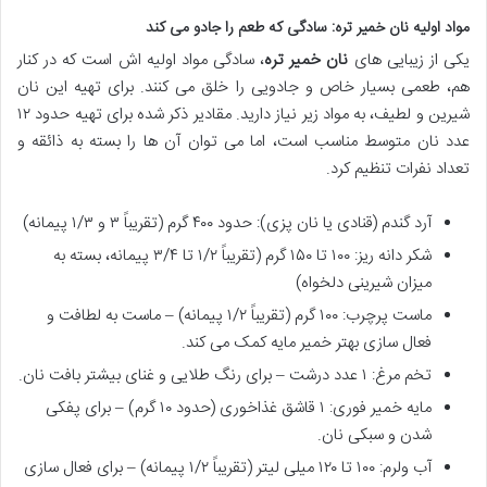
مواد اولیه نان خمیر تره: سادگی که طعم را جادو می کند
یکی از زیبایی های
نان خمیر تره
، سادگی مواد اولیه اش است که در کنار
هم، طعمی بسیار خاص و جادویی را خلق می کنند. برای تهیه این نان
شیرین و لطیف، به مواد زیر نیاز دارید. مقادیر ذکر شده برای تهیه حدود ۱۲
عدد نان متوسط مناسب است، اما می توان آن ها را بسته به ذائقه و
تعداد نفرات تنظیم کرد.
آرد گندم (قنادی یا نان پزی): حدود ۴۰۰ گرم (تقریباً ۳ و ۱/۳ پیمانه)
شکر دانه ریز: ۱۰۰ تا ۱۵۰ گرم (تقریباً ۱/۲ تا ۳/۴ پیمانه، بسته به
میزان شیرینی دلخواه)
ماست پرچرب: ۱۰۰ گرم (تقریباً ۱/۲ پیمانه) – ماست به لطافت و
فعال سازی بهتر خمیر مایه کمک می کند.
تخم مرغ: ۱ عدد درشت – برای رنگ طلایی و غنای بیشتر بافت نان.
مایه خمیر فوری: ۱ قاشق غذاخوری (حدود ۱۰ گرم) – برای پفکی
شدن و سبکی نان.
آب ولرم: ۱۰۰ تا ۱۲۰ میلی لیتر (تقریباً ۱/۲ پیمانه) – برای فعال سازی