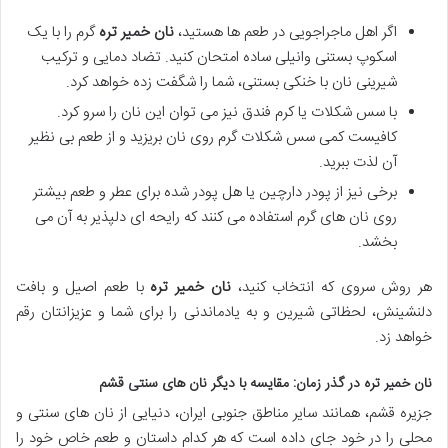
اگر اهل ماجراجویی در طعم ها هستید،
نان خمیر تره
گرم را با یک
اسکوپ بستنی وانیلی ساده امتحان کنید. تضاد دمایی و ترکیب
شیرینی نان با خنکی بستنی، شما را شگفت زده خواهد کرد.
با سس شکلات یا کرم فندق نیز می توان این نان را سرو کرد.
کافیست کمی سس شکلات گرم روی نان بریزید و از طعم بی نظیر
آن لذت ببرید.
برخی نیز از پودر دارچین یا هل پودر شده برای عطر و طعم بیشتر
روی نان های گرم استفاده می کنند که رایحه ای دلپذیر به آن می
بخشد.
هر روش سروی که انتخاب کنید،
نان خمیر تره
با طعم اصیل و بافت
دلنشینش، لحظاتی شیرین و به یادماندنی را برای شما و عزیزانتان رقم
خواهد زد.
نان خمیر تره در گذر زمان: مقایسه با دیگر نان های سنتی قشم
جزیره قشم، همانند سایر مناطق جنوبی ایران، دنیایی از نان های سنتی و
محلی را در خود جای داده است که هر کدام داستان و طعم خاص خود را