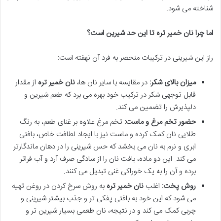
شناخته می شود.
اما چرا
نان خمیر تره
تا این حد شیرین است؟
راز این شیرینی در ترکیبات منحصر به فرد آن نهفته است:
میزان بالای شکر:
در مقایسه با سایر نان ها،
نان خمیر تره
از مقدار
قابل توجهی شکر در ترکیب خود بهره می برد که طعم شیرین و
دلپذیرش را تضمین می کند.
حضور تخم مرغ و ماست:
تخم مرغ علاوه بر غنای طعم، به رنگ
طلایی نان کمک کرده و ماست نیز با ایجاد لطافت خاص، بافتی
ابری و نرم به نان می بخشد که حس شیرینی را در دهان ماندگارتر
می کند. این دو ماده، بافت نان را از سادگی صرف آرد و آب فراتر
برده و آن را به یک خوراکی غنی تبدیل می کنند.
روش پخت:
اغلب
نان خمیر تره
به روش سرخ کردن در روغن تهیه
می شود که این خود به بافتی پفکی تر و جذب بیشتر شیرینی و
چربی کمک می کند و در نتیجه، نان طعمی بسیار شیرین تر و