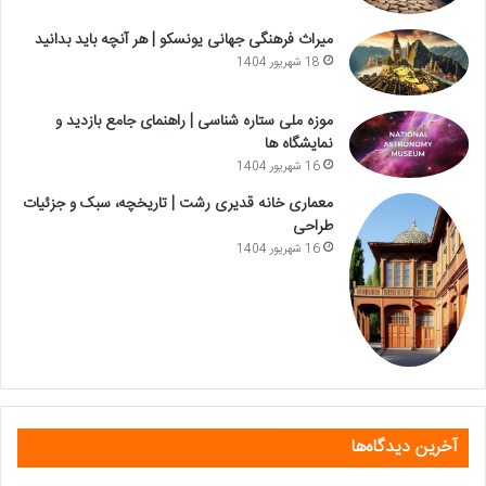
میراث فرهنگی جهانی یونسکو | هر آنچه باید بدانید
18 شهریور 1404
موزه ملی ستاره شناسی | راهنمای جامع بازدید و
نمایشگاه ها
16 شهریور 1404
معماری خانه قدیری رشت | تاریخچه، سبک و جزئیات
طراحی
16 شهریور 1404
آخرین دیدگاه‌ها