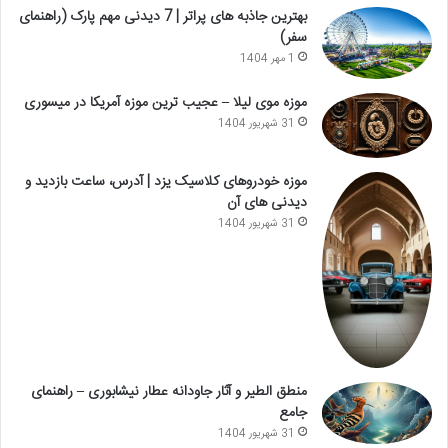
بهترین جاذبه های پراتر | 7 دیدنی مهم پارک (راهنمای
سفر)
1 مهر 1404
موزه موی لیلا – عجیب ترین موزه آمریکا در میسوری
31 شهریور 1404
موزه خودروهای کلاسیک یزد | آدرس، ساعت بازدید و
دیدنی های آن
31 شهریور 1404
منطق الطیر و آثار جاودانه عطار نیشابوری – راهنمای
جامع
31 شهریور 1404