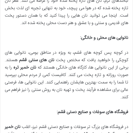
لبخندهای گرم، نان های تازه پخته شده خود را عرضه می کنند. عطر نان
تازه پخته شده که در هوا می پیچد، خود به تنهایی تجربه ای لذت بخش
است. اینجا می توانید نان هایی را پیدا کنید که با همان دستور پخت
های قدیمی و سنتی و با عشق و هنر دست محلی پخته شده اند.
نانوایی های محلی و خانگی:
در کوچه پس کوچه های قشم، به ویژه در مناطق بومی، نانوایی های
کوچکی را خواهید یافت که مختص پخت
نان های سنتی قشم
هستند.
برخی از این نانوایی ها، کارگاه های خانگی هستند که
نان خمیر تره
را به
صورت روزانه و تازه پخت می کنند. کافیست کمی از مردم محلی بپرسید
تا شما را به سمت بهترین هایشان راهنمایی کنند. این نانوایی ها، فرصتی
عالی برای مشاهده فرآیند پخت و تهیه نان به روش سنتی را نیز فراهم می
کنند.
فروشگاه های سوغات و صنایع دستی قشم:
در فروشگاه های بزرگ تر سوغات و صنایع دستی قشم نیز، اغلب
نان خمیر