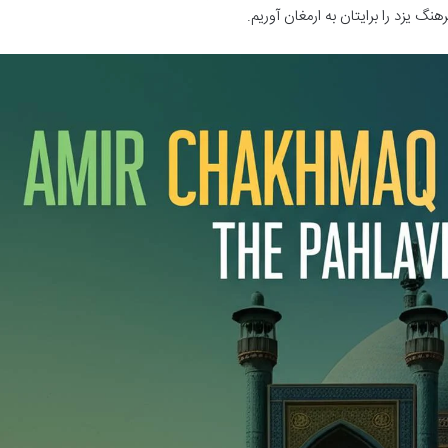
گ یزد را برایتان به ارمغان آوریم.