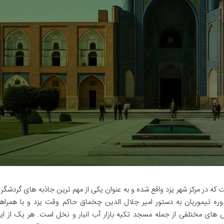
که در مرکز شهر یزد واقع شده و به عنوان یکی از مهم ترین جاذبه های گردشگر
وره تیموریان به دستور امیر جلال الدین چخماق حاکم وقت یزد و با همراه
 مختلفی از جمله مسجد تکیه بازار آب انبار و نخل است. هر یک از ای