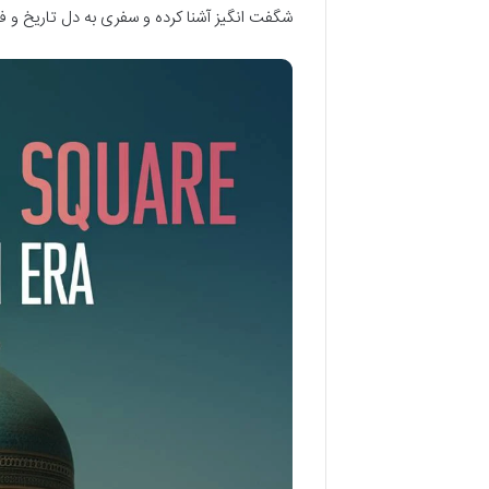
شگفت انگیز آشنا کرده و سفری به دل تاریخ و فرهن