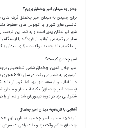
چطور به میدان امیر چخماق برویم؟
برای رسیدن به میدان امیر چخماق گزینه های م
تاکسی های شهری یا اتوبوس های خطوط منتهی 
شهر نیز امکان پذیر است و به شما این فرصت را م
سفر می کنید می توانید از فرودگاه یا ایستگاه 
پیدا کنید. با توجه به موقعیت مرکزی میدان یا
امیر چخماق کیست؟
امیر جلال الدین چخماق شامی شخصیتی برجسته د
تیموری به ش
در آبادانی و توسعه شهر یزد ایفا کرد. او 
(مسجد امیر چخماق) تکیه آب انبار و میدان 
شکوفایی یزد در دوره تیموریان شد و نام او را د
آشنایی با تاریخچه میدان امیر چخماق
تاریخچه میدان امیر چخماق به قرن نهم هجری
چخماق حاکم وقت یزد و با همراهی همسرش ست