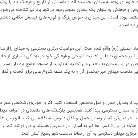
لوه ای ویژه به میدان بخشیده اند و داستانی از تاریخ و فرهنگ یزد را روای
ریخی و فرهنگی به عنوان یک فضای عمومی مهم در شهر یزد نیز شناخته می شود 
ختلف بوده است. این میدان با حوض بزرگ و فواره های زیبایش مکانی دلنشی
 یزد است.
مام خمینی (ره) واقع شده است. این موقعیت مرکزی دسترسی به میدان را از نقا
ن امیر چخماق به دلیل اهمیت تاریخی و فرهنگی خود در نزدیکی بسیاری از جاذب
رفتن در این میدان به راحتی می توانید به بازدید از مسجد جامع یزد بازار سنتی 
یایی مناسب میدان امیر چخماق آن را به یک نقطه شروع عالی برای گشت و گذار د
نید از وسایل حمل و نقل مختلفی استفاده کنید. اگر با خودروی شخصی سفر م
ره) به میدان دسترسی پیدا کنید. همچنین پارکینگ های متعددی در اطراف میدا
کنید. در صورتی که از وسایل حمل و نقل عمومی استفاده می کنید اتوبوس ها
لاوه بر این تاکسی ها نیز به آسانی در دسترس هستند و می توانند شما را ب
ت مرکزی میدان دسترسی به آن از نقاط مختلف شهر بسیار آسان است.