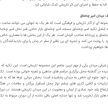
ا به حفظ و احیای این اثر تاریخی کمک شایانی کرد.
ف میدان امیر چخماق
موعه ای از آثار تاریخی و فرهنگی است که هر یک به تنهایی می توانند ساعت ه
عه شامل تکیه امیر چخماق مسجد امیر چخماق بازار حاجی قنبر نخل امیر چخما
یرچخماق و زورخانه صاحب الزمان است. هر یک از این بخش ها با معماری خاص 
 را روایت می کنند و تجربه ای بی نظیر از سفر در زمان را برای بازدیدکنندگان رق
 ها خواهیم پرداخت.
ع شرقی میدان یکی از مهم ترین عناصر این مجموعه تاریخی است. این تکیه که د
 ثبت رسیده در گذشته محل برگزاری مراسم های مذهبی و تعزیه خوانی بوده است. تکی
ی خود جلوه ای خاص به میدان بخشیده است. بخش میانی غرفه ها که به شا
زئینات و کاشی کاری های چشم نواز محل استقرار بزرگان و مقامات در هنگا
ارتفاع بلند خود نمادی از ایمان و معنویت در این میدان تاریخی هستند. در دورا
ای بازار تخریب شد و تنها جداره اصلی باقی مانده از آن دوران مربوط به تکی