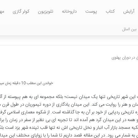
آرایش
کتاب
پوست
داروخانه
تلویزیون
کولر گازی
مه
بین الملل
 در دوران پهلوی
خواندن این مطلب 10 دقیقه زمان میبرد
این شهر تاریخی تنها یک میدان نیست؛ بلکه مجموعه ای به هم پیوسته از آثا
ن و هنر را روایت می کند. این میدان یادگاری از دوره تیموریان در طول قرن ه
 تاریخی ردپایی از خود بر آن به جا گذاشته است. از شکوه معماری اسلامی گرفت
ه در این میدان گرد هم آمده اند تا تجربه ای بی نظیر از سفر در زمان را برا
تکیه مسجد بازار آب انبار و نخل تاریخی اش نه تنها قلب تپنده شهر یزد است بلک
 شمار می رود. در این مقاله قصد داریم تا شما را با زوایای مختلف این میدا