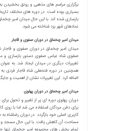
برگزاری مراسم های مذهبی و رونق بخشیدن به 
بسیاری بوده است. در دوره های مختلف تار
بازسازی شده اند. با این حال میدان امیر چخم
نمادهای شهر یزد شناخته می شود.
میدان امیر چخماق در دوران صفوی و قاجار
میدان امیر چخماق در دوران صفوی و قاجار نیز
صفوی شاه عباس صفوی دستور بازسازی و مرمت م
تغییرات دیگری در میدان ایجاد شد. به عنوان
همچنین در دوره فتحعلی شاه قاجار فردی ب
اضافه کرد. این تغییرات نشان از اهمیت و جایگا
میدان امیر چخماق در دوران پهلوی
دوران پهلوی دوره ای پر از تغییر و تحول برای 
برای دفن مردگان استفاده می شد اما با روی ک
کاربری اصلی خود بازگردد. در دوران رضاشاه ب
مساحت آن کاهش یافت. با این حال مسجد و مید
تمام بخش های مجموعه امیر چخماق تنها جدا