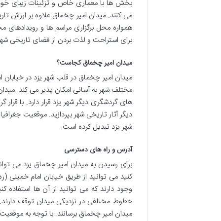
بخش ها با معماری خاص و تزئینات زیبای خود ج
می کنند. میدان امیر چخماق علاوه بر ارزش تا
همواره محل برگزاری مراسم ها و رویدادهای م
برای استراحت و لذت بردن از فضای تاریخی شهر
میدان امیر چخماق کجاست؟
میدان امیر چخماق در قلب شهر یزد در خیابان ا
مختلف شهر به آسانی امکان پذیر می کند. میدا
های گردشگری دیگر شهر یزد قرار دارد. با قرار گ
دیگر آثار تاریخی شهر بپردازید. موقعیت جغراف
شهر یزد تبدیل کرده است.
آدرس و راه های دسترسی
برای رسیدن به میدان امیر چخماق یزد می توا
کنید می توانید از طریق خیابان امام خمینی (
وجود دارند که می توانید از آن ها استفاده 
خطوط مختلفی در نزدیکی میدان توقف دارند. ع
میدان امیر چخماق برسانند. با توجه به موقعی