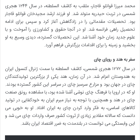
محمد میرزا قوانلو قاجار، ملقب به کاشف السلطنه، در سال ۱۲۴۴ هجری
شمسی در تربت حیدریه متولد شد. او فرزند ارشد مجیدخان قوانلو قاجار
بود. تحصیلات مقدماتی را در زادگاهش آغاز کرد و سپس برای ادامه
تحصیل راهی فرانسه شد. او در آنجا حقوق و کشاورزی را آموخت و با
علوم جدید زمان خود آشنا شد. این تحصیلات گسترده، دیدی وسیع به او
بخشید و زمینه را برای اقدامات بزرگترش فراهم آورد.
سفر به هند و رویای چای
در سال ۱۲۷۲ هجری شمسی، کاشف السلطنه با سمت ژنرال کنسول ایران
به هندوستان اعزام شد. در آن زمان، هند یکی از بزرگترین تولیدکنندگان
چای در جهان بود و مزارع سرسبز چای در سراسر این کشور گسترده بودند.
او که در اروپا با فرهنگ چای نوشی آشنا شده بود، با مشاهده رونق صنعت
چای در هند و همچنین با توجه به نیاز مبرم ایران به خودکفایی در تولید
کالاهای اساسی، به فکر وارد کردن چای به ایران افتاد. او به خوبی می
دانست که سالانه مقادیر زیادی از ثروت کشور صرف واردات چای می شد و
این وابستگی می توانست در بلندمدت به ضرر اقتصاد ایران باشد.