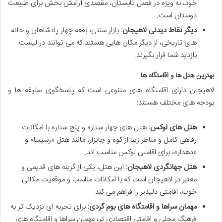
خود، به ویژه در فصل تابستان، مقصدی آرامش بخش برای طبیعت
دوستان است.
دیگر نقاط دیدنی لاهیجان:
بازار سنتی، بقعه چهار پادشاهان و خانه
های تاریخی، از دیگر مکان هایی هستند که می توانند در لیست
بازدید شما قرار بگیرند.
بهترین هتل ها و اقامتگاه ها
لاهیجان دارای اقامتگاه های متنوعی است که پاسخگوی سلیقه ها و
بودجه های مختلف هستند:
هتل های لوکس:
هتل های چهار ستاره و پنج ستاره با امکانات
رفاهی کامل و مناظر زیبا از کوه و چایزار، مانند هتل «رسپینا» و
«دهدار»، برای اقامتی لوکس مناسب اند.
هتل جهانگردی لاهیجان:
این هتل، یکی از گزینه های قدیمی و
معتبر در لاهیجان است که با امکانات مناسب و موقعیت مکانی
خوب، اقامتی دلپذیر را فراهم می کند.
مهمان سراها و اقامتگاه های بوم گردی:
برای تجربه ای نزدیک تر به
فرهنگ محلی و اقامتی اقتصادی تر، مهمان سراها و اقامتگاه های