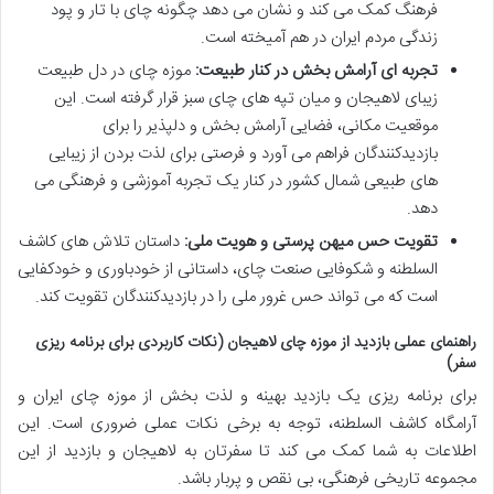
فرهنگ کمک می کند و نشان می دهد چگونه چای با تار و پود
زندگی مردم ایران در هم آمیخته است.
تجربه ای آرامش بخش در کنار طبیعت:
موزه چای در دل طبیعت
زیبای لاهیجان و میان تپه های چای سبز قرار گرفته است. این
موقعیت مکانی، فضایی آرامش بخش و دلپذیر را برای
بازدیدکنندگان فراهم می آورد و فرصتی برای لذت بردن از زیبایی
های طبیعی شمال کشور در کنار یک تجربه آموزشی و فرهنگی می
دهد.
تقویت حس میهن پرستی و هویت ملی:
داستان تلاش های کاشف
السلطنه و شکوفایی صنعت چای، داستانی از خودباوری و خودکفایی
است که می تواند حس غرور ملی را در بازدیدکنندگان تقویت کند.
راهنمای عملی بازدید از موزه چای لاهیجان (نکات کاربردی برای برنامه ریزی
سفر)
برای برنامه ریزی یک بازدید بهینه و لذت بخش از موزه چای ایران و
آرامگاه کاشف السلطنه، توجه به برخی نکات عملی ضروری است. این
اطلاعات به شما کمک می کند تا سفرتان به لاهیجان و بازدید از این
مجموعه تاریخی فرهنگی، بی نقص و پربار باشد.