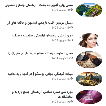
مسیر ریلی قزوین به رشت – راهنمای جامع و تفصیلی
30 شهریور 1404
میدان روسیو | قلب تاریخی لیسبون و جاذبه های آن
19 شهریور 1404
مو و آرایش | راهنمای آراستگی متناسب و جذاب
19 شهریور 1404
مسیر دسترسی به دژ بسطام – راهنمای جامع بازدید
18 شهریور 1404
میراث فرهنگی جهانی یونسکو | هر آنچه باید بدانید
18 شهریور 1404
موزه ملی ستاره شناسی | راهنمای جامع بازدید و
نمایشگاه ها
16 شهریور 1404