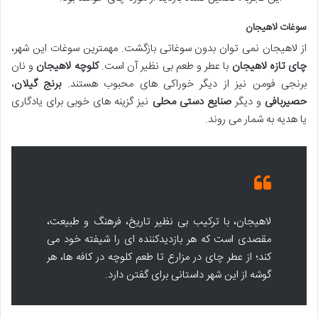
سوغات لاهیجان
از لاهیجان نمی توان بدون سوغاتی بازگشت. مهمترین سوغات این شهر،
چای تازه لاهیجان
با عطر و طعم بی نظیر آن است.
کلوچه لاهیجان
و نان
برنجی فومن نیز از دیگر خوراکی های محبوب هستند.
برنج گیلان
،
حصیربافی
و دیگر
صنایع دستی محلی
نیز گزینه های خوبی برای یادگاری
یا هدیه به شمار می روند.
لاهیجان، با ترکیب بی نظیر تاریخ، فرهنگ و طبیعت،
مقصدی است که هر بازدیدکننده ای را شیفته خود می
کند؛ از عطر چای در مزارع تا طعم کلوچه در کافه ها، هر
گوشه از این شهر داستانی برای گفتن دارد.