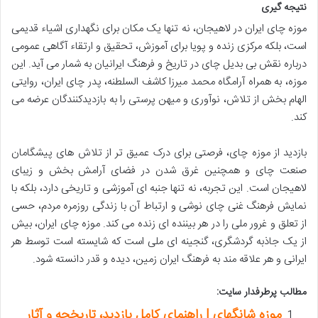
نتیجه گیری
موزه چای ایران در لاهیجان، نه تنها یک مکان برای نگهداری اشیاء قدیمی
است، بلکه مرکزی زنده و پویا برای آموزش، تحقیق و ارتقاء آگاهی عمومی
درباره نقش بی بدیل چای در تاریخ و فرهنگ ایرانیان به شمار می آید. این
موزه، به همراه آرامگاه محمد میرزا کاشف السلطنه، پدر چای ایران، روایتی
الهام بخش از تلاش، نوآوری و میهن پرستی را به بازدیدکنندگان عرضه می
کند.
بازدید از موزه چای، فرصتی برای درک عمیق تر از تلاش های پیشگامان
صنعت چای و همچنین غرق شدن در فضای آرامش بخش و زیبای
لاهیجان است. این تجربه، نه تنها جنبه ای آموزشی و تاریخی دارد، بلکه با
نمایش فرهنگ غنی چای نوشی و ارتباط آن با زندگی روزمره مردم، حسی
از تعلق و غرور ملی را در هر بیننده ای زنده می کند. موزه چای ایران، بیش
از یک جاذبه گردشگری، گنجینه ای ملی است که شایسته است توسط هر
ایرانی و هر علاقه مند به فرهنگ ایران زمین، دیده و قدر دانسته شود.
مطالب پرطرفدار سایت:
موزه شانگهای | راهنمای کامل بازدید، تاریخچه و آثار