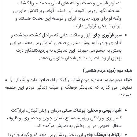
تصاویر قدیمی و دست نوشته های اصلی محمد میرزا کاشف
السلطنه نگهداری می شوند. این اسناد، گواهی بر تلاش های بی
وقفه او برای ورود چای به ایران و توسعه این صنعت هستند و
ارزش تاریخی فراوانی دارند.
سیر فرآوری چای:
ابزار و ماکت هایی که مراحل کاشت، برداشت و
فرآوری چای را به روش سنتی و صنعتی نمایش می دهند، در این
بخش به چشم می خورند. این نمایش، به بازدیدکنندگان درک
بهتری از زحمات پشت هر فنجان چای می دهد.
طبقه دوم (موزه مردم شناسی)
طبقه دوم موزه، به موزه مردم شناسی گیلان اختصاص دارد و اشیائی را به
نمایش می گذارد که نمایانگر فرهنگ و سبک زندگی مردم این منطقه
هستند:
اشیاء بومی و محلی:
پوشاک سنتی مردان و زنان گیلان، ابزارآلات
کشاورزی و زندگی روزمره، صنایع دستی چوبی و حصیری، و ظروف
سفالی قدیمی در این بخش به نمایش درآمده اند.
ارتباط با فرهنگ چای:
این بخش نشان می دهد که چگونه چای با