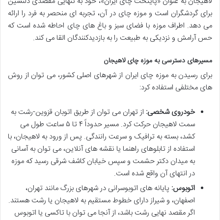
لاهیجان به عنوان «پایتخت چای ایران»، خود به تنهایی مقصدی دلنشین
برای گردشگران است و موزه چای در آن، تجربه ای منحصر به فرد را ارائه
می دهد. اطراف موزه با فضای سبز و باغ های چای احاطه شده است که
حس آرامش و نزدیکی به طبیعت را به بازدیدکنندگان القا می کند.
مسیرهای دسترسی به موزه چای لاهیجان
برای رسیدن به موزه چای ایران از شهرهای اصلی کشور، می توان از روش
های مختلفی استفاده کرد:
خودروی شخصی:
از تهران می توان از طریق اتوبان قزوین-رشت به
سمت لاهیجان حرکت کرد. مسیر حدوداً ۴ تا ۵ ساعت طول می
کشد، بسته به ترافیک و سرعت رانندگی. پس از ورود به لاهیجان، با
استفاده از تابلوهای راهنما یا نقشه های آنلاین، می توان به آسانی
به میدان دکتر حشمت و سپس خیابان کاشف شرقی رسید که موزه
در انتهای آن واقع شده است.
اتوبوس:
پایانه های اتوبوسرانی در شهرهای بزرگ مانند تهران،
اصفهان، و شیراز دارای خطوط مستقیم به لاهیجان یا رشت هستند.
اگر مقصد نهایی رشت باشد، از آنجا می توان با تاکسی یا اتوبوس