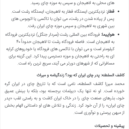
های محلی به لاهیجان و سپس به موزه چای رسید.
قطار:
نزدیکترین ایستگاه قطار به لاهیجان، ایستگاه رشت است.
پس از پیاده شدن در رشت، می توان با تاکسی یا اتوبوس های
بین شهری به لاهیجان و سپس موزه چای ایران رفت.
هواپیما:
فرودگاه بین المللی رشت (سردار جنگل) نزدیکترین فرودگاه
به لاهیجان است. فاصله فرودگاه رشت تا لاهیجان حدوداً ۴۰
کیلومتر است و می توان با تاکسی های فرودگاه یا خودروهای کرایه
ای به راحتی به لاهیجان و موزه دسترسی پیدا کرد. این گزینه برای
مسافرانی که از شهرهای دورتر می آیند، سریع ترین راه است.
کاشف السلطنه: پدر چای ایران که بود؟ زندگینامه و میراث
محمد میرزا کاشف السلطنه، نامی است که با تاریخ چای در ایران گره
خورده است. او نه تنها یک دیپلمات برجسته بود، بلکه با بینش عمیق
خود، بذرهای صنعت چای را در خاک ایران کاشت و به راستی لقب «پدر
چای ایران» را از آن خود کرد. زندگی و تلاش های او داستانی الهام بخش
از میهن پرستی و نوآوری است.
پیشینه و تحصیلات