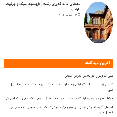
معماری خانه قدیری رشت | تاریخچه، سبک و جزئیات
طراحی
16 شهریور 1404
آخرین دیدگاه‌ها
علی
در
ویزای توریستی قبرس جنوبی
شجاع زرگر
در
صدای تق تق چرخ جلو در دست انداز : بررسی تخصصی و تحلیل
فنی
فرشاد آبیار
در
صدای تق تق چرخ جلو در دست انداز : بررسی تخصصی و تحلیل فنی
احسان گلبخشی
در
صدای تق تق چرخ جلو در دست انداز : بررسی تخصصی و
تحلیل فنی