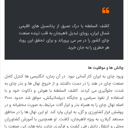
کاشف السلطنه با درک عمیق از پتانسیل های اقلیمی
شمال ایران، رویای تبدیل لاهیجان به قلب تپنده صنعت
چای کشور را در سر می پروراند و برای تحقق این رویا،
هر خطری را به جان خرید.
چالش ها و موفقیت ها
ورود چای به ایران کار آسانی نبود. در آن زمان، انگلیسی ها کنترل کامل
صنعت چای در هند را در دست داشتند و از خروج نهال ها و بذر چای به
شدت جلوگیری می کردند. کاشف السلطنه با هوش و ذکاوت خود و با
استفاده از نفوذ سیاسی و جایگاه دیپلماتیکش، موفق شد حدود ۳۰۰۰
اصله نهال چای را به همراه بذر و ابزار آلات مرتبط، به صورت مخفیانه و در
پوشش ابزار کشاورزی و گل، به ایران وارد کند. او این نهال ها را در مناطق
مستعد گیلان، به ویژه لاهیجان، کاشت. او همچنین با آموزش کشاورزان
محلی و انتقال دانش فنی کشت و فرآوری چای، پایه های این صنعت را