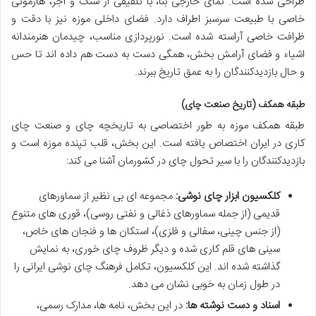
طراحی شده است. نمای خارجی بنا، با تلفیقی از سنگ و آجر، هارمونی
خاصی با طبیعت سرسبز اطراف دارد. فضای داخلی موزه نیز با دقت و
ظرافت خاصی آراسته شده است. نورپردازی مناسب، چیدمان هنرمندانه
اشیاء و فضای آرامش بخش، همگی دست به دست هم داده اند تا حس
و حال بازدیدکنندگان را به عمق تاریخ ببرند.
طبقه همکف (تاریخ صنعت چای)
طبقه همکف موزه به طور اختصاصی به تاریخچه چای و صنعت چای
کاری در ایران اختصاص یافته است. این بخش، قلب تپنده موزه است و
بازدیدکنندگان را با سیر تحول چای در کشورمان آشنا می کند:
کلکسیون ابزار چای نوشی:
مجموعه ای بی نظیر از سماورهای
قدیمی (از جمله سماورهای ذغالی و نفتی روسی)، قوری های متنوع
(از جنس چینی، سفالی و فلزی)، استکان ها و فنجان های خاص،
سینی های قلم کاری شده و دیگر ظروف چای خوری، به نمایش
گذاشته شده اند. این کلکسیون، تکامل فرهنگ چای نوشی ایرانی را
در طول زمان به خوبی نشان می دهد.
اسناد و دست نوشته ها:
در این بخش، نامه ها، مدارک رسمی،