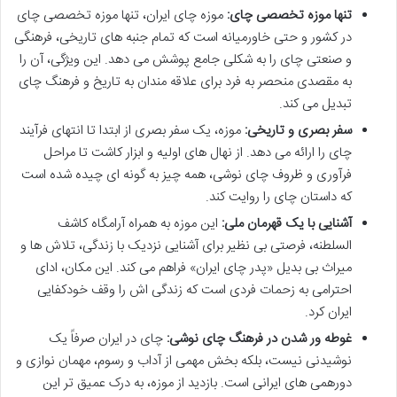
تنها موزه تخصصی چای:
موزه چای ایران، تنها موزه تخصصی چای
در کشور و حتی خاورمیانه است که تمام جنبه های تاریخی، فرهنگی
و صنعتی چای را به شکلی جامع پوشش می دهد. این ویژگی، آن را
به مقصدی منحصر به فرد برای علاقه مندان به تاریخ و فرهنگ چای
تبدیل می کند.
سفر بصری و تاریخی:
موزه، یک سفر بصری از ابتدا تا انتهای فرآیند
چای را ارائه می دهد. از نهال های اولیه و ابزار کاشت تا مراحل
فرآوری و ظروف چای نوشی، همه چیز به گونه ای چیده شده است
که داستان چای را روایت کند.
آشنایی با یک قهرمان ملی:
این موزه به همراه آرامگاه کاشف
السلطنه، فرصتی بی نظیر برای آشنایی نزدیک با زندگی، تلاش ها و
میراث بی بدیل «پدر چای ایران» فراهم می کند. این مکان، ادای
احترامی به زحمات فردی است که زندگی اش را وقف خودکفایی
ایران کرد.
غوطه ور شدن در فرهنگ چای نوشی:
چای در ایران صرفاً یک
نوشیدنی نیست، بلکه بخش مهمی از آداب و رسوم، مهمان نوازی و
دورهمی های ایرانی است. بازدید از موزه، به درک عمیق تر این