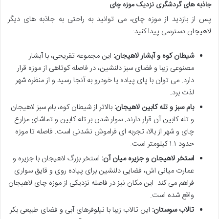
جاذبه های گردشگری نزدیک موزه چای
پس از بازدید از موزه چای، می توانید به راحتی به جاذبه های دیگر
لاهیجان دسترسی پیدا کنید:
شیطان کوه و آبشار لاهیجان:
این مجموعه تفریحی، با آبشار
مصنوعی زیبا و فضای سبز دلنشین، در فاصله کوتاهی از موزه قرار
دارد. می توان با پای پیاده یا خودرو به آنجا رسید و از منظره شهر
لذت برد.
بام سبز و تله کابین لاهیجان:
بالاتر از شیطان کوه، بام سبز لاهیجان
و تله کابین آن قرار دارند. سوار شدن بر تله کابین و تماشای مزارع
چای و شهر از بالا، تجربه ای فراموش نشدنی است. فاصله تا موزه
حدود ۱.۱ کیلومتر است.
استخر لاهیجان و جزیره میان آن:
استخر بزرگ لاهیجان با جزیره و
عمارت میانی اش، فضایی دلنشین برای پیاده روی و قایق سواری
فراهم می کند. این مکان نیز در فاصله نزدیکی از موزه چای لاهیجان
واقع شده است.
تالاب سوستان:
این تالاب زیبا با نیلوفرهای آبی و فضای طبیعی بکر