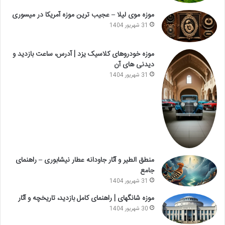
موزه موی لیلا – عجیب ترین موزه آمریکا در میسوری
31 شهریور 1404
موزه خودروهای کلاسیک یزد | آدرس، ساعت بازدید و
دیدنی های آن
31 شهریور 1404
منطق الطیر و آثار جاودانه عطار نیشابوری – راهنمای
جامع
31 شهریور 1404
موزه شانگهای | راهنمای کامل بازدید، تاریخچه و آثار
30 شهریور 1404