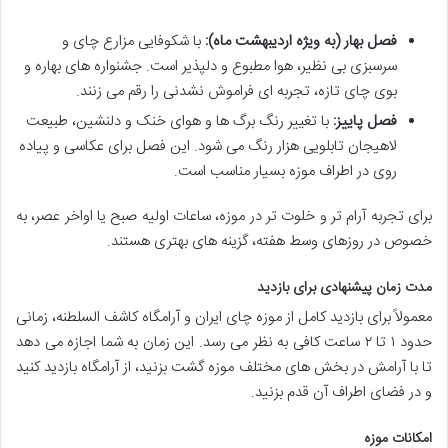
فصل بهار (به ویژه اردیبهشت ماه):
با شکوفایی مزارع چای و
سرسبزی بی نظیر، هوا مطبوع و دلپذیر است. جشنواره های بهاره و
بوی چای تازه، تجربه ای فراموش نشدنی را رقم می زنند.
فصل پاییز:
با تغییر رنگ برگ ها و هوای خنک و دلنشین، طبیعت
لاهیجان تابلویی هزار رنگ می شود. این فصل برای عکاسی و پیاده
روی در اطراف موزه بسیار مناسب است.
برای تجربه آرام تر و خلوت تر در موزه، ساعات اولیه صبح یا اواخر عصر، به
خصوص در روزهای وسط هفته، گزینه های بهتری هستند.
مدت زمان پیشنهادی برای بازدید
معمولاً برای بازدید کامل از موزه چای ایران و آرامگاه کاشف السلطنه، زمانی
حدود ۱ تا ۲ ساعت کافی به نظر می رسد. این زمان به شما اجازه می دهد
تا با آرامش در بخش های مختلف موزه گشت بزنید، از آرامگاه بازدید کنید
و در فضای اطراف آن قدم بزنید.
امکانات موزه