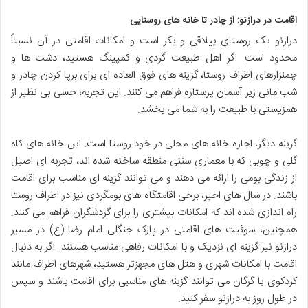
اقامت در درازنو: از چادر تا خانه های روستایی
درازنو یک روستای ییلاقی و بکر است و امکانات اقامتی در آن نسبتاً
محدود است. اگر اهل طبیعت گردی و کمپینگ هستید، دشت ها و
چمنزارهای اطراف روستا، گزینه های فوق العاده ای برای برپا کردن چادر و
شب مانی زیر آسمان پرستاره فراهم می کنند. این تجربه، حسی بی نظیر از
همزیستی با طبیعت را به شما می بخشد.
گزینه دیگر، اجاره خانه های محلی در خود روستا است. این خانه های کاه
گلی و چوبی که با معماری سنتی منطقه ساخته شده اند، تجربه ای اصیل
از زندگی بومی را ارائه می دهند و می توانند گزینه ای مناسب برای اقامت
باشند. در سال های اخیر، برخی اقامتگاه های بومگردی نیز در اطراف روستا
راه اندازی شده اند که امکانات بیشتری را برای گردشگران فراهم می کنند.
همچنین، سوئیت های اقامتی در پارک جنگلی امام رضا (ع) در مسیر
درازنو نیز گزینه ای نزدیک و با امکانات رفاهی مناسب هستند. اگر به دنبال
اقامت با امکانات شهری و هتل های مجهزتر هستید، شهرهای اطراف مانند
کردکوی یا گرگان می توانند گزینه های مناسبی برای اقامت باشند و سپس
در طول روز به درازنو سفر کنید.