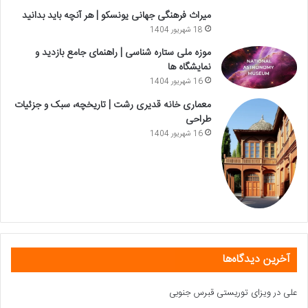
میراث فرهنگی جهانی یونسکو | هر آنچه باید بدانید
18 شهریور 1404
موزه ملی ستاره شناسی | راهنمای جامع بازدید و
نمایشگاه ها
16 شهریور 1404
معماری خانه قدیری رشت | تاریخچه، سبک و جزئیات
طراحی
16 شهریور 1404
آخرین دیدگاه‌ها
علی
در
ویزای توریستی قبرس جنوبی