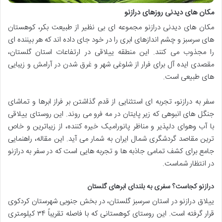
مکان های دیدنی روزهای درازنو
مکان های دیدنی درازنو مجموعه ای بی نظیر از طبیعت بکر، کوهستان
های سرسبز و چشم اندازهای ابری را در خود جای داده اند که هر بیننده ای
را مجذوب می کنند. این منطقه ییلاقی در ارتفاعات استان گلستان،
مقصدی ایده آل برای فرار از شلوغی شهر و غرق شدن در آرامش و زیبایی
های طبیعی است.
سفر به درازنو، تجربه ای استثنایی از قدم گذاشتن بر فراز ابرها و تماشای
جنگل های انبوهی که زیر پایتان در مه فرو می روند. این روستای ییلاقی
با آب وهوای دلپذیر و مناظر پانورامیک خیره کننده، از زیباترین و خاص
ترین مقاصد گردشگری شمال ایران به شمار می آید. این مقاله، راهنمایی
جامع برای کشف تمامی جاذبه ها و تجربه هایی است که در سفر به درازنو
در انتظار شماست.
درازنو کجاست؟ سفری به بلندای ابرهای گلستان
ییلاق درازنو در استان سرسبز گلستان، در بخش جنوبی شهرستان کردکوی
قرار گرفته است. این روستای کوهستانی که با فاصله تقریباً ۳۴ کیلومتری