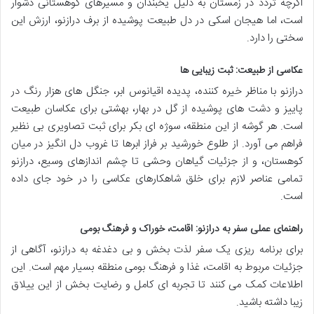
اگرچه تردد در زمستان به دلیل یخبندان و مسیرهای کوهستانی دشوار
است، اما هیجان اسکی در دل طبیعت پوشیده از برف درازنو، ارزش این
سختی را دارد.
عکاسی از طبیعت: ثبت زیبایی ها
درازنو با مناظر خیره کننده، پدیده اقیانوس ابر، جنگل های هزار رنگ در
پاییز و دشت های پوشیده از گل در بهار، بهشتی برای عکاسان طبیعت
است. هر گوشه از این منطقه، سوژه ای بکر برای ثبت تصاویری بی نظیر
فراهم می آورد. از طلوع خورشید بر فراز ابرها تا غروب دل انگیز در میان
کوهستان، و از جزئیات گیاهان وحشی تا چشم اندازهای وسیع، درازنو
تمامی عناصر لازم برای خلق شاهکارهای عکاسی را در خود جای داده
است.
راهنمای عملی سفر به درازنو: اقامت، خوراک و فرهنگ بومی
برای برنامه ریزی یک سفر لذت بخش و بی دغدغه به درازنو، آگاهی از
جزئیات مربوط به اقامت، غذا و فرهنگ بومی منطقه بسیار مهم است. این
اطلاعات کمک می کنند تا تجربه ای کامل و رضایت بخش از این ییلاق
زیبا داشته باشید.