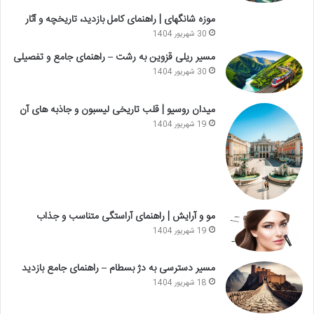
موزه شانگهای | راهنمای کامل بازدید، تاریخچه و آثار
30 شهریور 1404
مسیر ریلی قزوین به رشت – راهنمای جامع و تفصیلی
30 شهریور 1404
میدان روسیو | قلب تاریخی لیسبون و جاذبه های آن
19 شهریور 1404
مو و آرایش | راهنمای آراستگی متناسب و جذاب
19 شهریور 1404
مسیر دسترسی به دژ بسطام – راهنمای جامع بازدید
18 شهریور 1404