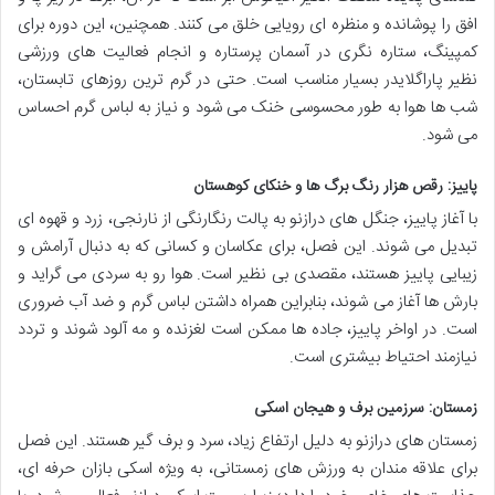
افق را پوشانده و منظره ای رویایی خلق می کنند. همچنین، این دوره برای
کمپینگ، ستاره نگری در آسمان پرستاره و انجام فعالیت های ورزشی
نظیر پاراگلایدر بسیار مناسب است. حتی در گرم ترین روزهای تابستان،
شب ها هوا به طور محسوسی خنک می شود و نیاز به لباس گرم احساس
می شود.
پاییز: رقص هزار رنگ برگ ها و خنکای کوهستان
با آغاز پاییز، جنگل های درازنو به پالت رنگارنگی از نارنجی، زرد و قهوه ای
تبدیل می شوند. این فصل، برای عکاسان و کسانی که به دنبال آرامش و
زیبایی پاییز هستند، مقصدی بی نظیر است. هوا رو به سردی می گراید و
بارش ها آغاز می شوند، بنابراین همراه داشتن لباس گرم و ضد آب ضروری
است. در اواخر پاییز، جاده ها ممکن است لغزنده و مه آلود شوند و تردد
نیازمند احتیاط بیشتری است.
زمستان: سرزمین برف و هیجان اسکی
زمستان های درازنو به دلیل ارتفاع زیاد، سرد و برف گیر هستند. این فصل
برای علاقه مندان به ورزش های زمستانی، به ویژه اسکی بازان حرفه ای،