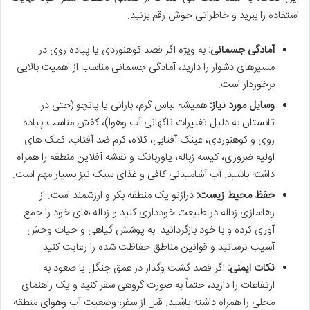
استفاده را ببرید و خاطراتی خوش رقم بزنید.
آمادگی جسمانی:
به ویژه اگر قصد کوهنوردی یا پیاده روی در
مسیرهای دشوار را دارید، آمادگی جسمانی مناسب از اهمیت بالایی
برخوردار است.
وسایل مورد نیاز:
همیشه لباس گرم، بارانی یا پانچو (حتی در
تابستان به دلیل تغییرات ناگهانی آب وهوا)، کفش مناسب پیاده
روی و کوهنوردی، عینک آفتابی، کلاه، کرم ضد آفتاب، کمک های
اولیه ضروری، کیسه زباله، پاوربانک و نقشه آفلاین منطقه را همراه
داشته باشید. آب آشامیدنی کافی و غذای سبک نیز بسیار مهم است.
حفظ محیط زیست:
درازنو یک منطقه بکر و ارزشمند است. از
رهاسازی زباله در طبیعت خودداری کنید و زباله های خود را جمع
آوری کرده و با خود بازگردانید. به پوشش گیاهی و حیات وحش
آسیب نرسانید و قوانین مناطق حفاظت شده را رعایت کنید.
نکات ایمنی:
اگر قصد گشت وگذار در عمق جنگل یا صعود به
ارتفاعات را دارید، حتماً به صورت گروهی سفر کنید و یک راهنمای
محلی را همراه داشته باشید. قبل از سفر، وضعیت آب وهوای منطقه