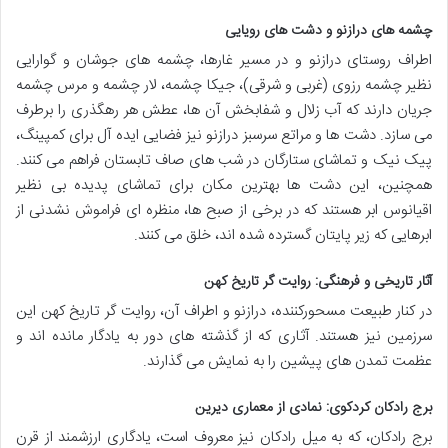
چشمه های درازنو و دشت های رویایی
اطراف روستای درازنو و در مسیر غارها، چشمه های جوشان و گوارایی
نظیر چشمه رزوی (غربی و شرقی)، جیکا چشمه، لار چشمه و مرس چشمه
جریان دارند که آب زلال و شفابخش آن ها، عطش هر رهگذری را برطرف
می سازد. دشت ها و مراتع سرسبز درازنو نیز فضایی ایده آل برای کمپینگ،
پیک نیک و تماشای ستارگان در شب های صاف تابستان فراهم می کنند.
همچنین، این دشت ها بهترین مکان برای تماشای پدیده بی نظیر
اقیانوس ابر هستند که در برخی از صبح ها، منظره ای فراموش نشدنی از
ابرهایی که زیر پایتان گسترده شده اند، خلق می کنند.
آثار تاریخی و فرهنگی: روایت گر تاریخ کهن
در کنار طبیعت مسحورکننده، درازنو و اطراف آن، روایت گر تاریخ کهن این
سرزمین نیز هستند. آثاری که از گذشته های دور به یادگار مانده اند و
عظمت تمدن های پیشین را به نمایش می گذارند.
برج رادکان کردکوی: نمادی از معماری دیرین
برج رادکان، که به میل رادکان نیز معروف است، یادگاری ارزشمند از قرن