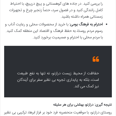
را بررسی کنید. در جاده های کوهستانی و پیچ درپیچ، با احتیاط
کامل رانندگی کنید و در فصول سرد، حتماً زنجیر چرخ و تجهیزات
زمستانی همراه داشته باشید.
احترام به فرهنگ بومی:
با خرید از محصولات محلی و رعایت آداب و
رسوم مردم روستا، به حفظ فرهنگ و اقتصاد این منطقه کمک کنید.
با مردم محلی با احترام و صمیمیت برخورد کنید.
حفاظت از محیط زیست درازنو، نه تنها به نفع طبیعت
است، بلکه به پایداری تجربه بی نظیر سفر برای آیندگان
نیز کمک می کند.
نتیجه گیری: درازنو، بهشتی برای هر سلیقه
روستای درازنو، با موقعیت منحصربه فرد خود بر فراز ابرها، ترکیبی بی نظیر