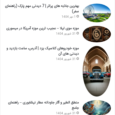
بهترین جاذبه های پراتر | 7 دیدنی مهم پارک (راهنمای
سفر)
1 مهر 1404
موزه موی لیلا – عجیب ترین موزه آمریکا در میسوری
31 شهریور 1404
موزه خودروهای کلاسیک یزد | آدرس، ساعت بازدید و
دیدنی های آن
31 شهریور 1404
منطق الطیر و آثار جاودانه عطار نیشابوری – راهنمای
جامع
31 شهریور 1404