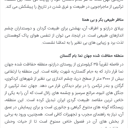
ترکیبی از ماجراجویی در طبیعت و غرق شدن در تاریخ را پیشکش می کند.
مناظر طبیعی بکر و بی همتا
ییلاق درازنو و اطراف آن، بهشتی برای طبیعت گردان و دوستداران چشم
اندازهای طبیعی است. در اینجا، می توان از تنفس هوای پاک کوهستان
لذت برد و زیبایی های بی نظیر را به تماشا نشست.
منطقه حفاظت شده جهان نما: بام گلستان
در فاصله تقریباً ۳۵ کیلومتری از روستای درازنو، منطقه حفاظت شده جهان
نما قرار دارد که به «بام گلستان» شهرت یافته است. این منطقه با ارتفاعی
بیش از ۳۰۰۰ متر از سطح دریا، چشم اندازی بی نظیر از شهرهای کردکوی،
گرگان و بندر ترکمن را در برابر دیدگان قرار می دهد. جهان نما، ترکیبی از
جنگل های انبوه، مراتع سرسبز و چشمه های زلال است که آن را به یکی از
خاص ترین مقاصد طبیعت گردی ایران تبدیل کرده است. این منطقه،
زیستگاه گونه های متنوع گیاهی و جانوری است و برای پیمایش در عمق
آن، نیاز به راهنمای مجرب و تجهیزات کافی است. همچنین، ورود به برخی
از بخش های آن در فصول خاص ممنوع است تا از حیات وحش