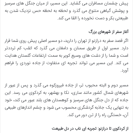
پیش چشمان مسافران می گشاید. این مسیر، از میان جنگل های سرسبز
و پوشش گیاهی متنوع می گذرد و لحظه به لحظه حس نزدیک شدن به
طبیعتی بکر و دست نخورده را القا می کند.
آغاز سفر از شهرهای بزرگ
اگر قصد سفر به درازنو از تهران را دارید، دو مسیر اصلی پیش روی شما قرار
دارد. مسیر اول از طریق سمنان و دامغان می گذرد که اغلب کم ترددتر
است و شما را از دشت های وسیع کویر به سمت ارتفاعات گلستان هدایت
می کند. این مسیر می تواند تجربه ای متفاوت از جاده نوردی را فراهم
آورد.
مسیر دوم و البته محبوب تر، از جاده فیروزکوه می گذرد و پس از عبور از
شهرهای شمال کشور مانند ساری، نکا و بهشهر، به کردکوی می رسد. این
جاده که از دل جنگل های سرسبز و کوهستان های بلند عبور می کند، خود
به تنهایی یک جاذبه گردشگری محسوب می شود و چشم اندازهای طبیعی
آن، خستگی راه را از تن دور می کند.
از کردکوی تا درازنو: تجربه ای ناب در دل طبیعت