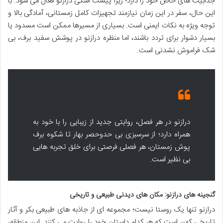
جذابیت های خاص خود را دارد؛ زیرا پیست اسکی درازنو فعال می شود. با
این حال، سفر در این زمان نیازمند تجهیزات کامل زمستانی، آمادگی بالا و
توجه ویژه به نکات ایمنی است. بسیاری از مسیرها ممکن است مسدود یا
بسیار دشوار برای تردد باشند، اما منظره درازنو در پوشش سفید برف، بی
شک فراموش نشدنی است.
درازنو در هر فصل، روایتی جدید از زیبایی را با خود به
همراه دارد؛ از سرسبزی بی حدوحصر بهار تا شکوه برف
پوش زمستان، هر فصلی فرصتی برای خلق تجربه هایی
بی نظیر است.
گنجینه های درازنو: مکان های دیدنی طبیعی و تاریخی
درازنو تنها یک روستا نیست؛ مجموعه ای از جاذبه های طبیعی بکر و آثار
تاریخی کهن است که هر کدام داستان خود را روایت می کنند. این منطقه،