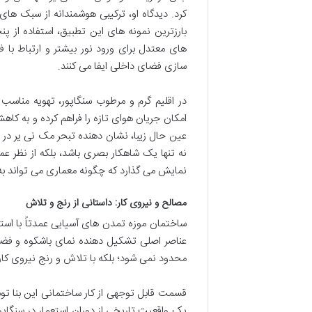
کرد. دیدگاه او، ترکیبی هوشمندانه از سبک های 
بارزترین نمونه های این تطبیق، استفاده از پن
های معتدل برای ورود نور بیشتر و ارتباط با
سازی فضای داخلی ایفا می کنند.
در اقلیم گرم و مرطوب سنگاپور، تهویه مناسب 
امکان جریان هوای تازه را فراهم کرده و به ک
عین حال زیبا، نشان دهنده تبحر مک نی یر در
نه تنها یک شاهکار بصری باشد، بلکه از نظر عمل
نمایش می گذارد که چگونه معماری می تواند ب
مصالح و نیروی کار: داستانی از رنج و تلاش
ساختمان موزه تمدن های آسیایی عمدتاً با است
عناصر اصلی تشکیل دهنده نمای باشکوه و فضای
محدود نمی شود؛ بلکه با تلاش و رنج نیروی کا
قسمت قابل توجهی از کار ساختمانی این بنا توسط
یک واقعیت تاریخی از دوران استعمار در سنگاپ