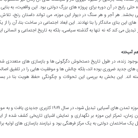
اه حلی رایج در آن دوره برای پروژه های بزرگ دولتی بود. این واقعیت، به بنایی ب
بخشد. هر آجر و هر سنگ در دیوار این موزه، می تواند داستان رنج، تلاش 
های این بنای ماندگار را بنا نهادند. این ابعاد اجتماعی در ساخت بنا، آن را از ی
تبدیل می کند که نه تنها به گذشته سیاسی، بلکه به تاریخ اجتماعی و انسانی ای
هم آمیخته
وجود زنده، در طول تاریخ دستخوش دگرگونی ها و بازسازی های متعددی شد
بری های جدید ضروری بوده اند، بلکه چالش ها و موفقیت هایی را در تلفیق اصال
شته اند. این بخش به بررسی این تحولات و چگونگی حفظ هویت بنا در بست
ساختمان امپراطوری سنگاپور، پیش از آنکه به موزه تمدن های آسیایی تبدیل شود، در سال ۱۹۸۹ کاربری جدیدی یافت و ب
دا کرد. در آن زمان، تمرکز این موزه بر نگهداری و نمایش اشیای تاریخی کشف شده از ای
دیل یک ساختمان دولتی به یک مرکز فرهنگی بود و نیازمند بازسازی های اولیه برا