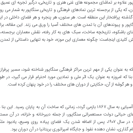
پور علاوه بر تماشای مجموعه های غنی هنری و تاریخی، درگیر تجربه ای عمیق ا
که یکی از برجسته ترین نمادهای فرهنگی و تاریخی سنگاپور به شمار می رود
گذشته پرافتخار این منطقه است. هر ستون، هر پنجره و هر فضای داخلی در ای
اپور و پیوندهای آن با تمدن های مختلف آسیا را ورق می زند. این مقاله، برا
نای باشکوه، تاریخچه ساخت، سبک های به کار رفته، نقش معماران برجسته، 
ش کلیدی اینجاست: چگونه معماری این موزه، خود به تنهایی داستانی از تمدن 
به عنوان یکی از مهم ترین مراکز فرهنگی سنگاپور شناخته شود، مسیر پرفراز 
ا که امروزه به عنوان یک اثر ملی و نمادین مورد احترام قرار می گیرد، در طو
 هر گوشه از آن، حکایتی از دوران های مختلف را در خود پنهان کرده است.
ریشه های تاریخی ساختمان موزه تمدن های آسیایی به سال ۱۸۶۷ بازمی گردد، زمانی که ساخت آن به پایان رسید. این بنا
 حیاتی دولت مستعمراتی سنگاپور، از جمله دبیرخانه و خزانه، در آن مستق
بودند. تغییر نام آن به «ساختمان امپراطوری» در سال ۱۹۰۷، پس از اضافه شدن یک فضای پیاده روی وسیع، یادبود م