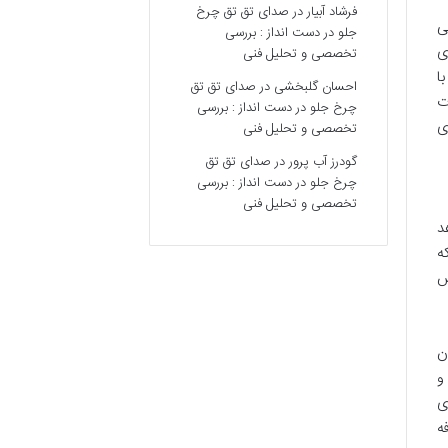
فرشاد آبیار
در
صدای تق تق چرخ
نی
جلو در دست انداز : بررسی
ی
تخصصی و تحلیل فنی
ا
احسان گلبخشی
در
صدای تق تق
ت
چرخ جلو در دست انداز : بررسی
ی
تخصصی و تحلیل فنی
گودرز آب پرور
در
صدای تق تق
چرخ جلو در دست انداز : بررسی
تخصصی و تحلیل فنی
، این بنا شاهد
د که
ش
ن
و
ی
ه