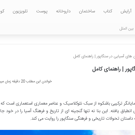
آرایش
کتاب
ساختمان
داروخانه
پوست
تلویزیون
کول
بین الملل
 های آسیایی در سنگاپور | راهنمای کامل
پور | راهنمای کامل
خواندن این مطلب 20 دقیقه زمان میبرد
ایانگر ترکیبی باشکوه از سبک نئوکلاسیک و عناصر معماری استعماری است که ب
طباق یافته. این بنا نه تنها گنجینه ای از تاریخ و فرهنگ آسیا را در خود جا
 داستان تحولات تاریخی و فرهنگی سنگاپور را روایت می کند.