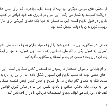
ر بخش های دولتی دیگری نیز بود؛ از جمله اداره مهاجرت، که برای نسل ها
 دریافت گذرنامه به شمار می رفت. این تنوع در کاربری ها، خود گواهی بر اهمی
سنگاپور در طول تاریخ است. این ساختمان نه تنها یک فضای فیزیکی برای ادارا
روزمره شهروندان با دولت تبدیل شده بود.
اعی در سنگاپور، این بنا نقش خود را از یک مرکز اداری به یک نماد ملی تغیی
مدن های آسیایی به عنوان یکی از آثار ملی سنگاپور اعلام شد. این عنوان، نه تنها بر ارز
ت آن در روایت داستان هویت و استقلال سنگاپور تأکید کرد.
قع بازتابی از دوران استعمار تا رسیدن به استقلال کامل سنگاپور است. این بن
 مهمی بوده که مسیر تاریخ این کشور را شکل داده اند. از این رو، بازدید ا
ی است، بلکه به معنای گام نهادن در دل تاریخ و حس کردن نبض گذشته سنگاپو
یی، به ویژه، یک بخش حیاتی و یادآور نقش این بنا در شکل گیری قوانین 
ا قدم می زند، می تواند ردپای تصمیمات تاریخی را در آن احساس کند.