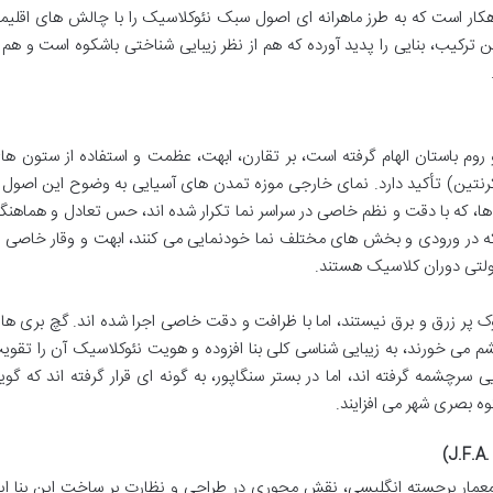
ار است که به طرز ماهرانه ای اصول سبک نئوکلاسیک را با چالش های اقلیم
 ترکیب، بنایی را پدید آورده که هم از نظر زیبایی شناختی باشکوه است و هم ا
روم باستان الهام گرفته است، بر تقارن، ابهت، عظمت و استفاده از ستون ها
نتین) تأکید دارد. نمای خارجی موزه تمدن های آسیایی به وضوح این اصول ر
 ها، که با دقت و نظم خاصی در سراسر نما تکرار شده اند، حس تعادل و هماهنگ
 که در ورودی و بخش های مختلف نما خودنمایی می کنند، ابهت و وقار خاصی ب
دولتی دوران کلاسیک هستند.
روک پر زرق و برق نیستند، اما با ظرافت و دقت خاصی اجرا شده اند. گچ بری ها 
شم می خورند، به زیبایی شناسی کلی بنا افزوده و هویت نئوکلاسیک آن را تقوی
 سرچشمه گرفته اند، اما در بستر سنگاپور، به گونه ای قرار گرفته اند که گوی
وه بصری شهر می افزایند.
ار برجسته انگلیسی، نقش محوری در طراحی و نظارت بر ساخت این بنا ایف