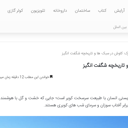
آرایش
کتاب
ساختمان
داروخانه
تلویزیون
کولر گازی
بین الملل
رک: کاوش در سبک ها و تاریخچه شگفت انگیز
 تاریخچه شگفت انگیز
خواندن این مطلب 12 دقیقه زمان میبرد
مزیستی انسان با طبیعت سرسخت کویر است؛ جایی که خشت و گل با هوشمند
 برابر آفتاب سوزان و سرمای شب های کویری هستند.