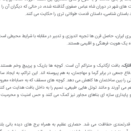
های شهر در دوران شاه عباس صفوی گذاشته شده، در حالی که دیگران آن را ب
د باستان شناسی، داستان قدمت طولانی تری را حکایت می کنند.
ری ایران، حاصل قرن ها تجربه اندوزی و تدبیر در مقابله با شرایط محیطی است
گاه یک هویت فرهنگی و اقلیمی هستند.
نارک
، بافت ارگانیک و متراکم آن است. کوچه ها باریک و پرپیچ وخم هستند 
اع جمعی در برابر گرما و مهاجمان، به هم پیوسته اند. این تراکم، به ایجاد سای
رتی را بین ساختمان ها کاهش می دهد. کوچه های مسقف که به «ساباط» معرو
اهم می آورند و مانند تونل هایی طبیعی، نسیم را به داخل بافت هدایت می کنند
م و پایداری سازه ای بناهای مجاور نیز کمک می کنند و حس امنیت و محرمیت ر
 قدرتمندی حفاظت می شد. حصاری عظیم به همراه برج های دیده بانی بلند