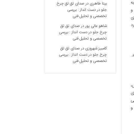
ه
بیتا طاهری
در
صدای تق تق چرخ
و
جلو در دست انداز : بررسی
تخصصی و تحلیل فنی
ی
د
شاهو عالی پور
در
صدای تق تق
چرخ جلو در دست انداز : بررسی
تخصصی و تحلیل فنی
کامبیز شهروزی
در
صدای تق تق
چرخ جلو در دست انداز : بررسی
.
تخصصی و تحلیل فنی
،
ی
ی
و