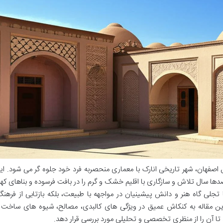
ایران، در ۷۵ کیلومتری شرق اصفهان، شهر تاریخی انارک با معماری منحصربه فرد خود جلوه گر می شود. ا
دها سال تلاش و سازگاری با اقلیم خشک و گرم را در بافت فرسوده و بناهای که
 تجلی گاه هنر و دانش پیشینیان در مواجهه با طبیعت، بلکه بازتابی از فرهنگ
این مقاله به کنکاش عمیق در ویژگی های کالبدی، مصالح، شیوه های ساخت 
د تا آن را از منظری تخصصی و تحلیلی مورد بررسی قرار دهد.