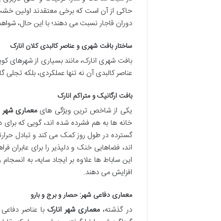
حاکی از آن است که برخی معتقدند اولین خشت 
دوران قاجار نسبت می دهند؛ با این حال، شواه
ساختار بافت شهری و عناصر کالبدی کلان انارک
بافت شهری انارک، مانند بسیاری از شهرهای کوی
عناصر کالبدی آن نه تنها عملکردی، بلکه تجلی 
بافت ارگانیک و متراکم انارک
یکی از شاخص ترین ویژگی های
معماری شهر ا
خانه ها به هم فشرده شده اند، گویی که برای دف
گسترده در طول روز کمک می کند و تبادل حرا
اند، فضاهایی خنک و دلپذیر را برای عابران فر
این ساباط ها علاوه بر ایجاد سایه، به انسجا
افزایش می دهند.
معماری دفاعی شهر: حصار و برج و بارو
در گذشته،
معماری شهر انارک
با عناصر دفاعی