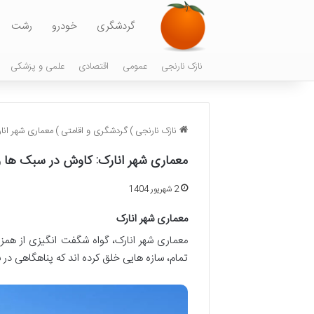
گردشگری
خودرو
رشت
نازک نارنجی
عمومی
اقتصادی
علمی و پزشکی
نازک نارنجی
)
گردشگری و اقامتی
)
معماری شهر انا
معماری شهر انارک: کاوش در سبک ها و
2 شهریور 1404
معماری شهر انارک
معماری شهر انارک، گواه شگفت انگیزی از ه
تمام، سازه هایی خلق کرده اند که پناهگاهی در