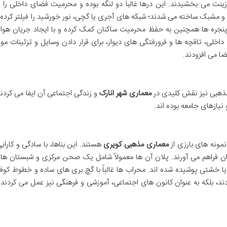
زینت می بخشیدند. این درها غالباً دو لنگه بوده و محرمیت فضای داخلی را ب
و مشبک ساخته می شدند؛ شبکه های آجری یا گچی، نور خورشید را فیلتر کرده 
پنجره ها همچنین به حفظ محرمیت ساکنان کمک کرده و با ایجاد جریان هوا
اخلی، تاقچه ها و فرورفتگی های دیوار، برای قرار دادن وسایل و تزئینات مور
ضا می افزودند.
مذهبی نیز نقش کلیدی در
معماری شهر انارک
و زندگی اجتماعی آن ایفا می کردند
نیازهای جامعه بوده اند.
مونه های بارزی از
معماری مذهبی کویری
هستند. این بناها، با سادگی و کارایی
ان فراهم می آورند. پلان آن ها معمولاً شامل یک صحن مرکزی و شبستان ها
یا خشتی پوشیده شده اند. محراب ها غالباً با گچ بری های ساده و خطوط کوف
ند، بلکه به عنوان کانون های اجتماعی، آموزشی و فرهنگی نیز عمل می کردند 