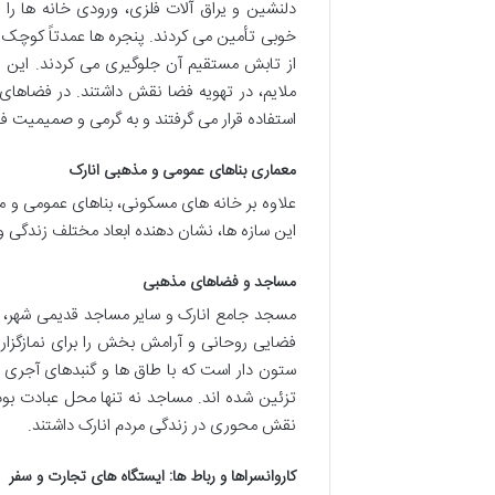
دلنشین و یراق آلات فلزی، ورودی خانه ها را 
خوبی تأمین می کردند. پنجره ها عمدتاً کوچک 
از تابش مستقیم آن جلوگیری می کردند. این 
ملایم، در تهویه فضا نقش داشتند. در فضاهای د
استفاده قرار می گرفتند و به گرمی و صمیمیت ف
معماری بناهای عمومی و مذهبی انارک
علاوه بر خانه های مسکونی، بناهای عمومی و 
این سازه ها، نشان دهنده ابعاد مختلف زندگی و 
مساجد و فضاهای مذهبی
مسجد جامع انارک و سایر مساجد قدیمی شهر، ن
فضایی روحانی و آرامش بخش را برای نمازگزار
ستون دار است که با طاق ها و گنبدهای آجری 
تزئین شده اند. مساجد نه تنها محل عبادت بود
نقش محوری در زندگی مردم انارک داشتند.
کاروانسراها و رباط ها: ایستگاه های تجارت و سفر