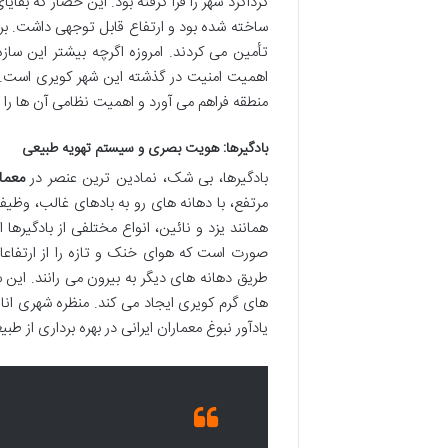
گرداگرد شهر را فرا گرفته بود. این حصار که ب
ساخته شده بود و ارتفاع قابل توجهی داشت. برج 
تأمین می کردند. امروزه اگرچه بیشتر این ساز
اهمیت امنیت در گذشته این شهر کویری است. مو
منطقه فراهم می آورد و اهمیت نظامی آن ها را 
بادگیرها: هویت بصری و سیستم تهویه طبیعی
بادگیرها، بی شک، نمادین ترین عنصر در
معما
مرتفع، با دهانه های رو به بادهای غالب، وظیف
همانند یزد و نائین، انواع مختلفی از بادگیرها
صورت است که هوای خنک و تازه را از ارتفاعات
طریق دهانه های دیگر به بیرون می رانند. این
های گرم کویری ایجاد می کند. منظره شهری انا
یادآور نبوغ معماران ایرانی در بهره برداری از ط