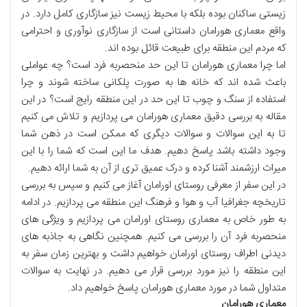
زیستی ساکنان بوده بلکه با محیط زیست نیز سازگاری کامل دارد. در
واقع معماری هورامان داستانی است از سازگاری نوآوری و احترامی
که مردم این منطقه برای طبیعت قائل بوده اند.
اما چرا معماری هورامان تا این حد منحصربه فرد است؟ چه عواملی
باعث شده اند که خانه ها به صورت پلکانی ساخته شوند و چرا
استفاده از سنگ و چوب تا این حد در این منطقه رایج است؟ در این
مقاله به بررسی دقیق معماری هورامان می پردازیم و تلاش می کنیم
تا به این سوالات و سوالات دیگری که ممکن است در ذهن شما
وجود داشته باشد پاسخ دهیم. هدف ما این است که شما را با این
میراث ارزشمند آشنا کرده و درک عمیق تری از آن به شما ارائه دهیم.
در این سفر از معرفی روستای اورامان آغاز می کنیم و سپس به بررسی
تاریخچه جغرافیا آب و هوا و فرهنگ این منطقه می پردازیم. در ادامه
به طور خاص به معماری روستای اورامان می پردازیم و ویژگی های
منحصربه فرد آن را بررسی می کنیم. همچنین نگاهی به جاذبه های
دیدنی اطراف روستای اورامان خواهیم داشت و بهترین زمان سفر به
این منطقه را نیز مورد بررسی قرار می دهیم. در نهایت به سوالات
متداول شما در مورد معماری هورامان پاسخ خواهیم داد.
معماری هورامان