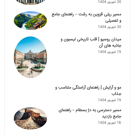
30 شهریور 1404
مسیر ریلی قزوین به رشت – راهنمای جامع
و تفصیلی
30 شهریور 1404
میدان روسیو | قلب تاریخی لیسبون و
جاذبه های آن
19 شهریور 1404
مو و آرایش | راهنمای آراستگی متناسب و
جذاب
19 شهریور 1404
مسیر دسترسی به دژ بسطام – راهنمای
جامع بازدید
18 شهریور 1404