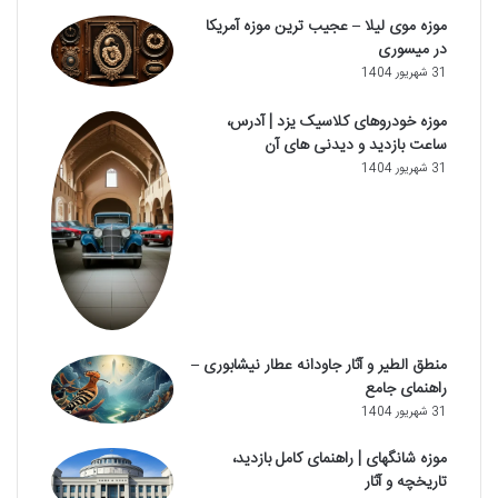
موزه موی لیلا – عجیب ترین موزه آمریکا
در میسوری
31 شهریور 1404
موزه خودروهای کلاسیک یزد | آدرس،
ساعت بازدید و دیدنی های آن
31 شهریور 1404
منطق الطیر و آثار جاودانه عطار نیشابوری –
راهنمای جامع
31 شهریور 1404
موزه شانگهای | راهنمای کامل بازدید،
تاریخچه و آثار