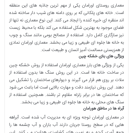
معماری روستای اورامان یکی از مهم ترین جاذبه های این منطقه
است. خانه های پلکانی که بر روی دامنه های شیب دار ساخته شده
اند منظره ای خیره کننده را ایجاد می کنند. این نوع معماری نه تنها از
فضای موجود به بهترین شکل استفاده می کند بلکه با محیط زیست
نیز سازگاری کامل دارد. استفاده از مصالح بومی مانند سنگ و چوب
به خانه ها جلوه ای طبیعی و زیبا می بخشد. معماری اورامان نمادی
از همزیستی مسالمت آمیز انسان و طبیعت است.
ویژگی های بنای خشکه چین
یکی از ویژگی های بارز معماری اورامان استفاده از روش خشکه چین
در ساخت خانه ها است. در این روش سنگ ها بدون استفاده از
ملات بر روی هم قرار می گیرند و دیوارهای ساختمان را تشکیل می
دهند. این روش نیازمند دقت و مهارت بالایی است اما باعث می شود
که ساختمان ها در برابر زلزله مقاوم تر باشند. همچنین استفاده از
سنگ های محلی به خانه ها جلوه ای طبیعی و زیبا می بخشد.
آبراه ها در مناطق هورامان
در معماری اورامان توجه ویژه ای به مدیریت آب شده است. آبراهه
هایی که در سطح روستا جریان دارند آب باران و آب چشمه ها را
جمع آوری کرده و به زمین های کشاورزی هدایت می کنند. این