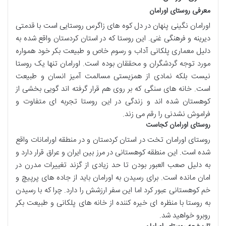
معرفی روستای اورامان
اورامان نگینی پنهان در دل کوه های زاگرس روستایی است با قدمتی
دیرینه و فرهنگی غنی. این روستا که در استان کردستان واقع شده به
دلیل معماری پلکانی آداب و رسوم خاص و طبیعت بکر خود همواره
مورد توجه گردشگران و محققان بوده است. اورامان تنها یک روستا
نیست بلکه نمادی از همزیستی مسالمت آمیز انسان و طبیعت
است. خانه های سنگی که بر روی هم قرار گرفته اند گویی بخشی از
کوهستان شده اند و زندگی در این روستا تجربه ای متفاوت و
فراموش نشدنی را رقم می زند.
روستای اورامان کجاست
روستای اورامان تخت در استان کردستان و در منطقه اورامانات واقع
شده است. این منطقه کوهستانی در مرز بین ایران و عراق قرار دارد و
به دلیل صعب العبور بودن تا حد زیادی از گزند تغییرات مدرن در
امان مانده است. برای رسیدن به اورامان باید از جاده های پرپیچ و
خم کوهستانی عبور کرد اما این سفر ارزشش را دارد. چرا که با رسیدن
به روستا با منظره ای خیره کننده از خانه های پلکانی و طبیعت بکر
روبرو خواهید شد.