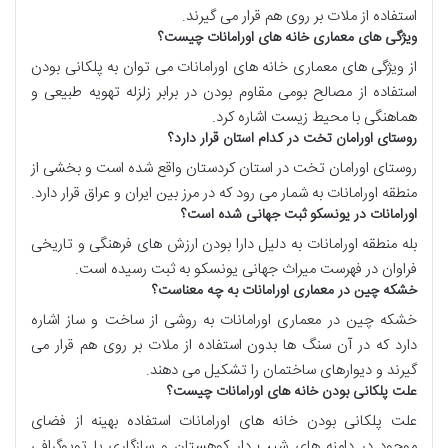
استفاده از ملات بر روی هم قرار می گیرند.
ویژگی های معماری خانه های اورامانات چیست؟
از ویژگی های معماری خانه های اورامانات می توان به پلکانی بودن
استفاده از مصالح بومی مقاوم بودن در برابر زلزله تهویه طبیعی و
هماهنگی با محیط زیست اشاره کرد.
روستای اورامان تخت در کدام استان قرار دارد؟
روستای اورامان تخت در استان کردستان واقع شده است و بخشی از
منطقه اورامانات به شمار می رود که در مرز بین ایران و عراق قرار دارد.
اورامانات در یونسکو ثبت جهانی شده است؟
بله منطقه اورامانات به دلیل دارا بودن ارزش های فرهنگی و تاریخی
فراوان در فهرست میراث جهانی یونسکو به ثبت رسیده است.
خشکه چین در معماری اورامانات به چه معناست؟
خشکه چین در معماری اورامانات به روشی از ساخت و ساز اشاره
دارد که در آن سنگ ها بدون استفاده از ملات بر روی هم قرار می
گیرند و دیوارهای ساختمان را تشکیل می دهند.
علت پلکانی بودن خانه های اورامانات چیست؟
علت پلکانی بودن خانه های اورامانات استفاده بهینه از فضای
موجود در دامنه های شیب دار کوهستان و سازگاری با توپوگرافی