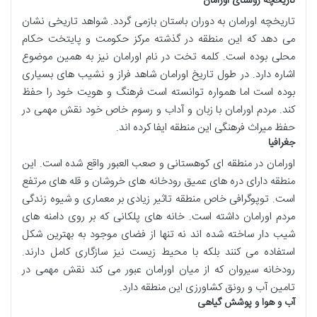
تاریخچه روستای اورامان
تاریخچه اورامان به دوران باستان بازمی گردد. شواهد تاریخی نشان
می دهد که این منطقه در گذشته مرکز حکومت و پایتخت حکام
محلی بوده است. کلمه تخت در نام اورامان نیز به همین موضوع
اشاره دارد. در طول تاریخ اورامان شاهد فراز و نشیب های بسیاری
بوده است اما همواره توانسته است فرهنگ و هویت خود را حفظ
کند. مردم اورامان با زبان و آداب و رسوم خاص خود نقش مهمی در
حفظ میراث فرهنگی این منطقه ایفا کرده اند.
جغرافیا
اورامان در منطقه ای کوهستانی و صعب العبور واقع شده است. این
منطقه دارای دره های عمیق رودخانه های خروشان و قله های مرتفع
است. توپوگرافی خاص منطقه تاثیر زیادی بر معماری و شیوه زندگی
مردم اورامان داشته است. خانه های پلکانی که بر روی دامنه های
شیب دار ساخته شده اند نه تنها از فضای موجود به بهترین شکل
استفاده می کنند بلکه با محیط زیست نیز سازگاری کامل دارند.
رودخانه سیروان که از میان اورامان عبور می کند نقش مهمی در
تامین آب و رونق کشاورزی این منطقه دارد.
آب و هوا و پوشش گیاهی