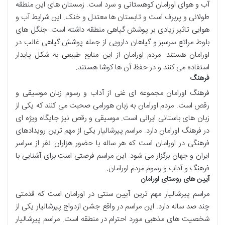
آب و هوای اورامان کوهستانی و سرد است. زمستان های این منطقه
طولانی و پربرف است و تابستان ها معتدل و خنک. این شرایط آب و
هوایی تاثیر زیادی بر پوشش گیاهی منطقه داشته است. جنگل های
بلوط مراتع سرسبز و گیاهان دارویی از جمله پوشش گیاهی غالب در
اورامان هستند. مردم اورامان از این منابع طبیعی به شکل پایدار
استفاده می کنند و در حفظ آن ها کوشا هستند.
فرهنگ
فرهنگ اورامان مجموعه ای غنی از آداب و رسوم زبان موسیقی و
رقص است. مردم اورامان به زبان هورامی صحبت می کنند که یکی از
زبان های باستانی ایرانی است. موسیقی و رقص نیز جایگاه ویژه ای
در فرهنگ اورامان دارد. مراسم پیرشالیار یکی از مهم ترین رویدادهای
فرهنگی در اورامان است که هر ساله با حضور هزاران نفر از سراسر
ایران و جهان برگزار می شود. این مراسم فرصتی است برای آشنایی با
فرهنگ و آداب و رسوم مردم اورامان.
آیین های روستای اورامان
مراسم پیرشالیار مهم ترین آیین سنتی در اورامان است که قدمتی
چند صد ساله دارد. این مراسم در واقع جشن ازدواج پیرشالیار یکی از
شخصیت های مذهبی مورد احترام در منطقه است. مراسم پیرشالیار