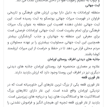
و چوب به تنظیم رطوبت هوا در داخل ساختمان کمک می کند.
ثبت جهانی
منطقه اورامانات به دلیل دارا بودن ارزش های فرهنگی و تاریخی
فراوان در فهرست میراث جهانی یونسکو به ثبت رسیده است. این
ثبت جهانی نشان دهنده اهمیت این منطقه به عنوان یک میراث
فرهنگی برای تمام بشریت است. ثبت جهانی اورامانات فرصتی است
برای معرفی این منطقه به جهانیان و جذب گردشگران بیشتر.
همچنین این ثبت جهانی مسئولیت بیشتری را بر عهده مسئولان و
مردم محلی قرار می دهد تا در حفظ و حراست از این میراث ارزشمند
کوشا باشند.
جاذبه های دیدنی اطراف روستای اورامان
علاوه بر معماری منحصربه فرد روستای اورامان جاذبه های دیدنی
دیگری نیز در اطراف این روستا وجود دارد که ارزش بازدید دارند.
غار قوری قلعه
غار قوری قلعه یکی از بزرگ ترین غارهای آبی خاورمیانه است که در
نزدیکی اورامان واقع شده است. این غار دارای تالارهای بزرگ
استالاکتیت ها و استالاگمیت های زیبا و دریاچه های زیرزمینی است.
بازدید از غار قوری قلعه تجربه ای هیجان انگیز و فراموش نشدنی را