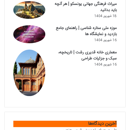
میراث فرهنگی جهانی یونسکو | هر آنچه
باید بدانید
18 شهریور 1404
موزه ملی ستاره شناسی | راهنمای جامع
بازدید و نمایشگاه ها
16 شهریور 1404
معماری خانه قدیری رشت | تاریخچه،
سبک و جزئیات طراحی
16 شهریور 1404
آخرین دیدگاه‌ها