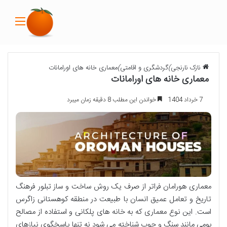
منو
نازک نارنجی
)
گردشگری و اقامتی
)
معماری خانه های اورامانات
معماری خانه های اورامانات
7 خرداد 1404
خواندن این مطلب 8 دقیقه زمان میبرد
معماری هورامان فراتر از صرف یک روش ساخت و ساز تبلور فرهنگ
تاریخ و تعامل عمیق انسان با طبیعت در منطقه کوهستانی زاگرس
است. این نوع معماری که به خانه های پلکانی و استفاده از مصالح
بومی مانند سنگ و چوب شناخته می شود نه تنها پاسخگوی نیازهای