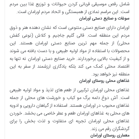
شامل رقص موسیقی قربانی کردن حیوانات و توزیع غذا بین مردم
است. این مراسم نمادی از همبستگی و اتحاد مردم اورامان است.
سوغات و صنایع دستی اورامان
اورامان دارای صنایع دستی متنوعی است که نشان دهنده هنر و ذوق
مردم این منطقه است. قالی گلیم جاجیم و کلاش (نوعی کفش
محلی) از جمله مهم ترین صنایع دستی اورامان هستند. این
محصولات با استفاده از مواد اولیه طبیعی و با دست بافته می شوند
و از کیفیت بالایی برخوردارند. خرید صنایع دستی اورامان نه تنها به
اقتصاد محلی کمک می کند بلکه یادگاری ارزشمند از سفر به این
منطقه نیز خواهد بود.
غذاهای محلی روستای اورامان
غذاهای محلی اورامان ترکیبی از طعم های لذیذ و مواد اولیه طبیعی
است. آش دوغ دلمه برگ مو کباب و خورشت های محلی از جمله
غذاهای محبوب در اورامان هستند. استفاده از گیاهان دارویی و ادویه
های محلی به غذاهای اورامان طعم و عطر خاصی می بخشد. خوردن
غذاهای محلی اورامان تجربه ای متفاوت و لذت بخش را برای
گردشگران رقم می زند.
معماری روستای اورامان