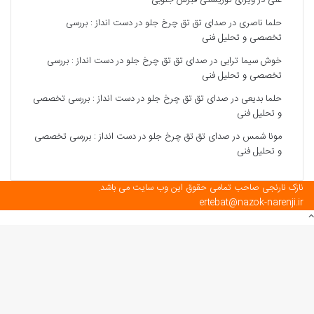
علی
در
ویزای توریستی قبرس جنوبی
حلما ناصری
در
صدای تق تق چرخ جلو در دست انداز : بررسی
تخصصی و تحلیل فنی
خوش سیما ترابی
در
صدای تق تق چرخ جلو در دست انداز : بررسی
تخصصی و تحلیل فنی
حلما بدیعی
در
صدای تق تق چرخ جلو در دست انداز : بررسی تخصصی
و تحلیل فنی
مونا شمس
در
صدای تق تق چرخ جلو در دست انداز : بررسی تخصصی
و تحلیل فنی
نازک نارنجی صاحب تمامی حقوق این وب سایت می باشد.
ertebat@nazok-narenji.ir
دکمه
بازگشت
به
بالا