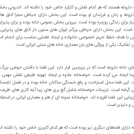
 داروغه هستند که هر کدام نقش و کارکرد خاص خود را داشته اند. اندرونی بخ
غه و زنان و فرزندان او بوده است. این بخش دارای حیاطی مجزا اتاق ها
ز برای زندگی روزمره بوده است. بیرونی بخش عمومی خانه بوده و برای پذیرای
ده است. این بخش دارای حیاطی بزرگتر ایوان های ستون دار اتاق های پذیرایی 
خش با هدف حفظ حریم خصوصی خانواده و ایجاد فضایی مناسب برای انجام امو
ن تفکیک یکی از ویژگی های بارز معماری خانه های سنتی ایرانی است.
 خانه داروغه است که در زیرزمین قرار دارد. این فضا با داشتن حوضی بزرگ 
 ایجاد می کرده است. حوضخانه علاوه بر ایجاد تهویه طبیعی نقش مهمی د
 این فضا محل استراحت و رفع خستگی ساکنان خانه بوده و در فصل تابستا
می گرفته است. تزیینات حوضخانه شامل گچ بری های زیبا آینه کاری های ظریف 
ایی این فضا افزوده اند. حوضخانه نمونه ای از هنر و معماری ایرانی در استفاد
 و دلپذیر است.
ه دارای فضاهای دیگری نیز بوده است که هر کدام کاربری خاص خود را داشته اند