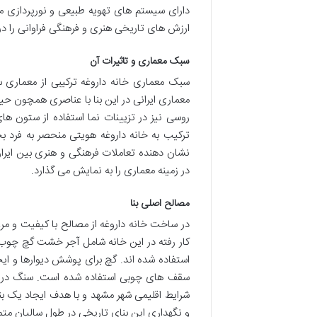
دارای سیستم های تهویه طبیعی و نورپردازی م
ارزش های تاریخی هنری و فرهنگی فراوانی را د
سبک معماری و تاثیرات آن
سبک معماری خانه داروغه ترکیبی از معماری س
معماری ایرانی در این بنا با عناصری همچون حی
روسی نیز در تزیینات نما استفاده از ستون ه
ترکیب به خانه داروغه هویتی منحصر به فرد ب
نشان دهنده تعاملات فرهنگی و هنری بین ایران 
در زمینه معماری را به نمایش می گذارد.
مصالح اصلی بنا
در ساخت خانه داروغه از مصالح با کیفیت و م
کار رفته در این خانه شامل آجر خشت گچ چوب
استفاده شده اند. گچ برای پوشش دیوارها و ای
سقف های چوبی استفاده شده است. سنگ در ساخ
شرایط اقلیمی شهر مشهد و با هدف ایجاد یک ب
و نگهداری این بنای تاریخی در طول سالیان مت