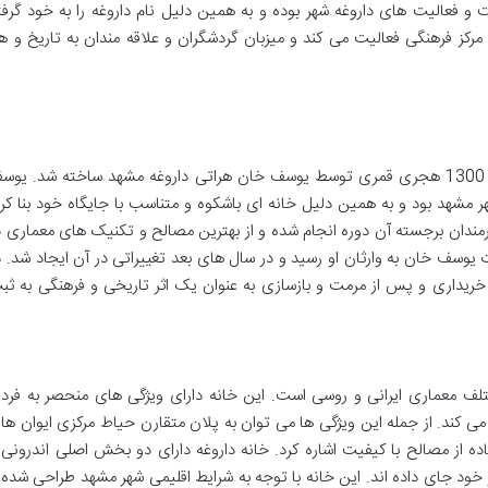
و فعالیت های داروغه شهر بوده و به همین دلیل نام داروغه را به خود گرفت
مرکز فرهنگی فعالیت می کند و میزبان گردشگران و علاقه مندان به تاریخ و هن
خانه داروغه در اواخر دوره قاجار در حدود سال 1300 هجری قمری توسط یوسف خان هراتی داروغه مشهد ساخته شد. یو
هر مشهد بود و به همین دلیل خانه ای باشکوه و متناسب با جایگاه خود بنا کرد
ندان برجسته آن دوره انجام شده و از بهترین مصالح و تکنیک های معماری د
یوسف خان به وارثان او رسید و در سال های بعد تغییراتی در آن ایجاد شد. د
ریداری و پس از مرمت و بازسازی به عنوان یک اثر تاریخی و فرهنگی به ثب
لف معماری ایرانی و روسی است. این خانه دارای ویژگی های منحصر به فرد
 می کند. از جمله این ویژگی ها می توان به پلان متقارن حیاط مرکزی ایوان ها
اده از مصالح با کیفیت اشاره کرد. خانه داروغه دارای دو بخش اصلی اندرونی 
خود جای داده اند. این خانه با توجه به شرایط اقلیمی شهر مشهد طراحی شده 