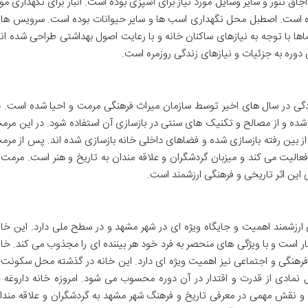
اق تنور و سایر وسایل مورد نیاز برای آشپزی بوده است. انبار برای نگهداری موا
شده است. اصطبل محل نگهداری اسب ها و سایر حیوانات بوده است. سرویس ها
ها با توجه به نیازهای ساکنان خانه و با رعایت اصول بهداشتی طراحی شده اند
دوره به جزئیات و نیازهای زندگی روزمره است.
دگی در سال های اخیر توسط سازمان میراث فرهنگی مرمت و احیا شده است. د
ه و از مصالح و تکنیک های سنتی در بازسازی آن استفاده شود. در این مرم
 از بین رفته بازسازی شده و فضاهای داخلی خانه بازسازی شده اند. پس از مرم
فعالیت می کند و میزبان گردشگران و علاقه مندان به تاریخ و هنر است. مرمت 
 این اثر تاریخی و فرهنگی ارزشمند است.
ی ارزشمند اهمیت و جایگاه ویژه ای در شهر مشهد و در سطح ملی دارد. این خان
ر است و با ویژگی های منحصر به فرد خود هر بیننده ای را مجذوب می کند. خان
ر فرهنگی و اجتماعی نیز اهمیت ویژه ای دارد. این خانه در گذشته محل سکونت 
 نمادی از قدرت و اقتدار در آن دوره محسوب می شود. امروزه خانه داروغه ب
 و نقش مهمی در معرفی تاریخ و فرهنگ شهر مشهد به گردشگران و علاقه مندا