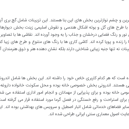
یباترین و چشم نوازترین بخش های این بنا هستند. این تزیینات شامل گچ بری آین
 با طرح های گل و بوته اشکال هندسی و نقوش اسلیمی زینت بخش دیوارها 
س نور و رنگ فضایی درخشان و جذاب را به وجود آورده اند. نقاشی ها با تصاویر
را زنده و پویا کرده اند. کاشی کاری ها با رنگ های متنوع و طرح های زیبا ک
یینات نه تنها جنبه زیبایی شناختی دارند بلکه نشان دهنده هنر و ذوق هنرمندان آ
است که هر کدام کاربری خاص خود را داشته اند. این بخش ها شامل اندرون
ی هستند. اندرونی بخش خصوصی خانه بوده و محل سکونت خانواده داروغه 
می خانه بوده و برای پذیرایی از مهمانان و انجام امور اداری استفاده می شد
ای استراحت و رفع خستگی در فصل گرما مورد استفاده قرار می گرفته است
ایر فضاهای خدماتی شامل انبار اصطبل و سرویس های بهداشتی بوده اند. ای
رعایت اصول معماری سنتی ایرانی طراحی شده اند.