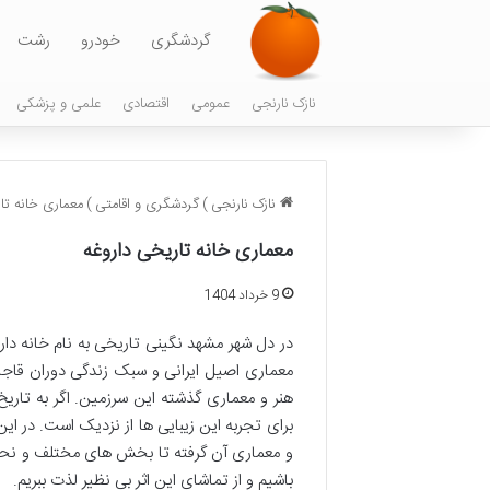
گردشگری
خودرو
رشت
نازک نارنجی
عمومی
اقتصادی
علمی و پزشکی
نازک نارنجی
)
گردشگری و اقامتی
)
معماری خانه تا
معماری خانه تاریخی داروغه
9 خرداد 1404
در دل شهر مشهد نگینی تاریخی به نام خانه دار
معماری اصیل ایرانی و سبک زندگی دوران قاجار
هنر و معماری گذشته این سرزمین. اگر به تاریخ
برای تجربه این زیبایی ها از نزدیک است. در این
و معماری آن گرفته تا بخش های مختلف و نحوه با
باشیم و از تماشای این اثر بی نظیر لذت ببریم.