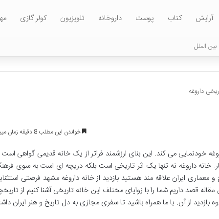
آرایش
کتاب
پوست
داروخانه
تلویزیون
کولر گازی
مه
بین الملل
ریخی داروغه
خواندن این مطلب 8 دقیقه زمان میبرد
وغه خودنمایی می کند. این بنای ارزشمند فراتر از یک خانه قدیمی گواهی است ب
. خانه داروغه نه تنها یک اثر تاریخی است بلکه دریچه ای است به سوی فرهن
 و معماری ایران علاقه مند هستید بازدید از خانه داروغه مشهد فرصتی استثنای
 مقاله قصد داریم شما را با زوایای مختلف این خانه تاریخی آشنا کنیم از تاریخچ
زدید از آن. با ما همراه باشید تا سفری مجازی به دل تاریخ و هنر ایران داشت