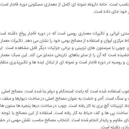
ناسب است. خانه داروغه نمونه ای کامل از معماری مسکونی دوره قاجار است 
ر خود جای داده است.
نتی ایرانی و تاثیرات معماری روسی است که در دوره قاجار رواج داشته است
اط مرکزی ایوان و استفاده از مصالح بومی خود را نشان می دهد. تاثیرات معمار
ای چوبی با سرستون های تزیینی و برخی جزئیات دیگر قابل مشاهده است. ای
خشیده است که آن را از سایر بناهای تاریخی متمایز می کند. این سبک معمار
و روسیه در دوره قاجار است و نمونه ای از تبادل ایده ها و تاثیرپذیری متقاب
رغوب استفاده شده است که باعث استحکام و دوام بنا شده است. مصالح اصلی ب
 و سنگ است. آجر و خشت به عنوان مصالح اصلی در ساخت دیوارها و سقف ه
جاد تزیینات گچ بری به کار رفته است. چوب در ساخت درها پنجره ها ستون ها 
ت پی ها و کف حیاط به کار رفته است. استفاده از این مصالح با توجه ب
نای مقاوم و پایدار انجام شده است. انتخاب مصالح مناسب نقش مهمی در حف
مادی داشته است.