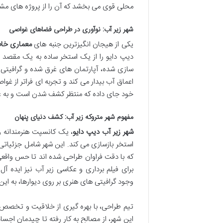
محلی قوی می بخشد که آن را از پروژه های مشاب
شهر زیر آب: نوآوری در طراحی فضاهای غواصی
یکی از هیجان انگیزترین جنبه های
معماری خا
دیپ دایو را از یک استخر ساده به یک مقصد ا
سازی شده، آپارتمان های غرق شده و گرافیتی 
اعماق آب بیدار می کند و تجربه ای فراتر از غوا
خود جای داده که منتظر کشف شدن است و به غو
مفهوم شهر متروکه زیر آب: کشف دنیای پنهان
شهر زیر آب دیپ دایو
، یک کانسپت هنرمندانه و
استخر بازسازی می کند. این شهر شامل جزئیات
که با دقت فراوان طراحی شده اند تا حس واقعی ی
برای فیلم برداری و عکاسی زیر آب نیز ایده 
وجود گرافیتی های هنری بر روی دیوارها، به ا
تیم طراحی، با بهره گیری از خلاقیت و تخصص خود
این شهر، از مصالح به کار رفته تا چیدمان اجس