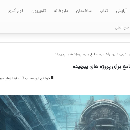
آرایش
کتاب
ساختمان
داروخانه
تلویزیون
کولر گازی
بین الملل
 دیپ دایو: راهنمای جامع برای پروژه های پیچیده
امع برای پروژه های پیچیده
خواندن این مطلب 17 دقیقه زمان میبرد