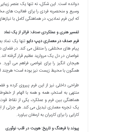
دوانده است. این شکل، نه تنها یک عنصر زیبای
وسیع و منحصربه فردی را برای فعالیت های مخت
که این فرم نمادین، در هماهنگی کامل با نیاز
تفسیر هنری و عملکردی صدف: فراتر از یک نماد
فرم صدف در معماری دیپ دایو
تنها یک نماد بص
پیام های مختلفی را منتقل می کند. در فضای 
غواصان در دل یک مروارید عظیم قرار گرفته ان
هیجان انگیز را برای غواصی فراهم می آورد.
همگون با محیط زیست نیز بوده است؛ هرچند ابعا
طراحی داخلی نیز از این فرم پیروی کرده و فض
منتهی به استخر، همه و همه با الهام از خطو
هماهنگی بین فرم و عملکرد، یکی از نقاط قو
یک تجربه معماری تبدیل می کند. هر جزئی از ا
کارایی را برای کاربران به ارمغان بیاورد.
پیوند با فرهنگ و تاریخ: هویت در قلب نوآوری