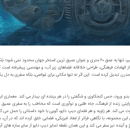
معماری خاص دیپ دایو دبی، این استخر بی نظیر، تنها به عمق ۶۰ متری و عنوان عمیق ترین استخر جهان محدود نمی شود؛ ب
ه از الهامات فرهنگی، طراحی خلاقانه فضاهای زیر آب، و مهندسی پیشرفته است ک
مدرن تبدیل کرده است. این اثر نه تنها مکانی برای غواصی، بلکه سفری به دل ی
بدو ورود، حس کنجکاوی و شگفتی را در هر بیننده ای بیدار می کند. معماری ای
وایتی زنده از فرهنگ، جاه طلبی و نوآوری است که مخاطب را به سفری عمیق ب
ت می کند. هر زاویه و هر فضای دیپ دایو، گویی با خود داستانی را حمل می کن
 مجموعه، با نگاهی فراتر از ابعاد فیزیکی، فضایی خلق کرده اند که در آن، ه
 و آینده نیز سفر می کند و این همان نقطه تمایز دیپ دایو از سایر سازه های آب