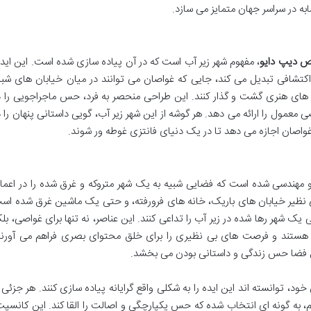
ه در سراسر جهان متمایز می سازد.
ص دیپ دایو
، مفهوم شهر زیر آب است که در آن پیاده سازی شده است. این ایده
کتشافی تبدیل می کند، جایی که غواصان می توانند در میان خیابان های شبی
های هنری گشت و گذار کنند. این طراحی منحصر به فرد، حس ماجراجویی را د
صی معمول را ارائه می دهد. هر گوشه از این شهر زیر آب، گویی داستانی پنهان را د
اصان اجازه می دهد تا در یک دنیای فانتزی غوطه ور شوند.
 مهندسی شده است که فضایی شبیه به یک شهر متروکه و غرق شده را در اعما
ی نظیر خیابان های باریک، خانه های فرورفته، و حتی یک ماشین غرق شده اس
ک شهر رها شده در زیر آب را تداعی کنند. این عناصر، نه تنها برای غواصی، بلک
آل هستند و فرصت های بی نظیری را برای خلق محتوای بصری فراهم می آورند
ین فضا حس زندگی و داستانی بودن می بخشد.
، توانسته اند این ایده را به شکلی واقع گرایانه پیاده سازی کنند. هر جزئی ا
ام، به گونه ای انتخاب شده که حس یکپارچگی و اصالت را القا کند. این کانسپت