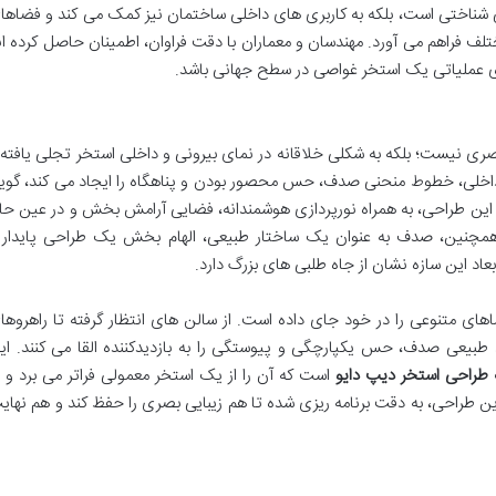
ی شناختی است، بلکه به کاربری های داخلی ساختمان نیز کمک می کند و فضاها
لف فراهم می آورد. مهندسان و معماران با دقت فراوان، اطمینان حاصل کرده ان
های عملیاتی یک استخر غواصی در سطح جهانی باشد.
ری نیست؛ بلکه به شکلی خلاقانه در نمای بیرونی و داخلی استخر تجلی یافته 
داخلی، خطوط منحنی صدف، حس محصور بودن و پناهگاه را ایجاد می کند، گوی
د. این طراحی، به همراه نورپردازی هوشمندانه، فضایی آرامش بخش و در عین حا
 همچنین، صدف به عنوان یک ساختار طبیعی، الهام بخش یک طراحی پایدار 
د این سازه نشان از جاه طلبی های بزرگ دارد.
اهای متنوعی را در خود جای داده است. از سالن های انتظار گرفته تا راهروها
ط طبیعی صدف، حس یکپارچگی و پیوستگی را به بازدیدکننده القا می کنند. ای
ت
طراحی استخر دیپ دایو
است که آن را از یک استخر معمولی فراتر می برد و ب
ین طراحی، به دقت برنامه ریزی شده تا هم زیبایی بصری را حفظ کند و هم نهای