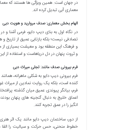
در جهان است. همین ویژگی ها هستند که معماری
معماری آبی تبدیل کرده اند.
الهام بخش معماری: صدف مروارید و هویت دبی
در نگاه اول به بنای دیپ دایو، فرمی آشنا 
تصادفی نیست؛ بلکه بازتابی عمیق از تاریخ و
و فرهنگ این منطقه بود و معیشت بسیاری از مر
و ثروت پنهان در دل دریاهاست و استفاده از این
فرم بیرونی صدف مانند: تجلی میراث دبی
فرم بیرونی دیپ دایو به شکلی ماهرانه، همان
کننده است، بلکه یک روایت نمادین از میراث غوا
فرم، بیانگر پیوندی عمیق میان گذشته پرافتخار 
اعماق خلیج به دنبال گنجینه های پنهان بودند
انگیز را در عمق تجربه کنند.
از دور، ساختمان دیپ دایو مانند یک اثر هنر
خطوط منحنی، حس حرکت و سیالیت را القا می