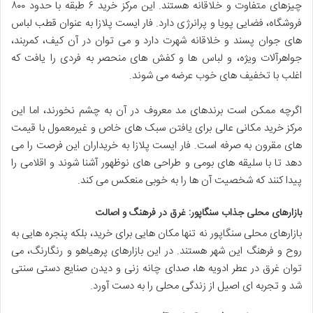
چیزهای متفاوت و خلاقانه هستند. این مرکز خرید ۶ طبقه با حدود ۸۰۰
فروشگاه، فضایی پویا و پرانرژی دارد. فار ایست پلازا به عنوان قطب لباس
های جوان پسند و خلاقانه شهرت دارد و می توان در آن کیف، کمربند،
جواهرآلات ویژه، و لباس ها و کفش های منحصر به فردی را یافت که
اغلب با تخفیف های خوب عرضه می شوند.
اگرچه ممکن است برندهای مد معروف در آن به چشم نخورند، اما این
مرکز خرید مکانی عالی برای یافتن سبک های خاص و غیرمعمول با قیمت
های مقرون به صرفه است. فار ایست پلازا به خریداران این فرصت را می
دهد تا با سلیقه های بومی و طراحی های نوظهور آشنا شوند و اقلامی را
پیدا کنند که شخصیت آن ها را به خوبی منعکس می کند.
بازارهای محلی جذاب سنگاپور: غرق در فرهنگ و اصالت
بازارهای محلی سنگاپور نه تنها مکان هایی برای خرید، بلکه پنجره هایی به
روح و فرهنگ این شهر هستند. در این بازارهای پرهیاهو و رنگارنگ، می
توان غرق در عطر ادویه ها، صدای چانه زنی و دیدن صنایع دستی سنتی
شد و تجربه ای اصیل از زندگی محلی را به دست آورد.