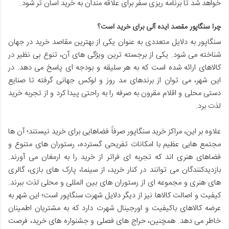
خواهد شد تا برنامه ریزی سفر برای علاقه مندان به خرید آسان تر شود.
چرا سنگاپور مقصد ایده آلی برای خرید است؟
سنگاپور به دلایل متعددی به عنوان یکی از بهترین مقاصد خرید در جهان
شناخته می شود. یکی از برجسته ترین ویژگی های آن، تنوع بی نظیر در
کالاهای ارائه شده است که به هر سلیقه و بودجه ای پاسخ می دهد. در
این شهر، می توان از برندهای مد روز و لوکس جهانی گرفته تا صنایع
دستی محلی و اقلام مقرون به صرفه را به راحتی پیدا کرد و از تجربه خرید
لذت برد.
علاوه بر این، مراکز خرید سنگاپور صرفاً فضاهایی برای خرید نیستند؛ آن ها
مجتمع هایی عظیم با امکانات تفریحی گسترده، رستوران های متنوع و
فضاهای هنری اند که تجربه ای فراتر از خرید را به ارمغان می آورند.
بازدیدکنندگان می توانند در کنار خرید، از سینما، پارک های بازی، گالری
های هنری و مجموعه ای از رستوران های بین المللی و محلی لذت ببرند.
کیفیت و اصالت کالاها نیز از دیگر دلایل شهرت سنگاپور است؛ این شهر به
عرضه کالاهای باکیفیت و اورجینال شهرت دارد که به مشتریان اطمینان
خاطر می دهد. همچنین، حراج های فصلی و جشنواره های خرید، فرصت