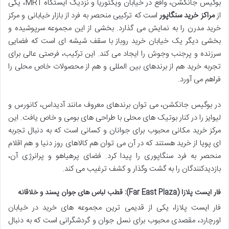
بوگیس جانکشن، واقع در خیابان ویکتوریا و نزدیک ایستگاه MRT، یکی
از
مراکز خرید سنگاپور
است که ترکیبی منحصر به فرد از بازار خیابانی و مرکز
خرید مدرن را به نمایش می گذارد. بخشی از این مجموعه سرپوشیده و
بخشی دیگر یک خیابان خرید روباز با سقف شیشه ای است که فضایی
سرزنده و پرجنب وجوش را ایجاد می کند. این ترکیب، فرصتی عالی برای
تجربه خرید هم از برندهای بین المللی و هم از محصولات خاص محلی را
فراهم می آورد.
در بوگیس جانکشن، می توان برندهای معروف مانند آدیداس، کانورس و
لیوایز را در کنار بوتیک های محلی با طراحی های بومی و خاص یافت. این
مرکز خرید مکانی محبوب برای جوانان و کسانی است که به دنبال تجربه
ای پویا از خرید هستند که در آن می توان هم کالاهای روز دنیا و هم اقلام
منحصر به فرد سنگاپوری را پیدا کرد. فضای پرهیاهو و پرانرژی آن،
بازدیدکنندگان را به گشت وگذار و کشف ترغیب می کند.
فار ایست پلازا (Far East Plaza): قطب لباس های جوان پسند و خلاقانه
فار ایست پلازا، یکی از قدیمی ترین مجموعه های خرید در خیابان
اورچارد، مقصدی محبوب برای نسل جوان و گردشگرانی است که به دنبال