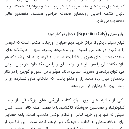
که به دنبال خریدهای منحصر به فرد در زمینه مد و جواهرات هستند و به
دنبال کشف آخرین روندهای صنعت طراحی هستند، مقصدی عالی
محسوب می شود.
نیان سیتی (Ngee Ann City): تجمل در کنار تنوع
نیان سیتی، یکی از مراکز خرید مهم خیابان اورچارد، مکانی است که تجمل
را با تنوع در هم می آمیزد. این مجموعه وسیع، میزبان فروشگاه های
متعدد، بخش های هنری و خلاقیت است و به گونه ای طراحی شده که هر
بازدیدکننده ای با هر سلیقه و بودجه ای را راضی نگه دارد. در نیان سیتی
می توان برندهای معروف جهانی مانند هوگو باس، دیور و گوچی را در کنار
برندهای میان رده مانند زارا و منگو یافت، که انتخاب های گسترده ای را
پیش روی خریداران قرار می دهد.
یکی از جاذبه های این مرکز، کتاب فروشی های بزرگ آن، از جمله
کینوکونیا، و همچنین فروشگاه تاکاشیمایا با هفت طبقه کالا، است. نیان
سیتی نه تنها برای خرید لباس و لوازم لوکس مناسب است، بلکه فضایی
برای علاقه مندان به کتاب و فرهنگ نیز فراهم کرده است. این ترکیب از