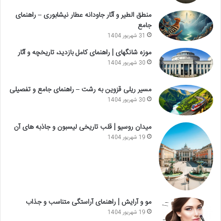
منطق الطیر و آثار جاودانه عطار نیشابوری – راهنمای
جامع
31 شهریور 1404
موزه شانگهای | راهنمای کامل بازدید، تاریخچه و آثار
30 شهریور 1404
مسیر ریلی قزوین به رشت – راهنمای جامع و تفصیلی
30 شهریور 1404
میدان روسیو | قلب تاریخی لیسبون و جاذبه های آن
19 شهریور 1404
مو و آرایش | راهنمای آراستگی متناسب و جذاب
19 شهریور 1404