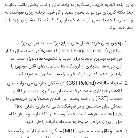
برای اینکه تجربه خرید در سنگاپور به یادماندنی و لذت بخش باشد، رعایت
چند نکته کاربردی می تواند بسیار مفید واقع شود. برنامه ریزی هوشمندانه
و آشنایی با جزئیات می تواند به خریداران کمک کند تا بیشترین بهره را از
سفر خود ببرند.
بهترین زمان خرید:
فصل های حراج بزرگ، مانند فروش بزرگ
سنگاپور (Great Singapore Sale) که معمولاً در اواسط سال برگزار
می شود، بهترین فرصت برای خرید با تخفیف های ویژه است. در
این دوره ها، بسیاری از فروشگاه ها تخفیف های قابل توجهی را
ارائه می دهند که می تواند خرید را بسیار مقرون به صرفه کند.
استرداد مالیات (GST Refund):
گردشگران خارجی می توانند برای
کالاهای خریداری شده، درخواست بازپس گیری مالیات بر کالا و
خدمات (GST) را داشته باشند. این امکان معمولاً برای خریدهایی با
حداقل مبلغ مشخص و در فروشگاه هایی که دارای نشان Tax-
Free هستند، فراهم است. حتماً رسیدها را نگه دارید و در فرودگاه
قبل از پرواز، مراحل مربوط به استرداد مالیات را طی کنید.
حمل و نقل:
سیستم مترو (MRT) سنگاپور بسیار کارآمد و گسترده