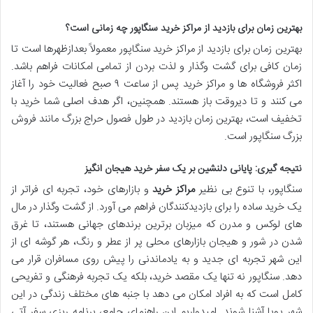
بهترین زمان برای بازدید از مراکز خرید سنگاپور چه زمانی است؟
بهترین زمان برای بازدید از مراکز خرید سنگاپور معمولاً بعدازظهرها است تا
زمان کافی برای گشت وگذار و لذت بردن از تمامی امکانات فراهم باشد.
اکثر فروشگاه ها و مراکز خرید پس از ساعت ۹ صبح فعالیت خود را آغاز
می کنند و تا دیروقت باز هستند. همچنین، اگر هدف اصلی شما خرید با
تخفیف است، بهترین زمان بازدید در طول فصول حراج بزرگ مانند فروش
بزرگ سنگاپور است.
نتیجه گیری: پایانی دلنشین بر یک سفر خرید هیجان انگیز
سنگاپور، با تنوع بی نظیر
مراکز خرید
و بازارهای خود، تجربه ای فراتر از
یک خرید ساده را برای بازدیدکنندگان فراهم می آورد. از گشت وگذار در مال
های لوکس و مدرن که میزبان برترین برندهای جهانی هستند، تا غرق
شدن در شور و هیجان بازارهای محلی پر از عطر و رنگ، هر گوشه ای از
این شهر تجربه ای جدید و به یادماندنی را پیش روی مسافران قرار می
دهد. سنگاپور نه تنها یک مقصد خرید، بلکه یک تجربه فرهنگی و تفریحی
کامل است که به افراد امکان می دهد با جنبه های مختلف زندگی در این
شهر پویا آشنا شوند. امیدواریم این راهنمای جامع، برنامه ریزی سفر آتی