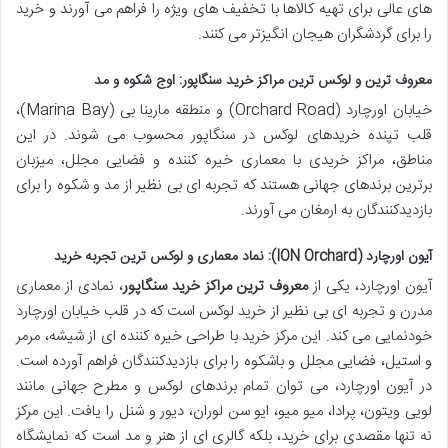
های عالی برای تهیه کالاها با تخفیف های ویژه را فراهم می آورند و خرید
را برای گردشگران هیجان انگیزتر می کنند.
معروف ترین و لوکس ترین مراکز خرید سنگاپور: اوج شکوه و مد
خیابان اورچارد (Orchard Road) و منطقه مارینا بی (Marina Bay)،
قلب تپنده خریدهای لوکس در سنگاپور محسوب می شوند. در این
مناطق، مراکز خریدی با معماری خیره کننده و فضایی مجلل، میزبان
برترین برندهای جهانی هستند که تجربه ای بی نظیر از مد و شکوه را برای
بازدیدکنندگان به ارمغان می آورند.
آیون اورچارد (ION Orchard): نماد معماری و لوکس ترین تجربه خرید
آیون اورچارد، یکی از
معروف ترین مراکز خرید سنگاپور
، نمادی از معماری
مدرن و تجربه ای بی نظیر از خرید لوکس است که در قلب خیابان اورچارد
خودنمایی می کند. این مرکز خرید با طراحی خیره کننده ای از شیشه، مرمر
و استیل، فضایی مجلل و باشکوه را برای بازدیدکنندگان فراهم آورده است.
در آیون اورچارد، می توان تمام برندهای لوکس و مطرح جهانی مانند
لویی ویتون، پرادا، میو میو، ایو سن لوران، دیور و شنل را یافت. این مرکز
نه تنها مقصدی برای خرید، بلکه گالری ای از هنر و مد است که نمایشگاه