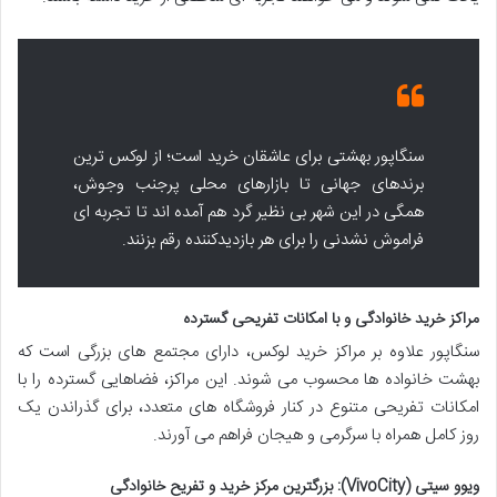
سنگاپور بهشتی برای عاشقان خرید است؛ از لوکس ترین
برندهای جهانی تا بازارهای محلی پرجنب وجوش،
همگی در این شهر بی نظیر گرد هم آمده اند تا تجربه ای
فراموش نشدنی را برای هر بازدیدکننده رقم بزنند.
مراکز خرید خانوادگی و با امکانات تفریحی گسترده
سنگاپور علاوه بر مراکز خرید لوکس، دارای مجتمع های بزرگی است که
بهشت خانواده ها محسوب می شوند. این مراکز، فضاهایی گسترده را با
امکانات تفریحی متنوع در کنار فروشگاه های متعدد، برای گذراندن یک
روز کامل همراه با سرگرمی و هیجان فراهم می آورند.
ویوو سیتی (VivoCity): بزرگترین مرکز خرید و تفریح خانوادگی