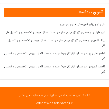
آخرین دیدگاه‌ها
علی
در
ویزای توریستی قبرس جنوبی
گیو فارابی
در
صدای تق تق چرخ جلو در دست انداز : بررسی تخصصی و تحلیل فنی
بیتا طاهری
در
صدای تق تق چرخ جلو در دست انداز : بررسی تخصصی و تحلیل
فنی
شاهو عالی پور
در
صدای تق تق چرخ جلو در دست انداز : بررسی تخصصی و تحلیل
فنی
کامبیز شهروزی
در
صدای تق تق چرخ جلو در دست انداز : بررسی تخصصی و تحلیل
فنی
نازک نارنجی صاحب تمامی حقوق این وب سایت می باشد.
ertebat@nazok-narenji.ir