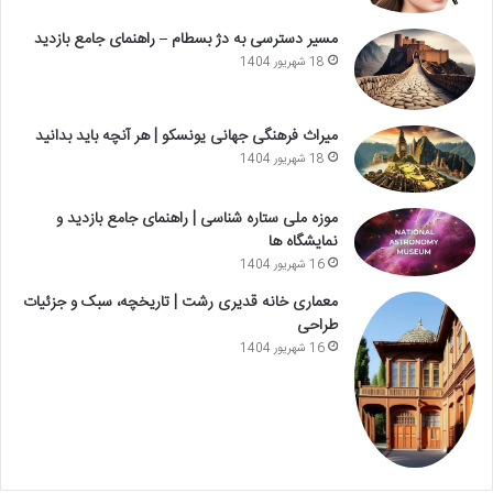
مسیر دسترسی به دژ بسطام – راهنمای جامع بازدید
18 شهریور 1404
میراث فرهنگی جهانی یونسکو | هر آنچه باید بدانید
18 شهریور 1404
موزه ملی ستاره شناسی | راهنمای جامع بازدید و
نمایشگاه ها
16 شهریور 1404
معماری خانه قدیری رشت | تاریخچه، سبک و جزئیات
طراحی
16 شهریور 1404