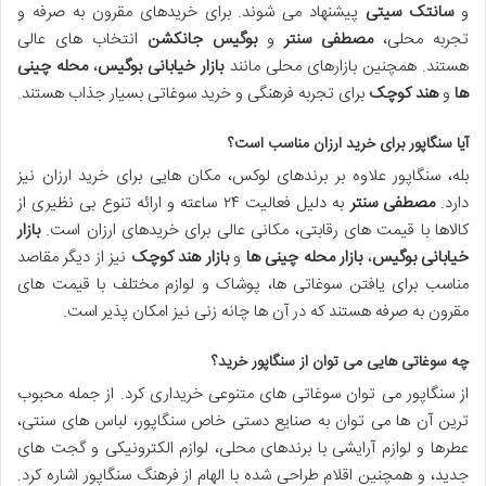
و
سانتک سیتی
پیشنهاد می شوند. برای خریدهای مقرون به صرفه و
تجربه محلی،
مصطفی سنتر
و
بوگیس جانکشن
انتخاب های عالی
هستند. همچنین بازارهای محلی مانند
بازار خیابانی بوگیس
،
محله چینی
ها
و
هند کوچک
برای تجربه فرهنگی و خرید سوغاتی بسیار جذاب هستند.
آیا سنگاپور برای خرید ارزان مناسب است؟
بله، سنگاپور علاوه بر برندهای لوکس، مکان هایی برای خرید ارزان نیز
دارد.
مصطفی سنتر
به دلیل فعالیت ۲۴ ساعته و ارائه تنوع بی نظیری از
کالاها با قیمت های رقابتی، مکانی عالی برای خریدهای ارزان است.
بازار
خیابانی بوگیس
،
بازار محله چینی ها
و
بازار هند کوچک
نیز از دیگر مقاصد
مناسب برای یافتن سوغاتی ها، پوشاک و لوازم مختلف با قیمت های
مقرون به صرفه هستند که در آن ها چانه زنی نیز امکان پذیر است.
چه سوغاتی هایی می توان از سنگاپور خرید؟
از سنگاپور می توان سوغاتی های متنوعی خریداری کرد. از جمله محبوب
ترین آن ها می توان به صنایع دستی خاص سنگاپور، لباس های سنتی،
عطرها و لوازم آرایشی با برندهای محلی، لوازم الکترونیکی و گجت های
جدید، و همچنین اقلام طراحی شده با الهام از فرهنگ سنگاپور اشاره کرد.