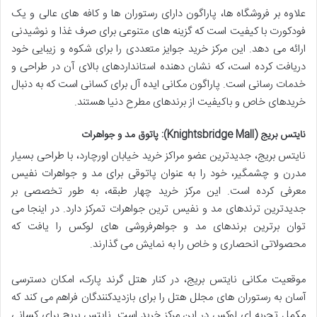
علاوه بر فروشگاه ها، پاراگون دارای رستوران ها و کافه های عالی و یک
فودکورت با کیفیت است که گزینه های متنوعی برای صرف غذا و نوشیدنی
ارائه می دهد. این مرکز خرید جوایز متعددی را برای شکوه و زیبایی خود
دریافت کرده است، که نشان دهنده استانداردهای بالای آن در طراحی و
خدمات رسانی است. پاراگون مکانی ایده آل برای کسانی است که به دنبال
خریدهای خاص و باکیفیت از برندهای مطرح دنیا هستند.
نایتس بریج (Knightsbridge Mall): پاتوق مد و جواهرات
نایتس بریج، جدیدترین عضو مراکز خرید خیابان اورچارد، با طراحی بسیار
مدرن و چشمگیر، خود را به عنوان پاتوقی برای مد و جواهرات نفیس
معرفی کرده است. این مرکز خرید چهار طبقه، به طور تخصصی بر
جدیدترین ترندهای مد و نفیس ترین جواهرات تمرکز دارد. در اینجا می
توان برترین برندهای مد و جواهرفروشی های لوکس را یافت که
محصولاتی انحصاری و خاص را به نمایش می گذارند.
موقعیت مکانی نایتس بریج، در کنار هتل گرند پارک، امکان دسترسی
آسان به رستوران های مجلل هتل را برای بازدیدکنندگان فراهم می کند که
مکمل تجربه ای لوکس در این مرکز خرید است. نایتس بریج برای کسانی