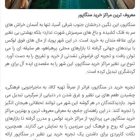
معروف ترین مراکز خرید سنگاپور
سنگاپور، این نگین درخشان جنوب شرقی آسیا، تنها به آسمان خراش های
سر به فلک کشیده و باغ های سرسبزش شهرت ندارد؛ بلکه بهشتی بی نظیر
برای علاقه مندان به خرید است. در این شهر پویا، از مال های فوق لوکس
با برندهای جهانی گرفته تا بازارهای محلی پرهیاهو، هر سلیقه ای را می
توان یافت و تجربه ای فراموش نشدنی از خرید و تفریح را به دست آورد.
تنوع بی نظیر مراکز خرید سنگاپور، این شهر را به مقصدی ایده آل برای هر
گردشگری تبدیل کرده است.
تجربه خرید در سنگاپور، فراتر از صرفاً تهیه کالا، به ماجراجویی فرهنگی،
چشیدن طعم های بی نظیر و غرق شدن در دنیایی از سرگرمی تبدیل می
شود. بازدیدکنندگان در هر گوشه این شهر می توانند لحظاتی هیجان انگیز
را تجربه کنند. در این راهنمای جامع، به معرفی معروف ترین و بهترین مراکز
خرید سنگاپور می پردازیم؛ از مراکز خرید لوکس و مدرن گرفته تا بازارهای
سنتی که روح و فرهنگ این سرزمین را به نمایش می گذارند. همچنین،
نکات کاربردی برای داشتن یک تجربه خرید بی نظیر در سنگاپور ارائه