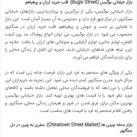
بازار خیابانی بوگیس (Bugis Street): قلب خرید ارزان و پرهیاهو
بازار خیابانی بوگیس، یکی از بزرگترین و پربازدیدترین بازارهای خیابانی
سنگاپور، در مرکز شهر قرار دارد و دسترسی به آن بسیار آسان است. این بازار
با فضایی پر جنب و جوش و پرهیاهو، قلب خرید ارزان در سنگاپور
محسوب می شود. در بازار بوگیس، می توان انواع پوشاک مد روز، کیف،
کفش، لوازم جانبی، لوازم آرایشی و سوغاتی های ارزان را یافت. علاوه بر
این، غرفه های غذاهای خیابانی لذیذ، تجربه ای کامل از زندگی محلی را
برای بازدیدکنندگان فراهم می آورند.
یکی از ویژگی های منحصر به فرد این بازار، فرصت چانه زنی است که در
مراکز خرید مدرن سنگاپور کمتر دیده می شود. این تجربه به خریداران این
امکان را می دهد که با فروشندگان محلی تعامل داشته باشند و کالاهای
مورد نظر خود را با قیمت های بهتری تهیه کنند. بازار خیابانی بوگیس،
بهترین مکان برای غرق شدن در شور و هیجان زندگی محلی سنگاپور و
یافتن اقلام منحصر به فرد با قیمت های مناسب است.
بازار محله چینی ها (Chinatown Street Market): سفری به چین در دل
سنگاپور