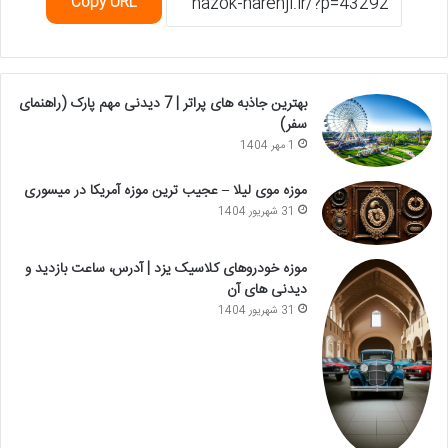
Copy URL
بهترین جاذبه های پراتر | 7 دیدنی مهم پارک (راهنمای
سفر)
1 مهر 1404
موزه موی لیلا – عجیب ترین موزه آمریکا در میسوری
31 شهریور 1404
موزه خودروهای کلاسیک یزد | آدرس، ساعت بازدید و
دیدنی های آن
31 شهریور 1404