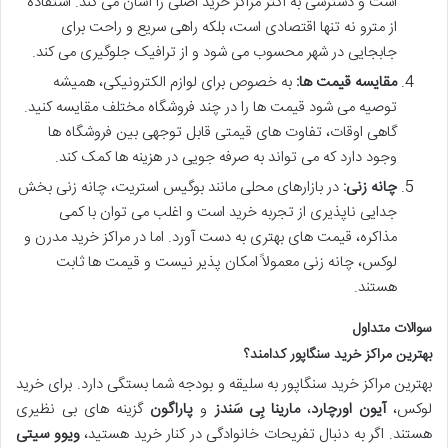
است و دسترسی به اکثر مراکز خرید اصلی را آسان می کند. استفاده
از مترو نه تنها اقتصادی است، بلکه راهی سریع و راحت برای
جابجایی در شهر محسوب می شود و از ترافیک جلوگیری می کند.
مقایسه قیمت ها:
به خصوص برای لوازم الکترونیکی، همیشه
توصیه می شود قیمت ها را در چند فروشگاه مختلف مقایسه کنید.
گاهی اوقات، تفاوت های قیمتی قابل توجهی بین فروشگاه ها
وجود دارد که می تواند به صرفه جویی در هزینه ها کمک کند.
چانه زنی:
در بازارهای محلی مانند بوگیس استریت، چانه زنی بخش
جدایی ناپذیری از تجربه خرید است و اغلب می توان با کمی
مذاکره، قیمت های بهتری به دست آورد. اما در مراکز خرید مدرن و
لوکس، چانه زنی معمولاً امکان پذیر نیست و قیمت ها ثابت
هستند.
سوالات متداول
بهترین مراکز خرید سنگاپور کدامند؟
بهترین مراکز خرید سنگاپور به سلیقه و بودجه شما بستگی دارد. برای خرید
لوکس،
آیون اورچارد
،
مارینا بِی سَندز
و
پاراگون
گزینه های بی نظیری
هستند. اگر به دنبال تفریحات خانوادگی در کنار خرید هستید،
ویوو سیتی