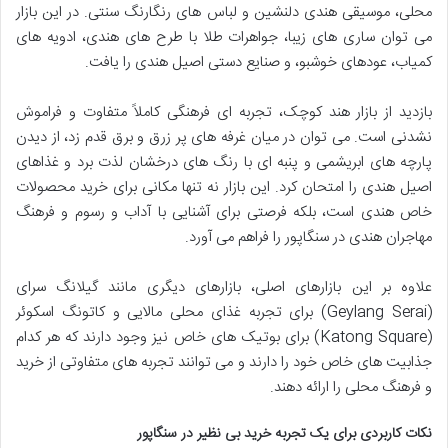
محلی، موسیقی هندی دلنشین و لباس های رنگارنگ سنتی. در این بازار
می توان ساری های زیبا، جواهرات طلا با طرح های هندی، ادویه های
کمیاب، عودهای خوشبو، و صنایع دستی اصیل هندی را یافت.
بازدید از بازار هند کوچک، تجربه ای فرهنگی کاملاً متفاوت و فراموش
نشدنی است. می توان در میان غرفه های پر زرق و برق قدم زد، از دیدن
پارچه های ابریشمی و پنبه ای با رنگ های درخشان لذت برد و غذاهای
اصیل هندی را امتحان کرد. این بازار نه تنها مکانی برای خرید محصولات
خاص هندی است، بلکه فرصتی برای آشنایی با آداب و رسوم و فرهنگ
مهاجران هندی در سنگاپور را فراهم می آورد.
علاوه بر این بازارهای اصلی، بازارهای دیگری مانند گیلانگ سرای
(Geylang Serai) برای تجربه غذای محلی مالایی و کاتونگ اسکوئر
(Katong Square) برای بوتیک های خاص نیز وجود دارند که هر کدام
جذابیت های خاص خود را دارند و می توانند تجربه های متفاوتی از خرید
و فرهنگ محلی را ارائه دهند.
نکات کاربردی برای یک تجربه خرید بی نظیر در سنگاپور