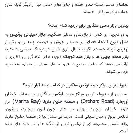
غذاهای محلی بسته بندی شده و چای های خاص نیز از دیگر گزینه های
جذاب برای سوغاتی هستند.
بهترین بازار محلی سنگاپور برای بازدید کدام است؟
برای تجربه ای کامل از بازارهای محلی سنگاپور،
بازار خیابانی بوگیس
به
دلیل تنوع کالاها، فضای پر جنب و جوش و فرصت چانه زنی، یکی از
بهترین گزینه هاست. اگر به دنبال غرق شدن در فرهنگ خاصی هستید،
بازار محله چینی ها
و
بازار هند کوچک
تجربه های فرهنگی بی نظیری را
ارائه می دهند که شامل صنایع دستی، غذاهای سنتی و فضای منحصربه
فرد می شوند.
معروف ترین مراکز خرید لوکس سنگاپور در کدام منطقه قرار دارند؟
بسیاری از
معروف ترین مراکز خرید لوکس سنگاپور
در منطقه
خیابان
اورچارد (Orchard Road)
و
منطقه خلیج مارینا (Marina Bay)
قرار
دارند. خیابان اورچارد میزبان مال هایی چون آیون اورچارد، پاراگون،
نایتس بریج و نیان سیتی است. مارینا بِی سَندز نیز در منطقه خلیج مارینا
واقع شده و مجموعه ای از لوکس ترین فروشگاه ها را در خود جای داده
است.