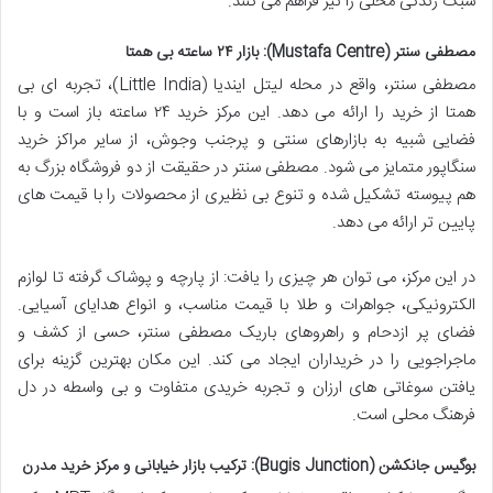
سبک زندگی محلی را نیز فراهم می کنند.
مصطفی سنتر (Mustafa Centre): بازار ۲۴ ساعته بی همتا
مصطفی سنتر، واقع در محله لیتل ایندیا (Little India)، تجربه ای بی
همتا از خرید را ارائه می دهد. این مرکز خرید ۲۴ ساعته باز است و با
فضایی شبیه به بازارهای سنتی و پرجنب وجوش، از سایر مراکز خرید
سنگاپور متمایز می شود. مصطفی سنتر در حقیقت از دو فروشگاه بزرگ به
هم پیوسته تشکیل شده و تنوع بی نظیری از محصولات را با قیمت های
پایین تر ارائه می دهد.
در این مرکز، می توان هر چیزی را یافت: از پارچه و پوشاک گرفته تا لوازم
الکترونیکی، جواهرات و طلا با قیمت مناسب، و انواع هدایای آسیایی.
فضای پر ازدحام و راهروهای باریک مصطفی سنتر، حسی از کشف و
ماجراجویی را در خریداران ایجاد می کند. این مکان بهترین گزینه برای
یافتن سوغاتی های ارزان و تجربه خریدی متفاوت و بی واسطه در دل
فرهنگ محلی است.
بوگیس جانکشن (Bugis Junction): ترکیب بازار خیابانی و مرکز خرید مدرن