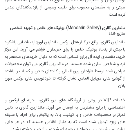
لوکس بودن و دسترسی به کالاهای متنوع با قیمت های مختلف، نیان
سیتی را به مقصدی محبوب برای طیف وسیعی از بازدیدکنندگان تبدیل
کرده است.
ماندارین گالری (Mandarin Gallery): بوتیک های خاص و تجربه شخصی
سازی شده
ماندارین گالری، واقع در کنار هتل لوکس ماندارین اورچارد، فضایی باشکوه
با بیش از پنجاه بوتیک خاص را برای خریداران فراهم می آورد. این مرکز
خرید، مقصدی ایده آل برای کسانی است که به دنبال خریدهای منحصر به
فرد و شخصی سازی شده هستند. در ماندارین گالری می توان محصولات
طراحی شده توسط طراحان بین المللی و کالاهای خاص و کمیاب را یافت؛
از گوشی های موبایل الماس نشان گرفته تا خودنویس های لوکس مون
بلان.
خدمات VIP در برخی از فروشگاه های این گالری، تجربه ای لوکس و
اختصاصی را برای مشتریان به ارمغان می آورد. ماندارین گالری به دلیل
تمرکز بر محصولات خاص و با کیفیت بالا، به پاتوقی برای افراد با سلیقه
های ویژه تبدیل شده است که به دنبال اقلامی هستند که در هر جایی
یافت نمی شوند و می خواهند تجربه ای شخصی از خرید داشته باشند.