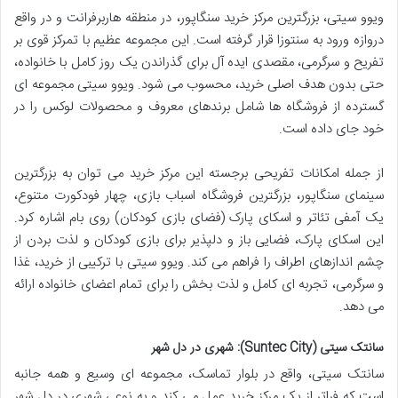
ویوو سیتی، بزرگترین مرکز خرید سنگاپور، در منطقه هاربرفرانت و در واقع
دروازه ورود به سنتوزا قرار گرفته است. این مجموعه عظیم با تمرکز قوی بر
تفریح و سرگرمی، مقصدی ایده آل برای گذراندن یک روز کامل با خانواده،
حتی بدون هدف اصلی خرید، محسوب می شود. ویوو سیتی مجموعه ای
گسترده از فروشگاه ها شامل برندهای معروف و محصولات لوکس را در
خود جای داده است.
از جمله امکانات تفریحی برجسته این مرکز خرید می توان به بزرگترین
سینمای سنگاپور، بزرگترین فروشگاه اسباب بازی، چهار فودکورت متنوع،
یک آمفی تئاتر و اسکای پارک (فضای بازی کودکان) روی بام اشاره کرد.
این اسکای پارک، فضایی باز و دلپذیر برای بازی کودکان و لذت بردن از
چشم اندازهای اطراف را فراهم می کند. ویوو سیتی با ترکیبی از خرید، غذا
و سرگرمی، تجربه ای کامل و لذت بخش را برای تمام اعضای خانواده ارائه
می دهد.
سانتک سیتی (Suntec City): شهری در دل شهر
سانتک سیتی، واقع در بلوار تماسک، مجموعه ای وسیع و همه جانبه
است که فراتر از یک مرکز خرید عمل می کند و به نوعی شهری در دل شهر