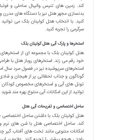
کند. زمین های تنیس والیبال ساحلی و فوتبا
بدنسازی مجهز هتل نیز با دستگاه های مدرن و 
کنید. با انتخاب هتل کولینان بلک می توانید 
سرگرمی را تجربه کنید.
استخرها و پارک آبی هتل کولینان بلک
هتل کولینان بلک با مجموعه ای از استخرهای 
خود رقم می زند. استخرهای روباز هتل با طراح
استخرهای سرپوشیده نیز در فصول سرد سال امکان
گوناگون و جذاب لحظاتی پر از هیجان و شادی ر
تونل های آبی و استخرهای مخصوص کودکان تجربه
توانید از این امکانات آبی متنوع بهره مند شوید
ساحل اختصاصی و تفریحات آبی هتل
هتل کولینان بلک با داشتن ساحل اختصاصی فرصت
کند. ساحل اختصاصی هتل با شن های نرم و آ
امکانات متنوعی مانند تخت های آفتاب گیر چتر
راحتی هرچه بیشتر را تجربه کنند. علاوه بر ا