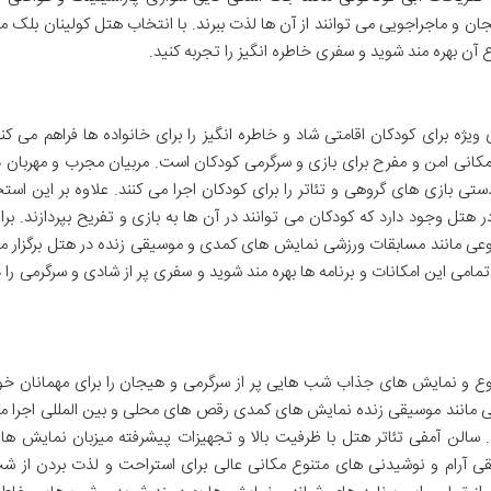
ان و ماجراجویی می توانند از آن ها لذت ببرند. با انتخاب هتل کولینان بلک م
آن بهره مند شوید و سفری خاطره انگیز را تجربه کنید.
 ویژه برای کودکان اقامتی شاد و خاطره انگیز را برای خانواده ها فراهم می کند
کانی امن و مفرح برای بازی و سرگرمی کودکان است. مربیان مجرب و مهربان د
تی بازی های گروهی و تئاتر را برای کودکان اجرا می کنند. علاوه بر این استخ
تل وجود دارد که کودکان می توانند در آن ها به بازی و تفریح بپردازند. برا
تنوعی مانند مسابقات ورزشی نمایش های کمدی و موسیقی زنده در هتل برگزار م
مامی این امکانات و برنامه ها بهره مند شوید و سفری پر از شادی و سرگرمی را د
متنوع و نمایش های جذاب شب هایی پر از سرگرمی و هیجان را برای مهمانان خو
ی مانند موسیقی زنده نمایش های کمدی رقص های محلی و بین المللی اجرا م
د. سالن آمفی تئاتر هتل با ظرفیت بالا و تجهیزات پیشرفته میزبان نمایش ها
قی آرام و نوشیدنی های متنوع مکانی عالی برای استراحت و لذت بردن از ش