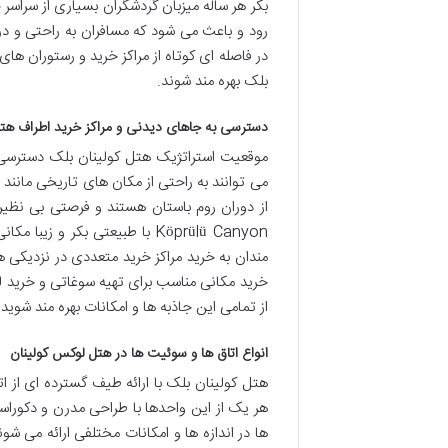
بکر هر ساله میزبان گردشگران بسیاری از سراسر ج
رود و باعث می شود که مسافران به راحتی و در
در فاصله ای کوتاه از مراکز خرید و رستوران های
بلک بهره مند شوند.
دسترسی به جاهای دیدنی و مراکز خرید اطراف هت
موقعیت استراتژیک هتل کولینان بلک دسترسی آس
می توانند به راحتی از مکان های تاریخی مانند ش
از دوران روم باستان هستند و فرصتی بی نظیر ب
Köprülü Canyon با طبیعتی بکر 
مندان به خرید مراکز خرید متعددی در نزدیکی هت
خرید مکانی مناسب برای تهیه سوغاتی و خرید لبا
از تمامی این جاذبه ها و امکانات بهره مند شوید 
انواع اتاق ها و سوئیت ها در هتل لوکس کولینان
هتل کولینان بلک با ارائه طیف گسترده ای از ا
هر یک از این واحدها با طراحی مدرن و دکورا
ها در اندازه ها و امکانات مختلفی ارائه می شوند