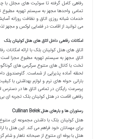
رفاهی کامل گرفته تا سوئیت های مجلل با چشم 
تمامی واحدها مجهز به سیستم تهویه مطبوع 
خدمات شبانه روزی اتاق و نظافت روزانه آسایش
می توانید از اقامت در فضایی لوکس و مجهز لذت 
امکانات رفاهی داخل اتاق های هتل کولینان بلک
اتاق های هتل کولینان بلک با ارائه امکانات ر
اتاق مجهز به سیستم تهویه مطبوع مجزا است 
تخت با کانال های متنوع سرگرمی های گوناگونی 
لحظه آماده پذیرایی از شماست. گاوصندوق دا
بارانی حوله های نرم و لوازم بهداشتی با کیفی
پرسرعت رایگان در تمامی اتاق ها در دسترس است 
رفاهی اقامت در هتل کولینان بلک تجربه ای بی
رستوران ها و بارهای هتل Cullinan Belek
هتل کولینان بلک با داشتن مجموعه ای متنوع 
برای مهمانان خود فراهم می کند. این هتل با ا
هتل با بوفه ای متنوع از صبحانه ناهار و شام گز