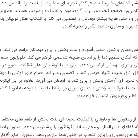
اندازهای خیره کننده هر کدام تجربه ای متفاوت از اقامت را ارائه می دهند
تلویزیون صفحه تخت مینی بار گاوصندوق و اینترنت پرسرعت هستند. همچنی
 و راحتی هرچه بیشتر مهمانان را تضمین می کند. با انتخاب هتل کولینان بل
ببرید و سفری خاطره انگیز را تجربه کنید.
فاهی مدرن و کامل اقامتی آسوده و لذت بخش را برای مهمانان فراهم می کنند. ه
که امکان تنظیم دما را بر اساس سلیقه شخصی فراهم می کند. تلویزیون صفح
را برای مهمانان ارائه می دهد. مینی بار با نوشیدنی ها و تنقلات متنوع در ه
خل اتاق امنیت اشیاء قیمتی شما را تضمین می کند. حمام های لوکس با دو
ت تجربه ای آرامش بخش را برای شما به ارمغان می آورند. علاوه بر این اینترن
تا بتوانید به راحتی با دنیای بیرون در ارتباط باشید. با توجه به این امکانا
 نظیر و فراموش نشدنی خواهد بود.
از رستوران ها و بارهای با کیفیت تجربه ای لذت بخش از طعم های مختلف ر
رائه غذاهای بین المللی و محلی سلایق گوناگون را پوشش می دهد. رستوران اصل
ینه های بسیاری را برای انتخاب در اختیار شما قرار می دهد. رستوران های آلاکارت