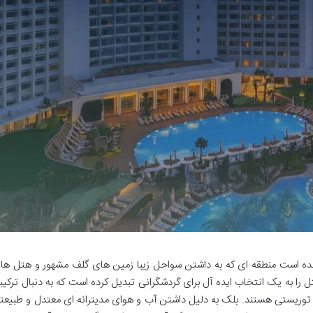
 شده است منطقه ای که به داشتن سواحل زیبا زمین های گلف مشهور و هتل ها
را به یک انتخاب ایده آل برای گردشگرانی تبدیل کرده است که به دنبال ترکیب
 توریستی هستند. بلک به دلیل داشتن آب و هوای مدیترانه ای معتدل و طبیعت