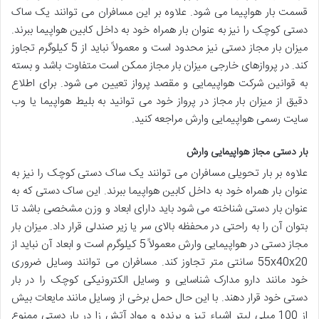
قسمت بار هواپیما می شود. علاوه بر این مسافران می توانند یک ساک
دستی کوچک را نیز به عنوان بار همراه خود به داخل کابین هواپیما ببرند.
میزان بار مجاز دستی نیز محدود است و معمولاً نباید از 5 کیلوگرم تجاوز
کند. در پروازهای خارجی میزان بار مجاز ممکن است متفاوت باشد و بسته
به قوانین شرکت هواپیمایی و مقصد پرواز تعیین می شود. برای اطلاع
دقیق از میزان بار مجاز در پرواز خود می توانید به بلیط هواپیما یا وب
سایت رسمی هواپیمایی وارش مراجعه کنید.
بار دستی مجاز هواپیمایی وارش
علاوه بر بار تحویلی مسافران می توانند یک ساک دستی کوچک را نیز به
عنوان بار همراه خود به داخل کابین هواپیما ببرند. این ساک دستی که به
عنوان بار دستی شناخته می شود باید دارای ابعاد و وزن مشخصی باشد تا
بتوان آن را به راحتی در محفظه بالای سر یا زیر صندلی قرار داد. میزان بار
مجاز دستی در هواپیمایی وارش معمولاً 5 کیلوگرم است و ابعاد آن نباید از
55x40x20 سانتی متر تجاوز کند. مسافران می توانند وسایل ضروری
خود مانند دارو مدارک شناسایی و وسایل الکترونیکی کوچک را در بار
دستی خود قرار دهند. با این حال حمل برخی از وسایل مانند مایعات بیش
از 100 میلی لیتر اشیاء تیز و برنده و مواد آتش زا در بار دستی ممنوع