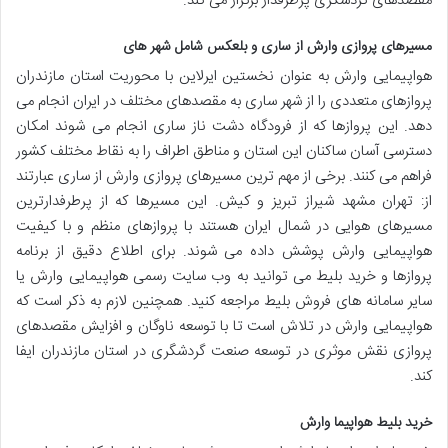
مقصدهای گردشگری پرطرفدار برگزار می کند.
مسیرهای پروازی وارش از ساری و بلعکس شامل شهر های
هواپیمایی وارش به عنوان نخستین ایرلاین با محوریت استان مازندران
پروازهای متعددی را از شهر ساری به مقصدهای مختلف در ایران انجام می
دهد. این پروازها که از فرودگاه دشت ناز ساری انجام می شوند امکان
دسترسی آسان ساکنان این استان و مناطق اطراف را به نقاط مختلف کشور
فراهم می کنند. برخی از مهم ترین مسیرهای پروازی وارش از ساری عبارتند
از: تهران مشهد شیراز تبریز و کیش. این مسیرها که از پرطرفدارترین
مسیرهای هوایی در شمال ایران هستند با پروازهای منظم و با کیفیت
هواپیمایی وارش پوشش داده می شوند. برای اطلاع دقیق از برنامه
پروازها و خرید بلیط می توانید به وب سایت رسمی هواپیمایی وارش یا
سایر سامانه های فروش بلیط مراجعه کنید. همچنین لازم به ذکر است که
هواپیمایی وارش در تلاش است تا با توسعه ناوگان و افزایش مقصدهای
پروازی نقش موثری در توسعه صنعت گردشگری در استان مازندران ایفا
کند.
خرید بلیط هواپیما وارش