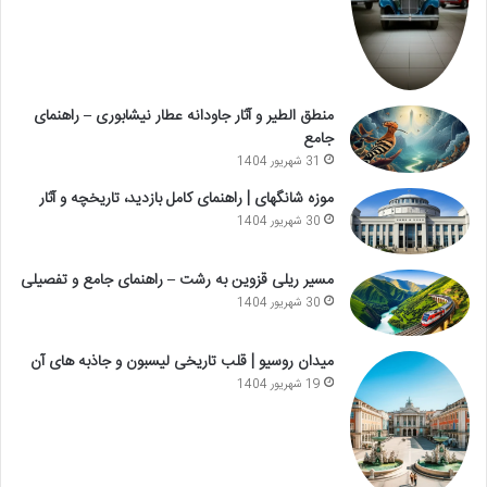
منطق الطیر و آثار جاودانه عطار نیشابوری – راهنمای
جامع
31 شهریور 1404
موزه شانگهای | راهنمای کامل بازدید، تاریخچه و آثار
30 شهریور 1404
مسیر ریلی قزوین به رشت – راهنمای جامع و تفصیلی
30 شهریور 1404
میدان روسیو | قلب تاریخی لیسبون و جاذبه های آن
19 شهریور 1404