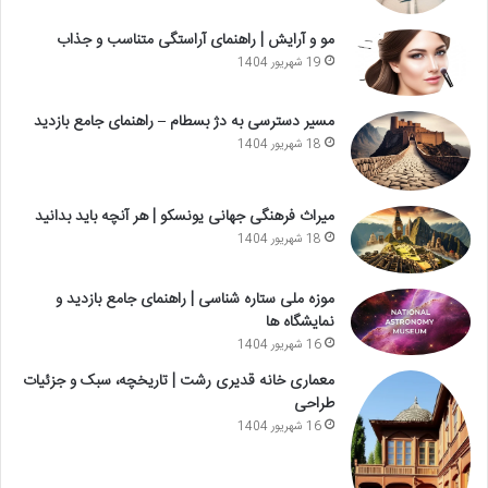
مو و آرایش | راهنمای آراستگی متناسب و جذاب
19 شهریور 1404
مسیر دسترسی به دژ بسطام – راهنمای جامع بازدید
18 شهریور 1404
میراث فرهنگی جهانی یونسکو | هر آنچه باید بدانید
18 شهریور 1404
موزه ملی ستاره شناسی | راهنمای جامع بازدید و
نمایشگاه ها
16 شهریور 1404
معماری خانه قدیری رشت | تاریخچه، سبک و جزئیات
طراحی
16 شهریور 1404