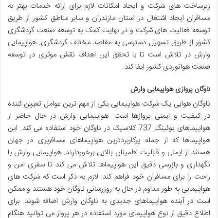
زیرساخت های شرکت و ایجاد امکانات لازم برای ارائه خدمات بهتر به
مسافران ایجاد اشتغال در استان مازندران و سایر مناطق کشور از طریق
توسعه فعالیت های شرکت و در نهایت کمک به توسعه صنعت گردشگری
کشور از طریق تسهیل دسترسی به مقاصد مختلف گردشگری. هواپیمایی
وارش در تلاش است تا با تحقق این اهداف نقش موثری در توسعه
صنعت هوانوردی کشور ایفا کند.
ناوگان پروازی هواپیمایی وارش
ناوگان هوایی یک شرکت هواپیمایی یکی از مهم ترین عوامل تعیین کننده
در کیفیت و ایمنی پروازها است. هواپیمایی وارش در حال حاضر از
هواپیماهای بوئینگ 737 کلاسیک در ناوگان خود استفاده می کند. این
هواپیماها که از جمله پرکاربردترین هواپیماهای مسافربری در جهان
هستند از ایمنی و قابلیت اطمینان بالایی برخوردارند. هواپیمایی وارش با
نگهداری و بازرسی دقیق این هواپیماها تلاش می کند تا سفری امن و
راحت را برای مسافران خود فراهم کند. لازم به ذکر است که شرکت های
هواپیمایی به طور مداوم در حال به روزرسانی ناوگان خود هستند و ممکن
است در آینده هواپیماهای جدیدی به ناوگان وارش اضافه شوند. برای
اطلاع دقیق از نوع هواپیمای مورد استفاده در هر پرواز می توانید هنگام