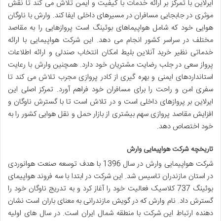
ایرلاین با تمرکز بر ارائه خدمات با کیفیت و ایمن تلاش می کند تا نقش
موثری در جابجایی مسافران در مسیرهای داخلی ایفا کند. وارش با ناوگان
هوایی خود که شامل هواپیماهای بوئینگ است پروازهایی را به مقاصد
مختلف در سراسر کشور انجام می دهد. این شرکت هواپیمایی با ارائه
خدماتی نظیر خرید آنلاین بلیط امکان انتخاب صندلی و ارائه اطلاعات
پرواز سعی در جلب رضایت مشتریان خود دارد. همچنین وارش با رعایت
استانداردهای ایمنی و بهره گیری از کادر پروازی مجرب تلاش می کند تا
سفری امن و راحت را برای مسافران خود فراهم آورد. تمرکز اصلی این
ایرلاین بر پروازهای داخلی است و در تلاش است تا با گسترش ناوگان و
افزایش مقاصد پروازی سهم بیشتری از بازار حمل و نقل هوایی کشور را به
خود اختصاص دهد.
تاریخچه شرکت هواپیمایی وارش
شرکت هواپیمایی وارش در سال 1396 با هدف توسعه صنعت هوانوردی
در استان مازندران تاسیس شد. این شرکت در ابتدا با سه فروند هواپیمای
بوئینگ 737 کلاسیک فعالیت خود را آغاز کرد و به تدریج ناوگان خود را
گسترش داد. نام وارش که در گویش مازندرانی به معنای باران است نشان
دهنده ارتباط این شرکت با منطقه شمال ایران است. در سال های اولیه