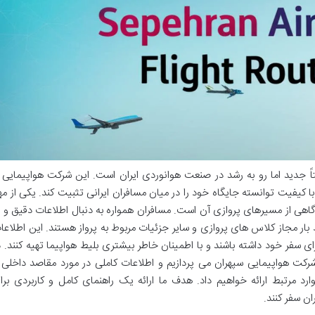
اً جدید اما رو به رشد در صنعت هوانوردی ایران است. این شرکت هواپیمایی ب
 با کیفیت توانسته جایگاه خود را در میان مسافران ایرانی تثبیت کند. یکی از مه
هی از مسیرهای پروازی آن است. مسافران همواره به دنبال اطلاعات دقیق و ب
بار مجاز کلاس های پروازی و سایر جزئیات مربوط به پرواز هستند. این اطلاعا
ی سفر خود داشته باشند و با اطمینان خاطر بیشتری بلیط هواپیما تهیه کنند. د
کت هواپیمایی سپهران می پردازیم و اطلاعات کاملی در مورد مقاصد داخلی 
رد مرتبط ارائه خواهیم داد. هدف ما ارائه یک راهنمای کامل و کاربردی برا
ن سفر کنند.