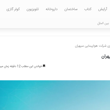
آرایش
کتاب
ساختمان
داروخانه
تلویزیون
کولر گازی
بین الملل
ی شرکت هواپیمایی سپهران
هران
خواندن این مطلب 12 دقیقه زمان میبرد