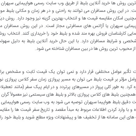
یج ترین روش ها خرید آنلاین بلیط از طریق وب سایت رسمی هواپیمایی سپهران ی
ت. در این روش مسافران می توانند به راحتی و در هر زمان و مکانی بلیط مور
چنین امکان مقایسه قیمت ها و انتخاب بهترین گزینه نیز وجود دارد. روش دیگ
یمایی سپهران یا آژانس های مسافرتی مجاز است. در این روش مسافران م
نمایی کارشناسان فروش بهره مند شده و بلیط خود را خریداری کنند. انتخاب رو
صی و شرایط مسافران دارد. با این حال خرید آنلاین بلیط به دلیل سهول
از محبوب ترین روش ها در بین مسافران شناخته می شود.
ت تأثیر عوامل مختلفی قرار دارد و نمی توان یک قیمت ثابت و مشخص برا
عوامل مؤثر بر قیمت بلیط می توان به مسیر پروازی زمان سفر کلاس پروازی نو
 کرد. به طور کلی پرواز در مسیرهای پرتردد و در ایام پیک سفر (مانند تعطیلا
 همچنین بلیط های کلاس پروازی بالاتر و بلیط های سیستمی نیز معمولاً گران ت
یمت دقیق بلیط هواپیما سپهران توصیه می شود به وب سایت رسمی هواپیمایی ی
 و با وارد کردن اطلاعات مربوط به مبدأ مقصد و تاریخ سفر قیمت ها را مقایس
های این سامانه ها از تخفیف ها و پیشنهادات ویژه مطلع شوید و بلیط خود را ب