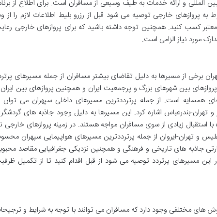
 المللی و ارائه خدمات به طیف وسیعی از مسافران است. برای اطلاع از برنام
 به پروازهای خارجی توصیه می شود قبل از رزرو بلیط اطلاعات لازم را از و
معتبر کسب کنید. همچنین توجه داشته باشید که برای پروازهای خارجی رعای
دارک مورد نیاز الزامی است.
ران برخی از مسیرها به دلیل تقاضای بیشتر مسافران از جمله مسیرهای پرترد
وازهای بین شهرهای بزرگ و پرجمعیت ایران و همچنین پروازهای بین ایران 
ی همسایه است. از جمله پرترددترین مسیرهای داخلی سپهران می توان ب
 و تهران-بندرعباس اشاره کرد. این مسیرها به دلیل وجود جاذبه های گردشگر
 استقبال زیادی از سوی مسافران مواجه هستند. در زمینه پروازهای خارجی نی
لیس و تهران-ایروان از جمله پرترددترین مسیرهای هواپیمایی سپهران محسو
ارتی جاذبه های تاریخی و فرهنگی و همچنین نزدیکی جغرافیایی مقاصد محبوب
در این مسیرهای پرتردد توصیه می شود از قبل اقدام کنید تا از تکمیل ظرفی
روش های مختلفی وجود دارد که مسافران می توانند با توجه به شرایط و ترجیحا