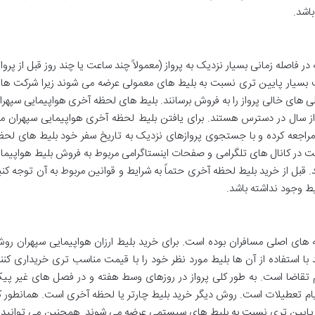
باشد.
 فاصله زمانی بسیار نزدیک به پرواز (معمولاً چند ساعت یا چند روز قبل از پرواز
مت بسیار پایین تری نسبت به بلیط های معمولی عرضه می شوند زیرا شرکت ها
لی های خالی پرواز را به فروش برسانند. بلیط های لحظه آخری هواپیمایی سپهرا
از سال در دسترس هستند. برای یافتن بلیط لحظه آخری هواپیمایی سپهران م
راجعه کرده و با جستجوی پروازهای نزدیک به تاریخ سفر خود بلیط های لحظ
ت در کانال های تلگرامی و صفحات اینستاگرامی مربوط به فروش بلیط هواپیما ا
قبل از خرید بلیط لحظه آخری حتماً به شرایط و قوانین مربوط به آن توجه کنی
یط وجود نداشته باشد.
غه های اصلی مسافران بوده است. برای خرید بلیط ارزان هواپیمایی سپهران رو
با استفاده از آن ها بلیط مورد نظر خود را با قیمت مناسب تری خریداری کنند
م تقاضا است. به طور کلی پرواز در روزهای وسط هفته و در فصل های غیر پی
ر ایام تعطیلات است. روش دیگر خرید بلیط چارتر یا لحظه آخری است. همانطور ک
قیمت پایین تری نسبت به بلیط های سیستمی عرضه می شوند. همچنین می توانید ب