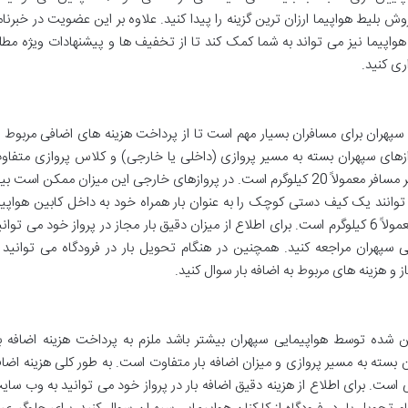
لیط هواپیما ارزان ترین گزینه را پیدا کنید. علاوه بر این عضویت در خبرنام
هواپیما نیز می تواند به شما کمک کند تا از تخفیف ها و پیشنهادات ویژه مطل
ری کنید.
ی سپهران برای مسافران بسیار مهم است تا از پرداخت هزینه های اضافی مربوط ب
روازهای سپهران بسته به مسیر پروازی (داخلی یا خارجی) و کلاس پروازی متفاو
است. در پروازهای داخلی میزان بار مجاز برای هر مسافر معمولاً 20 کیلوگرم است. در پروازهای خارجی این میزان ممکن است 
ن می توانند یک کیف دستی کوچک را به عنوان بار همراه خود به داخل کابین هواپیم
ببرند. حداکثر وزن مجاز برای این کیف دستی معمولاً 6 کیلوگرم است. برای اطلاع از میزان دقیق بار مجاز در پرواز خود می توا
 سپهران مراجعه کنید. همچنین در هنگام تحویل بار در فرودگاه می توانید ا
ز و هزینه های مربوط به اضافه بار سوال کنید.
ن شده توسط هواپیمایی سپهران بیشتر باشد ملزم به پرداخت هزینه اضافه با
ان بسته به مسیر پروازی و میزان اضافه بار متفاوت است. به طور کلی هزینه اضاف
ی است. برای اطلاع از هزینه دقیق اضافه بار در پرواز خود می توانید به وب سای