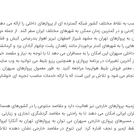
ب به نقاط مختلف کشور شبکه گسترده ای از پروازهای داخلی را ارائه می دهد
 راحتی و در کمترین زمان ممکن به شهرهای مختلف ایران سفر کنند. از جمله مه
به پروازهای تهران به مشهد شیراز اصفهان تبریز اهواز بندرعباس کیش و قش
یی را به شهرهای کمتر برخوردار مانند زاهدان رشت چابهار آبادان یزد و کرمانشا
داخلی سپهران این امکان را به مسافران می دهد تا با توجه به نیاز و مقصد خو
از آخرین تغییرات در برنامه پروازی و همچنین رزرو بلیط می توانید به وب سای
معتبر فروش بلیط هواپیما مراجعه کنید. به طور معمول پروازهای سپهران د
رهای داخلی با هواپیماهای بوئینگ 737 انجام می شود و تلاش بر این است که با ارائه خدمات مناسب تجربه ای خوشای
 زمینه پروازهای خارجی نیز فعالیت دارد و مقاصد متنوعی را در کشورهای همسای
ان ایرانی امکان می دهند تا به راحتی به مقاصد گردشگری تجاری و زیارتی د
مسیرهای پروازی خارجی سپهران می توان به پروازهای تهران به آنکارا ایروا
سقط ازمیر و نجف اشاره کرد. این تنوع در مقاصد خارجی نشان دهنده تلا