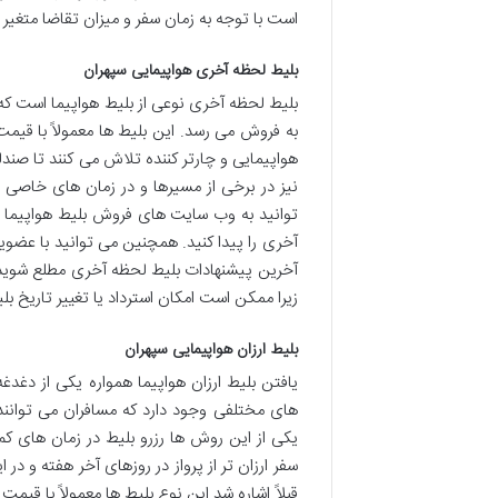
است با توجه به زمان سفر و میزان تقاضا متغیر 
بلیط لحظه آخری هواپیمایی سپهران
بلیط لحظه آخری نوعی از بلیط هواپیما است که در
به فروش می رسد. این بلیط ها معمولاً با قی
هواپیمایی و چارتر کننده تلاش می کنند تا صند
نیز در برخی از مسیرها و در زمان های خاصی 
توانید به وب سایت های فروش بلیط هواپیما م
آخری را پیدا کنید. همچنین می توانید با عضوی
آخرین پیشنهادات بلیط لحظه آخری مطلع شوید. 
زیرا ممکن است امکان استرداد یا تغییر تاریخ بل
بلیط ارزان هواپیمایی سپهران
یافتن بلیط ارزان هواپیما همواره یکی از دغد
های مختلفی وجود دارد که مسافران می توانند 
یکی از این روش ها رزرو بلیط در زمان های ک
سفر ارزان تر از پرواز در روزهای آخر هفته و د
قبلاً اشاره شد این نوع بلیط ها معمولاً با 