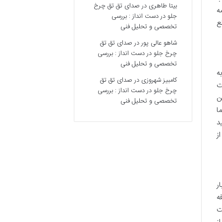
بیتا طاهری
در
صدای تق تق چرخ
ه
جلو در دست انداز : بررسی
ع
تخصصی و تحلیل فنی
شاهو عالی پور
در
صدای تق تق
چرخ جلو در دست انداز : بررسی
تخصصی و تحلیل فنی
ه
کامبیز شهروزی
در
صدای تق تق
ت
چرخ جلو در دست انداز : بررسی
بین
تخصصی و تحلیل فنی
ا
نید
ز
ر
ه
ت