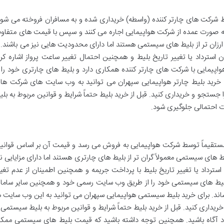
ط شرکت های چارتر کننده (واسطه) خریداری شده و به مسافران فروخته می شود
 به صورت عمده از شرکت هواپیمایی اجاره می کنند و سپس با قیمت های متفاو
ارزان تر از بلیط های سیستمی هستند اما دارای محدودیت هایی نیز می باشند. ا
سترداد یا تغییر تاریخ بلیط و همچنین احتمال تغییر ساعت پرواز اشاره کرد
واپیمایی با شرکت های چارتر کننده همکاری دارد و بلیط های چارتری خود را ا
خرید بلیط چارتر هواپیمایی سپهران می توانید به وب سایت های شرکت ها
ا جستجو و خریداری کنید. قبل از خرید بلیط حتماً شرایط و قوانین مربوط به بلی
ات احتمالی جلوگیری شود.
مستقیماً توسط شرکت هواپیمایی به فروش می رسد و قیمت آن بر اساس قوانی
های سیستمی معمولاً گران تر از بلیط های چارتری هستند اما دارای مزایایی نی
 استرداد یا تغییر تاریخ بلیط با پرداخت جریمه و همچنین اطمینان از عدم تغیی
ز بلیط های سیستمی خود را از طریق وب سایت رسمی خود و همچنین سایر سامان
ند. برای خرید بلیط سیستمی هواپیمایی سپهران می توانید به این وب سایت ه
ریداری کنید. قبل از خرید بلیط حتماً شرایط و قوانین مربوط به بلیط سیستمی ر
ود آگاه باشید. همچنین توجه داشته باشید که قیمت بلیط های سیستمی ممک