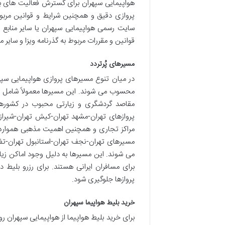
هواپیمایی سپهران برای گسترش فعالیت های بین
پروازی دقیق و همچنین شرایط و قوانین مربوط
سایت رسمی هواپیمایی سپهران یا سایر منابع 
قوانین و مقررات مربوط به گذرنامه ویزا و سایر م
مسیرهای پُرتردد
در میان تنوع مسیرهای پروازی هواپیمایی سپه
محسوب می شوند. این مسیرها معمولاً شامل پر
مقاصد گردشگری و زیارتی محبوب در کشورها
پروازهای تهران-مشهد تهران-کیش تهران-شیراز
مراکز تجاری و همچنین اهمیت مذهبی همواره با
مسیرهای تهران-نجف تهران-استانبول تهران-تف
می شوند. این مسیرها به دلیل وجود اماکن زی
برای مسافران ایرانی هستند. برای رزرو بلیط 
پروازها جلوگیری شود.
خرید بلیط هواپیما سپهران
برای خرید بلیط هواپیما از هواپیمایی سپهران 