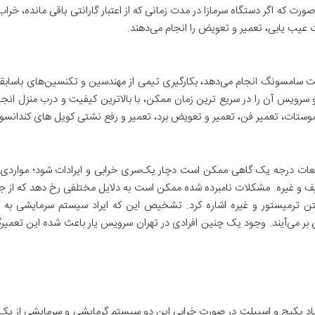
ن صورت که اگر دستگاه سرمازا در مدت زمانی که از اعتبار گارانتی باقی مانده، خ
عیب یابی، تعمیر و تعویض را انجام می‌دهند.
یت سامسونگ انجام می‌دهد، بکارگیری تیمی از مهندسین و تکنسین‌های باسابق
ویس آن را در سریع ‌ترین زمان ممکن، با بالا‌ترین کیفیت و درب منزل انجام
وستات، تعمیر فن، تعمیر و تعویض برد، تعمیر و رفع نشتی کویل های کندانسور،
 قطعات درجه یک گاهی ممکن است دچار یک‌سری خرابی و ایرادات شود؛ مو
و غیره. مشکلات نامبرده شده ممکن است به دلایل مختلفی رخ دهد که از جمله
تن ترمیستور و غیره اشاره کرد. تشخیص این که ایراد سیستم سرمایشی به 
 بر می‌آیند. وجود یک چنین افرادی در تهران سرویس یار باعث شده این تعمیرگا
 زیاد پکیج و اسپیلت در صورت خرابی این دو سیستم گرمایشی و سرمایشی از یک س