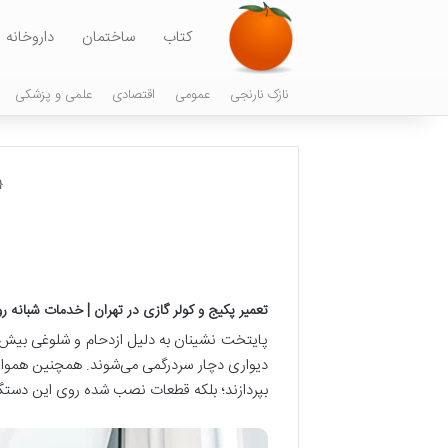
کتاب
ساختمان
داروخانه
نازک نارنجی
عمومی
اقتصادی
علمی و پزشکی
تعمیر پکیج و کولر گازی در تهران | خدمات شبانه رو
پایتخت نشینان به دلیل ازدحام و شلوغی بیش از
دیواری دچار سردرگمی می‌شوند. همچنین همواره ای
بپردازند؛ بلکه قطعات نصب شده روی این دستگا