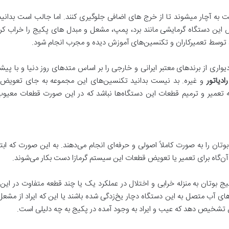
به آچار میشوند تا از خرج های اضافی جلوگیری کنند. اما جالب است بدانید 
این دستگاه گرمایشی مانند برد، پمپ، مشعل و مبدل های پکیج را خراب کرده و
 توسط تعمیرکاران و تکنسین‌های آموزش دیده و مجرب انجام شود.
واری از برندهای معتبر ایرانی و خارجی را بر اساس متدهای روز دنیا و با پیشرفت
ادیاتور
و غیره. بد نیست بدانید تکنسین‌های این مجموعه به جای تعویض 
 به تعمیر و ترمیم قطعات این دستگاه‌ها نباشد که در این صورت قطعات معیوب
تان را به صورت کاملاً اصولی و حرفه‌ای انجام می‌دهند. به این صورت که ابتدا
 آن‌گاه برای تعمیر یا تعویض قطعات این سیستم گرمازا دست بکار می‌شوند.
یج بوتان به منزله خرابی و اختلال در عملکرد یک یا چند قطعه متفاوت در این
ه‌های آب متصل به این دستگاه دچار یخ‌زدگی شده باشند یا این که ایراد از مش
قیق تشخیص دهد که عیب و ایراد به وجود آمده در پکیج به چه دلیلی است.