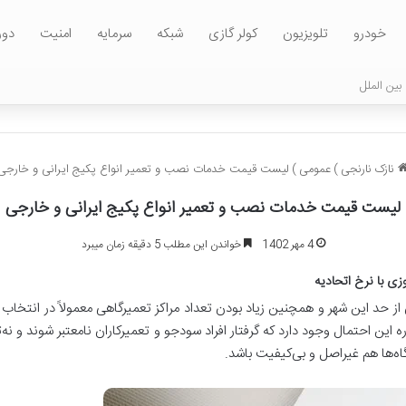
خودرو
تلویزیون
کولر گازی
شبکه
سرمایه
امنیت
دور
بین الملل
نازک نارنجی
)
عمومی
)
لیست قیمت خدمات نصب و تعمیر انواع پکیج ایرانی و خارجی
لیست قیمت خدمات نصب و تعمیر انواع پکیج ایرانی و خارجی
4 مهر 1402
خواندن این مطلب 5 دقیقه زمان میبرد
زی با نرخ اتحادیه
 حد این شهر و همچنین زیاد بودن تعداد مراکز تعمیرگاهی معمولاً در انتخاب 
ن احتمال وجود دارد که گرفتار افراد سودجو و تعمیرکاران نامعتبر شوند و نه‌تنه
ه‌ها هم غیراصل و بی‌کیفیت باشد.