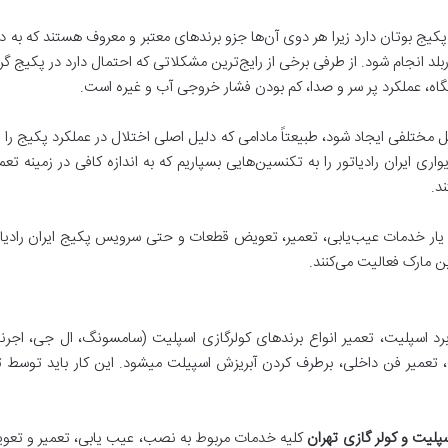
ا پکیج بوتان دارد زیرا هر‌ دوی آن‌ها جزو برندهای معتبر و معروف هستند که 
د انجام شود. از طرفی برخی از رایج‌ترین مشکلاتی که احتمال دارد در پکیج گر
ه، عملکرد پر سر و صدا، کم بودن فشار خروجی آب و غیره است.
 مختلفی ایجاد شود، طبیعتاً مادامی که دلیل اصلی اختلال در عملکرد پکیج را ند
ی ایران رادیاتور را به تکنسین‌هایی بسپاریم که به اندازه کافی در زمینه تعم
د.
ر خدمات عیب‌یابی، تعمیر، تعویض قطعات و حتی سرویس پکیج ایران رادیاتور
مارک فعالیت می‌کنند.
د اسپلیت، تعمیر انواع برندهای کولرگازی اسپلیت (سامسونگ، ال جی، اجرنال
عمیر فن داخلی، برطرف کردن آبریزش اسپیلت میشود. این کار باید توس
سپلیت و کولر گازی تهران
کلیه خدمات مربوط به نصب، عیب یابی، تعمیر و تع