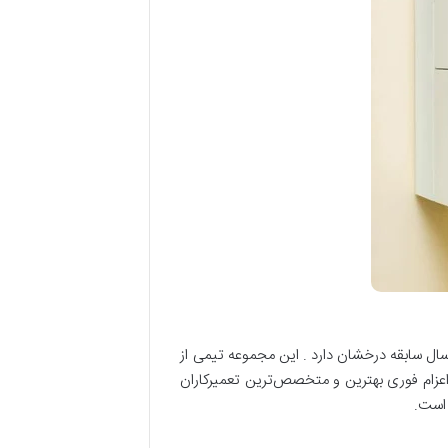
ین و معتبر‌ترین مرکز تعمیر لوازم گرمایشی و سرمایشی در سراسر تهران است که در این زمینه بیش از 20 سال سابقه درخشان دارد . این مجموعه تیمی از
، اعزام فوری بهترین و متخصص‌ترین تعمیرکاران
 است.