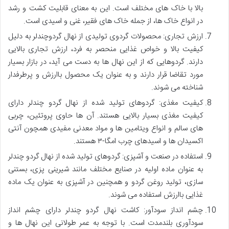
بالا با خاک های مختلف است. این به معنای قابلیت کشت و رشد
در انواع خاک ها، از جمله خاک های فقیر، غنی و اسیدی است.
ارزش تجاری: محصولات گردوی تولیدی از نهال گردوچندلر به دلیل
کیفیت بالا و خواص غذایی منحصر به فرد، ارزش تجاری بالایی
دارند. گردوهایی که از این نهال ها به دست می آید، در بازار بسیار
مورد تقاضا قرار دارند و به عنوان یک محصول باارزش و پرطرفدار
شناخته می شوند.
کیفیت مغذی: گردوهای تولید شده از نهال گردو چندلر دارای
کیفیت مغذی بسیار بالایی هستند. آن ها حاوی پروتئین، چربی
های سالم و انواع ویتامین ها و مواد معدنی مفیدی همچون آنتی
اکسیدان ها و اسیدهای چرب امگا-۳ هستند.
استفاده در صنعت و آشپزی: گردوهای تولید شده از نهال گردو چندلر
به عنوان ماده اولیه در صنایع مختلف مانند شیرینی پزی، بستنی
سازی، تولید روغن گردو و همچنین در آشپزی به عنوان یک ماده
غذایی باارزش استفاده می شوند.
چشم انداز سودآور: کاشت نهال گردو چندلر دارای چشم انداز
سودآوری بلندمدت است. با توجه به عمر طولانی این نهال ها و