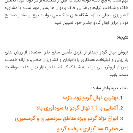
مهم است به این نکته توجه کنید که قبل از استفاده از هر گونه کود، تحلیل
خاک و شناخت نیازهای غذایی خاک و نهال ها بسیار مهم است. با مشاوره
کشاورزی محلی یا آزمایشگاه های خاک، می توانید نوع و مقدار صحیح
کود را برای نهال گردو چندلر خود تعیین کنید.
نتیجه:
فروش نهال گردو چندلر از طریق تأمین منابع بذر، استفاده از روش های
بازاریابی و تبلیغات، همکاری با باغبانان و کشاورزان محلی، و ارائه خدمات
پس از فروش، می تواند به شما کمک کند تا در بازار نهال ها به موفقیت
دست یابید.
مطالب پرطرفدار سایت:
بهترین نهال گردو زود بازده
آشنایی با 11 نهال گردو با سودآوری بالا
انواع نژاد گردو ویژه مناطق سردسیری و گرمسیری
صفر تا ۱۰۰ آبیاری درخت گردو