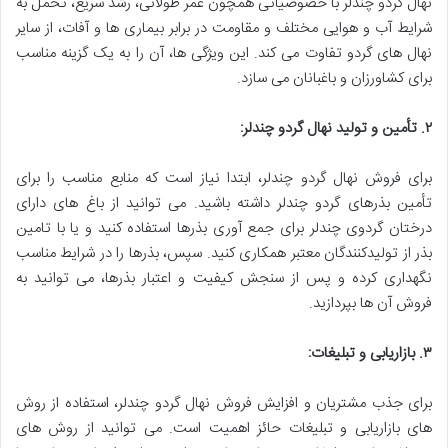
نهال گردو چندلر با خصوصیاتی همچون عمر طولانی، رشد سریع، تحمل به
شرایط آب و هوایی مختلف و مقاومت در برابر بیماری ها و آفات، از سایر
نهال های گردو تفاوت می کند. این ویژگی ها، آن را به یک گزینه مناسب
برای کشاورزان و باغبانان می سازد.
۲.
تأمین و تولید نهال گردو چندلر:
برای فروش نهال گردو چندلر، ابتدا نیاز است که منابع مناسب را برای
تأمین بذرهای گردو چندلر داشته باشید. می توانید از باغ های دارای
درختان گردوی چندلر برای جمع آوری بذرها استفاده کنید و یا با تامین
بذر از تولیدکنندگان معتبر همکاری کنید. سپس، بذرها را در شرایط مناسب
نگهداری کرده و پس از سنجش کیفیت و اعتبار بذرها، می توانید به
فروش آن ها بپردازید.
۳.
بازاریابی و تبلیغات:
برای جذب مشتریان و افزایش فروش نهال گردو چندلر، استفاده از روش
های بازاریابی و تبلیغات حائز اهمیت است. می توانید از روش های