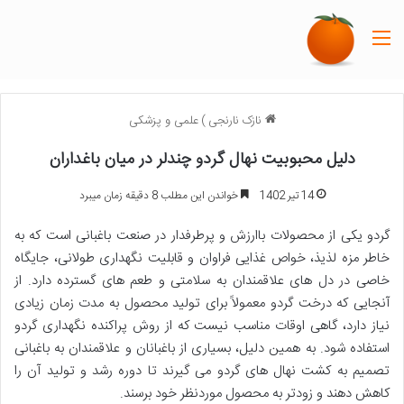
منو
نازک نارنجی
)
علمی و پزشکی
دلیل محبوبیت نهال گردو چندلر در میان باغداران
14 تیر 1402
خواندن این مطلب 8 دقیقه زمان میبرد
گردو یکی از محصولات باارزش و پرطرفدار در صنعت باغبانی است که به
خاطر مزه لذیذ، خواص غذایی فراوان و قابلیت نگهداری طولانی، جایگاه
خاصی در دل های علاقمندان به سلامتی و طعم های گسترده دارد. از
آنجایی که درخت گردو معمولاً برای تولید محصول به مدت زمان زیادی
نیاز دارد، گاهی اوقات مناسب نیست که از روش پراکنده نگهداری گردو
استفاده شود. به همین دلیل، بسیاری از باغبانان و علاقمندان به باغبانی
تصمیم به کشت نهال های گردو می گیرند تا دوره رشد و تولید آن را
کاهش دهند و زودتر به محصول موردنظر خود برسند.