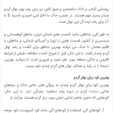
روشنایی آفتاب و خاک حاصلخیز و عمق کافی نیز برای رشد بهتر نهال گردو
چندلر بسیار مهم هستند. در ضمن، خاک با pH کمی اسیدی (حدود 6 تا
7) برای رشد ایده آل این نهال است.
به طور کلی، مناطقی مانند قسمت های شمالی ایران، مناطق کوهستانی و
سردسیری از کشور، قسمت هایی از اروپا و آمریکای شمالی، و مناطقی با
اقلیم معتدل تا خنک می توانند بهترین مناطق برای کاشت و رشد نهال
گردو چندلر باشند. با این حال، قبل از شروع کشت، مطالعه دقیقی از شرایط
اقلیمی و خاکی منطقه مورد نظر مفید و ضروری است تا بتوانید بهترین
نتیجه را در رشد و عملکرد نهال های گردو چندلر خود ببینید.
بهترین کود برای نهال گردو
بهترین کود برای نهال گردو چندلر، به ویژگی های خاص خاک و نیازهای
غذایی درخت گردو در دوره رشد متفاوت بستگی دارد. با این حال،
کودهایی که حاوی عناصر غذایی اصلی مورد نیاز گردو هستند عبارتند از:
کودهای آلی: استفاده از کودهای آلی مانند کود کمپوست، کود عرضه