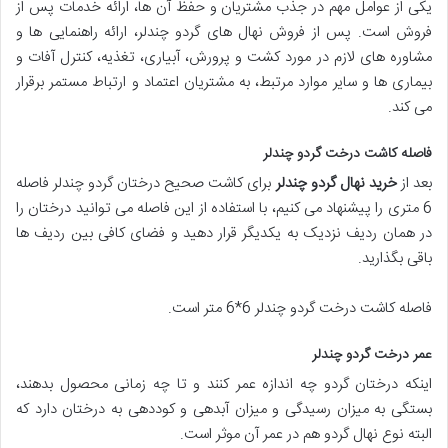
یکی از عوامل مهم در جذب مشتریان و حفظ آن ها، ارائه خدمات پس از
فروش است. پس از فروش نهال های گردو چندلر، ارائه راهنمایی ها و
مشاوره های لازم در مورد کشت و پرورش، آبیاری، تغذیه، کنترل آفات و
بیماری ها و سایر موارد مرتبط، به مشتریان اعتماد و ارتباط مستمر برقرار
می کند.
فاصله کاشت درخت گردو چندلر
بعد از
خرید نهال گردو چندلر
برای کاشت صحیح درختان گردو چندلر فاصله
6 متری را پیشنهاد می کنیم، با استفاده از این فاصله می توانید درختان را
در همان ردیف نزدیک به یکدیگر قرار دهید و فضای کافی بین ردیف ها
باقی بگذارید.
فاصله کاشت درخت گردو چندلر 6*6 متر است.
عمر درخت گردو چندلر
اینکه درختان گردو چه اندازه عمر کنند و تا چه زمانی محصول بدهند،
بستگی به میزان رسیدگی و میزان آبدهی و کوددهی به درختان دارد که
البته نوع نهال گردو هم در عمر آن موثر است.