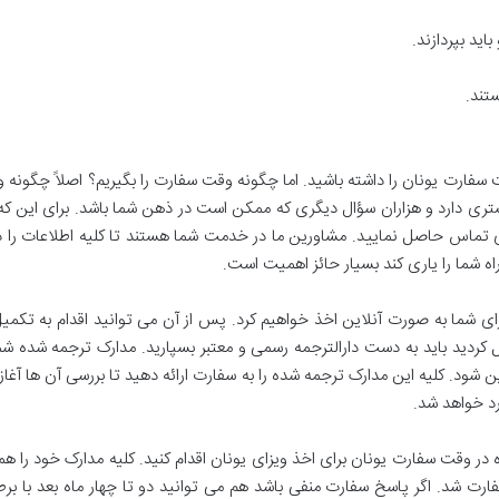
ید بپردازند.
تند.
قت سفارت یونان را داشته باشید. اما چگونه وقت سفارت را بگیریم؟ اصلاً چگونه وی
دگستری دارد و هزاران سؤال دیگری که ممکن است در ذهن شما باشد. برای این که
ماس حاصل نمایید. مشاورین ما در خدمت شما هستند تا کلیه اطلاعات را در ا
راه شما را یاری کند بسیار حائز اهمیت است.
ی شما به صورت آنلاین اخذ خواهیم کرد. پس از آن می توانید اقدام به تکمیل
 کردید باید به دست دارالترجمه رسمی و معتبر بسپارید. مدارک ترجمه شده 
زین شود. کلیه این مدارک ترجمه شده را به سفارت ارائه دهید تا بررسی آن ها آغ
د خواهد شد.
قت سفارت یونان برای اخذ ویزای یونان اقدام کنید. کلیه مدارک خود را همراه
رت شد. اگر پاسخ سفارت منفی باشد هم می توانید دو تا چهار ماه بعد با بر