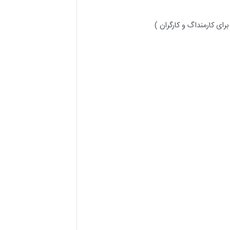
ای کارمنداگ و کارگران )