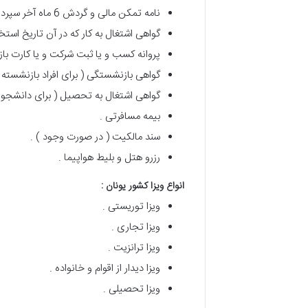
نامه تمکن مالی و گردش 6 ماه آخر سپرده بانکی .
گواهی اشتغال به کار که در آن تاریخ اس
پروانه کسب و یا ثبت شرکت و یا کارت بازر
گواهی بازنشستگی ( برای افراد بازنشسته )
گواهی اشتغال به تحصیل ( برای دانشجویا
بیمه مسافرتی .
سند مالکیت ( در صورت وجود ) .
رزرو هتل و بلیط هواپیما .
انواع ویزا کشور یونان :
ویزا توریستی .
ویزا تجاری .
ویزا ترانزیت .
ویزا دیدار از اقوام و خانواده .
ویزا تحصیلی .