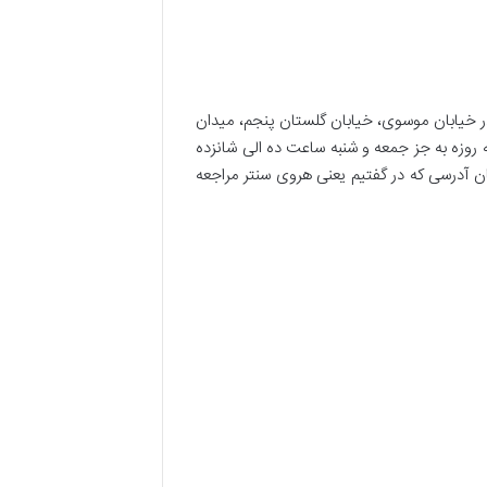
مربوط به ویزا را به مرکزی در خیابان موسوی، خیابان گلستان پنجم، میدان
 روزه به جز جمعه و شنبه ساعت ده الی شانزده
مان آدرسی که در گفتیم یعنی هروی سنتر مراجعه