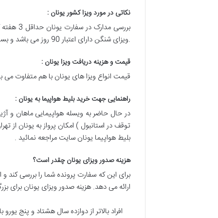
نکاتی در مورد ویزا کشور یونان :
.ویزای شنگن دارای اعتبار 90 روز می باشد و بسته به نوع ویزا اجازه 1 یا 2 و یا چند بار ورود و خروج به کشورهای شنگن به شما داده می شود .
قیمت و هزینه دریافت ویزا یونان :
قیمت انواع ویزا های یونان با هم متفاوت می با
راهنمایی جهت خرید بلیط هواپیما به یونان :
در حال حاضر به ویسله هواپیمایی ماهان و آژی
توقف در استانبول ) امکان پرواز به یونان از ت
بلیط هواپیما یونان سایت مراجعه نمائید .
هزینه صدور ویزای یونان چقدر است؟
برای این که سفارت پرونده شما را بررسی کند و ا
ارائه می دهد. هزینه صدور ویزای یونان برای بز
افراد بالاتر از دوازده سال هشتاد و پنج یورو بای