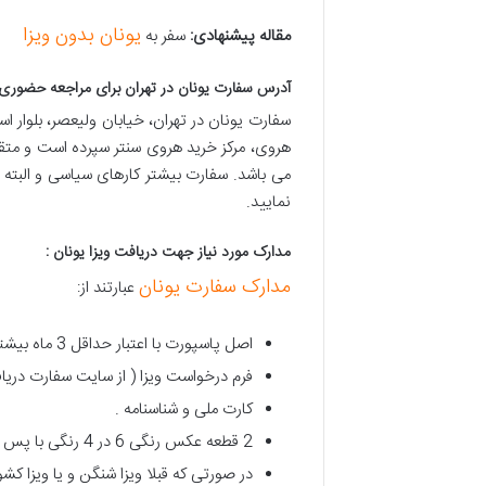
یونان بدون ویزا
مقاله پیشنهادی:
سفر به
آدرس سفارت یونان در تهران برای مراجعه حضوری 
هروی، مرکز خرید هروی سنتر سپرده است و متقاض
می باشد. سفارت بیشتر کارهای سیاسی و البته بر
نمایید.
مدارک مورد نیاز جهت دریافت ویزا یونان :
مدارک سفارت یونان
عبارتند از:
اصل پاسپورت با اعتبار حداقل 3 ماه بیشتز از تاریخ ویزا درخواستی .
فرم درخواست ویزا ( از سایت سفارت دریاف
کارت ملی و شناسنامه .
2 قطعه عکس رنگی 6 در 4 رنگی با پس زمینه سفید بدون روتوش .
در صورتی که قبلا ویزا شنگن و یا ویزا کشو