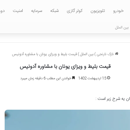
خودرو
تلویزیون
کولر گازی
شبکه
سرمایه
امنیت
دور
بین الملل
نازک نارنجی
)
بین الملل
)
قیمت بلیط و ویزای یونان با مشاوره آدونیس
قیمت بلیط و ویزای یونان با مشاوره آدونیس
15 اردیبهشت 1402
خواندن این مطلب 6 دقیقه زمان میبرد
ن یه شرح زیر است :