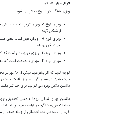
انواع ویزای شینگن
ویزای شنگن در ۴ نوع صادر می شود :
ویزای نوع A :ویزای ترانزیت ا
از شنگن گردد.
ویزای نوع B : ویزای عبور است 
غیر شنگن برساند.
ویزای نوع C : ویزای توریستی است که اکثر ایرانیان با آن وارد شنگن می شوند.
ویزای نوع D : ویزای بلندمدت است که معمولا تجار و بازرگانان ازآن استفاده می کنند تا بتوانند در طی سال بارها به شنگن وارد و از آن خارج شوند.
توجه کنید که
داشتن دلایل ویژه می توانید برای حداکثر یکسا
داشتن ویزای شنگن لزوما به معنی تضمینی جهت و
مقامات مرزی شنگن در فرانسه می توانند به دلای
خود را آماده سوالات احتمالی از جمله هدف از س