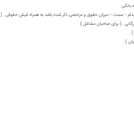
تخدام – سمت – میزان حقوق و مرخصی ذکر شده باشد به همراه فیش حقوقی . ( بر
گانی . ( برای صاحبان مشاغل ) .
 .
ن ) .