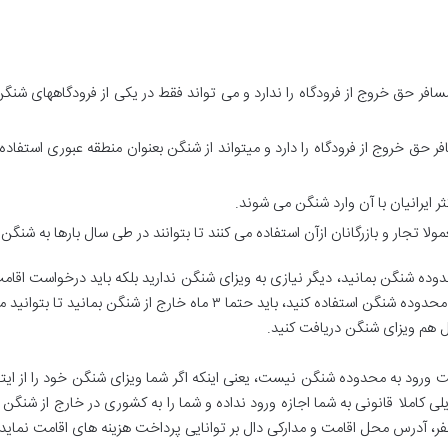
ست یعنی مسافر حق خروج از فرودگاه را ندارد و می تواند فقط در یکی از فرودگاههای
یعنی مسافر حق خروج از فرودگاه را دارد و میتواند از شنگن بعنوان منطقه عبوری استف
 اگر بخواهید بیش از ۹۰ روز در محدوده شنگن بمانید، دیگر نیازی به ویزای شنگن ندارید بلکه باید 
خود باشید، درضمن اگر از ۹۰ روز اقامت خود در محدوده شنگن استفاده کنید، ب
ل هم ویزای شنگن دریافت کنید.
رود به محدوده شنگن نیست، یعنی اینکه اگر شما ویزای شنگن خود را از ایتالی
لی کاملا قانونی به شما اجازه ورود نداده و شما را به کشوری در خارج از شنگن
فر، آدرس محل اقامت و مدارکی دال بر توانایی پرداخت هزینه های اقامت نماید.