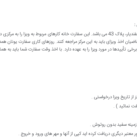
:
سفارت یونان در تهران، خیابان ولیعصر، بلوار اسفندیار، پلاک 43 می باشد. این سفارت خانه کارهای 
یان اخذ ویزای باید به این مرکز مراجعه کنند. روزهای کاری سفارت یونان همه
خی تأییدها در مورد ویزا را به عهده دارد. با اخذ وقت سفارت شما باید به ه
ت نمائید ) .
ر معتبر دیگری دریافت کرده اید کپی از آنها و مهر های ورود و خروج .