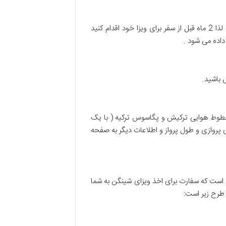
بررسی مدارک در سفارت یونان حداقل 3 هفته کاری زمان نیاز دارد و در برخی مواقع سفارت از شما مدارک تکمیلی می خواهد لذا 2 ماه قبل از سفر برای ویزا خود اقدام کنید
 باشید.
ز خطوط هوایی ترکیش و پگاسوس ترکیه ( با یک
ی پروازی و طول پرواز و اطلاعات دیگر به صفحه
اتی است که سفارت برای اخذ ویزای شینگن به شما
 طرح زیر است: