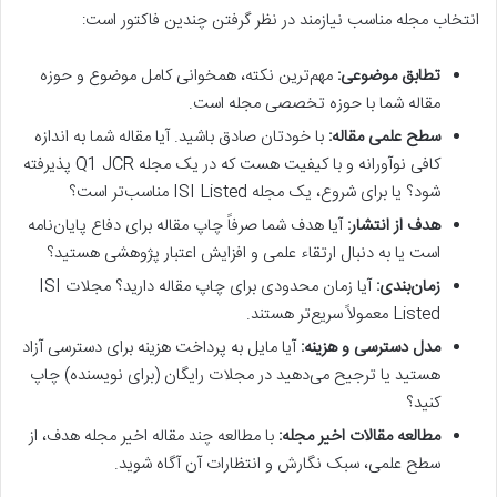
انتخاب مجله مناسب نیازمند در نظر گرفتن چندین فاکتور است:
تطابق موضوعی:
مهم‌ترین نکته، همخوانی کامل موضوع و حوزه
مقاله شما با حوزه تخصصی مجله است.
سطح علمی مقاله:
با خودتان صادق باشید. آیا مقاله شما به اندازه
کافی نوآورانه و با کیفیت هست که در یک مجله Q1 JCR پذیرفته
شود؟ یا برای شروع، یک مجله ISI Listed مناسب‌تر است؟
هدف از انتشار:
آیا هدف شما صرفاً چاپ مقاله برای دفاع پایان‌نامه
است یا به دنبال ارتقاء علمی و افزایش اعتبار پژوهشی هستید؟
زمان‌بندی:
آیا زمان محدودی برای چاپ مقاله دارید؟ مجلات ISI
Listed معمولاً سریع‌تر هستند.
مدل دسترسی و هزینه:
آیا مایل به پرداخت هزینه برای دسترسی آزاد
هستید یا ترجیح می‌دهید در مجلات رایگان (برای نویسنده) چاپ
کنید؟
مطالعه مقالات اخیر مجله:
با مطالعه چند مقاله اخیر مجله هدف، از
سطح علمی، سبک نگارش و انتظارات آن آگاه شوید.