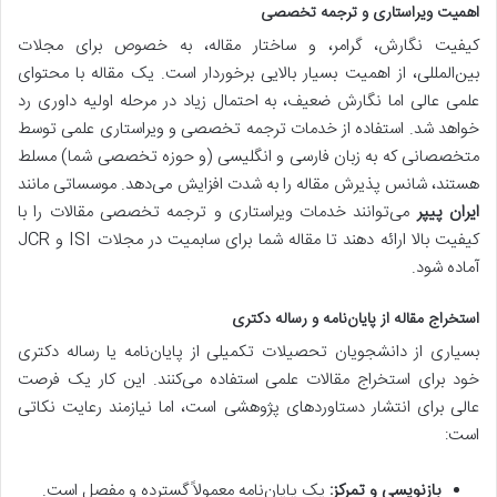
اهمیت ویراستاری و ترجمه تخصصی
کیفیت نگارش، گرامر، و ساختار مقاله، به خصوص برای مجلات
بین‌المللی، از اهمیت بسیار بالایی برخوردار است. یک مقاله با محتوای
علمی عالی اما نگارش ضعیف، به احتمال زیاد در مرحله اولیه داوری رد
خواهد شد. استفاده از خدمات ترجمه تخصصی و ویراستاری علمی توسط
متخصصانی که به زبان فارسی و انگلیسی (و حوزه تخصصی شما) مسلط
هستند، شانس پذیرش مقاله را به شدت افزایش می‌دهد. موسساتی مانند
ایران پیپر
می‌توانند خدمات ویراستاری و ترجمه تخصصی مقالات را با
کیفیت بالا ارائه دهند تا مقاله شما برای سابمیت در مجلات ISI و JCR
آماده شود.
استخراج مقاله از پایان‌نامه و رساله دکتری
بسیاری از دانشجویان تحصیلات تکمیلی از پایان‌نامه یا رساله دکتری
خود برای استخراج مقالات علمی استفاده می‌کنند. این کار یک فرصت
عالی برای انتشار دستاوردهای پژوهشی است، اما نیازمند رعایت نکاتی
است:
بازنویسی و تمرکز:
یک پایان‌نامه معمولاً گسترده و مفصل است.