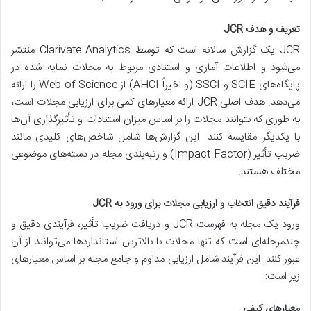
تعریف و هدف JCR
JCR یک گزارش سالانه است که توسط Clarivate Analytics منتشر
می‌شود و اطلاعات آماری و استنادی مربوط به مجلات نمایه شده در
پایگاه‌های SCIE و SSCI (و اخیراً AHCI) از Web of Science را ارائه
می‌دهد. هدف اصلی JCR ارائه معیارهای کمی برای ارزیابی مجلات است،
به طوری که بتوانند مجلات را بر اساس میزان استنادات و تأثیرگذاری آن‌ها
با یکدیگر مقایسه کنند. این گزارش‌ها شامل شاخص‌های کلیدی مانند
ضریب تأثیر (Impact Factor) و رتبه‌بندی مجله در دسته‌های موضوعی
مختلف هستند.
فرآیند دقیق انتخاب و ارزیابی مجلات برای ورود به JCR
ورود یک مجله به فهرست JCR و دریافت ضریب تأثیر، فرآیندی دقیق و
چندمرحله‌ای است که تنها مجلات با بالاترین استانداردها می‌توانند از آن
عبور کنند. این فرآیند شامل ارزیابی مداوم و جامع مجله بر اساس معیارهای
زیر است:
معیارهای کیفی