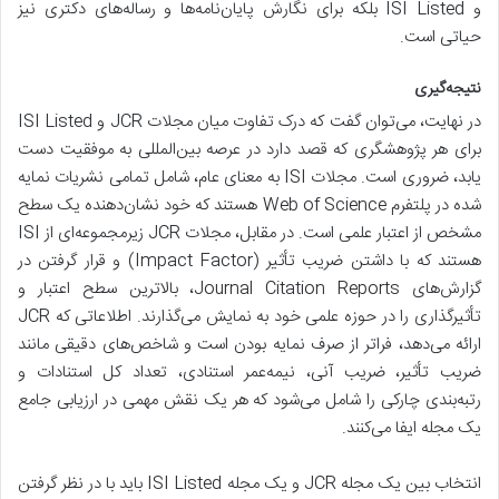
و ISI Listed بلکه برای نگارش پایان‌نامه‌ها و رساله‌های دکتری نیز
حیاتی است.
نتیجه‌گیری
در نهایت، می‌توان گفت که درک تفاوت میان مجلات JCR و ISI Listed
برای هر پژوهشگری که قصد دارد در عرصه بین‌المللی به موفقیت دست
یابد، ضروری است. مجلات ISI به معنای عام، شامل تمامی نشریات نمایه
شده در پلتفرم Web of Science هستند که خود نشان‌دهنده یک سطح
مشخص از اعتبار علمی است. در مقابل، مجلات JCR زیرمجموعه‌ای از ISI
هستند که با داشتن ضریب تأثیر (Impact Factor) و قرار گرفتن در
گزارش‌های Journal Citation Reports، بالاترین سطح اعتبار و
تأثیرگذاری را در حوزه علمی خود به نمایش می‌گذارند. اطلاعاتی که JCR
ارائه می‌دهد، فراتر از صرف نمایه بودن است و شاخص‌های دقیقی مانند
ضریب تأثیر، ضریب آنی، نیمه‌عمر استنادی، تعداد کل استنادات و
رتبه‌بندی چارکی را شامل می‌شود که هر یک نقش مهمی در ارزیابی جامع
یک مجله ایفا می‌کنند.
انتخاب بین یک مجله JCR و یک مجله ISI Listed باید با در نظر گرفتن