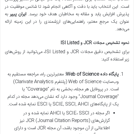
است. این انتخاب باید با دقت و آگاهی انجام شود تا شانس موفقیت در
پذیرش افزایش یابد و مقاله به مخاطبان هدف خود برسد.
ایران پیپر
به
عنوان یک مرجع معتبر، راهنمایی‌های ارزشمندی را در این زمینه ارائه
می‌دهد.
نحوه تشخیص مجلات JCR و ISI Listed
برای تشخیص دقیق مجلات JCR و ISI Listed، می‌توانید از روش‌های
زیر استفاده کنید:
پایگاه داده Web of Science:
معتبرترین راه، مراجعه مستقیم به
وب‌سایت Web of Science (پلتفرم Clarivate Analytics)
است. در پروفایل هر مجله، بخشی به نام “Coverage” یا
“Journal Coverage” وجود دارد که نشان می‌دهد مجله در کدام
یک از پایگاه‌های SCIE, SSCI, AHCI یا ESCI نمایه شده است.
اگر مجله در SCIE، SSCI یا AHCI نمایه شده و در
گزارش‌های JCR (Journal Citation Reports) نیز
اطلاعاتی از آن موجود باشد، آن مجله JCR است و دارای