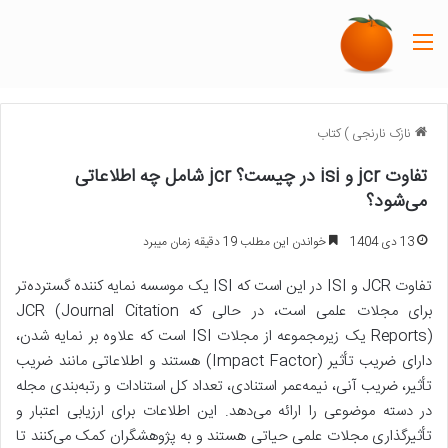
منو
نازک نارنجی
)
کتاب
تفاوت jcr و isi در چیست؟ jcr شامل چه اطلاعاتی
می‌شود؟
13 دی 1404
خواندن این مطلب 19 دقیقه زمان میبرد
تفاوت JCR و ISI در این است که ISI یک موسسه نمایه کننده گسترده‌تر
برای مجلات علمی است، در حالی که JCR (Journal Citation
Reports) یک زیرمجموعه از مجلات ISI است که علاوه بر نمایه شدن،
دارای ضریب تأثیر (Impact Factor) هستند و اطلاعاتی مانند ضریب
تأثیر، ضریب آنی، نیمه‌عمر استنادی، تعداد کل استنادات و رتبه‌بندی مجله
در دسته موضوعی را ارائه می‌دهد. این اطلاعات برای ارزیابی اعتبار و
تأثیرگذاری مجلات علمی حیاتی هستند و به پژوهشگران کمک می‌کنند تا