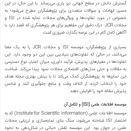
گسترش دانش در سطح جهانی نیز یاری می‌رساند. با این حال، در این
مسیر، ابهامات و سوالات متعددی برای پژوهشگران مطرح می‌شود؛ به
خصوص در مورد تفاوت‌ها و ویژگی‌های مجلات نمایه شده در ISI و
مجلات JCR. درک دقیق این مفاهیم برای هر پژوهشگری که قصد دارد با
آگاهی کامل گام در این عرصه بگذارد، ضروری است.
بسیاری از پژوهشگران، موسسه ISI و مجلات JCR را به یک معنا
می‌دانند، در حالی که تفاوت‌های بنیادینی بین این دو وجود دارد. این
تفاوت‌ها در معیارهای پذیرش، فرآیند داوری، میزان اعتبار، نوع دسترسی
به مقالات و حتی مدل‌های اقتصادی مجلات نمود پیدا می‌کند. شناخت
این تمایزها به پژوهشگران کمک می‌کند تا با بینش بهتری مجله هدف
خود را انتخاب کرده، از اتلاف وقت و منابع جلوگیری کنند و شانس
پذیرش مقاله خود را افزایش دهند.
موسسه اطلاعات علمی (ISI) و تکامل آن
موسسه اطلاعات علمی (Institute for Scientific Information) که به
اختصار ISI شناخته می‌شود، سنگ بنای نمایه‌سازی و ارزیابی مجلات
علمی در جهان بود. این موسسه نقش حیاتی در شکل‌دهی به نحوه