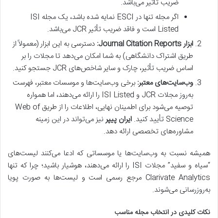
ضریب تأثیر می‌باشد.
اگر مجله تنها در ESCI نمایه شده باشد، یک مجله ISI
Listed است و فاقد ضریب تأثیر JCR می‌باشد.
ابزار Journal Citation Reports:
دسترسی به این ابزار (معمولاً از
طریق اشتراک دانشگاهی) به شما امکان می‌دهد تا مجلات را بر
اساس ضریب تأثیر، چارک و سایر شاخص‌های JCR جستجو کنید.
وب‌سایت‌های معتبر:
برخی وب‌سایت‌ها و موسسات معتبر، فهرست
به‌روز مجلات JCR و ISI Listed را ارائه می‌دهند، اما همواره
توصیه می‌شود برای اطمینان نهایی، اطلاعات را از طریق Web of
Science تأیید کنید.
ایران پیپر
نیز می‌تواند در این زمینه
مشاوره‌های تخصصی ارائه دهد.
همیشه نسبت به وب‌سایت‌ها یا موسساتی که ادعا می‌کنند لیست‌های
“سیاه و سفید” مجلات ISI را ارائه می‌دهند، هوشیار باشید؛ چرا که تنها
Clarivate Analytics مرجع رسمی است و لیست‌ها به صورت پویا
به‌روزرسانی می‌شوند.
نکات کلیدی در انتخاب مجله مناسب