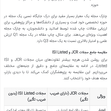
حوزه.
چارک مجله یک معیار بسیار مفید برای درک جایگاه نسبی یک مجله در
حوزه تخصصی خود است و بسیاری از دانشگاه‌ها و مراکز پژوهشی، برای
ارزیابی مقالات چاپ شده توسط اساتید و دانشجویان، به چارک مجله
اهمیت ویژه‌ای می‌دهند. برای مثال، چاپ مقاله در یک مجله Q1 ارزش
علمی و امتیاز بالاتری نسبت به یک مجله Q3 دارد.
مقایسه جامع مجلات JCR و ISI Listed
برای روشن شدن هرچه بیشتر تفاوت‌های میان مجلات JCR و ISI
Listed، در ادامه به مقایسه‌ای جامع و دقیق از جنبه‌های مختلف
می‌پردازیم. این مقایسه به پژوهشگران کمک می‌کند تا با دیدی بازتر،
مجله هدف خود را انتخاب کنند.
مجلات JCR (دارای ضریب
مجلات ISI Listed (بدون
ویژگی
تأثیر)
ضریب تأثیر)
اعتبار
بسیار بالا، اوج اعتبار در
متوسط تا بالا، معتبر اما کمتر