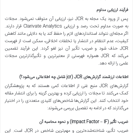
فرآیند ارزیابی مداوم
پس از ورود یک مجله به JCR نیز، ارزیابی آن متوقف نمی‌شود. مجلات
به صورت مداوم تحت رصد و ارزیابی Clarivate Analytics قرار دارند.
اگر مجله‌ای نتواند استانداردهای لازم را حفظ کند یا به دلایلی مانند کاهش
کیفیت، عدم انتظام در انتشار یا تخلفات اخلاقی، ممکن است از فهرست
JCR حذف شود و ضریب تأثیر آن نیز لغو گردد. این فرآیند تضمین
می‌کند که JCR همواره فهرستی از معتبرترین و تأثیرگذارترین مجلات
علمی را ارائه دهد.
اطلاعات ارزشمند گزارش‌های JCR (jcr شامل چه اطلاعاتی می‌شود؟)
گزارش‌های JCR منبع غنی از اطلاعات کمی هستند که به پژوهشگران
کمک می‌کنند تا مجلات را ارزیابی کرده و بهترین گزینه را برای انتشار مقاله
خود انتخاب کنند. این گزارش‌ها شاخص‌های کلیدی متعددی را در اختیار
می‌گذارند که در ادامه به تفصیل بررسی می‌شوند:
ضریب تأثیر (Impact Factor – IF) و نحوه محاسبه آن
ضریب تأثیر، شناخته‌شده‌ترین و مهم‌ترین شاخص در JCR است. این