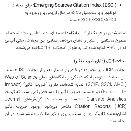
Emerging Sources Citation Index (ESCI):
برای مجلات
نوظهور و با پتانسیل بالا که در حال ارزیابی برای ورود به
SCIE/SSCI/AHCI هستند.
نمایه شدن در هر یک از این پایگاه‌ها به معنای اعتبار علمی مجله است، اما
سطوح مختلفی از اعتبار را نشان می‌دهد. تمامی این مجلات، حتی آنهایی
که در ESCI نمایه شده‌اند، به عنوان “مجلات ISI” شناخته می‌شوند.
مجلات JCR (دارای ضریب تأثیر)
مجلات JCR، زیرمجموعه‌ای خاص و بسیار معتبر از مجلات ISI هستند.
این مجلات علاوه بر اینکه در یکی از پایگاه‌های اصلی Web of Science
(SCIE, SSCI, AHCI) نمایه شده‌اند، دارای “ضریب تأثیر” (Impact
Factor – IF) نیز هستند. ضریب تأثیر یک شاخص کمی است که توسط
Clarivate Analytics محاسبه و سالانه در گزارش‌های Journal
Citation Reports (JCR) منتشر می‌شود. وجود ضریب تأثیر
نشان‌دهنده تأثیرگذاری و استنادپذیری بالای مقالات منتشر شده در آن
مجله است.