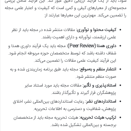
شود، باید از یک فرآیند ارزیابی دقیق عبور کند. این فرآیند شامل بررسی
مجموعه‌ای از معیارهای کیفی و کمی است که کیفیت و اعتبار علمی مجله
را تضمین می‌کند. مهم‌ترین این معیارها عبارتند از:
کیفیت محتوا و نوآوری:
مقالات منتشر شده در مجله باید از نظر
علمی ارزشمند، نوآورانه و دارای اهمیت باشند.
داوری همتا (Peer Review):
مجله باید یک فرآیند داوری همتا و
شفاف داشته باشد که توسط متخصصان حوزه مربوطه انجام شود.
این فرآیند کیفیت علمی مقالات را تضمین می‌کند.
انتشار منظم و به‌موقع:
مجله باید طبق برنامه زمان‌بندی شده و به
صورت منظم منتشر شود.
استنادپذیری و تأثیر:
مقالات مجله باید مورد استناد سایر
پژوهشگران قرار گیرند و تأثیرگذار باشند.
استانداردهای نشر:
رعایت استانداردهای بین‌المللی نشر، اخلاق
پژوهش، شفافیت و دسترسی به اطلاعات تحریریه.
ترکیب هیئت تحریریه:
هیئت تحریریه مجله باید از متخصصان
برجسته و بین‌المللی تشکیل شده باشد.