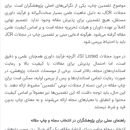
موضوع تضمین چاپ، یکی از نگرانی‌های اصلی پژوهشگران است. برای
مجلات JCR، به دلیل ماهیت علمی بسیار سخت‌گیرانه و فرآیند داوری
مستقل، هیچ تضمینی برای پذیرش مقاله وجود ندارد. تصمیم نهایی
کاملاً بر عهده داوران و هیئت تحریریه مجله است و بر اساس کیفیت علمی
مقاله گرفته می‌شود. هرگونه ادعایی مبنی بر تضمین چاپ در مجلات JCR
باید با احتیاط بررسی شود.
در مورد مجلات ISI Listed، اگرچه فرآیند داوری همچنان علمی و دقیق
است، اما احتمال پذیرش برای مقالات با کیفیت بالا و رعایت
استانداردهای مجله، بالاتر است. برخی از موسسات خدمات پژوهشی، در
صورت رعایت تمامی استانداردها و پس از بررسی اولیه، ممکن است برای
چاپ مقاله در این دسته از مجلات، نوعی “تضمین” مشروط ارائه دهند. با
این حال، باید توجه داشت که این تضمین‌ها نیز معمولاً بر اساس کیفیت
محتوا و انطباق با معیارهای مجله ارائه می‌شوند و به معنای چاپ بدون
قید و شرط نیستند.
راهنمای عملی برای پژوهشگران در انتخاب مجله و چاپ مقاله
انتخاب مجله مناسب برای انتشار مقاله، یک گام حیاتی در مسیر پژوهش