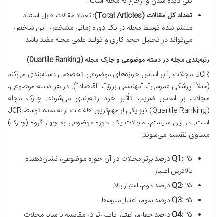
کلی دیده شدن و ارجاع به مجله است.
تعداد کل مقالات (Total Articles):
تعداد مقالات قابل استناد
منتشر شده توسط مجله در یک دوره زمانی مشخص. این شاخص
می‌تواند در تحلیل حجم کاری و تولید علمی مجله مفید باشد.
رتبه‌بندی مجله در دسته موضوعی و چارک مجله (Quartile Ranking)
JCR مجلات را بر اساس حوزه‌های موضوعی تخصصی دسته‌بندی می‌کند
(مثلاً “پزشکی عمومی”، “مهندسی برق”، “اقتصاد”). در هر دسته موضوعی،
مجلات بر اساس ضریب تأثیر خود رتبه‌بندی می‌شوند. چارک مجله
(Quartile Ranking) نیز یکی از مهم‌ترین اطلاعات ارائه شده توسط JCR
است. در این سیستم، مجلات یک حوزه موضوعی به چهار گروه (چارک)
مساوی تقسیم می‌شوند:
Q1:
۲۵ درصد برتر مجلات در آن حوزه موضوعی، نشان‌دهنده
بالاترین اعتبار.
۲۵ درصد دوم، اعتبار بالا.
Q2:
۲۵ درصد سوم، اعتبار متوسط.
Q3:
Q4:
۲۵ درصد چهارم، اعتبار پایین‌تر در مقایسه با سایر مجلات