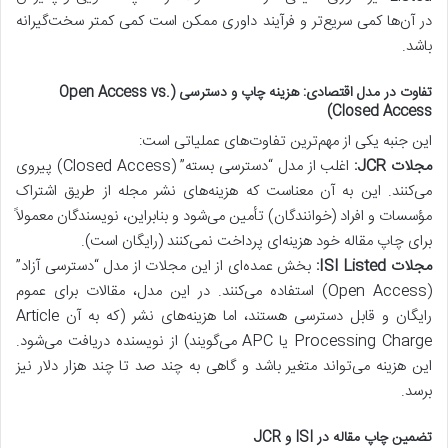
در آن‌ها کمی سریع‌تر و فرآیند داوری ممکن است کمی کمتر سخت‌گیرانه
باشد.
تفاوت در مدل اقتصادی: هزینه چاپ و دسترسی (Open Access vs.
Closed Access)
این جنبه یکی از مهم‌ترین تفاوت‌های عملیاتی است:
مجلات JCR:
اغلب از مدل “دسترسی بسته” (Closed Access) پیروی
می‌کنند. این به آن معناست که هزینه‌های نشر مجله از طریق اشتراک
مؤسسات و افراد (خوانندگان) تأمین می‌شود و بنابراین، نویسندگان معمولاً
برای چاپ مقاله خود هزینه‌ای پرداخت نمی‌کنند (رایگان است).
مجلات ISI Listed:
بخش عمده‌ای از این مجلات از مدل “دسترسی آزاد”
(Open Access) استفاده می‌کنند. در این مدل، مقالات برای عموم
رایگان و قابل دسترسی هستند، اما هزینه‌های نشر (که به آن Article
Processing Charge یا APC می‌گویند) از نویسنده دریافت می‌شود.
این هزینه می‌تواند متغیر باشد و گاهی به چند صد تا چند هزار دلار نیز
برسد.
تضمین چاپ مقاله در ISI و JCR