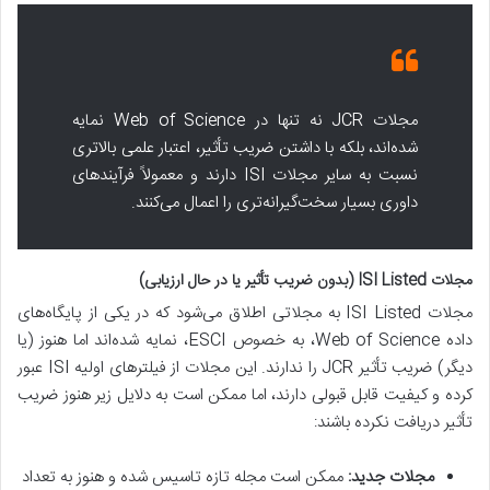
مجلات JCR نه تنها در Web of Science نمایه
شده‌اند، بلکه با داشتن ضریب تأثیر، اعتبار علمی بالاتری
نسبت به سایر مجلات ISI دارند و معمولاً فرآیندهای
داوری بسیار سخت‌گیرانه‌تری را اعمال می‌کنند.
مجلات ISI Listed (بدون ضریب تأثیر یا در حال ارزیابی)
مجلات ISI Listed به مجلاتی اطلاق می‌شود که در یکی از پایگاه‌های
داده Web of Science، به خصوص ESCI، نمایه شده‌اند اما هنوز (یا
دیگر) ضریب تأثیر JCR را ندارند. این مجلات از فیلترهای اولیه ISI عبور
کرده و کیفیت قابل قبولی دارند، اما ممکن است به دلایل زیر هنوز ضریب
تأثیر دریافت نکرده باشند:
مجلات جدید:
ممکن است مجله تازه تاسیس شده و هنوز به تعداد