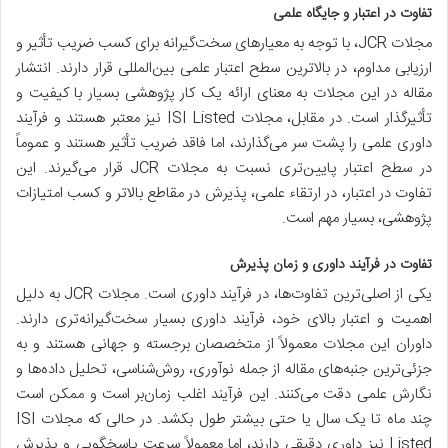
تفاوت در اعتبار و جایگاه علمی
مجلات JCR، با توجه به معیارهای سخت‌گیرانه برای کسب ضریب تأثیر و
ارزیابی مداوم، در بالاترین سطح اعتبار علمی بین‌المللی قرار دارند. انتشار
مقاله در این مجلات به معنای ارائه یک کار پژوهشی بسیار با کیفیت و
تأثیرگذار است. در مقابل، مجلات ISI Listed نیز معتبر هستند و فرآیند
داوری علمی را پشت سر می‌گذارند، اما فاقد ضریب تأثیر هستند و عموماً
در سطح اعتبار پایین‌تری نسبت به مجلات JCR قرار می‌گیرند. این
تفاوت در اعتبار، در ارتقاء علمی، پذیرش در مقاطع بالاتر و کسب امتیازات
پژوهشی، بسیار مهم است.
تفاوت در فرآیند داوری و زمان پذیرش
یکی از اصلی‌ترین تفاوت‌ها، در فرآیند داوری است. مجلات JCR به دلیل
اهمیت و اعتبار بالای خود، فرآیند داوری بسیار سخت‌گیرانه‌تری دارند.
داوران این مجلات معمولاً از متخصصان برجسته و جهانی هستند و به
جزئی‌ترین جنبه‌های مقاله از جمله نوآوری، روش‌شناسی، تحلیل داده‌ها و
نگارش علمی دقت می‌کنند. این فرآیند اغلب زمان‌بر است و ممکن است
چند ماه تا یک سال یا حتی بیشتر طول بکشد. در حالی که مجلات ISI
Listed نیز داوری دقیقی دارند، اما معمولاً سرعت پاسخگویی و پذیرش