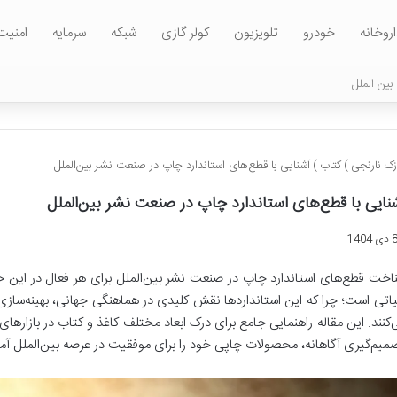
اروخانه
خودرو
تلویزیون
کولر گازی
شبکه
سرمایه
امنیت
بین الملل
زک نارنجی
)
کتاب
)
آشنایی با قطع‌های استاندارد چاپ در صنعت نشر بین‌الملل
نایی با قطع‌های استاندارد چاپ در صنعت نشر بین‌الملل
دی 1404
اخت قطع‌های استاندارد چاپ در صنعت نشر بین‌الملل برای هر فعال در این حوزه
اتی است؛ چرا که این استانداردها نقش کلیدی در هماهنگی جهانی، بهینه‌ساز
‌کنند. این مقاله راهنمایی جامع برای درک ابعاد مختلف کاغذ و کتاب در بازارهای 
میم‌گیری آگاهانه، محصولات چاپی خود را برای موفقیت در عرصه بین‌الملل آما