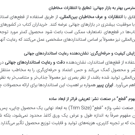
ترسی بهتر به بازار جهانی: تطابق با انتظارات مخاطبان
ابق با
انتظارات و عرف مخاطبان بین‌المللی
، از طریق استفاده از قطع‌های استا
 با موفقیت بیشتری در بازارهای جهانی عرضه کنند. خریداران کتاب در کشورهای
اب‌ها در قطع‌های نامتعارف ممکن است باعث شود محصول کمتر مورد توجه قرار
ن‌المللی نیز معمولاً بر اساس استانداردهای مشخصی عمل می‌کنند که رعایت آنها
زایش کیفیت و حرفه‌ای‌گری: نشان‌دهنده رعایت استانداردهای جهانی
تفاده از قطع‌های استاندارد، نشان‌دهنده
دقت و رعایت استانداردهای جهانی
در 
شر و محصول کمک می‌کند و حس اعتماد و حرفه‌ای‌گری را به مخاطب منتقل م
ن‌المللی تولید شده باشد، از نظر بصری نیز معمولاً جذاب‌تر و متناسب‌تر به نظر
اهم می‌آورد.
ایران پیپر
همواره بر اهمیت این استانداردها برای ارائه محصولات چ
هوم “قطع” در صنعت نشر: تعریفی فراتر از ابعاد ساده
در صنعت نشر، واژه “قطع” (Trim Size) به ابعاد نهایی 
ن مفهوم صرفاً به اندازه طول و عرض یک ورق کاغذ محدود نمی‌شود، بلکه ش
ت که بر تجربه کاربری، هزینه‌های تولید و قابلیت توزیع محصول تأثیر می‌گذارد.