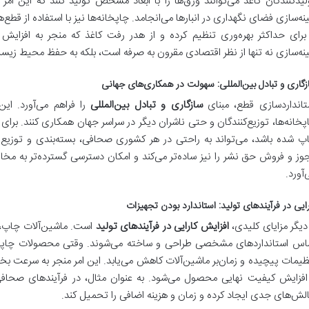
لیدکنندگان کاغذ می‌توانند ورق‌ها را با ابعاد مشخص تولید کنند که این ا
ینه‌سازی فضای نگهداری در انبارها می‌انجامد. چاپخانه‌ها نیز با استفاده از قطع‌
 برای حداکثر بهره‌وری تنظیم کرده و از هدر رفت کاغذ که منجر به افزایش 
ینه‌سازی نه تنها از نظر اقتصادی مقرون به صرفه است، بلکه به حفظ محیط زیس
زگاری و تبادل بین‌المللی: سهولت در همکاری‌های جهانی
تانداردسازی قطع، مبنای
سازگاری و تبادل بین‌المللی
را فراهم می‌آورد. این
پخانه‌ها، توزیع‌کنندگان و حتی ناشران دیگر در سراسر جهان همکاری کنند. برای 
پ شده باشد، می‌تواند به راحتی در هر کشوری صحافی، بسته‌بندی و توزیع 
وز و فروش حق نشر را نیز ساده‌تر می‌کند و امکان دسترسی گسترده‌تر به مخاط
‌آورد.
رایی در فرآیندهای تولید: استاندارد بودن تجهیزات
 دیگر مزایای کلیدی،
افزایش کارایی در فرآیندهای تولید
است. ماشین‌آلات چاپ، 
اس استانداردهای مشخصی طراحی و ساخته می‌شوند. وقتی محصولات چاپی از ق
ظیمات پیچیده و زمان‌بر ماشین‌آلات کاهش می‌یابد. این امر منجر به سرعت ب
افزایش کیفیت نهایی محصول می‌شود. به عنوان مثال، در فرآیندهای صحافی، ا
لش‌های جدی ایجاد کرده و زمان و هزینه اضافی را تحمیل کند.