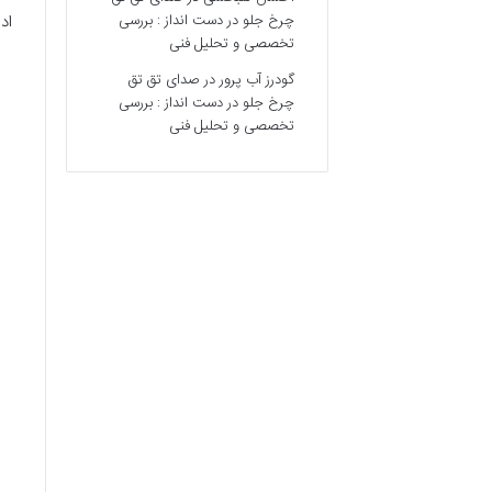
ادا
چرخ جلو در دست انداز : بررسی
تخصصی و تحلیل فنی
گودرز آب پرور
در
صدای تق تق
چرخ جلو در دست انداز : بررسی
تخصصی و تحلیل فنی