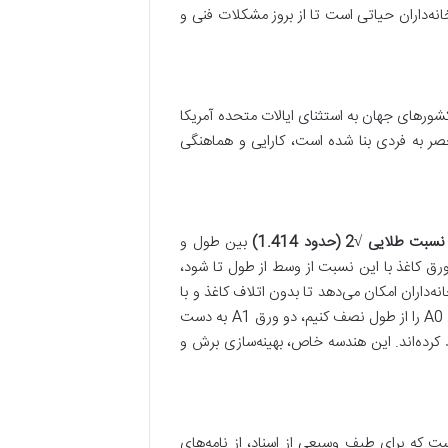
نه‌داران حیاتی است تا از بروز مشکلات فنی و
ر اکثر کشورهای جهان به استثنای ایالات متحده آمریکا
نحصر به فردی بنا شده است، کارایی و هماهنگی
نسبت طلایی √2 (حدود 1.414)
بین طول و
ق کاغذ با این نسبت از وسط از طول تا شود،
طراحان و چاپخانه‌داران امکان می‌دهد تا بدون اتلاف کاغذ و با
حفظ تناسب، ابعاد مختلفی از یک سری را تولید کنند. به عنوان مثال، اگر یک ورق A0 را از طول نصف کنیم، دو ورق A1 به دست
سب ابعادی خود را حفظ کرده‌اند. این هندسه خاص، بهینه‌سازی برش و
 پرکاربردترین و شناخته‌شده‌ترین مجموعه از استانداردهای ISO 216 است که برای طیف وسیعی از اسناد، از نامه‌های