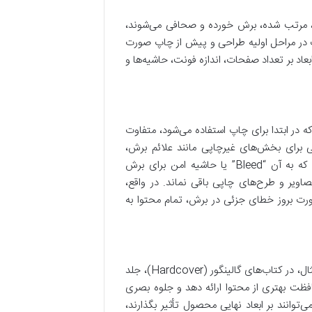
ه، مرتب شده، برش خورده و صحافی می‌شوند،
ب در مراحل اولیه طراحی و پیش از چاپ صورت
عاد بر تعداد صفحات، اندازه فونت، حاشیه‌ها و
Parent Sheet Si) که در ابتدا برای چاپ استفاده می‌شود، متفاوت
ی برای بخش‌های غیرچاپی مانند علائم برش،
نشانه‌های رجیستر و مناطق گیره ماشین چاپ فراهم شود. این فضای اضافی که به آن “Bleed” یا حاشیه امن برای برش
ویر و طرح‌های چاپی باقی نماند. در واقع،
صورت بروز خطای جزئی در برش، تمام محتوا به
نیز نقش مهمی در ابعاد نهایی کتاب ایفا می‌کنند. به عنوان مثال، در کتاب‌های گالینگور (Hardcover)، جلد
افظت بهتری از محتوا ارائه دهد و جلوه بصری
وانند بر ابعاد نهایی محصول تأثیر بگذارند،