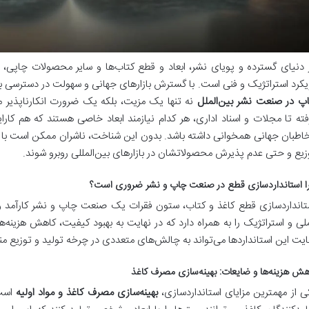
 دنیای گسترده و پویای نشر، ابعاد و قطع کتاب‌ها و سایر محصولات چاپی
یکرد استراتژیک و فنی است. با گسترش بازارهای جهانی و سهولت در دسترسی به م
پ در صنعت نشر بین‌الملل
نه تنها یک مزیت، بلکه یک ضرورت انکارناپذیر 
فته تا مجلات و اسناد اداری، هر کدام نیازمند ابعاد خاصی هستند که هم کارای
اطبان جهانی همخوانی داشته باشد. بدون این شناخت، ناشران ممکن است با چا
زیع و حتی عدم پذیرش محصولاتشان در بازارهای بین‌المللی روبرو شوند.
ا استانداردسازی قطع در صنعت چاپ و نشر ضروری است؟
تانداردسازی قطع کاغذ و کتاب، ستون فقرات یک صنعت چاپ و نشر کارآمد و ج
لی و استراتژیک را به همراه دارد که در نهایت به بهبود کیفیت، کاهش هزینه‌ه
ایت این استانداردها می‌تواند به چالش‌های متعددی در چرخه تولید و توزیع من
هش هزینه‌ها و ضایعات: بهینه‌سازی مصرف کاغذ
ی از مهمترین مزایای استانداردسازی،
بهینه‌سازی مصرف کاغذ و مواد اولیه
است.