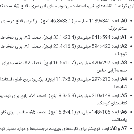
ری گرفته تا نقشه‌های فنی، استفاده می‌شود. مبنای این سری، قطع A0 است که مساحت یک متر مربع را پوشش می‌دهد.
A0:
علائم بزرگ.
A1:
ابعاد 594×841 میلی‌متر (23.4×33.1 اینچ). نصف A0، برای نقشه‌ها، نمودارها و پوسترهای متوسط.
A2:
ابعاد 420×594 میلی‌متر (.5
کوچک.
A3:
ابعاد 297×420 میلی‌متر (1.7
صفحه‌آرایی خاص.
A4:
ابعاد 210×297 میلی‌متر (8.3×11.7 اینچ). پرکاربر
کتاب‌ها.
A5:
ابعاد 148×210 میلی‌متر (5.8×8.3
کتاب‌های کوچک.
A6:
ابعاد 105×148 میلی‌متر (4.1×.8
یادداشت.
A7 و A8:
ابعاد کوچکتر برای کارت‌های ویزیت، برچسب‌ها و موارد بسیار ک