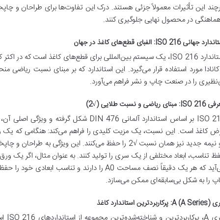
چند این تأثیرات معمولاً جزئی هستند. درک این تفاوت‌ها برای طراحان و چاپخا
هماهنگی در محصول نهایی جلوگیری کنند.
رد جهانی ISO 216: الفبای قطع‌های کاغذ در جهان
استاندارد ISO 216، یک سیستم بین‌المللی برای قطع‌های کاغذ است که د
کانادا مورد استفاده قرار می‌گیرد. این استاندارد که بر مبنای نسبت ریاضی م
‌نظیری را در صنعت چاپ و نشر فراهم می‌آورد.
I: مبنای ریاضی و نسبت طلایی (√2)
اس استاندارد آلمانی DIN 476 شکل گرفته و ویژگی اصلی آن،
ض کاغذ است. این نسبت، یک مزیت کلیدی را فراهم می‌کند: هنگامی که یک ور
دو نیمه جدید نیز همان نسبت √2 را حفظ می‌کنند. این ویژگی به 
می‌آید که هر یک دقیقاً نصف مساحت A0 را دارند و تنا
پ را به شکل بی‌سابقه‌ای ممکن می‌سازد.
: پرکاربردترین استاندارد کاغذ
سری A،