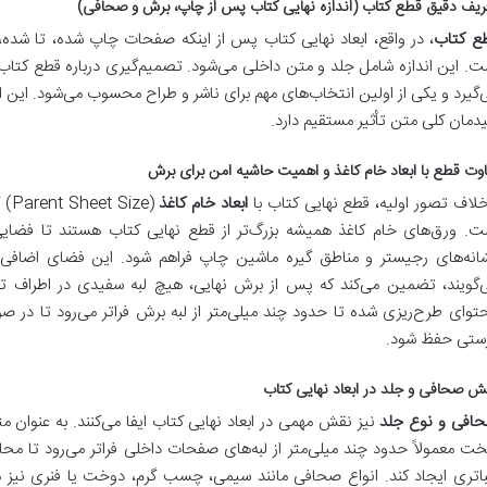
ریف دقیق قطع کتاب (اندازه نهایی کتاب پس از چاپ، برش و صحافی)
ع کتاب
، در واقع، ابعاد نهایی کتاب پس از اینکه صفحات چاپ شده، تا شد
ت. این اندازه شامل جلد و متن داخلی می‌شود. تصمیم‌گیری درباره قطع کتا
‌گیرد و یکی از اولین انتخاب‌های مهم برای ناشر و طراح محسوب می‌شود. این اب
دمان کلی متن تأثیر مستقیم دارد.
اوت قطع با ابعاد خام کاغذ و اهمیت حاشیه امن برای برش
خلاف تصور اولیه، قطع نهایی کتاب با
ابعاد خام کاغذ
(ze
ت. ورق‌های خام کاغذ همیشه بزرگ‌تر از قطع نهایی کتاب هستند تا فضای
‌گویند، تضمین می‌کند که پس از برش نهایی، هیچ لبه سفیدی در اطراف تصا
توای طرح‌ریزی شده تا حدود چند میلی‌متر از لبه برش فراتر می‌رود تا در 
ستی حفظ شود.
ش صحافی و جلد در ابعاد نهایی کتاب
افی و نوع جلد
ت معمولاً حدود چند میلی‌متر از لبه‌های صفحات داخلی فراتر می‌رود تا مح
باتری ایجاد کند. انواع صحافی مانند سیمی، چسب گرم، دوخت یا فنری نیز می‌ت