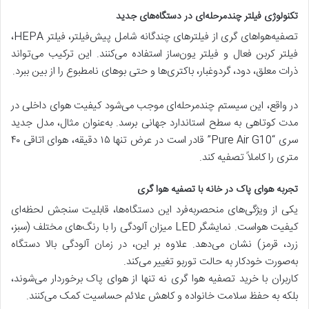
تکنولوژی فیلتر چندمرحله‌ای در دستگاه‌های جدید
تصفیه‌هواهای گری از فیلترهای چندگانه شامل پیش‌فیلتر، فیلتر HEPA،
فیلتر کربن فعال و فیلتر یون‌ساز استفاده می‌کنند. این ترکیب می‌تواند
ذرات معلق، دود، گردوغبار، باکتری‌ها و حتی بوهای نامطبوع را از بین ببرد.
در واقع، این سیستم چندمرحله‌ای موجب می‌شود کیفیت هوای داخلی در
مدت کوتاهی به سطح استاندارد جهانی برسد. به‌عنوان مثال، مدل جدید
سری “Pure Air G10” قادر است در عرض تنها ۱۵ دقیقه، هوای اتاقی ۴۰
متری را کاملاً تصفیه کند.
تجربه هوای پاک در خانه با تصفیه هوا گری
یکی از ویژگی‌های منحصربه‌فرد این دستگاه‌ها، قابلیت سنجش لحظه‌ای
کیفیت هواست. نمایشگر LED میزان آلودگی را با رنگ‌های مختلف (سبز،
زرد، قرمز) نشان می‌دهد. علاوه بر این، در زمان آلودگی بالا دستگاه
به‌صورت خودکار به حالت توربو تغییر می‌کند.
کاربران با خرید تصفیه هوا گری نه تنها از هوای پاک برخوردار می‌شوند،
بلکه به حفظ سلامت خانواده و کاهش علائم حساسیت کمک می‌کنند.