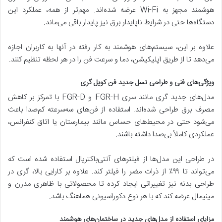
هوشمند مجهز به Wi-Fi عرضه شده‌اند. مهم‌تر از همه، عملکرد این
دستگاه‌ها حتی در شرایط ناپایدار برق نیز پایدار باقی می‌ماند.
علاوه بر این، سیستم‌های هوشمند به کار رفته در آنها به کاربران اجازه
می‌دهد تا از طریق اپلیکیشن، دما و سرعت فن را در هر لحظه تنظیم کنند.
ویژگی‌های فنی و طراحی نسل جدید فن کویل گری
مدل‌های جدید گری مانند سری FGR-H و FGR-D با تمرکز بر کاهش
مصرف برق طراحی شده‌اند. استفاده از فن‌های سه‌سرعته کم‌صدا باعث
می‌شود حتی در محیط‌های حساس مانند بیمارستان یا اتاق کنفرانس،
عملکردی کاملاً بی‌صدا داشته باشند.
در طراحی این مدل‌ها از فیلترهای آنتی‌باکتریال استفاده شده است که
می‌تواند تا ۹۹٪ از ذرات مضر را فیلتر کند. علاوه بر کارایی بالا، گری در
طراحی بدنه نیز تغییراتی ایجاد کرده تا محصولاتی با ظاهری مدرن و
مینیمال عرضه کند که با هر نوع دکوراسیونی هماهنگ باشد.
مزایای استفاده از مدل‌های جدید در ساختمان‌های هوشمند