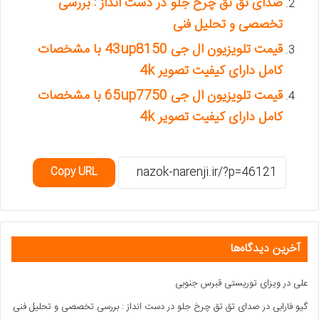
صدای تق تق چرخ جلو در دست انداز : بررسی
تخصصی و تحلیل فنی
قیمت تلویزیون ال جی 43up8150 ️با مشخصات
کامل دارای کیفیت تصویر 4k
قیمت تلویزیون ال جی 65up7750 ️با مشخصات
کامل دارای کیفیت تصویر 4k
Copy URL
آخرین دیدگاه‌ها
علی
در
ویزای توریستی قبرس جنوبی
گیو فارابی
در
صدای تق تق چرخ جلو در دست انداز : بررسی تخصصی و تحلیل فنی