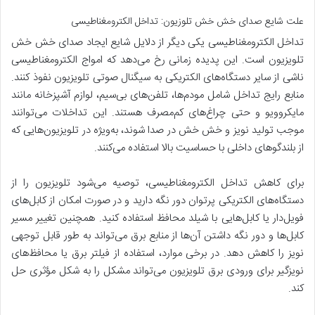
علت شایع صدای خش خش تلوزیون: تداخل الکترومغناطیسی
تداخل الکترومغناطیسی یکی دیگر از دلایل شایع ایجاد صدای خش خش
تلویزیون است. این پدیده زمانی رخ می‌دهد که امواج الکترومغناطیسی
ناشی از سایر دستگاه‌های الکتریکی به سیگنال صوتی تلویزیون نفوذ کنند.
منابع رایج تداخل شامل مودم‌ها، تلفن‌های بی‌سیم، لوازم آشپزخانه مانند
مایکروویو و حتی چراغ‌های کم‌مصرف هستند. این تداخلات می‌توانند
موجب تولید نویز و خش خش در صدا شوند، به‌ویژه در تلویزیون‌هایی که
از بلندگوهای داخلی با حساسیت بالا استفاده می‌کنند.
برای کاهش تداخل الکترومغناطیسی، توصیه می‌شود تلویزیون را از
دستگاه‌های الکتریکی پرتوان دور نگه دارید و در صورت امکان از کابل‌های
فویل‌دار یا کابل‌هایی با شیلد محافظ استفاده کنید. همچنین تغییر مسیر
کابل‌ها و دور نگه داشتن آن‌ها از منابع برق می‌تواند به طور قابل توجهی
نویز را کاهش دهد. در برخی موارد، استفاده از فیلتر برق یا محافظ‌های
نویزگیر برای ورودی برق تلویزیون می‌تواند مشکل را به شکل مؤثری حل
کند.