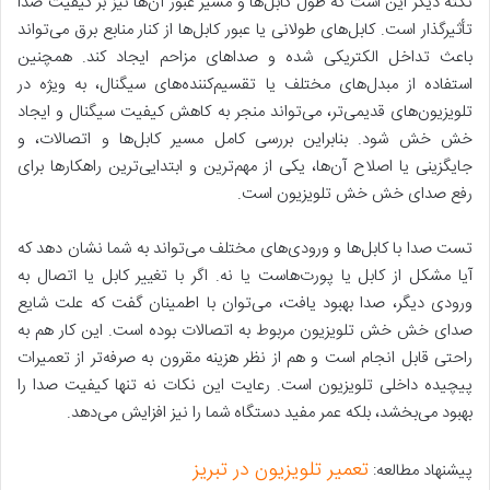
نکته دیگر این است که طول کابل‌ها و مسیر عبور آن‌ها نیز بر کیفیت صدا
تأثیرگذار است. کابل‌های طولانی یا عبور کابل‌ها از کنار منابع برق می‌تواند
باعث تداخل الکتریکی شده و صداهای مزاحم ایجاد کند. همچنین
استفاده از مبدل‌های مختلف یا تقسیم‌کننده‌های سیگنال، به ویژه در
تلویزیون‌های قدیمی‌تر، می‌تواند منجر به کاهش کیفیت سیگنال و ایجاد
خش خش شود. بنابراین بررسی کامل مسیر کابل‌ها و اتصالات، و
جایگزینی یا اصلاح آن‌ها، یکی از مهم‌ترین و ابتدایی‌ترین راهکارها برای
رفع صدای خش خش تلویزیون است.
تست صدا با کابل‌ها و ورودی‌های مختلف می‌تواند به شما نشان دهد که
آیا مشکل از کابل یا پورت‌هاست یا نه. اگر با تغییر کابل یا اتصال به
ورودی دیگر، صدا بهبود یافت، می‌توان با اطمینان گفت که علت شایع
صدای خش خش تلویزیون مربوط به اتصالات بوده است. این کار هم به
راحتی قابل انجام است و هم از نظر هزینه مقرون به صرفه‌تر از تعمیرات
پیچیده داخلی تلویزیون است. رعایت این نکات نه تنها کیفیت صدا را
بهبود می‌بخشد، بلکه عمر مفید دستگاه شما را نیز افزایش می‌دهد.
تعمیر تلویزیون در تبریز
پیشنهاد مطالعه: