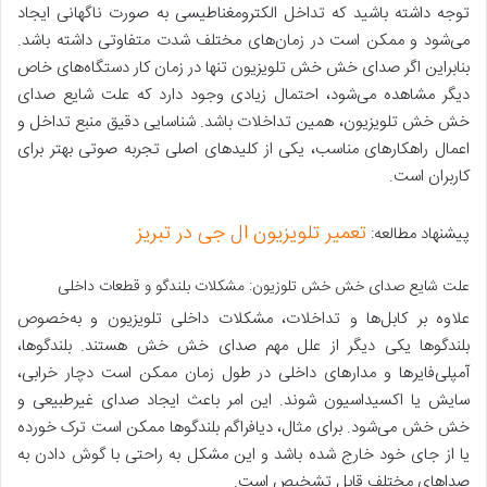
توجه داشته باشید که تداخل الکترومغناطیسی به صورت ناگهانی ایجاد
می‌شود و ممکن است در زمان‌های مختلف شدت متفاوتی داشته باشد.
بنابراین اگر صدای خش خش تلویزیون تنها در زمان کار دستگاه‌های خاص
دیگر مشاهده می‌شود، احتمال زیادی وجود دارد که علت شایع صدای
خش خش تلویزیون، همین تداخلات باشد. شناسایی دقیق منبع تداخل و
اعمال راهکارهای مناسب، یکی از کلیدهای اصلی تجربه صوتی بهتر برای
کاربران است.
تعمیر تلویزیون ال جی در تبریز
پیشنهاد مطالعه:
علت شایع صدای خش خش تلوزیون: مشکلات بلندگو و قطعات داخلی
علاوه بر کابل‌ها و تداخلات، مشکلات داخلی تلویزیون و به‌خصوص
بلندگوها یکی دیگر از علل مهم صدای خش خش هستند. بلندگوها،
آمپلی‌فایرها و مدارهای داخلی در طول زمان ممکن است دچار خرابی،
سایش یا اکسیداسیون شوند. این امر باعث ایجاد صدای غیرطبیعی و
خش خش می‌شود. برای مثال، دیافراگم بلندگوها ممکن است ترک خورده
یا از جای خود خارج شده باشد و این مشکل به راحتی با گوش دادن به
صداهای مختلف قابل تشخیص است.