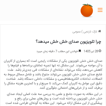
منو
نازک نارنجی
)
عمومی
چرا تلویزیون صدای خش خش میدهد؟
28 تیر 1405
خواندن این مطلب 7 دقیقه زمان میبرد
صدای خش خش تلویزیون یکی از مشکلات رایجی است که بسیاری از کاربران
با آن مواجه می‌شوند. این مشکل نه تنها تجربه تماشای برنامه‌ها و فیلم‌ها را
کاهش می‌دهد، بلکه می‌تواند نشانه‌ای از مشکلات فنی جدی‌تر باشد. علت
شایع صدای خش خش تلوزیون می‌تواند متنوع باشد و شامل مسائل مربوط به
اتصالات، تداخلات الکترومغناطیسی، و مشکلات داخلی دستگاه باشد. شناخت
دقیق این عوامل به کاربران کمک می‌کند تا سریع‌تر و با کمترین هزینه مشکل را
برطرف کنند و از خرابی‌های احتمالی جلوگیری کنند.
در این مقاله، به صورت جامع و علمی به بررسی سه علت اصلی ایجاد صدای
خش خش تلویزیون پرداخته شده است و روش‌های عملی برای رفع و
پیشگیری از این مشکل ارائه می‌شود. این مقاله به گونه‌ای طراحی شده است