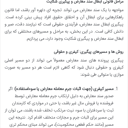
مراحل قانونی ابطال سند معارض و پیگیری شکایت
مواجهه با یک سند معارض می تواند تجربه ای دلهره آور باشد، اما قانون
راهکارهایی برای ابطال آن و احقاق حقوق افراد پیش بینی کرده است.
پیگیری ابطال سند معارض، فرآیندی حقوقی است که نیازمند دقت، صبر و
دانش کافی است. در این بخش، به مراحل و مسیرهای مختلفی که برای
ابطال سند معارض و پیگیری شکایت وجود دارد، می پردازیم.
روش ها و مسیرهای پیگیری: کیفری و حقوقی
پیگیری پرونده های سند معارض معمولاً می تواند از دو مسیر اصلی
کیفری و حقوقی دنبال شود که گاهی لازم است هر دو مسیر به صورت
موازی یا متوالی طی شوند:
مسیر کیفری (جهت اثبات جرم معامله معارض یا سوءاستفاده):
اگر
صدور سند معارض به دلیل ارتکاب جرم معامله معارض توسط
فروشنده یا فروش مال غیر باشد، یا حتی در مواردی که کارمندان
ثبت یا سردفتران با سوء نیت مرتکب تخلف شده باشند، می توان از
این مسیر برای اثبات جرم و مجازات متخلف اقدام کرد. نتیجه این
مسیر (مانند حکم قطعی محکومیت)، می تواند مبنای محکم تری