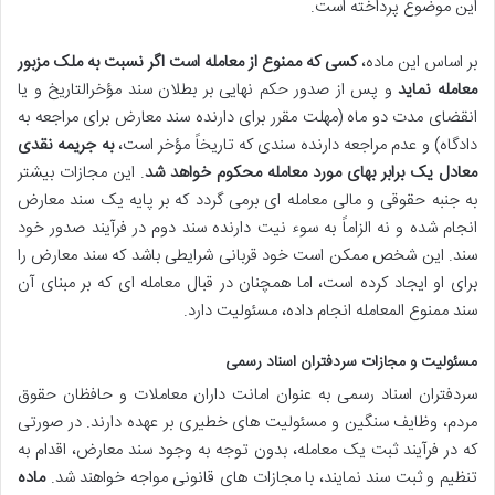
این موضوع پرداخته است.
بر اساس این ماده،
کسی که ممنوع از معامله است اگر نسبت به ملک مزبور
معامله نماید
و پس از صدور حکم نهایی بر بطلان سند مؤخرالتاریخ و یا
انقضای مدت دو ماه (مهلت مقرر برای دارنده سند معارض برای مراجعه به
دادگاه) و عدم مراجعه دارنده سندی که تاریخاً مؤخر است،
به جریمه نقدی
معادل یک برابر بهای مورد معامله محکوم خواهد شد
. این مجازات بیشتر
به جنبه حقوقی و مالی معامله ای برمی گردد که بر پایه یک سند معارض
انجام شده و نه الزاماً به سوء نیت دارنده سند دوم در فرآیند صدور خود
سند. این شخص ممکن است خود قربانی شرایطی باشد که سند معارض را
برای او ایجاد کرده است، اما همچنان در قبال معامله ای که بر مبنای آن
سند ممنوع المعامله انجام داده، مسئولیت دارد.
مسئولیت و مجازات سردفتران اسناد رسمی
سردفتران اسناد رسمی به عنوان امانت داران معاملات و حافظان حقوق
مردم، وظایف سنگین و مسئولیت های خطیری بر عهده دارند. در صورتی
که در فرآیند ثبت یک معامله، بدون توجه به وجود سند معارض، اقدام به
تنظیم و ثبت سند نمایند، با مجازات های قانونی مواجه خواهند شد.
ماده