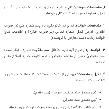
۱. مشخصات خواهان:
نام و نام خانوادگی، نام پدر، شماره ملی، آدرس
کامل، شماره تماس و اطلاعات ثنای خواهان.
۲. مشخصات خوانده:
نام و نام خانوادگی، نام پدر، شماره ملی (در صورت
اطلاع)، آدرس کامل، شماره تماس (در صورت اطلاع) و اطلاعات ثنای
خوانده (دارنده سند معارض یا فروشنده).
۳. خواسته:
به وضوح قید شود: «ابطال سند مالکیت شماره… (ذکر شماره
سند معارض) ناشی از معامله معارض و الزام اداره ثبت به اصلاح دفاتر
املاک».
۴. دلایل و منضمات:
فهرستی از مدارک و مستندات که حقانیت خواهان را
اثبات می کند، از جمله:
کپی مصدق سند مالکیت خواهان (سند مقدم).
کپی مصدق سند معارض.
رأی قطعی دادگاه کیفری مبنی بر محکومیت متهم در جرم معامله