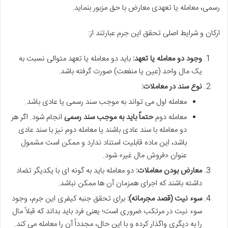
رسمی، معامله یا تعهدی معارض با حق مزبور بنماید.
ارکان و شرایط اصلی تحقق این جرم عبارتند از:
وجود دو معامله یا تعهد:
باید دو معامله یا تعهد متوالی نسبت به
یک مال واحد (عین یا منفعت) صورت گرفته باشد.
نوع سند در معاملات:
معامله اول می تواند به موجب سند رسمی یا عادی باشد.
معامله دوم
حتماً باید به موجب سند رسمی
انجام شود. اگر هر
دو معامله با سند عادی باشند یا معامله دوم نیز با سند عادی
باشد، این ماده قابلیت استناد ندارد و ممکن است مشمول
عنوان «فروش مال غیر» شود.
معارض بودن معاملات:
دو معامله باید به گونه ای با یکدیگر تضاد
داشته باشند که اجرای همزمان آن ها ممکن نباشد.
سوء نیت (قصد مجرمانه):
برای تحقق جنبه کیفری این جرم، وجود
سوء نیت در مرتکب ضروری است؛ یعنی فرد باید بداند که قبلاً مال
را به دیگری واگذار کرده و با این حال، مجدداً آن را معامله می کند.