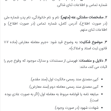
شماره تماس و اطلاعات ثنای شاکی.
۲. مشخصات مشتکی عنه (متهم):
نام و نام خانوادگی، نام پدر، شماره ملی
(در صورت اطلاع)، آدرس کامل، شماره تماس (در صورت اطلاع) و
اطلاعات ثنای متهم.
۳. موضوع شکایت:
به وضوح قید شود: «جرم معامله معارض (ماده ۱۱۷
قانون ثبت اسناد و املاک)».
۴. دلایل و منضمات:
فهرستی از مستندات و مدارک موجود که وقوع جرم را
اثبات می کند، مانند:
کپی مصدق سند رسمی مالکیت اول (سند مقدم).
کپی مصدق سند رسمی معامله دوم (سند معارض).
مبایعه نامه یا قولنامه مربوط به معامله اول (اگر به صورت عادی بوده
است).
شهادت شهود (در صورت وجود).