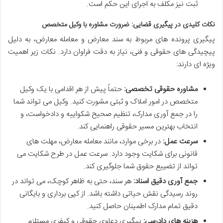
ثبت نیز مکلف به اجرای این حکم است.
نکات کلیدی در پیگیری قضایی: ضرورت مشاوره با وکیل متخصص
پیگیری پرونده های مربوط به سند معارض و معامله معارض، به دلیل
پیچیدگی های حقوقی و فنی، نیاز به دقت فراوان دارد. نکات زیر اهمیت
ویژه ای دارند:
مشاوره حقوقی تخصصی:
حتماً پیش از هر اقدامی با یک وکیل
متخصص در امور املاک و ثبتی مشورت کنید. وکیل می تواند شما
را در جمع آوری مدارک، تنظیم صحیح شکواییه و دادخواست، و
انتخاب بهترین مسیر حقوقی راهنمایی کند.
سرعت عمل:
در برخی موارد، مانند معامله معارض، مهلت های
قانونی برای شکایت وجود دارد. سرعت عمل در طرح شکایت می
تواند از تضییع حقوق شما جلوگیری کند.
جمع آوری دقیق اسناد:
هر سند، حتی به ظاهر کوچک، می تواند در
روند رسیدگی نقش حیاتی داشته باشد. از کپی برداری و بایگانی
دقیق تمام مدارک اطمینان حاصل کنید.
هزینه های دادرسی:
پیگیری دعاوی حقوقی و کیفری مستلزم