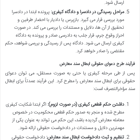
ارسال شود.
مراحل رسیدگی در دادسرا و دادگاه کیفری:
پرونده ابتدا در دادسرا
مورد بررسی قرار می گیرد. بازپرس یا دادیار با احضار طرفین و
تحقیق از آن ها، دلایل و مستندات را بررسی می کند. در صورت
احراز وقوع جرم، قرار جلب به دادرسی صادر و پرونده به دادگاه
کیفری ارسال می شود. دادگاه پس از رسیدگی و بررسی شواهد، حکم
مقتضی را صادر خواهد کرد.
فرآیند طرح دعوای حقوقی ابطال سند معارض
پس از طی مرحله کیفری یا حتی به صورت مستقل، می توان دعوای
حقوقی برای ابطال سند معارض را مطرح کرد. این فرآیند عمدتاً برای ابطال
سند مؤخرالتصرف است:
داشتن حکم قطعی کیفری (در صورت لزوم):
اگر ابتدا شکایت کیفری
مطرح شده و منجر به صدور حکم قطعی محکومیت در خصوص
معامله معارض گردیده باشد، این حکم می تواند به عنوان یکی از
مهمترین دلایل و مستندات در دادخواست حقوقی ارائه شود.
تنظیم و ثبت دادخواست ابطال سند معارض:
دادخواست حقوقی