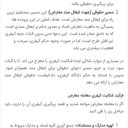
برای پیگیری حقوقی باشد.
مسیر حقوقی (جهت ابطال سند معارض):
این مسیر، مستقیم ترین
راه برای ابطال سند معارض است. هدف اصلی در این پرونده ها،
رسیدگی به ماهیت تعارض اسناد و صدور حکم بر ابطال سندی است
که به ناحق صادر شده است. این دعوا حتی بدون اثبات جنبه کیفری
نیز قابل طرح است، اما در صورت وجود حکم کیفری، سرعت و
قطعیت بیشتری می یابد.
در بسیاری از موارد، شاکی ابتدا شکایت کیفری را مطرح می کند تا با اثبات
سوء نیت و جرم، مسیر دعوای حقوقی برای ابطال سند هموارتر شود.
سپس با استناد به حکم دادگاه کیفری، دادخواست حقوقی ابطال سند
معارض را ارائه می دهد.
فرآیند شکایت کیفری معامله معارض
اگر با معامله معارض مواجه شدید و قصد پیگیری کیفری آن را دارید، باید
مراحل زیر را طی کنید:
تهیه مدارک و مستندات:
جمع آوری کلیه اسناد و مدارک مربوط به