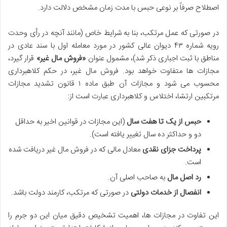
اصطلاح صرفاً بر نوعی حبس با مدت زمان مشخص دلالت دارد.
در صورتی که عمل مرتکب، بنا به شرایط خاص (مانند آنچه در رأی وحدت
رویه شماره ۴۳ دیوان عالی کشور در مورد معامله اول با سند عادی در
مناطق با ثبت اجباری ذکر شد)، مشمول عنوان
«فروش مال غیر»
قرار گیرد،
مجازات ها متفاوت خواهد بود. فروش مال غیر، در حکم کلاهبرداری
محسوب می شود و مجازات آن طبق ماده ۱ قانون تشدید مجازات
مرتکبین ارتشا، اختلاس و کلاهبرداری عبارت است از:
حبس از یک تا هفت سال
(این مجازات در قوانین اخیر به حداقل
دو و حداکثر ده سال تغییر یافته است).
پرداخت جزای نقدی
معادل مالی که در فروش مال غیر دریافت شده
است.
رد اصل مال
به صاحب اصلی آن.
انفصال از خدمات دولتی
در صورتی که مرتکب، کارمند دولت باشد.
این تفاوت در مجازات ها، اهمیت تشخیص دقیق میان این دو جرم را