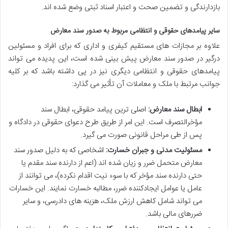
بازدارندگی و تضمین صحت و اعتبار اسناد ثبتی وضع شده اند.
سایر پیامدهای حقوقی و انتظامی مربوط به صدور سند معارض
علاوه بر مجازات های مستقیم کیفری و اداری که برای افراد و مسئولین
درگیر در صدور سند معارض پیش بینی شده است، این پدیده می تواند
پیامدهای حقوقی و انتظامی دیگری نیز در پی داشته باشد که بر کلیه
جوانب مرتبط با ملک و معاملات آن تأثیر می گذارد:
ابطال سند معارض:
اصلی ترین پیامد حقوقی، ابطال سند
مؤخرالتصرف است. این امر از طریق طرح دعوای حقوقی در دادگاه و
پس از طی مراحل قانونی صورت می گیرد.
مسئولیت مدنی و جبران خسارت:
اشخاصی که به دلیل صدور سند
معارض متحمل ضرر و زیان شده اند (اعم از دارنده سند مقدم یا
حتی دارنده سند مؤخر که با سوء نیت اقدام نکرده)، می توانند از
عامل یا عوامل ایجادکننده ضرر، مطالبه خسارت نمایند. این خسارات
می تواند شامل کاهش ارزش ملک، هزینه های دادرسی، و سایر
ضررهای مالی باشد.