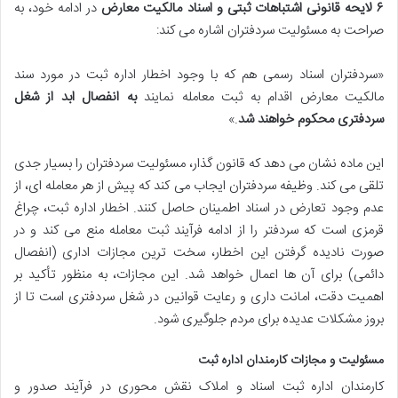
۶ لایحه قانونی اشتباهات ثبتی و اسناد مالکیت معارض
در ادامه خود، به
صراحت به مسئولیت سردفتران اشاره می کند:
«سردفتران اسناد رسمی هم که با وجود اخطار اداره ثبت در مورد سند
مالکیت معارض اقدام به ثبت معامله نمایند
به انفصال ابد از شغل
سردفتری محکوم خواهند شد
.»
این ماده نشان می دهد که قانون گذار، مسئولیت سردفتران را بسیار جدی
تلقی می کند. وظیفه سردفتران ایجاب می کند که پیش از هر معامله ای، از
عدم وجود تعارض در اسناد اطمینان حاصل کنند. اخطار اداره ثبت، چراغ
قرمزی است که سردفتر را از ادامه فرآیند ثبت معامله منع می کند و در
صورت نادیده گرفتن این اخطار، سخت ترین مجازات اداری (انفصال
دائمی) برای آن ها اعمال خواهد شد. این مجازات، به منظور تأکید بر
اهمیت دقت، امانت داری و رعایت قوانین در شغل سردفتری است تا از
بروز مشکلات عدیده برای مردم جلوگیری شود.
مسئولیت و مجازات کارمندان اداره ثبت
کارمندان اداره ثبت اسناد و املاک نقش محوری در فرآیند صدور و