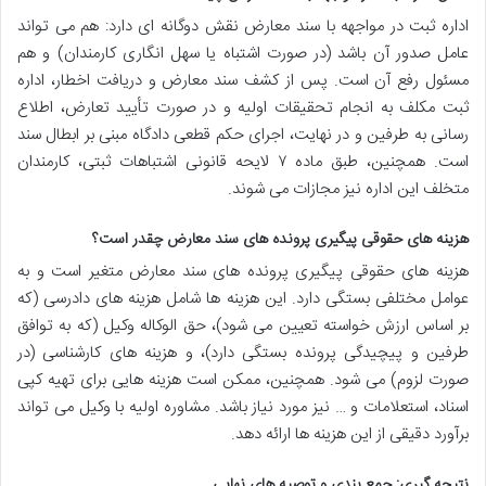
اداره ثبت در مواجهه با سند معارض نقش دوگانه ای دارد: هم می تواند
عامل صدور آن باشد (در صورت اشتباه یا سهل انگاری کارمندان) و هم
مسئول رفع آن است. پس از کشف سند معارض و دریافت اخطار، اداره
ثبت مکلف به انجام تحقیقات اولیه و در صورت تأیید تعارض، اطلاع
رسانی به طرفین و در نهایت، اجرای حکم قطعی دادگاه مبنی بر ابطال سند
است. همچنین، طبق ماده ۷ لایحه قانونی اشتباهات ثبتی، کارمندان
متخلف این اداره نیز مجازات می شوند.
هزینه های حقوقی پیگیری پرونده های سند معارض چقدر است؟
هزینه های حقوقی پیگیری پرونده های سند معارض متغیر است و به
عوامل مختلفی بستگی دارد. این هزینه ها شامل هزینه های دادرسی (که
بر اساس ارزش خواسته تعیین می شود)، حق الوکاله وکیل (که به توافق
طرفین و پیچیدگی پرونده بستگی دارد)، و هزینه های کارشناسی (در
صورت لزوم) می شود. همچنین، ممکن است هزینه هایی برای تهیه کپی
اسناد، استعلامات و … نیز مورد نیاز باشد. مشاوره اولیه با وکیل می تواند
برآورد دقیقی از این هزینه ها ارائه دهد.
نتیجه گیری: جمع بندی و توصیه های نهایی