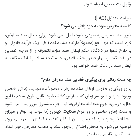
وکیل متخصص انجام شود.
سوالات متداول (FAQ)
آیا سند معارض خود به خود باطل می شود؟
خیر، سند معارض به خودی خود باطل نمی شود. برای ابطال سند معارض،
لازم است که ذی نفع (معمولاً دارنده سند مقدم) طی یک فرآیند قانونی و
با طرح دعوا در دادگاه، حکم ابطال سند مؤخرالتصرف را از مرجع قضایی
دریافت کند. پس از صدور حکم قطعی، اداره ثبت اسناد و املاک مکلف به
ابطال سند در دفاتر خود خواهد بود.
چه مدت زمانی برای پیگیری قضایی سند معارض دارم؟
برای پیگیری حقوقی ابطال سند معارض، معمولاً محدودیت زمانی خاصی
وجود ندارد و دعوا هر زمان که تعارض کشف شود، قابل طرح است. با این
حال، در مورد جرم «معامله معارض»، این جرم مشمول مرور زمان می شود
و مدت زمان خاصی برای طرح شکایت کیفری (با توجه به نوع و میزان
مجازات) وجود دارد که پس از آن امکان تعقیب کیفری از بین می رود.
توصیه می شود به محض اطلاع از وجود سند یا معامله معارض، فوراً اقدام
به پیگیری قانونی نمایید.