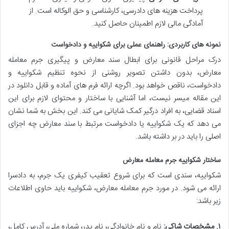
پرداخت هزینه های دادرسی، کارشناسی و حق الوکاله است. از
آمادگی مالی لازم اطمینان حاصل کنید.
نمونه های کاربردی: راهنمای عملی برای شکواییه و دادخواست
درک مراحل قانونی برای ابطال سند معارض و پیگیری جرم معامله
معارض، بدون داشتن تصویر روشنی از نحوه تنظیم شکواییه و
دادخواست، ناقص خواهد بود. اگرچه ارائه فرم های آماده و قابل دانلود در
این مقاله میسر نیست، اما آشنایی با ساختار و محتوای لازم برای این
اسناد قضایی، به افراد درگیر کمک شایانی می کند. این بخش به شما نشان
می دهد که یک شکواییه یا دادخواست مرتبط با سند معارض چه اجزای
اصلی را باید در بر داشته باشد.
ساختار شکواییه جرم معامله معارض
شکواییه، سندی است که برای شروع تعقیب کیفری یک جرم، به دادسرا
ارائه می شود. در مورد جرم معامله معارض، شکواییه باید حاوی اطلاعات
زیر باشد:
۱. مشخصات شاکی:
نام و نام خانوادگی، نام پدر، شماره ملی، آدرس کامل،