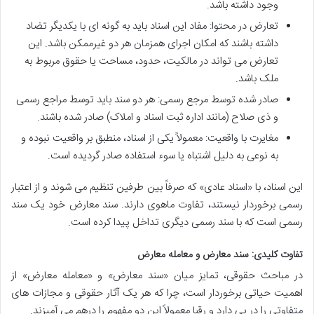
وجود داشته باشد.
تعارض در محتوا: مفاد این اسناد باید به گونه ای با یکدیگر تضاد
داشته باشند که امکان اجرای همزمان هر دو غیرممکن باشد. این
تعارض می تواند در مالکیت، حدود، مساحت یا حقوق مربوط به
ملک باشد.
صادر شده توسط مرجع رسمی: هر دو سند باید توسط مراجع رسمی
و ذی صلاح (مانند اداره ثبت اسناد و املاک) صادر شده باشند.
مغایرت با واقعیت: معمولاً یکی از اسناد، منطبق بر واقعیت نبوده و
به نوعی به دلیل اشتباه یا سوء استفاده صادر گردیده است.
این اسناد، با «اسناد عادی» که صرفاً بین طرفین تنظیم می شوند و از اعتبار
رسمی برخوردار نیستند، تفاوت ماهوی دارند. سند معارض خود یک سند
رسمی است که با سند رسمی دیگری تداخل پیدا کرده است.
تفاوت کلیدی: سند معارض و معامله معارض
در مباحث حقوقی، تمایز میان «سند معارض» و «معامله معارض» از
اهمیت حیاتی برخوردار است، چرا که هر یک آثار حقوقی و مجازات های
متفاوتی را در پی دارد و رقبا معمولاً این دو مفهوم را درهم می آمیزند.