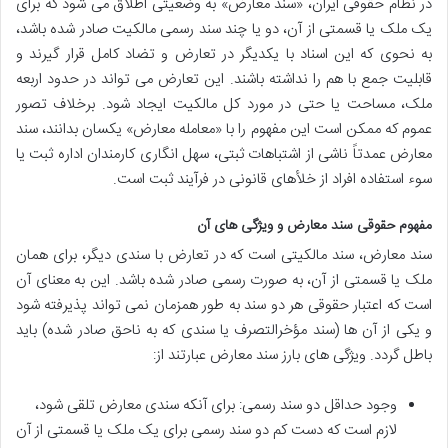
در نظام حقوقی ایران، «سند معارض» به وضعیتی اطلاق می شود که برای
یک ملک یا قسمتی از آن، دو یا چند سند رسمی مالکیت صادر شده باشد،
به نحوی که این اسناد با یکدیگر در تعارض و تضاد کامل قرار گیرند و
قابلیت جمع با هم را نداشته باشند. این تعارض می تواند در حدود اربعه
ملک، مساحت یا حتی در مورد کل مالکیت ایجاد شود. برخلاف تصور
عموم که ممکن است این مفهوم را با «معامله معارض» یکسان بدانند، سند
معارض عمدتاً ناشی از اشتباهات ثبتی، سهل انگاری کارمندان اداره ثبت یا
سوء استفاده افراد از خلأهای قانونی در فرآیند ثبت است.
مفهوم حقوقی سند معارض و ویژگی های آن
سند معارض، سند مالکیتی است که در تعارض با سندی دیگر، برای همان
ملک یا قسمتی از آن، به صورت رسمی صادر شده باشد. این به معنای آن
است که اعتبار حقوقی هر دو سند به طور همزمان نمی تواند پذیرفته شود
و یکی از آن ها (سند مؤخرالتصرف یا سندی که به ناحق صادر شده) باید
باطل گردد. ویژگی های بارز سند معارض عبارتند از:
وجود حداقل دو سند رسمی: برای آنکه سندی معارض تلقی شود،
لازم است که دست کم دو سند رسمی برای یک ملک یا قسمتی از آن