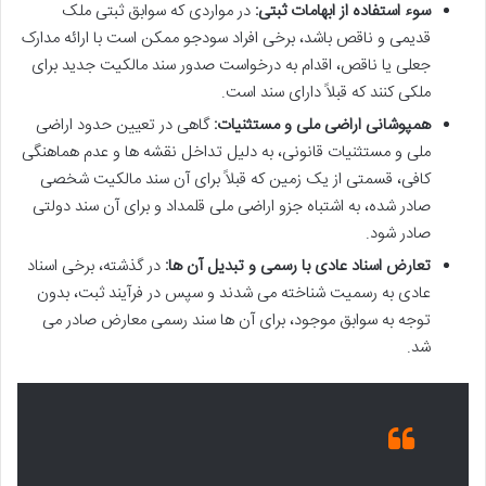
سوء استفاده از ابهامات ثبتی:
در مواردی که سوابق ثبتی ملک
قدیمی و ناقص باشد، برخی افراد سودجو ممکن است با ارائه مدارک
جعلی یا ناقص، اقدام به درخواست صدور سند مالکیت جدید برای
ملکی کنند که قبلاً دارای سند است.
همپوشانی اراضی ملی و مستثنیات:
گاهی در تعیین حدود اراضی
ملی و مستثنیات قانونی، به دلیل تداخل نقشه ها و عدم هماهنگی
کافی، قسمتی از یک زمین که قبلاً برای آن سند مالکیت شخصی
صادر شده، به اشتباه جزو اراضی ملی قلمداد و برای آن سند دولتی
صادر شود.
تعارض اسناد عادی با رسمی و تبدیل آن ها:
در گذشته، برخی اسناد
عادی به رسمیت شناخته می شدند و سپس در فرآیند ثبت، بدون
توجه به سوابق موجود، برای آن ها سند رسمی معارض صادر می
شد.