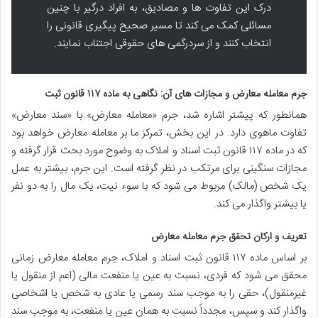
درک این تفاوت ها و مصادیق، به افراد درگیر با چنین
مسائلی کمک می کند تا مسیر صحیح پیگیری قانونی را
انتخاب کنند و از سردرگمی های حقوقی اجتناب نمایند.
جرم معامله معارض و مجازات های آن: نگاهی به ماده ۱۱۷ قانون ثبت
همانطور که پیشتر اشاره شد، جرم «معامله معارض» با «سند معارض»
تفاوت ماهوی دارد. در این بخش، تمرکز ما بر معامله معارض خواهد بود
که در ماده ۱۱۷ قانون ثبت اسناد و املاک به وضوح مورد بحث قرار گرفته و
مجازات سنگینی برای مرتکب در نظر گرفته است. این جرم، بیشتر به عمل
یک شخص (مالک) مربوط می شود که با سوء نیت، یک مال را به دو نفر
یا بیشتر واگذار می کند.
تعریف و ارکان تحقق جرم معامله معارض
بر اساس ماده ۱۱۷ قانون ثبت اسناد و املاک، جرم معامله معارض زمانی
محقق می شود که فردی، نسبت به عین یا منفعت مالی (اعم از منقول یا
غیرمنقول)، حقی را به موجب سند رسمی یا عادی به شخص یا اشخاصی
واگذار کند و سپس، مجدداً نسبت به همان عین یا منفعت، به موجب سند