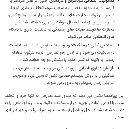
مسئولیت انتظامی سردفتران و کارمندان:
حتی اگر عمل سردفتر یا
کارمند اداره ثبت به انفصال ابد منجر نشود، تخلفات اداری کوچک
تر نیز می تواند مجازات های انتظامی دیگری از قبیل توبیخ کتبی،
کسر حقوق و مزایا، یا انفصال موقت را در پی داشته باشد. این
مجازات ها توسط هیئت های رسیدگی به تخلفات اداری یا دادگاه
های انتظامی صادر می شوند.
ایجاد بی ثباتی در مالکیت:
وجود سند معارض باعث عدم قطعیت
در مالکیت می شود و تا زمان رفع تعارض، انجام هرگونه معامله
رسمی یا وثیقه گذاشتن ملک با مشکل مواجه خواهد شد.
افزایش دعاوی قضایی:
پرونده های مربوط به اسناد معارض، بار
سنگینی را بر دوش سیستم قضایی کشور تحمیل کرده و موجب
افزایش زمان رسیدگی به دعاوی می شوند.
این پیامدها نشان می دهد که صدور سند معارض نه تنها جرم و تخلف
است، بلکه می تواند زنجیره ای از مشکلات حقوقی، مالی و اجتماعی را به
دنبال داشته باشد که حل و فصل آن ها مستلزم صرف وقت و هزینه زیادی
است.