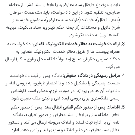
باید با موضوع «ابطال سند معارض» یا «ابطال سند ناشی از معامله
معارض» تنظیم شود. در این دادخواست، باید مشخصات خواهان
(مدعی ابطال)، خوانده (دارنده سند معارض)، موضوع خواسته و
شرح دلایل و مستندات (از جمله حکم کیفری، اسناد مالکیت، مبایعه
نامه ها و…) به دقت ذکر شود.
ارائه دادخواست به دفاتر خدمات الکترونیک قضایی:
دادخواست به
همراه پیوست ها از طریق دفاتر خدمات الکترونیک قضایی به
دادگاه عمومی حقوقی صالح (معمولاً دادگاه محل وقوع ملک) ارسال
می گردد.
مراحل رسیدگی در دادگاه حقوقی:
دادگاه پس از ثبت دادخواست،
جلسات رسیدگی را تشکیل داده و با احضار طرفین، به بررسی ادله و
دفاعیات آن ها می پردازد. در صورت لزوم، ممکن است کارشناس
رسمی دادگستری برای بررسی ابعاد فنی و ثبتی ملک تعیین شود.
اقدامات پس از صدور حکم قطعی ابطال سند:
پس از صدور حکم
قطعی دادگاه مبنی بر ابطال سند معارض و صدور اجراییه، دادگاه
نامه ای به اداره ثبت اسناد و املاک مربوطه ارسال می کند و دستور
ابطال سند معارض در دفتر املاک و سوابق ثبتی را می دهد. اداره