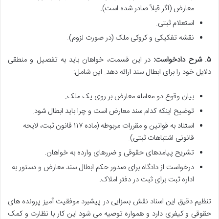
معارض (اگر قبلاً صادر شده است).
استعلام ثبتی.
نقشه تفکیکی و کروکی ملک (در صورت لزوم).
۵. شرح دادخواست:
در این قسمت، خواهان باید به تفصیل و منطقی
دلایل خود را برای ابطال سند ارائه دهد. این شامل:
بیان وقوع دو معامله معارض بر روی یک ملک.
توضیح اینکه کدام سند معارض است و چرا باید ابطال شود.
استناد به قوانین و مقررات مربوطه (ماده ۱۱۷ قانون ثبت، لایحه
قانونی اشتباهات ثبتی).
تشریح پیامدهای حقوقی و ضررهای وارده به خواهان.
درخواست از دادگاه برای صدور حکم ابطال سند معارض و دستور به
اداره ثبت برای ثبت در دفتر املاک.
تنظیم دقیق این اسناد نقش بسزایی در پیشبرد موفقیت آمیز پرونده های
حقوقی و کیفری دارد و همواره توصیه می شود این کار با نظارت و کمک