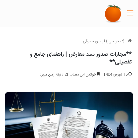
منو
نازک نارنجی
)
قوانین حقوقی
**مجازات صدور سند معارض | راهنمای جامع و
تفصیلی**
16 شهریور 1404
خواندن این مطلب 21 دقیقه زمان میبرد