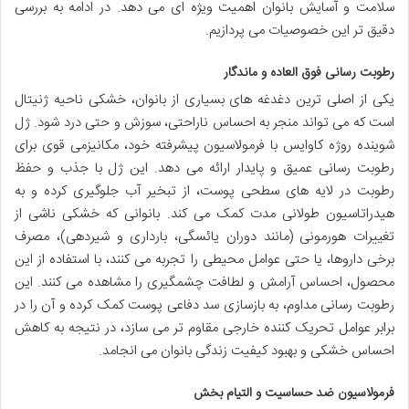
سلامت و آسایش بانوان اهمیت ویژه ای می دهد. در ادامه به بررسی
دقیق تر این خصوصیات می پردازیم.
رطوبت رسانی فوق العاده و ماندگار
یکی از اصلی ترین دغدغه های بسیاری از بانوان، خشکی ناحیه ژنیتال
است که می تواند منجر به احساس ناراحتی، سوزش و حتی درد شود. ژل
شوینده روژه کاوایس با فرمولاسیون پیشرفته خود، مکانیزمی قوی برای
رطوبت رسانی عمیق و پایدار ارائه می دهد. این ژل با جذب و حفظ
رطوبت در لایه های سطحی پوست، از تبخیر آب جلوگیری کرده و به
هیدراتاسیون طولانی مدت کمک می کند. بانوانی که خشکی ناشی از
تغییرات هورمونی (مانند دوران یائسگی، بارداری و شیردهی)، مصرف
برخی داروها، یا حتی عوامل محیطی را تجربه می کنند، با استفاده از این
محصول، احساس آرامش و لطافت چشمگیری را مشاهده می کنند. این
رطوبت رسانی مداوم، به بازسازی سد دفاعی پوست کمک کرده و آن را در
برابر عوامل تحریک کننده خارجی مقاوم تر می سازد، در نتیجه به کاهش
احساس خشکی و بهبود کیفیت زندگی بانوان می انجامد.
فرمولاسیون ضد حساسیت و التیام بخش