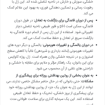
خشکی، سوزش و خارش در ناحیه تناسلی شده اند. این ژل با
رطوبت رسانی و تسکین دهندگی فوری، به بهبود این علائم کمک
می کند.
پس از دوران قاعدگی برای بازگشت به تعادل:
در طول دوران
قاعدگی، ممکن است pH و فلور طبیعی ناحیه تناسلی دچار
تغییراتی شود. استفاده از این ژل پس از اتمام دوره قاعدگی، به
بازگشت سریع تر تعادل و حفظ سلامت کمک می کند.
در دوران یائسگی و تغییرات هورمونی:
یائسگی و دیگر دوره های
تغییرات هورمونی (مانند بارداری و شیردهی) غالباً با کاهش سطح
استروژن و در نتیجه خشکی واژن همراه است. ژل روژه کاوایس
برای این بانوان، یک راهکار مؤثر و ملایم برای مقابله با خشکی و
ناراحتی های ناشی از آن محسوب می شود.
به عنوان بخشی از روتین بهداشتی روزانه برای پیشگیری از
مشکلات:
حتی بانوانی که در حال حاضر مشکل خاصی ندارند، می
توانند از این ژل به عنوان یک جزء از روتین بهداشتی روزانه خود
برای پیشگیری از بروز خشکی، تحریک و حفظ تعادل طبیعی
استفاده کنند. این یک سرمایه گذاری برای سلامت طولانی مدت
است.