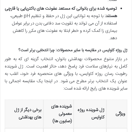
توصیه شده برای بانوانی که مستعد عفونت های باکتریایی یا قارچی
هستند:
با توجه به توانایی این ژل در حفظ و تنظیم pH طبیعی،
استفاده از آن می تواند به تقویت سد دفاعی بدن در برابر عوامل
بیماری زا کمک کرده و خطر ابتلا به عفونت های مکرر را کاهش
دهد.
ژل روژه کاوایس در مقایسه با سایر محصولات: چرا انتخابی برتر است؟
در بازار متنوع محصولات بهداشتی بانوان، انتخاب گزینه ای که به طور
کامل به نیازهای سلامت فرد پاسخ دهد، حائز اهمیت است. ژل شوینده
رطوبت رسان روژه کاوایس، با ویژگی های منحصربه فرد خود، اغلب به
عنوان یک انتخاب برتر مطرح می شود. در اینجا یک مقایسه اجمالی با
سایر شوینده های رایج ارائه شده است:
شوینده های
ژل شوینده روژه
برخی دیگر از ژل
ویژگی
معمولی
کاوایس
های بهداشتی
(صابون ها)