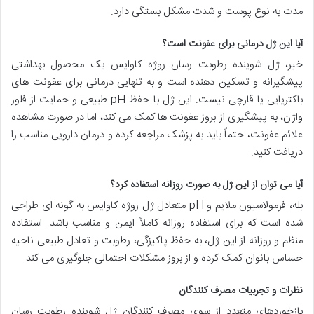
مدت به نوع پوست و شدت مشکل بستگی دارد.
آیا این ژل درمانی برای عفونت است؟
خیر، ژل شوینده رطوبت رسان روژه کاوایس یک محصول بهداشتی
پیشگیرانه و تسکین دهنده است و به تنهایی درمانی برای عفونت های
باکتریایی یا قارچی نیست. این ژل با حفظ pH طبیعی و حمایت از فلور
واژن، به پیشگیری از بروز عفونت ها کمک می کند، اما در صورت مشاهده
علائم عفونت، حتماً باید به پزشک مراجعه کرده و درمان دارویی مناسب را
دریافت کنید.
آیا می توان از این ژل به صورت روزانه استفاده کرد؟
بله، فرمولاسیون ملایم و pH متعادل ژل روژه کاوایس به گونه ای طراحی
شده است که برای استفاده روزانه کاملاً ایمن و مناسب باشد. استفاده
منظم و روزانه از این ژل، به حفظ پاکیزگی، رطوبت و تعادل طبیعی ناحیه
حساس بانوان کمک کرده و از بروز مشکلات احتمالی جلوگیری می کند.
نظرات و تجربیات مصرف کنندگان
بازخوردهای متعدد از سوی مصرف کنندگان ژل شوینده رطوبت رسان