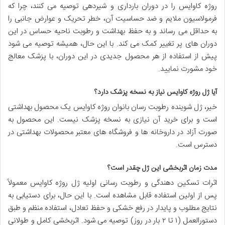
روژه کاوایس را در دوران بارداری و شیردهی توصیه می کنند، چرا که
فرمولاسیون ملایم و ضد حساسیت آن، خطر تحریک و عوارض جانبی را
به حداقل می رساند و به حفظ بهداشت و رطوبت ناحیه حساس در این
دوران های پر تغییر کمک می کند. با این حال، همیشه توصیه می شود
پیش از استفاده از هر محصول جدیدی در این دوران، با پزشک معالج
خود مشورت نمایید.
آیا ژل روژه کاوایس نیاز به نسخه پزشک دارد؟
خیر، ژل شوینده رطوبت رسان بانوان روژه کاوایس یک محصول بهداشتی
است و برای خرید آن نیازی به نسخه پزشک نیست. این محصول به
صورت آزاد در داروخانه ها و فروشگاه های معتبر محصولات بهداشتی در
دسترس است.
مدت زمان اثربخشی این ژل چقدر است؟
اثرات تسکین دهندگی و رطوبت رسانی اولیه ژل روژه کاوایس معمولاً
پس از اولین استفاده قابل مشاهده است. با این حال، برای دستیابی به
نتایج مطلوب و پایدار در رفع خشکی و حفظ تعادل، استفاده منظم و طبق
دستورالعمل (۱ تا ۲ بار در روز) توصیه می شود. اثربخشی کامل و طولانی