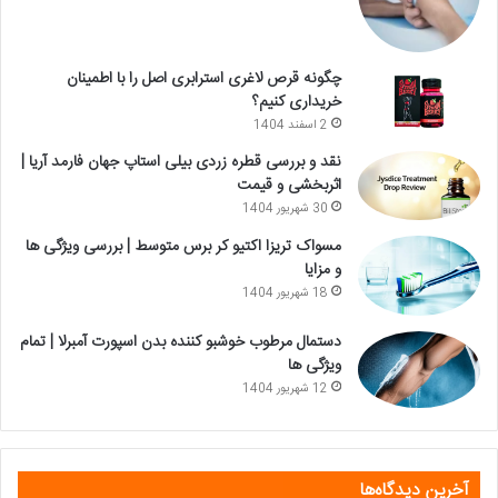
چگونه قرص لاغری استرابری اصل را با اطمینان
خریداری کنیم؟
2 اسفند 1404
نقد و بررسی قطره زردی بیلی استاپ جهان فارمد آریا |
اثربخشی و قیمت
30 شهریور 1404
مسواک تریزا اکتیو کر برس متوسط | بررسی ویژگی ها
و مزایا
18 شهریور 1404
دستمال مرطوب خوشبو کننده بدن اسپورت آمبرلا | تمام
ویژگی ها
12 شهریور 1404
آخرین دیدگاه‌ها