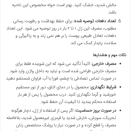
مالش شدید، خشک کنید. بهتر است حوله مخصوص این ناحیه
باشد.
تعداد دفعات توصیه شده:
برای حفظ بهداشت و رطوبت رسانی
مطلوب، مصرف این ژل ۱ تا ۲ بار در روز توصیه می شود. این تعداد
دفعات، تعادل طبیعی پوست را بر هم نمی زند و به پاکیزگی و
سلامت پایدار کمک می کند.
نکات مهم و هشدارها
مصرف خارجی:
اکیداً تأکید می شود که این شوینده فقط برای
مصرف خارجی طراحی شده است و نباید به داخل واژن وارد شود.
در صورت تماس تصادفی با چشم، فورا با آب فراوان شستشو دهید.
شرایط نگهداری:
محصول را در دمای اتاق، دور از نور مستقیم
خورشید و گرما نگهداری کنید. درب محصول را پس از هر بار
استفاده محکم ببندید تا کیفیت آن حفظ شود.
در صورت بروز حساسیت:
اگر پس از استفاده از ژل، دچار هرگونه
تحریک، سوزش، خارش شدید یا قرمزی غیرمعمول شدید، بلافاصله
مصرف را قطع کرده و در صورت نیاز با پزشک متخصص زنان