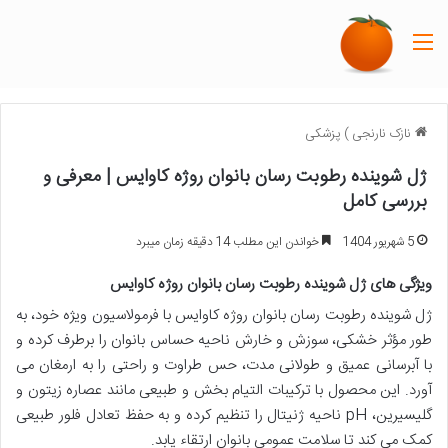
منو
نازک نارنجی
)
پزشکی
ژل شوینده رطوبت رسان بانوان روژه کاوایس | معرفی و
بررسی کامل
5 شهریور 1404
خواندن این مطلب 14 دقیقه زمان میبرد
ویژگی های ژل شوینده رطوبت رسان بانوان روژه کاوایس
ژل شوینده رطوبت رسان بانوان روژه کاوایس با فرمولاسیون ویژه خود، به
طور مؤثر خشکی، سوزش و خارش ناحیه حساس بانوان را برطرف کرده و
با آبرسانی عمیق و طولانی مدت، حس طراوت و راحتی را به ارمغان می
آورد. این محصول با ترکیبات التیام بخش و طبیعی مانند عصاره زیتون و
گلیسیرین، pH ناحیه ژنیتال را تنظیم کرده و به حفظ تعادل فلور طبیعی
کمک می کند تا سلامت عمومی بانوان ارتقاء یابد.