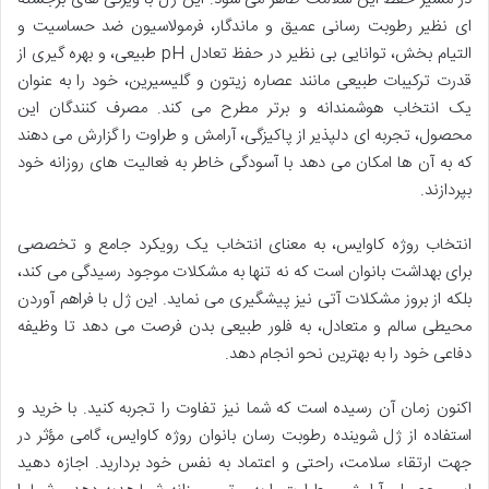
ای نظیر رطوبت رسانی عمیق و ماندگار، فرمولاسیون ضد حساسیت و
التیام بخش، توانایی بی نظیر در حفظ تعادل pH طبیعی، و بهره گیری از
قدرت ترکیبات طبیعی مانند عصاره زیتون و گلیسیرین، خود را به عنوان
یک انتخاب هوشمندانه و برتر مطرح می کند. مصرف کنندگان این
محصول، تجربه ای دلپذیر از پاکیزگی، آرامش و طراوت را گزارش می دهند
که به آن ها امکان می دهد با آسودگی خاطر به فعالیت های روزانه خود
بپردازند.
انتخاب روژه کاوایس، به معنای انتخاب یک رویکرد جامع و تخصصی
برای بهداشت بانوان است که نه تنها به مشکلات موجود رسیدگی می کند،
بلکه از بروز مشکلات آتی نیز پیشگیری می نماید. این ژل با فراهم آوردن
محیطی سالم و متعادل، به فلور طبیعی بدن فرصت می دهد تا وظیفه
دفاعی خود را به بهترین نحو انجام دهد.
اکنون زمان آن رسیده است که شما نیز تفاوت را تجربه کنید. با خرید و
استفاده از ژل شوینده رطوبت رسان بانوان روژه کاوایس، گامی مؤثر در
جهت ارتقاء سلامت، راحتی و اعتماد به نفس خود بردارید. اجازه دهید