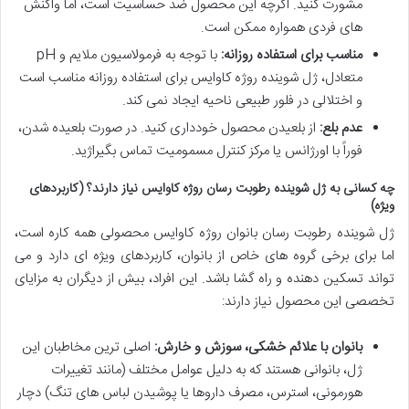
مشورت کنید. اگرچه این محصول ضد حساسیت است، اما واکنش
های فردی همواره ممکن است.
مناسب برای استفاده روزانه:
با توجه به فرمولاسیون ملایم و pH
متعادل، ژل شوینده روژه کاوایس برای استفاده روزانه مناسب است
و اختلالی در فلور طبیعی ناحیه ایجاد نمی کند.
عدم بلع:
از بلعیدن محصول خودداری کنید. در صورت بلعیده شدن،
فوراً با اورژانس یا مرکز کنترل مسمومیت تماس بگیراژید.
چه کسانی به ژل شوینده رطوبت رسان روژه کاوایس نیاز دارند؟ (کاربردهای
ویژه)
ژل شوینده رطوبت رسان بانوان روژه کاوایس محصولی همه کاره است،
اما برای برخی گروه های خاص از بانوان، کاربردهای ویژه ای دارد و می
تواند تسکین دهنده و راه گشا باشد. این افراد، بیش از دیگران به مزایای
تخصصی این محصول نیاز دارند:
بانوان با علائم خشکی، سوزش و خارش:
اصلی ترین مخاطبان این
ژل، بانوانی هستند که به دلیل عوامل مختلف (مانند تغییرات
هورمونی، استرس، مصرف داروها یا پوشیدن لباس های تنگ) دچار