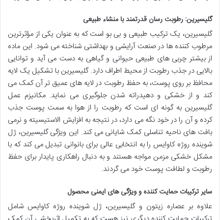
گلیسیرین: رطوبت رسان قدرتمند با منشاء طبیعی
گلیسیرین، یک ترکیب طبیعی و بی بو است که به عنوان یکی از مؤثرترین
مرطوب کننده ها در صنعت آرایشی و بهداشتی شناخته می شود. این ماده
از بیشتر چربی های طبیعی حیوانی و گیاهی به دست می آید و توانایی
بالایی در جذب رطوبت از محیط اطراف دارد. گلیسیرین با تشکیل یک لایه
محافظ بر روی پوست، به حفظ رطوبت در لایه های عمیق تر آن کمک می
کند و از خشکی و دهیدراته شدن جلوگیری می نماید. مکانیزم عمل
گلیسیرین به گونه ای است که رطوبت را از هوا به سمت پوست جذب
کرده و آن را در خود نگه می دارد، در نتیجه به افزایش الاستیسیته و نرمی
بافت های ناحیه تناسلی کمک شایانی می کند. این ویژگی گلیسیرین، ژل
شوینده روژه کاوایس را به انتخابی عالی برای بانوانی تبدیل می کند که با
مشکل خشکی مزمن مواجه هستند و به دنبال راهکاری پایدار برای حفظ
رطوبت و لطافت پوست خود می گردند.
سایر ترکیبات حمایت کننده و ویژگی های ایمنی محصول
علاوه بر عصاره زیتون و گلیسیرین، ژل شوینده روژه کاوایس شامل
ترکیبات حمایت کننده دیگری نیز هست که به تکمیل اثربخشی آن کمک