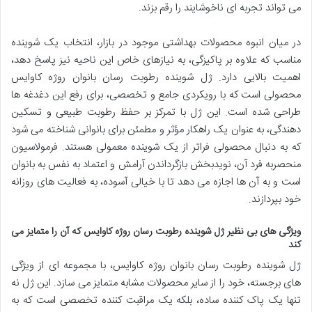
می تواند تجربه ای ناخوشایند را رقم بزند.
در میان انبوه محصولات بهداشتی موجود در بازار، انتخاب یک شوینده
مناسب که علاوه بر پاکیزگی، به نیازهای خاص این ناحیه نیز پاسخ دهد،
اهمیت بالایی دارد. ژل شوینده رطوبت رسان بانوان روژه کاوایس
محصولی است که با رویکردی جامع و تخصصی، برای رفع این دغدغه ها
طراحی شده است. این ژل با تمرکز بر حفظ رطوبت طبیعی و تسکین
دهندگی، به عنوان یک راهکار مؤثر و مطمئن برای بانوانی شناخته می شود
که به دنبال محصولی فراتر از یک شوینده معمولی هستند. فرمولاسیون
منحصربه فرد آن، نویدبخش بازگرداندن آرامش و اعتماد به نفس به بانوان
است و به آن ها اجازه می دهد تا با خیالی آسوده، به فعالیت های روزانه
خود بپردازند.
ویژگی های بی نظیر ژل شوینده رطوبت رسان روژه کاوایس که آن را متمایز می
کند
ژل شوینده رطوبت رسان بانوان روژه کاوایس، با مجموعه ای از ویژگی
های برجسته، خود را از سایر محصولات مشابه متمایز می سازد. این ژل نه
تنها یک پاک کننده ساده، بلکه یک مراقبت کننده تخصصی است که به