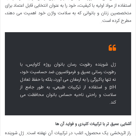
استفاده از مواد اولیه با کیفیت، خود را به عنوان انتخابی قابل اعتماد برای
متخصصین زنان و بانوانی که به سلامت واژن خود اهمیت می دهند،
مطرح کرده است.
ژل شوینده رطوبت رسان بانوان روژه کاوایس، با
رطوبت رسانی عمیق و فرمولاسیون ضد حساسیت خود،
نه تنها پاکیزگی را به ارمغان می آورد، بلکه با حفظ تعادل
pH و استفاده از ترکیبات طبیعی، به طور جامع از
سلامت و راحتی ناحیه حساس بانوان محافظت می
کند.
آشنایی عمیق تر با ترکیبات کلیدی و فواید آن ها
راز اثربخشی یک محصول، اغلب در ترکیبات آن نهفته است. ژل شوینده