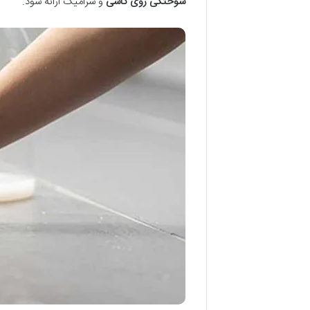
سوختگی روی کاشی
و سرامیک ارائه شود.