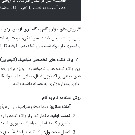
همیشه قبل از اعمال هر ماده یا روشی ر
عدم آسیب به لعاب یا تغییر رنگ مطمئ
۳. روش های مؤثر و گام به گام برای از بین بردن سوختگی روی سرامیک
پس از تشخیص شدت سوختگی، نوبت به انتخا
پاکسازی، از مواد شیمیایی تخصصی گرفته تا راه
۳.۱. پاک کننده های تخصصی سرامیک (شیمیایی)
این پاک کننده ها با فرمولاسیون ویژه برای ر
های مبتنی بر اکسیژن فعال، حلال ها یا مواد قل
نتایج بسیار مؤثری به همراه داشته باشد.
روش استفاده گام به گام:
آماده سازی:
ابتدا سطح سرامیک را از هرگونه
تست اولیه:
مقدار کمی از پاک کننده را رو
تغییر رنگ به لعاب سرامیک ضروری است.
اعمال محصول:
پاک کننده را دقیقاً طبق 