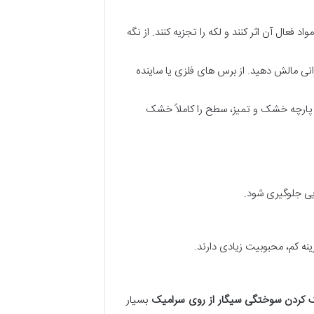
مل (معمولاً ۵ تا ۱۵ دقیقه) روی لکه بماند تا مواد فعال آن اثر کنند و لکه را تجزیه کنند. از نگه
رانی مالش دهید. از برس های فلزی یا ساینده
یک پارچه خشک و تمیز، سطح را کاملاً خشک
یی جلوگیری شود.
نه کم، محبوبیت زیادی دارند.
 کردن سوختگی سیگار از روی سرامیک
بسیار