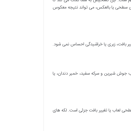
م است. این تشخیص به شما کمک می کند تا
ای سطحی یا بالعکس، می تواند نتیجه معکوس
ییر بافت، زبری یا خراشیدگی احساس نمی شود.
یب جوش شیرین و سرکه سفید، خمیر دندان، یا
طحی لعاب یا تغییر بافت جزئی است. لکه های