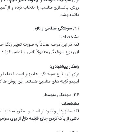
برای
سرامیک سوخته را چگونه تمیز کنیم؟
، قب
روش پاکسازی مناسب را انتخاب کرده و از آس
داشته باشد.
۲.۱. سوختگی سطحی و تازه
مشخصات:
لکه در این مرحله عمدتاً به صورت تغییر رنگ 
این نوع سوختگی معمولاً ناشی از تماس کوتاه 
راهکار پیشنهادی:
برای این نوع سوختگی ها، بهتر است ابتدا با
ر
آبلیمو گزینه های مناسبی هستند. این روش ها 
۲.۲. سوختگی متوسط
مشخصات:
لکه مشهودتر و تیره تر است و ممکن است با ل
ناشی از
پاک کردن جای قابلمه داغ از روی سرام