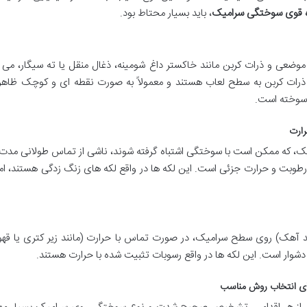
ه قوی سوختگی سرامیک
، باید بسیار محتاط بود.
وضعی و ذرات کربن مانند خاکستر داغ شومینه، ذغال منقل یا ته سیگار، می 
ذرات کربن به سطح لعاب هستند و معمولاً به صورت نقطه ای و کوچک ظاه
 سوخته است.
ک، که ممکن است با سوختگی اشتباه گرفته شوند، ناشی از تماس طولانی مدت فل
بت و حرارت جزئی است. این لکه ها در واقع لکه های زنگ زدگی هستند، اما
آهک) روی سطح سرامیک، در صورت تماس با حرارت (مانند زیر کتری یا قهوه 
دشوار است. این لکه ها در واقع رسوبات تثبیت شده با حرارت هستند.