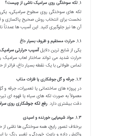
۱. لکه سوختگی روی سرامیک ناشی از چیست؟
لکه های سوختگی روی سطوح سرامیکی، یکی از 
نخست برای انتخاب روش صحیح پاکسازی و
ت
آن ها نیز جلوگیری کنید. این آسیب ها عمدتاً ن
۱.۱. حرارت مستقیم و ظروف بسیار داغ
یکی از شایع ترین دلایل
آسیب حرارتی سرامیک
حرارت شدید می تواند ساختار لعاب سرامیک را ت
تماس طولانی با یک نقطه بسیار داغ، فراتر از
۱.۲. جرقه و گل جوشکاری یا فلزات مذاب
در پروژه های ساختمانی یا تعمیرات، جرقه و
معمولاً به صورت لکه های سیاه یا قهوه ای تی
دقت بیشتری دارد.
رفع لکه جوشکاری روی سرا
۱.۳. مواد شیمیایی خورنده و اسیدی
برخلاف تصور رایج، همه سوختگی ها ناشی از حر
واکنش داده و باعث خوردگی، تغییر رنگ یا ای