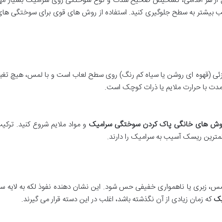
ل از هر اقدامی، تشخیص صحیح شدت و نوع سوختگی روی سرامیک بسیار مه
یب بیشتر به سطح جلوگیری کنید. استفاده از روش های قوی برای سوختگی ه
جزئی (قهوه ای روشن یا سیاه کم رنگ) روی سطح لعاب است و با لمس، هیچ تغ
مدت با حرارت ملایم یا ذرات کوچک است.
وش های خانگی پاک کردن سوختگی سرامیک
و مواد ملایم شروع کنید. ترک
کمترین ریسک آسیب به سرامیک را دارند.
مس، زبری یا ناهمواری خفیفی حس شود. این نشان دهنده نفوذ لکه به لایه س
یک
که زمان زیادی از آن نگذشته باشد، اغلب در این دسته قرار می گیرند.