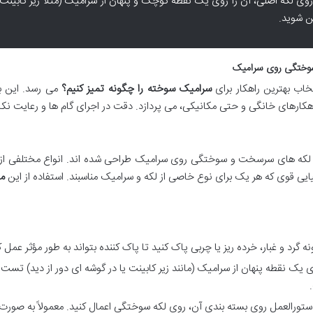
وی لکه اصلی، آن را روی یک نقطه کوچک و پنهان از سرامیک (مثلاً زیر کابینت ی
ن شوید.
ب بهترین راهکار برای
سرامیک سوخته را چگونه تمیز کنیم؟
می رسد. این 
کارهای خانگی و حتی مکانیکی، می پردازد. دقت در اجرای گام ها و رعایت نکات
فع لکه های سرسخت و سوختگی روی سرامیک طراحی شده اند. انواع مختلفی از آن
یایی قوی که هر یک برای نوع خاصی از لکه و سرامیک مناسبند. استفاده از این
م
 گرد و غبار، خرده ریز یا چربی پاک کنید تا پاک کننده بتواند به طور مؤثر عمل ک
ی یک نقطه پنهان از سرامیک (مانند زیر کابینت یا در گوشه ای دور از دید) تست ک
دستورالعمل روی بسته بندی آن، روی لکه سوختگی اعمال کنید. معمولاً به صور