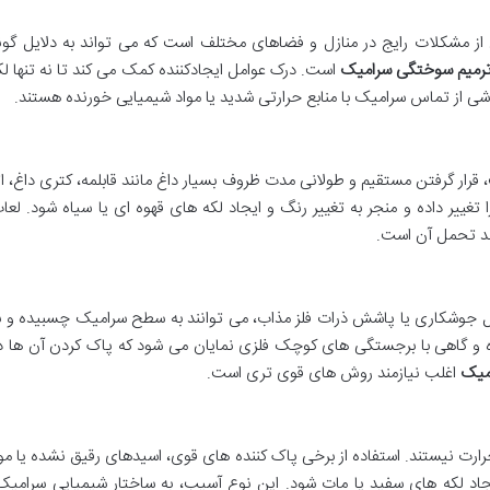
مشکلات رایج در منازل و فضاهای مختلف است که می تواند به دلایل گونا
رمیم سوختگی سرامیک
است. درک عوامل ایجادکننده کمک می کند تا نه تنها لکه 
اشی از تماس سرامیک با منابع حرارتی شدید یا مواد شیمیایی خورنده هستند.
، قرار گرفتن مستقیم و طولانی مدت ظروف بسیار داغ مانند قابلمه، کتری داغ،
غییر داده و منجر به تغییر رنگ و ایجاد لکه های قهوه ای یا سیاه شود. لعاب 
 حد تحمل آن است.
 گل جوشکاری یا پاشش ذرات فلز مذاب، می توانند به سطح سرامیک چسبیده 
ره و گاهی با برجستگی های کوچک فلزی نمایان می شود که پاک کردن آن ها دشو
میک
اغلب نیازمند روش های قوی تری است.
ارت نیستند. استفاده از برخی پاک کننده های قوی، اسیدهای رقیق نشده یا موا
جاد لکه های سفید یا مات شود. این نوع آسیب، به ساختار شیمیایی سرامیک