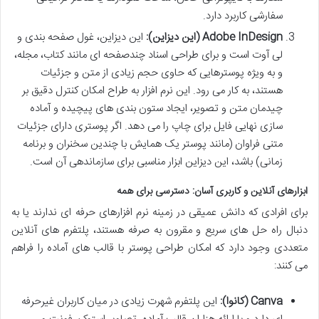
سفارشی کاربرد دارد.
Adobe InDesign (این دیزاین):
این دیزاین، غول صفحه بندی و
لی آوت است و برای طراحی اسناد چندصفحه ای مانند کتاب، مجله،
و به ویژه پوسترهایی که حاوی حجم زیادی از متن و جزئیات
هستند، به کار می رود. این نرم افزار به طراح امکان کنترل دقیق بر
چیدمان متن و تصویر، ایجاد ستون بندی های پیچیده و آماده
سازی نهایی فایل برای چاپ را می دهد. اگر پوستری دارای جزئیات
متنی فراوان (مانند پوستر یک همایش با چندین سخنران و برنامه
زمانی) باشد، این دیزاین ابزار مناسبی برای سازماندهی آن است.
ابزارهای آنلاین و کاربری آسان: دسترسی برای همه
برای افرادی که دانش عمیقی در زمینه نرم افزارهای حرفه ای ندارند یا به
دنبال راه حل های سریع و مقرون به صرفه هستند، پلتفرم های آنلاین
متعددی وجود دارد که امکان طراحی پوستر با قالب های آماده را فراهم
می کنند:
Canva (کانوا):
این پلتفرم شهرت زیادی در میان کاربران غیرحرفه