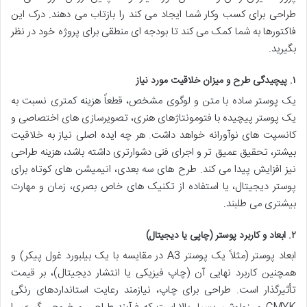
طراحی برای کسب وکار شما ایجاد می کند را بازتاب می دهند. درک این
فاکتورها به شما کمک می کند تا بودجه ای منطقی برای پروژه خود در نظر
بگیرید.
۱. پیچیدگی طرح و میزان خلاقیت مورد نیاز
یک پوستر ساده با متن و لوگوی مشخص، قطعاً هزینه کمتری نسبت به
یک پوستر پیچیده با فتومونتاژهای هنری، تصویرسازی های اختصاصی و
کانسپت های نوآورانه خواهد داشت. هر چه ایده اصلی نیاز به خلاقیت
بیشتر، تحقیق عمیق تر و اجرای فنی دشوارتری داشته باشد، هزینه طراحی
نیز افزایش پیدا می کند. طرح های سه بعدی، انیمیشن های کوتاه برای
پوستر دیجیتال، یا استفاده از تکنیک های خاص بصری، زمان و مهارت
بیشتری می طلبند.
۲. ابعاد و کاربرد پوستر (چاپی یا دیجیتال)
ابعاد پوستر (مثلاً یک پوستر A3 در مقایسه با یک بیلبورد غول پیکر) و
همچنین کاربرد نهایی آن (چاپ فیزیکی یا انتشار دیجیتال)، بر قیمت
تأثیرگذار است. طراحی برای چاپ، نیازمند رعایت استانداردهای رنگی