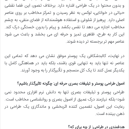
و بدون محتوا در یک طراحی اشاره دارد. برخلاف تصور، این فضا نقشی
حیاتی در خوانایی، لوکس به نظر رسیدن و تمرکز مخاطب بر روی عناصر
اصلی دارد. پرهیز از شلوغی و استفاده هوشمندانه از فضای منفی، به چشم
مخاطب اجازه می دهد تا نفس بکشد و پیام را بدون خستگی درک کند.
این کار به طرح، ظاهری تمیز و حرفه ای می بخشد و باعث می شود
عناصر مهم تر برجسته تر دیده شوند.
در نهایت، کالبدشکافی یک پوستر موفق نشان می دهد که تمامی این
عناصر نه تنها باید به تنهایی قوی باشند، بلکه باید در هماهنگی کامل با
یکدیگر عمل کنند تا یک کل منسجم و تأثیرگذار را به وجود آورند.
اصول طراحی پوستر و تبلیغات بصری حرفه ای: چگونه تاثیرگذار باشیم؟
طراحی پوستر و تبلیغات بصری تنها به دانش نرم افزاری محدود نمی
شود؛ بلکه نیازمند درک عمیق از اصول بصری و روانشناسی مخاطب است.
رعایت این اصول، تضمین کننده اثربخشی و ماندگاری یک طراحی در
ذهن بیننده است.
هدفمندی در طراحی: از چه برای که؟