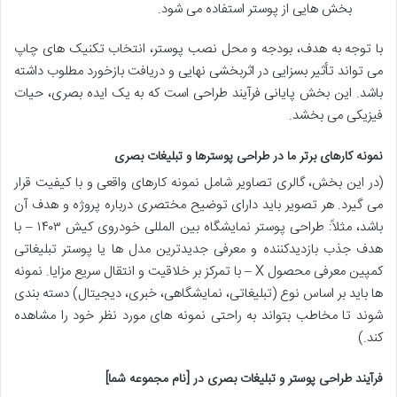
بخش هایی از پوستر استفاده می شود.
با توجه به هدف، بودجه و محل نصب پوستر، انتخاب تکنیک های چاپ
می تواند تأثیر بسزایی در اثربخشی نهایی و دریافت بازخورد مطلوب داشته
باشد. این بخش پایانی فرآیند طراحی است که به یک ایده بصری، حیات
فیزیکی می بخشد.
نمونه کارهای برتر ما در طراحی پوسترها و تبلیغات بصری
(در این بخش، گالری تصاویر شامل نمونه کارهای واقعی و با کیفیت قرار
می گیرد. هر تصویر باید دارای توضیح مختصری درباره پروژه و هدف آن
باشد، مثلاً: طراحی پوستر نمایشگاه بین المللی خودروی کیش ۱۴۰۳ – با
هدف جذب بازدیدکننده و معرفی جدیدترین مدل ها یا پوستر تبلیغاتی
کمپین معرفی محصول X – با تمرکز بر خلاقیت و انتقال سریع مزایا. نمونه
ها باید بر اساس نوع (تبلیغاتی، نمایشگاهی، خبری، دیجیتال) دسته بندی
شوند تا مخاطب بتواند به راحتی نمونه های مورد نظر خود را مشاهده
کند.)
فرآیند طراحی پوستر و تبلیغات بصری در [نام مجموعه شما]