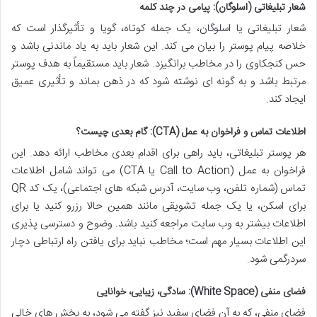
شعار تبلیغاتی (اسلوگان): پیامی در چند کلمه
شعار تبلیغاتی یا اسلوگان، یک جمله کوتاه، گویا و تأثیرگذار است که
خلاصه پیام پوستر را بیان می کند. این شعار باید به یاد ماندنی باشد و
حس کنجکاوی را در مخاطب برانگیزد. شعار باید مستقیماً به هدف پوستر
مرتبط باشد و به گونه ای نوشته شود که در ذهن بماند و تأثیری عمیق
ایجاد کند.
اطلاعات تماس و فراخوان به عمل (CTA): گام بعدی چیست؟
هر پوستر تبلیغاتی، باید راهی برای اقدام بعدی مخاطب ارائه دهد. این
فراخوان به عمل (Call to Action یا CTA) می تواند شامل اطلاعات
تماس (شماره تلفن، وب سایت، آدرس شبکه های اجتماعی)، یک کد QR
برای اسکن، یا یک جمله تشویقی مانند همین حالا رزرو کنید یا برای
اطلاعات بیشتر به وب سایت مراجعه کنید باشد. وضوح و دسترسی پذیری
این اطلاعات بسیار مهم است؛ مخاطب نباید برای یافتن راه ارتباطی دچار
سردرگمی شود.
فضای منفی (White Space): سادگی، زیبایی، خوانایی
فضای منفی، که به آن فضای سفید نیز گفته می شود، به بخش های خالی