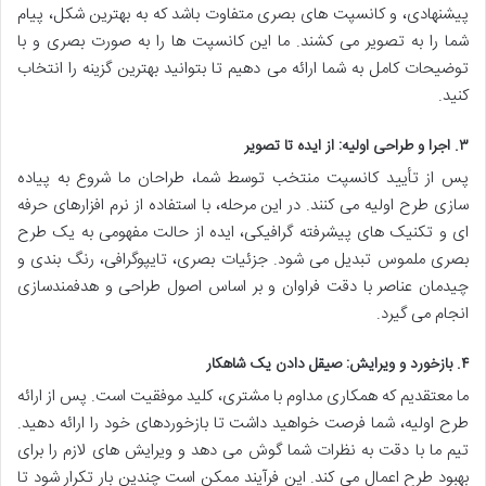
پیشنهادی، و کانسپت های بصری متفاوت باشد که به بهترین شکل، پیام
شما را به تصویر می کشند. ما این کانسپت ها را به صورت بصری و با
توضیحات کامل به شما ارائه می دهیم تا بتوانید بهترین گزینه را انتخاب
کنید.
۳. اجرا و طراحی اولیه: از ایده تا تصویر
پس از تأیید کانسپت منتخب توسط شما، طراحان ما شروع به پیاده
سازی طرح اولیه می کنند. در این مرحله، با استفاده از نرم افزارهای حرفه
ای و تکنیک های پیشرفته گرافیکی، ایده از حالت مفهومی به یک طرح
بصری ملموس تبدیل می شود. جزئیات بصری، تایپوگرافی، رنگ بندی و
چیدمان عناصر با دقت فراوان و بر اساس اصول طراحی و هدفمندسازی
انجام می گیرد.
۴. بازخورد و ویرایش: صیقل دادن یک شاهکار
ما معتقدیم که همکاری مداوم با مشتری، کلید موفقیت است. پس از ارائه
طرح اولیه، شما فرصت خواهید داشت تا بازخوردهای خود را ارائه دهید.
تیم ما با دقت به نظرات شما گوش می دهد و ویرایش های لازم را برای
بهبود طرح اعمال می کند. این فرآیند ممکن است چندین بار تکرار شود تا