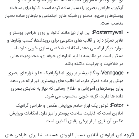
ای دارد و با ارائه هزاران قالب آماده، تصاویر استوک، فونت و
آیکون، طراحی بصری را بسیار ساده کرده است. کانوا برای ساخت
پوسترهای سریع، محتوای شبکه های اجتماعی و بنرهای ساده بسیار
مناسب است.
Postermywall:
این ابزار نیز مانند کانوا، بر روی طراحی پوستر و
فلایر تمرکز دارد و قالب های متنوعی برای رویدادها، کسب وکارها و
موارد دیگر ارائه می دهد. امکانات شخصی سازی خوبی دارد، اما
ممکن است در مقایسه با نرم افزارهای حرفه ای، محدودیت هایی
در خلاقیت و جزئیات داشته باشد.
Venngage:
ونگاژ بیشتر بر روی اینفوگرافیک ها و ابزارهای بصری
مبتنی بر داده تمرکز دارد، اما قالب های پوستری نیز ارائه می دهد.
برای پوسترهای آموزشی و اطلاع رسانی که نیاز به نمایش بصری
داده ها دارند، گزینه خوبی محسوب می شود.
Fotor:
فوتور یک ابزار جامع ویرایش عکس و طراحی گرافیک
آنلاین است که قابلیت ساخت پوستر را نیز دارد. امکانات ویرایش
عکس آن قوی تر از برخی رقبای آنلاین است.
اگرچه این ابزارهای آنلاین بسیار کاربردی هستند، اما برای طراحی های