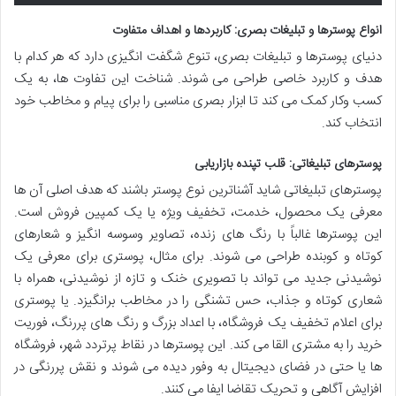
انواع پوسترها و تبلیغات بصری: کاربردها و اهداف متفاوت
دنیای پوسترها و تبلیغات بصری، تنوع شگفت انگیزی دارد که هر کدام با
هدف و کاربرد خاصی طراحی می شوند. شناخت این تفاوت ها، به یک
کسب وکار کمک می کند تا ابزار بصری مناسبی را برای پیام و مخاطب خود
انتخاب کند.
پوسترهای تبلیغاتی: قلب تپنده بازاریابی
پوسترهای تبلیغاتی شاید آشناترین نوع پوستر باشند که هدف اصلی آن ها
معرفی یک محصول، خدمت، تخفیف ویژه یا یک کمپین فروش است.
این پوسترها غالباً با رنگ های زنده، تصاویر وسوسه انگیز و شعارهای
کوتاه و کوبنده طراحی می شوند. برای مثال، پوستری برای معرفی یک
نوشیدنی جدید می تواند با تصویری خنک و تازه از نوشیدنی، همراه با
شعاری کوتاه و جذاب، حس تشنگی را در مخاطب برانگیزد. یا پوستری
برای اعلام تخفیف یک فروشگاه، با اعداد بزرگ و رنگ های پررنگ، فوریت
خرید را به مشتری القا می کند. این پوسترها در نقاط پرتردد شهر، فروشگاه
ها یا حتی در فضای دیجیتال به وفور دیده می شوند و نقش پررنگی در
افزایش آگاهی و تحریک تقاضا ایفا می کنند.