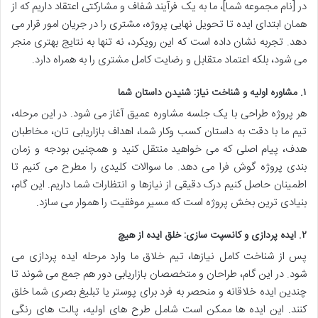
در [نام مجموعه شما]، ما به یک فرآیند شفاف و مشارکتی اعتقاد داریم که از
همان ابتدای ایده تا تحویل نهایی پروژه، مشتری را در جریان امور قرار می
دهد. تجربه نشان داده است که این رویکرد، نه تنها به نتایج بهتری منجر
می شود، بلکه اعتماد متقابل و رضایت کامل مشتری را به همراه دارد.
۱. مشاوره اولیه و شناخت نیاز: شنیدن داستان شما
هر پروژه طراحی با یک جلسه مشاوره عمیق آغاز می شود. در این مرحله،
تیم ما با دقت به داستان کسب وکار شما، اهداف بازاریابی تان، مخاطبان
هدف، پیام اصلی که می خواهید منتقل کنید و همچنین بودجه و زمان
بندی پروژه گوش فرا می دهد. ما سوالات کلیدی را مطرح می کنیم تا
اطمینان حاصل کنیم درک دقیقی از نیازها و انتظارات شما داریم. این گام،
بنیادی ترین بخش پروژه است که مسیر موفقیت را هموار می سازد.
۲. ایده پردازی و کانسپت سازی: خلق ایده از هیچ
پس از شناخت کامل نیازها، تیم خلاق ما وارد مرحله ایده پردازی می
شود. در این گام، طراحان و متخصصان بازاریابی دور هم جمع می شوند تا
چندین ایده خلاقانه و منحصر به فرد برای پوستر یا تبلیغ بصری شما خلق
کنند. این ایده ها ممکن است شامل طرح های اولیه، پالت های رنگی