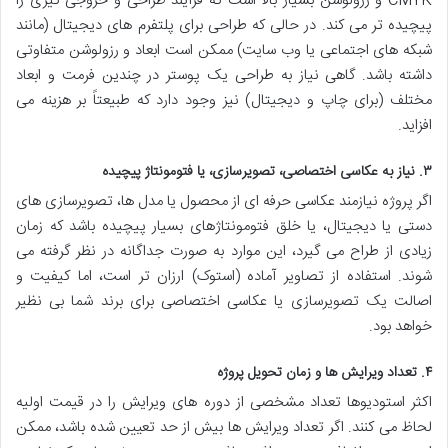
CMYK و رزولوشن بسیار بالا است که فرآیند طراحی و خروجی گیری را
پیچیده تر می کند. در حالی که طراحی برای پلتفرم های دیجیتال (مانند
شبکه های اجتماعی یا وب سایت) ممکن است ابعاد و رزولوشن متفاوتی
داشته باشد. گاهی نیاز به طراحی یک پوستر در چندین فرمت و ابعاد
مختلف (برای چاپ و دیجیتال) نیز وجود دارد که طبیعتاً بر هزینه می
افزاید.
۳. نیاز به عکاسی اختصاصی، تصویرسازی، یا فتومونتاژ پیچیده
اگر پروژه نیازمند عکاسی حرفه ای از محصول یا مدل ها، تصویرسازی های
دستی یا دیجیتال، یا خلق فتومونتاژهای بسیار پیچیده باشد که زمان
زیادی از طراح می گیرد، این موارد به صورت جداگانه در نظر گرفته می
شوند. استفاده از تصاویر آماده (استوک) ارزان تر است، اما کیفیت و
اصالت یک تصویرسازی یا عکاسی اختصاصی برای برند شما بی نظیر
خواهد بود.
۴. تعداد ویرایش ها و زمان تحویل پروژه
اکثر استودیوها تعداد مشخصی از دوره های ویرایش را در قیمت اولیه
لحاظ می کنند. اگر تعداد ویرایش ها بیش از حد تعیین شده باشد، ممکن