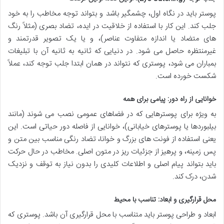
پوستر باید در نگاه اول، چشمگیر باشد و بتواند توجه مخاطب را به خود
جلب کند. این کار با استفاده از خلاقیت در ایده، تضاد بصری (مثلاً رنگ
های متضاد یا اندازه متفاوت عناصر)، و یا یک تصویر قدرتمند و
غیرمنتظره حاصل می شود. در دنیایی که ثانیه به ثانیه آن با تبلیغات
بمباران می شود، پوستری که نتواند در همان ابتدا جلب توجه کند، عملاً
شکست خورده است.
خوانایی از راه دور: پیامی برای همه
به ویژه برای پوسترهایی که در فضاهای عمومی نصب می شوند (مانند
بیلبوردها یا پوسترهای خیابانی)، خوانایی از فاصله دور حیاتی است. این
یعنی استفاده از فونت های بزرگ و خوانا، تضاد رنگی مناسب بین متن و
پس زمینه، و پرهیز از جزئیات ریز در متون اصلی. مخاطب در حال حرکت
باید بتواند پیام اصلی و اطلاعات کلیدی را بدون نیاز به توقف و نزدیک
شدن، درک کند.
محل قرارگیری و ابعاد: تناسب با محیط
ابعاد و طراحی پوستر باید متناسب با محل قرارگیری آن باشد. پوستری که