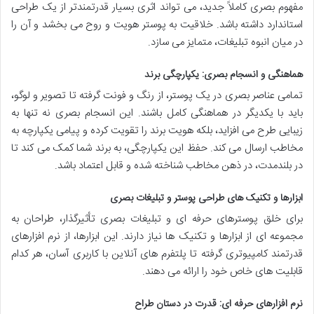
مفهوم بصری کاملاً جدید، می تواند اثری بسیار قدرتمندتر از یک طراحی
استاندارد داشته باشد. خلاقیت به پوستر هویت و روح می بخشد و آن را
در میان انبوه تبلیغات، متمایز می سازد.
هماهنگی و انسجام بصری: یکپارچگی برند
تمامی عناصر بصری در یک پوستر، از رنگ و فونت گرفته تا تصویر و لوگو،
باید با یکدیگر در هماهنگی کامل باشند. این انسجام بصری نه تنها به
زیبایی طرح می افزاید، بلکه هویت برند را تقویت کرده و پیامی یکپارچه به
مخاطب ارسال می کند. حفظ این یکپارچگی، به برند شما کمک می کند تا
در بلندمدت، در ذهن مخاطب شناخته شده و قابل اعتماد باشد.
ابزارها و تکنیک های طراحی پوستر و تبلیغات بصری
برای خلق پوسترهای حرفه ای و تبلیغات بصری تأثیرگذار، طراحان به
مجموعه ای از ابزارها و تکنیک ها نیاز دارند. این ابزارها، از نرم افزارهای
قدرتمند کامپیوتری گرفته تا پلتفرم های آنلاین با کاربری آسان، هر کدام
قابلیت های خاص خود را ارائه می دهند.
نرم افزارهای حرفه ای: قدرت در دستان طراح