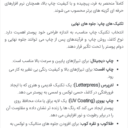
کاملاً منحصر به فرد، پیچیده و با کیفیت چاپ بالا، همچنان نرم افزارهای
حرفه ای گزینه های برتر محسوب می شوند.
تکنیک های چاپ: جلوه های نهایی
انتخاب تکنیک چاپ مناسب، به اندازه طراحی خود پوستر اهمیت دارد.
نوع کاغذ، روش چاپ و فرآیندهای پس از چاپ می توانند جلوه نهایی و
دوام پوستر را تحت تأثیر قرار دهند.
چاپ دیجیتال:
برای تیراژهای پایین و سرعت بالا مناسب است.
چاپ افست:
برای تیراژهای بالا و کیفیت رنگی بی نظیر به کار می
رود.
لترپرس (Letterpress):
یک تکنیک قدیمی و هنری که با ایجاد
فرورفتگی در کاغذ، حسی لوکس و لمسی به پوستر می دهد.
چاپ یووی (UV Coating):
یک لایه براق یا مات محافظ روی
پوستر ایجاد می کند که رنگ ها را زنده تر نشان داده و مقاومت آن
را در برابر رطوبت و نور افزایش می دهد.
طلاکوب و نقره کوب:
برای افزودن جلوه های متالیک و لوکس به