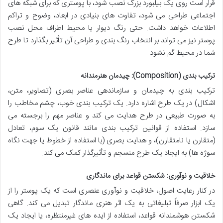
قرار است روی یک بیلبورد بزرگ نصب شود، با پوستری که برای شبکه های
اجتماعی طراحی می شود، تفاوت های بنیادی در ابعاد، وضوح و تراکم
اطلاعات خواهد داشت. حتی رنگ دیوار یا محیط اطراف محل نصب
پوستر نیز می تواند بر انتخاب رنگ بندی و طراحی آن تأثیر بگذارد تا طرح
شما در محیط گم نشود.
ترکیب بندی (Composition): چیدمان هنرمندانه
ترکیب بندی به چیدمان و سازماندهی عناصر بصری (تصاویر، متن،
اشکال) در یک طرح اشاره دارد. یک ترکیب بندی خوب، چشم مخاطب را
به صورت طبیعی در طرح هدایت می کند و عناصر مهم را برجسته می
سازد. استفاده از قوانین ترکیب بندی مانند قانون یک سوم، تعادل
(متقارن یا نامتقارن)، و هدایت بصری (با استفاده از خطوط یا جهت نگاه
سوژه ها) به ایجاد یک طرح منسجم و تأثیرگذار کمک می کند.
خلاقیت و نوآوری: شکستن قواعد برای ماندگاری
در کنار رعایت اصول، خلاقیت و نوآوری عنصری است که یک پوستر را از
یک ابزار صرفاً تبلیغاتی به یک اثر هنری ماندگار تبدیل می کند. گاهی
شکستن هوشمندانه قواعد، استفاده از ایده های غیرمنتظره، یا ایجاد یک