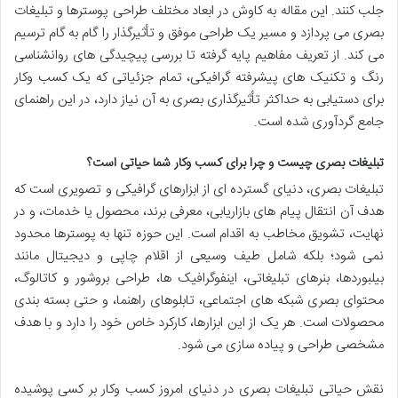
جلب کنند. این مقاله به کاوش در ابعاد مختلف طراحی پوسترها و تبلیغات
بصری می پردازد و مسیر یک طراحی موفق و تأثیرگذار را گام به گام ترسیم
می کند. از تعریف مفاهیم پایه گرفته تا بررسی پیچیدگی های روانشناسی
رنگ و تکنیک های پیشرفته گرافیکی، تمام جزئیاتی که یک کسب وکار
برای دستیابی به حداکثر تأثیرگذاری بصری به آن نیاز دارد، در این راهنمای
جامع گردآوری شده است.
تبلیغات بصری چیست و چرا برای کسب وکار شما حیاتی است؟
تبلیغات بصری، دنیای گسترده ای از ابزارهای گرافیکی و تصویری است که
هدف آن انتقال پیام های بازاریابی، معرفی برند، محصول یا خدمات، و در
نهایت، تشویق مخاطب به اقدام است. این حوزه تنها به پوسترها محدود
نمی شود؛ بلکه شامل طیف وسیعی از اقلام چاپی و دیجیتال مانند
بیلبوردها، بنرهای تبلیغاتی، اینفوگرافیک ها، طراحی بروشور و کاتالوگ،
محتوای بصری شبکه های اجتماعی، تابلوهای راهنما، و حتی بسته بندی
محصولات است. هر یک از این ابزارها، کارکرد خاص خود را دارد و با هدف
مشخصی طراحی و پیاده سازی می شود.
نقش حیاتی تبلیغات بصری در دنیای امروز کسب وکار بر کسی پوشیده