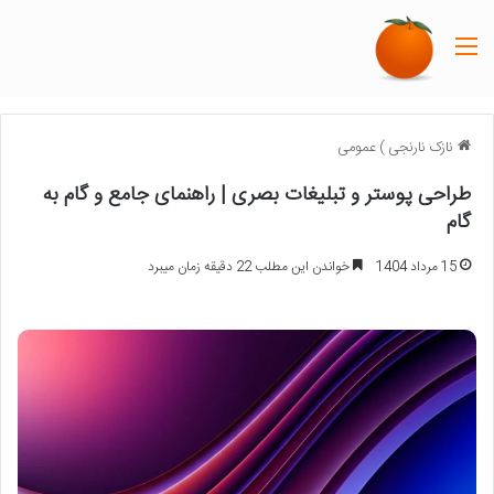
منو
نازک نارنجی
)
عمومی
طراحی پوستر و تبلیغات بصری | راهنمای جامع و گام به
گام
15 مرداد 1404
خواندن این مطلب 22 دقیقه زمان میبرد