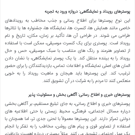
پوسترهای رویداد و نمایشگاهی: دروازه ورود به تجربه
این نوع پوسترها برای اطلاع رسانی و جذب مخاطب به رویدادهای
خاصی مانند همایش ها، کنسرت ها، نمایشگاه ها، جشنواره ها یا تئاترها
طراحی می شوند. در طراحی آن ها، تأکید بر زمان، مکان، تاریخ و نام
رویداد است. پوستری برای یک کنسرت موسیقی، ممکن است با استفاده
از تصاویر هنرمند و رنگ های متناسب با سبک موسیقی، حس و حال
رویداد را به بیننده منتقل کند. یا یک پوستر نمایشگاهی، با نشان دادن
المان های اصلی نمایشگاه و اطلاعات تماس، بازدیدکنندگان را برای حضور
ترغیب کند. این پوسترها باید هیجان و ماهیت رویداد را به خوبی
منعکس کنند تا مردم را به شرکت در آن تشویق کنند.
پوسترهای خبری و اطلاع رسانی: آگاهی بخش و مسئولیت پذیر
پوسترهای خبری و اطلاع رسانی، به جای تبلیغ مستقیم، بر آگاهی بخشی
درباره مسائل اجتماعی، فرهنگی، محیط زیستی یا حتی اطلاعیه های
دولتی تمرکز دارند. این پوسترها معمولاً با لحنی جدی تر، اما همچنان با
استفاده از تصاویر قوی و پیام های روشن، مخاطب را به تفکر یا انجام
یک عمل اجتماعی تشویق می کنند. مثلاً پوستری درباره اهمیت بازیافت،