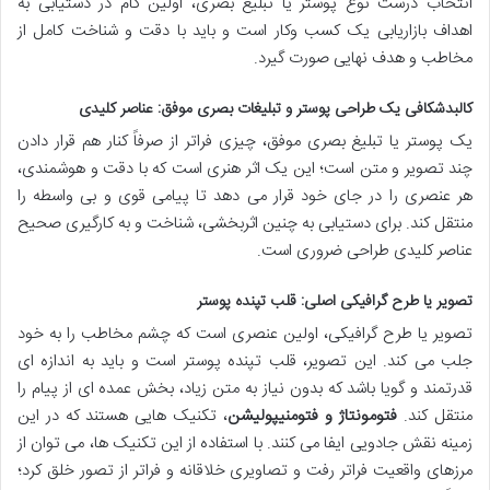
انتخاب درست نوع پوستر یا تبلیغ بصری، اولین گام در دستیابی به
اهداف بازاریابی یک کسب وکار است و باید با دقت و شناخت کامل از
مخاطب و هدف نهایی صورت گیرد.
کالبدشکافی یک طراحی پوستر و تبلیغات بصری موفق: عناصر کلیدی
یک پوستر یا تبلیغ بصری موفق، چیزی فراتر از صرفاً کنار هم قرار دادن
چند تصویر و متن است؛ این یک اثر هنری است که با دقت و هوشمندی،
هر عنصری را در جای خود قرار می دهد تا پیامی قوی و بی واسطه را
منتقل کند. برای دستیابی به چنین اثربخشی، شناخت و به کارگیری صحیح
عناصر کلیدی طراحی ضروری است.
تصویر یا طرح گرافیکی اصلی: قلب تپنده پوستر
تصویر یا طرح گرافیکی، اولین عنصری است که چشم مخاطب را به خود
جلب می کند. این تصویر، قلب تپنده پوستر است و باید به اندازه ای
قدرتمند و گویا باشد که بدون نیاز به متن زیاد، بخش عمده ای از پیام را
منتقل کند.
فتومونتاژ و فتومنیپولیشن
، تکنیک هایی هستند که در این
زمینه نقش جادویی ایفا می کنند. با استفاده از این تکنیک ها، می توان از
مرزهای واقعیت فراتر رفت و تصاویری خلاقانه و فراتر از تصور خلق کرد؛