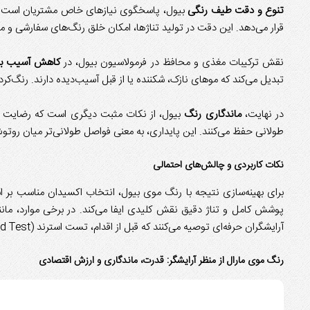
تنوع و دقت طیف رنگی
بیول، پاسخگوی نیازهای خاص مشتریان است. ب
قرار می‌دهد. این دقت در تولید تناژها، امکان خلق رنگ‌های سفارشی و منحص
نقش ترکیبات مغذی و محافظ در فرمولاسیون بیول، در
کاهش آسیب به
تبدیل می‌کند که موهای نازک، شکننده یا از قبل آسیب‌دیده دارند. رنگ‌کر
در نهایت،
ماندگاری رنگ
بیول، از نکات مثبت دیگری است که رضایت مشت
طولانی حفظ می‌کنند. این پایداری، به معنی فواصل طولانی‌تر میان روت
نکات کاربردی و چالش‌های احتمالی
برای بهینه‌سازی نتیجه با رنگ موی بیول، انتخاب اکسیدان مناسب بر ا
پوشش کامل و تناژ دقیق نقش کلیدی ایفا می‌کند. در برخی موارد، مان
آرایشگران حرفه‌ای توصیه می‌کنند که قبل از اقدام، تست استرند (Strand Test) انجام شود تا از نتیجه نهایی اطمینان حاصل گردد.
رنگ موی مارال از منظر آرایشگر: قدرت، ماندگاری و ارزش اقتصادی