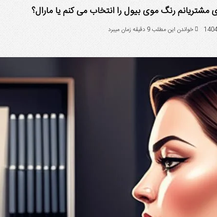
ی مشتریانم رنگ موی بیول را انتخاب می کنم یا مارال؟
خواندن این مطلب 9 دقیقه زمان میبرد