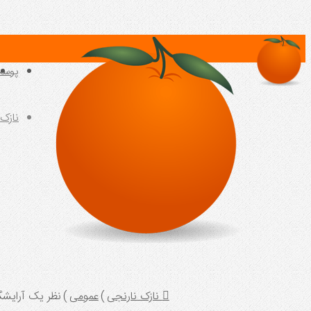
پوس
نازک
نازک نارنجی
)
عمومی
)
نظر یک آرایشگر