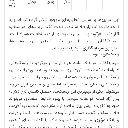
دلار
تومان
تومان
ژئوپلیتیک
این سناریوها بر اساس تحلیل‌های موجود شکل گرفته‌اند، اما باید
توجه داشت که بازار طلا به شدت تحت تأثیر رویدادهای غیرمنتظره
قرار دارد و هرگونه پیش‌بینی با درجه‌ای از عدم قطعیت همراه است.
سرمایه‌گذاران باید با در نظر گرفتن این سناریوها،
استراتژی
سرمایه‌گذاری
خود را تنظیم کنند.
ریسک‌های بالقوه
سرمایه‌گذاری در طلا، مانند هر بازار مالی دیگری، با ریسک‌هایی
همراه است که شناخت آن‌ها برای مدیریت سرمایه ضروری است. این
ریسک‌ها را می‌توان به دو دسته اصلی داخلی و جهانی تقسیم کرد.
ریسک‌های داخلی عمدتاً به شرایط اقتصادی و سیاسی ایران مربوط
می‌شوند. یکی از مهم‌ترین این ریسک‌ها، احتمال کاهش نرخ
دلار
در
بازار آزاد است. توافقات سیاسی یا بهبود شرایط اقتصادی می‌تواند
منجر به تقویت ارزش ریال و افت نرخ
دلار
شود که مستقیماً قیمت
طلا و سکه را تحت فشار قرار می‌دهد. سیاست‌های کنترلی دولت
و
بانک مرکزی
، مانند عرضه گسترده سکه یا اقدامات برای کاهش
نقدینگی، نیز می‌تواند بر قیمت‌ها و به خصوص حباب سکه تأثیر