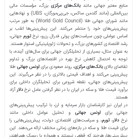
منابع معتبر جهانی مانند
بانک‌های مرکزی
بزرگ، مؤسسات مالی
بین‌المللی (مانند گلدمن ساکس، جی‌پی‌مورگان، UBS) و نهادهایی
مانند شورای جهانی طلا (World Gold Council) به طور مرتب
پیش‌بینی‌های خود را منتشر می‌کنند. این پیش‌بینی‌ها اغلب بر
اساس عواملی چون سیاست‌های پولی فدرال رزرو، نرخ
تورم
جهانی،
رشد اقتصادی کشورهای بزرگ، و تحولات ژئوپلیتیکی استوار هستند.
به عنوان مثال، بسیاری از تحلیلگران جهانی برای سال‌های آینده، با
توجه به احتمال کاهش نرخ بهره در اقتصادهای بزرگ و تداوم
تقاضای بالای
بانک‌های مرکزی
، روند صعودی برای
اونس جهانی
طلا
پیش‌بینی می‌کنند و اهداف قیمتی بالاتری را در نظر می‌گیرند. این
پیش‌بینی‌های جهانی، نقطه شروعی برای تحلیلگران داخلی برای
برآورد قیمت طلا و سکه در ایران با در نظر گرفتن عامل نرخ
دلار
آزاد
هستند.
در ایران نیز کارشناسان بازار سرمایه و ارز، با ترکیب پیش‌بینی‌های
جهانی برای
اونس جهانی
و تحلیل عوامل داخلی مانند
نرخ
دلار
،
تورم
، و سیاست‌های اقتصادی دولت، پیش‌بینی‌هایی را
برای قیمت طلا و سکه در بازه‌های زمانی مختلف ارائه می‌دهند. این
پیش‌بینی‌ها، هرچند که قطعی نیستند و همواره با ریسک همراهند،