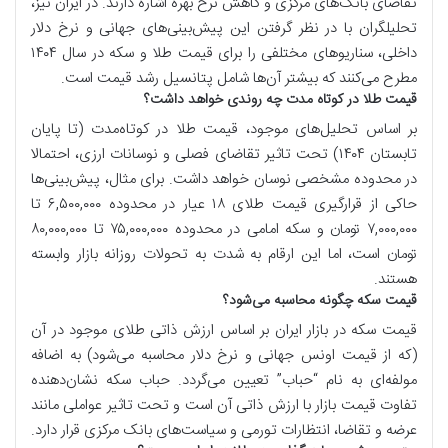
تقاضای بانک‌های مرکزی و کاهش نرخ بهره اشاره دارند. در ایران نیز،
تحلیلگران با در نظر گرفتن این پیش‌بینی‌های جهانی و نرخ دلار
داخلی، سناریوهای مختلفی را برای قیمت طلا و سکه در سال ۱۴۰۴
مطرح می‌کنند که بیشتر آن‌ها شامل پتانسیل رشد قیمت است.
قیمت طلا در کوتاه مدت چه روندی خواهد داشت؟
بر اساس تحلیل‌های موجود، قیمت طلا در کوتاه‌مدت (تا پایان
تابستان ۱۴۰۴) تحت تاثیر تقاضای فصلی و نوسانات ارزی، احتمالا
در محدوده مشخصی نوسان خواهد داشت. برای مثال، پیش‌بینی‌ها
حاکی از قرارگیری قیمت طلای ۱۸ عیار در محدوده ۶,۵۰۰,۰۰۰ تا
۷,۰۰۰,۰۰۰ تومان و سکه امامی در محدوده ۷۵,۰۰۰,۰۰۰ تا ۸۰,۰۰۰,۰۰۰
تومان است، اما این ارقام به شدت به تحولات روزانه بازار وابسته
هستند.
قیمت سکه چگونه محاسبه می‌شود؟
قیمت سکه در بازار ایران بر اساس ارزش ذاتی طلای موجود در آن
(که از قیمت اونس جهانی و نرخ دلار محاسبه می‌شود) به اضافه
مولفه‌ای به نام “حباب” تعیین می‌گردد. حباب سکه نشان‌دهنده
تفاوت قیمت بازار با ارزش ذاتی آن است و تحت تاثیر عواملی مانند
عرضه و تقاضا، انتظارات تورمی و سیاست‌های بانک مرکزی قرار دارد.