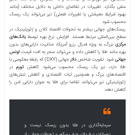
منفی بگذارد. تغییرات در تقاضای داخلی به دلایل مختلف (مانند
بهبود شرایط معیشتی یا تغییرات فصلی) نیز می‌تواند یک ریسک
محسوب شود.
ریسک‌های جهانی بیشتر به تحولات اقتصاد کلان و ژئوپلیتیک در
سطح بین‌المللی مرتبط هستند. افزایش نرخ بهره توسط
بانک‌های
مرکزی
بزرگ، به ویژه فدرال رزرو آمریکا، جذابیت دارایی‌های بدون
بهره مانند طلا را کاهش داده و می‌تواند منجر به افت قیمت
اونس
جهانی
شود. تقویت شاخص
دلار
جهانی (DXY) که رابطه معکوسی با
طلا دارد، نیز یک ریسک محسوب می‌شود. کاهش
تورم
در
اقتصادهای بزرگ و همچنین ثبات اقتصادی و کاهش تنش‌های
ژئوپلیتیکی نیز می‌توانند تقاضا برای طلا به عنوان دارایی امن را
کاهش دهند.
سرمایه‌گذاری در طلا بدون ریسک نیست و
نوسانات نرخ دلار، حباب سکه، و تحولات جهانی از