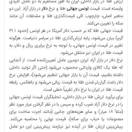
ارزش طلا در بازار داخلی ایران به طور مستقیم به دو عامل کلیدی
وابسته است: قیمت
اونس جهانی
طلا و نرخ
دلار
در بازار آزاد. این دو
متغیر اصلی، چارچوب کلی قیمت‌گذاری طلا و مشتقات آن مانند
سکه را تعیین می‌کنند.
قیمت جهانی طلا که بر حسب دلار آمریکا در هر اونس (حدود ۳۱.۱
گرم) بیان می‌شود، پایه ارزش‌گذاری طلا در سراسر دنیاست. هرگونه
تغییر در قیمت اونس جهانی، با توجه به نرخ برابری ریال و دلار، به
قیمت طلا در ایران نیز منتقل می‌شود.
نرخ دلار در بازار آزاد ایران دومین عامل تعیین‌کننده است. از آنجایی
که طلا یک کالای وارداتی محسوب می‌شود (حتی اگر تولید داخلی
داشته باشیم، قیمت آن با بازار جهانی تنظیم می‌شود)، افزایش نرخ
دلار باعث گران‌تر شدن طلا به قیمت ریالی می‌شود و بالعکس. رابطه
قیمت طلا در ایران با نرخ دلار تقریباً خطی است.
برای برآورد ارزش طلا در بازار داخلی، تحلیلگران قیمت اونس جهانی
را در نرخ دلار آزاد ضرب کرده و سپس با در نظر گرفتن عیار مورد نظر
(مثلاً ۱۸ عیار) و سایر هزینه‌های جانبی (مانند اجرت ساخت برای
مصنوعات یا حباب برای سکه)، قیمت نهایی را محاسبه می‌کنند.
پیش‌بینی ارزش طلا در آینده نیز نیازمند پیش‌بینی این دو عامل