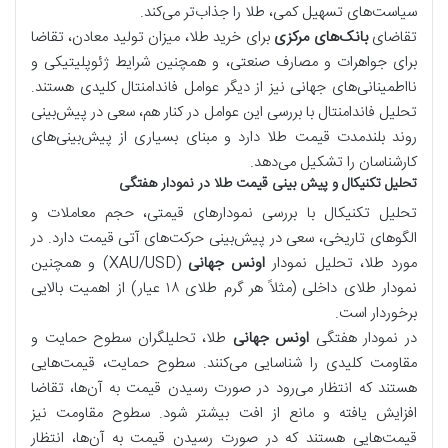
سیاست‌های تسهیل کمی، طلا را جذاب‌تر می‌کند.
تقاضای
بانک‌های مرکزی
برای خرید طلا، میزان تولید معادن، تقاضا
برای جواهرات و مصارف صنعتی، و همچنین شرایط ژئوپلیتیکی و
نااطمینانی‌های جهانی نیز از دیگر عوامل فاندامنتال کلیدی هستند.
تحلیل فاندامنتال با بررسی این عوامل در کنار هم، سعی در پیش‌بینی
روند بلندمدت قیمت طلا دارد و مبنای بسیاری از پیش‌بینی‌های
کارشناسان را تشکیل می‌دهد.
تحلیل تکنیکال و پیش بینی قیمت طلا در نمودار هفتگی
تحلیل تکنیکال با بررسی نمودارهای قیمتی، حجم معاملات و
الگوهای تاریخی، سعی در پیش‌بینی حرکت‌های آتی قیمت دارد. در
مورد طلا، تحلیل نمودار
اونس جهانی
(XAU/USD) و همچنین
نمودار طلای داخلی (مثلاً هر گرم طلای ۱۸ عیار) از اهمیت بالایی
برخوردار است.
در نمودار هفتگی
اونس جهانی
طلا، تحلیلگران سطوح حمایت و
مقاومت کلیدی را شناسایی می‌کنند. سطوح حمایت، قیمت‌هایی
هستند که انتظار می‌رود در صورت رسیدن قیمت به آن‌ها، تقاضا
افزایش یافته و مانع از افت بیشتر شود. سطوح مقاومت نیز
قیمت‌هایی هستند که در صورت رسیدن قیمت به آن‌ها، انتظار