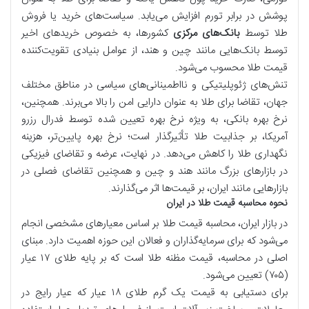
پوشش در برابر تورم افزایش می‌یابد. سیاست‌های خرید یا فروش
طلا توسط
بانک‌های مرکزی
کشورها، به خصوص خریدهای اخیر
توسط بانک‌هایی مانند چین و هند، از عوامل بنیادی تقویت‌کننده
قیمت طلا محسوب می‌شود.
تنش‌های ژئوپلیتیکی و نااطمینانی‌های سیاسی در مناطق مختلف
جهان، تقاضا برای طلا به عنوان دارایی امن را بالا می‌برند. همچنین،
نرخ بهره بانکی، به ویژه نرخ بهره تعیین شده توسط فدرال رزرو
آمریکا، بر جذابیت طلا تأثیرگذار است؛ نرخ بهره پایین‌تر، هزینه
نگهداری طلا را کاهش می‌دهد. در نهایت، عرضه و تقاضای فیزیکی
در بازارهای بزرگ مانند هند و چین و همچنین تقاضای فصلی در
بازارهایی مانند ایران، بر قیمت‌ها اثر می‌گذارند.
نحوه محاسبه قیمت طلا در ایران
در بازار ایران، محاسبه قیمت طلا بر اساس معیارهای مشخصی انجام
می‌شود که برای سرمایه‌گذاران و فعالان این حوزه اهمیت دارد. مبنای
اصلی در محاسبه، قیمت مظنه طلا است که بر پایه طلای ۱۷ عیار
(۷۰۵) تعیین می‌شود.
برای دستیابی به قیمت یک گرم طلای ۱۸ عیار که عیار رایج در