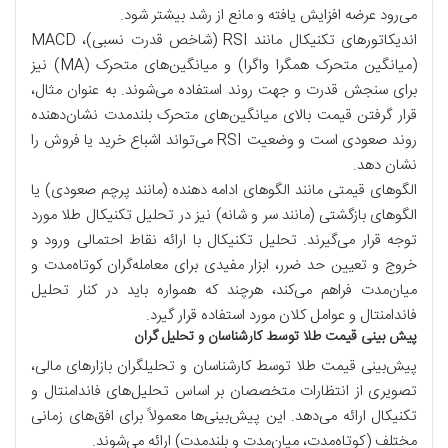
می‌رود عرضه افزایش یافته و مانع از رشد بیشتر شود.
اندیکاتورهای تکنیکال مانند RSI (شاخص قدرت نسبی)، MACD
(میانگین متحرک همگرا واگرا) و میانگین‌های متحرک (MA) نیز
برای سنجش قدرت و جهت روند استفاده می‌شوند. به عنوان مثال،
قرار گرفتن قیمت بالای میانگین‌های متحرک بلندمدت نشان‌دهنده
روند صعودی است و وضعیت RSI می‌تواند اشباع خرید یا فروش را
نشان دهد.
الگوهای قیمتی مانند الگوهای ادامه دهنده (مانند پرچم صعودی) یا
الگوهای بازگشتی (مانند سر و شانه) نیز در تحلیل تکنیکال طلا مورد
توجه قرار می‌گیرند. تحلیل تکنیکال با ارائه نقاط احتمالی ورود و
خروج و تعیین حد ضرر، ابزار مفیدی برای معامله‌گران کوتاه‌مدت و
میان‌مدت فراهم می‌کند، هرچند که همواره باید در کنار تحلیل
فاندامنتال و عوامل کلان مورد استفاده قرار گیرد.
پیش بینی قیمت طلا توسط کارشناسان و تحلیل گران
پیش‌بینی قیمت طلا توسط کارشناسان و تحلیلگران بازارهای مالی،
تصویری از انتظارات متخصصان بر اساس تحلیل‌های فاندامنتال و
تکنیکال ارائه می‌دهد. این پیش‌بینی‌ها معمولاً برای افق‌های زمانی
مختلف (کوتاه‌مدت، میان‌مدت و بلندمدت) ارائه می‌شوند.