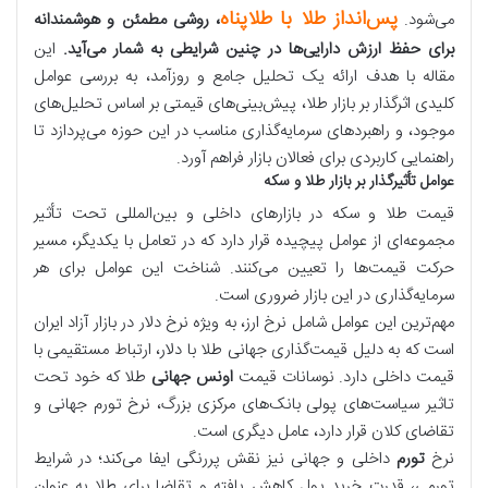
پس‌انداز طلا با طلاپناه
می‌شود.
، روشی مطمئن و هوشمندانه
برای حفظ ارزش دارایی‌ها در چنین شرایطی به شمار می‌آید.
این
مقاله با هدف ارائه یک تحلیل جامع و روزآمد، به بررسی عوامل
کلیدی اثرگذار بر بازار طلا، پیش‌بینی‌های قیمتی بر اساس تحلیل‌های
موجود، و راهبردهای سرمایه‌گذاری مناسب در این حوزه می‌پردازد تا
راهنمایی کاربردی برای فعالان بازار فراهم آورد.
عوامل تأثیرگذار بر بازار طلا و سکه
قیمت طلا و سکه در بازارهای داخلی و بین‌المللی تحت تأثیر
مجموعه‌ای از عوامل پیچیده قرار دارد که در تعامل با یکدیگر، مسیر
حرکت قیمت‌ها را تعیین می‌کنند. شناخت این عوامل برای هر
سرمایه‌گذاری در این بازار ضروری است.
مهم‌ترین این عوامل شامل نرخ ارز، به ویژه نرخ دلار در بازار آزاد ایران
است که به دلیل قیمت‌گذاری جهانی طلا با دلار، ارتباط مستقیمی با
قیمت داخلی دارد. نوسانات قیمت
اونس جهانی
طلا که خود تحت
تاثیر سیاست‌های پولی بانک‌های مرکزی بزرگ، نرخ تورم جهانی و
تقاضای کلان قرار دارد، عامل دیگری است.
نرخ
تورم
داخلی و جهانی نیز نقش پررنگی ایفا می‌کند؛ در شرایط
تورمی، قدرت خرید پول کاهش یافته و تقاضا برای طلا به عنوان