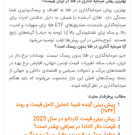
بهترین روش سرمایه گذاری در طلا در ایران چیست؟
بهترین روش سرمایه‌گذاری در طلا به اهداف و ریسک‌پذیری شما
بستگی دارد. طلای آب‌شده یا شمش به دلیل نداشتن اجرت برای
سرمایه‌گذاری بلندمدت، صندوق‌های ETF طلا برای سهولت و امنیت
بالا، و سکه برای نقدشوندگی بالا (با توجه به حباب) گزینه‌های رایج
هستند. تنوع‌بخشی در این روش‌ها اغلب توصیه می‌شود.
آیا سرمایه گذاری در طلا بدون ریسک است؟
خیر، سرمایه‌گذاری در طلا بدون ریسک نیست. نوسانات نرخ دلار در
ایران، حباب سکه، تغییرات قیمت اونس جهانی، افزایش نرخ بهره در
اقتصادهای بزرگ، و تحولات سیاسی و اقتصادی داخلی و جهانی از
جمله ریسک‌های اصلی این بازار محسوب می‌شوند که باید هنگام
سرمایه‌گذاری در نظر گرفته شوند.
مطالب پرطرفدار سایت:
پیش بینی آینده شیبا: تحلیل کامل قیمت و روند
(۲۰۲۴)
پیش بینی قیمت کاردانو در سال 2025
قیمت دلار کانادا در صرافی چقدر است؟
عوامل موثر بر قیمت پروفیل سبک و سنگین