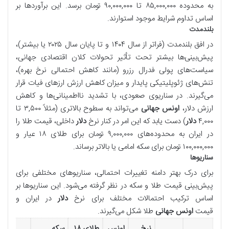
به محدوده ۸۵,۰۰۰,۰۰۰ تا ۹۰,۰۰۰,۰۰۰ تومان برسد. این برآوردها بر
اساس تداوم شرایط موجود استوارند.
بلندمدت
در افق بلندمدت (فراتر از سال ۱۴۰۴ و تا پایان سال ۲۰۲۵ یا بیشتر)،
پیش‌بینی‌ها بیشتر تحت تأثیر تحولات کلان اقتصادی جهانی،
سیاست‌های پولی فدرال رزرو (مانند کاهش احتمالی نرخ بهره)،
تنش‌های ژئوپلیتیکی پایدار و میزان کاهش ارزش ارزهای فیات قرار
می‌گیرند. در سناریوی صعودی، با تشدید نااطمینانی‌ها و کاهش
ارزش دلار،
اونس جهانی
می‌تواند به سطوح بالاتری (مثلاً ۳,۵۰۰ تا
۴,۰۰۰
دلار
) دست یابد که این امر در کنار نرخ
دلار
داخلی، قیمت طلا را
در ایران به محدوده‌های ۹,۰۰۰,۰۰۰ تومان برای طلای ۱۸ عیار و
۱۰۰,۰۰۰,۰۰۰ تومان برای سکه امامی یا بالاتر برساند.
سناریوها
برای درک بهتر دامنه تغییرات احتمالی، سناریوهای مختلفی برای
پیش‌بینی قیمت طلا و سکه در نظر گرفته می‌شود. این سناریوها بر
اساس ترکیب احتمالات مختلف برای نرخ
دلار
در ایران و
قیمت
اونس جهانی
طلا شکل می‌گیرند.
نرخ
اونس
طلای ۱۸
سکه