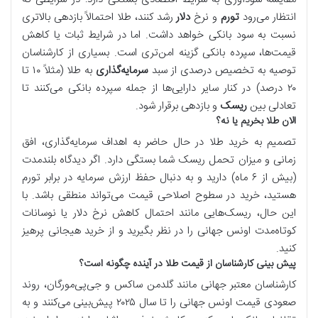
انتظار می‌رود
تورم
و نرخ
دلار
رشد کنند، طلا احتمالاً بازدهی بالاتری
نسبت به سود بانکی خواهد داشت. اما در شرایط ثبات یا کاهش
قیمت‌ها، سپرده بانکی گزینه امن‌تری است. بسیاری از کارشناسان
توصیه به تخصیص درصدی از سبد
سرمایه‌گذاری
به طلا (مثلاً ۱۰ تا
۲۰ درصد) در کنار سایر دارایی‌ها از جمله سپرده بانکی می‌کنند تا
تعادلی بین
ریسک
و بازدهی برقرار شود.
الان طلا بخریم یا نه؟
تصمیم به خرید طلا در حال حاضر به اهداف سرمایه‌گذاری، افق
زمانی و میزان تحمل ریسک شما بستگی دارد. اگر دیدگاه بلندمدت
(بیش از ۶ ماه) دارید و به دنبال حفظ ارزش سرمایه در برابر تورم
هستید، خرید در سطوح اصلاحی قیمت می‌تواند منطقی باشد. با
این حال، ریسک‌هایی مانند احتمال کاهش نرخ دلار یا نوسانات
کوتاه‌مدت اونس جهانی را در نظر بگیرید و از خرید هیجانی پرهیز
کنید.
پیش بینی کارشناسان از قیمت طلا در آینده چگونه است؟
کارشناسان معتبر جهانی مانند گلدمن ساکس و جی‌پی‌مورگان، روند
صعودی قیمت اونس جهانی را تا سال ۲۰۲۵ پیش‌بینی می‌کنند و به