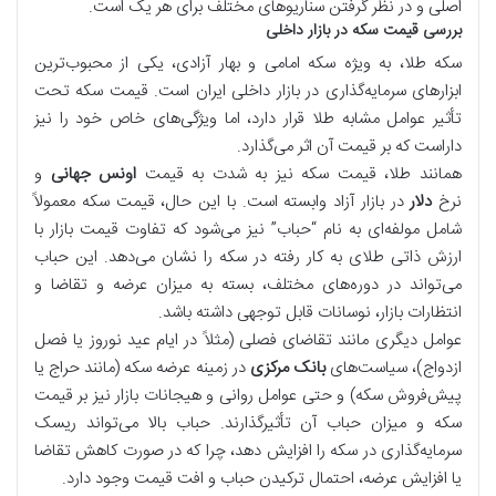
اصلی و در نظر گرفتن سناریوهای مختلف برای هر یک است.
بررسی قیمت سکه در بازار داخلی
سکه طلا، به ویژه سکه امامی و بهار آزادی، یکی از محبوب‌ترین
ابزارهای سرمایه‌گذاری در بازار داخلی ایران است. قیمت سکه تحت
تأثیر عوامل مشابه طلا قرار دارد، اما ویژگی‌های خاص خود را نیز
داراست که بر قیمت آن اثر می‌گذارد.
همانند طلا، قیمت سکه نیز به شدت به قیمت
اونس جهانی
و
نرخ
دلار
در بازار آزاد وابسته است. با این حال، قیمت سکه معمولاً
شامل مولفه‌ای به نام “حباب” نیز می‌شود که تفاوت قیمت بازار با
ارزش ذاتی طلای به کار رفته در سکه را نشان می‌دهد. این حباب
می‌تواند در دوره‌های مختلف، بسته به میزان عرضه و تقاضا و
انتظارات بازار، نوسانات قابل توجهی داشته باشد.
عوامل دیگری مانند تقاضای فصلی (مثلاً در ایام عید نوروز یا فصل
ازدواج)، سیاست‌های
بانک مرکزی
در زمینه عرضه سکه (مانند حراج یا
پیش‌فروش سکه) و حتی عوامل روانی و هیجانات بازار نیز بر قیمت
سکه و میزان حباب آن تأثیرگذارند. حباب بالا می‌تواند ریسک
سرمایه‌گذاری در سکه را افزایش دهد، چرا که در صورت کاهش تقاضا
یا افزایش عرضه، احتمال ترکیدن حباب و افت قیمت وجود دارد.