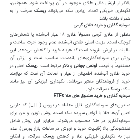
بالاتر از ارزش ذاتی طلای موجود در آن پرداخت شود. همچنین،
نگهداری فیزیکی تعداد زیادی سکه می‌تواند
ریسک
سرقت را به
همراه داشته باشد.
سرمایه‌ گذاری و خرید طلای گرمی
منظور از طلای گرمی معمولاً طلای ۱۸ عیار آب‌شده یا شمش‌های
کوچک است. مزیت اصلی طلای آب‌شده، عدم وجود اجرت ساخت و
مالیات بر ارزش افزوده است که هزینه خرید را کاهش می‌دهد. این
روش برای سرمایه‌گذاری‌های بلندمدت مناسب است و ارزش آن
مستقیماً با قیمت
اونس جهانی
و
دلار
مرتبط است.
ریسک
اصلی در
خرید طلای آب‌شده، اطمینان از عیار و اصالت آن است که نیازمند
خرید از فروشندگان معتبر می‌باشد. نگهداری فیزیکی آن نیز مانند
سکه،
ریسک
سرقت دارد.
سرمایه‌ گذاری و خرید صندوق های طلا ETFs
صندوق‌های سرمایه‌گذاری قابل معامله در بورس (ETF) که دارایی
اصلی آن‌ها طلا یا گواهی سپرده سکه است، روشی نوین و امن برای
سرمایه‌گذاری در طلا محسوب می‌شوند. مزایای این روش شامل
نقدشوندگی بالا (قابلیت خرید و فروش در ساعات بازار بورس)، عدم
نیاز به نگهداری فیزیکی طلا و کاهش
ریسک
سرقت، و امکان