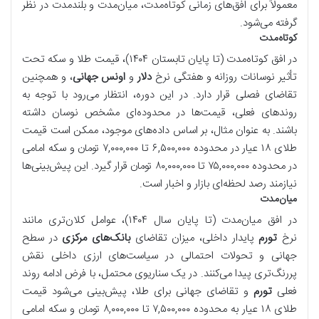
معمولاً برای افق‌های زمانی کوتاه‌مدت، میان‌مدت و بلندمدت در نظر
گرفته می‌شود.
کوتاه‌مدت
در افق کوتاه‌مدت (تا پایان تابستان ۱۴۰۴)، قیمت طلا و سکه تحت
تأثیر نوسانات روزانه و هفتگی نرخ
دلار
و
اونس جهانی
، و همچنین
تقاضای فصلی قرار دارد. در این دوره، انتظار می‌رود با توجه به
روندهای فعلی، قیمت‌ها در محدوده‌ای مشخص نوسان داشته
باشند. به عنوان مثال، بر اساس داده‌های موجود، ممکن است قیمت
طلای ۱۸ عیار در محدوده ۶,۵۰۰,۰۰۰ تا ۷,۰۰۰,۰۰۰ تومان و سکه امامی
در محدوده ۷۵,۰۰۰,۰۰۰ تا ۸۰,۰۰۰,۰۰۰ تومان قرار گیرد. این پیش‌بینی‌ها
نیازمند رصد لحظه‌ای بازار و اخبار است.
میان‌مدت
در افق میان‌مدت (تا پایان سال ۱۴۰۴)، عوامل کلان‌تری مانند
نرخ
تورم
پایدار داخلی، میزان تقاضای
بانک‌های مرکزی
در سطح
جهانی و تحولات احتمالی در سیاست‌های ارزی داخلی نقش
پررنگ‌تری پیدا می‌کنند. در یک سناریوی محتمل، با فرض ادامه روند
فعلی
تورم
و تقاضای جهانی برای طلا، پیش‌بینی می‌شود قیمت
طلای ۱۸ عیار به محدوده ۷,۵۰۰,۰۰۰ تا ۸,۰۰۰,۰۰۰ تومان و سکه امامی