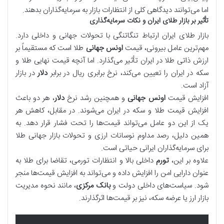
اما می‌توانند دیدگاهی کلی از انتظارات بازار به سرمایه‌گذاران بدهند.
تأثیر بر بازار طلای ایران و نکات سرمایه‌گذاری
بازار طلای ایران ارتباط تنگاتنگی با تحولات جهانی و داخلی دارد.
مهم‌ترین عامل بیرونی، قیمت
اونس جهانی
طلا است که مستقیماً بر
ارزش ذاتی طلا در ایران تأثیر می‌گذارد. اما آنچه قیمت نهایی طلا و
سکه در ایران را تعیین می‌کند، نرخ برابری ریال در برابر
دلار
در بازار
آزاد است.
افزایش قیمت
اونس جهانی
و همچنین رشد نرخ
دلار
، هر دو باعث
افزایش قیمت طلا و سکه در ایران می‌شوند. در مقابل، کاهش هر
یک از این دو عامل می‌تواند قیمت‌ها را تحت فشار قرار دهد. به
همین دلیل، رصد مداوم نوسانات ارزی و تحولات بازار جهانی طلا
برای سرمایه‌گذاران ایرانی حیاتی است.
علاوه بر این،
تورم
داخلی بالا و انتظارات تورمی، تقاضا برای طلا به
عنوان دارایی امن را افزایش داده و می‌تواند به افزایش قیمت‌ها منجر
شود. سیاست‌های داخلی دولت و
بانک مرکزی
، مانند نحوه مدیریت
بازار ارز یا عرضه سکه، نیز بر قیمت‌ها اثرگذارند.