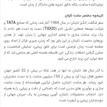
تولیدکننده ساعت، بلکه خالق تجربه های ماندگار از زمان است.
تاریخچه مختصر ساعت تایتان
سفر شگفت انگیز تایتان در سال 1984 آغاز شد، زمانی که صنایع
TATA
و
شرکت توسعه صنعتی تامیل نادو (
TIDCO
) دست به دست هم دادند تا
یک برند ساعت سازی با چشم اندازی جهانی را بنیان نهند. از همان
روزهای نخست، تایتان بر این باور بود که زمان، چیزی فراتر از اعداد روی
صفحه است؛ زمان فرصتی است برای خلق زیبایی، نمایش شخصیت و
جشن گرفتن لحظات زندگی. این فلسفه، هسته اصلی هر ساعتی شد که از
خط تولید این برند خارج می شود.
با گذر سال ها، تایتان نه تنها در هند، بلکه در بیش از 32 کشور جهان
حضور فعال پیدا کرد و بیش از 150 میلیون ساعت را به دست مشتریان
خود رساند. هر ساعت تایتان، حاصل ترکیبی هوشمندانه از سنت ساعت
سازی و نوآوری های مدرن است که داستانی از دقت و زیبایی را به همراه
دارد. انتخاب محصولات تایتان، گویی پیوستن به یک جریان جهانی از
دوستداران زیبایی و کیفیت است.