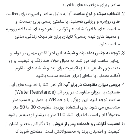
ساعتی برای موقعیت های خاص؟
انتخاب سبک و نوع ساعت:
آیا به دنبال ساعتی اسپرت برای فعالیت
های روزمره و ورزشی هستید، یا ساعتی رسمی برای جلسات و
مناسبت های خاص؟ شاید هم ترکیبی از هر دو، برای استفاده روزمره
و محیط های نیمه رسمی؟ تایتان برای هر سبک زندگی، مدلی
مناسب دارد.
توجه به جنس بدنه، بند و شیشه:
این اجزا نقش مهمی در دوام و
زیبایی ساعت ایفا می کنند. به دنبال فولاد ضد زنگ با کیفیت برای
بدنه، چرم طبیعی یا فلز باکیفیت برای بند و شیشه های مقاوم
(مانند معدنی یا سافایر) برای صفحه ساعت باشید.
بررسی میزان مقاومت در برابر آب:
اگر اهل شنا یا فعالیت های آبی
هستید، به میزان مقاومت در برابر آب (Water Resistance)
ساعت توجه کنید. این ویژگی با واحد WR یا عمق بر حسب متر
مشخص می شود. برای استفاده روزمره، مقاومت 30 تا 50 متر
معمولاً کافی است، اما برای شنا، 100 متر یا بیشتر توصیه می شود.
اهمیت گارانتی و خدمات پس از فروش:
یک گارانتی معتبر، نشان از
کیفیت و اطمینان برند به محصولاتش است. مطمئن شوید که