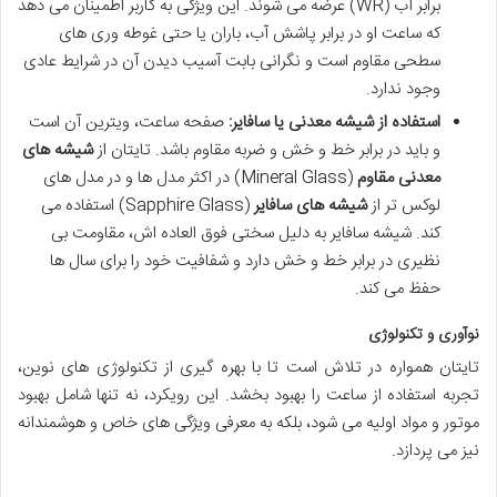
برابر آب (WR) عرضه می شوند. این ویژگی به کاربر اطمینان می دهد
که ساعت او در برابر پاشش آب، باران یا حتی غوطه وری های
سطحی مقاوم است و نگرانی بابت آسیب دیدن آن در شرایط عادی
وجود ندارد.
استفاده از شیشه معدنی یا سافایر:
صفحه ساعت، ویترین آن است
و باید در برابر خط و خش و ضربه مقاوم باشد. تایتان از
شیشه های
معدنی مقاوم
(Mineral Glass) در اکثر مدل ها و در مدل های
لوکس تر از
شیشه های سافایر
(Sapphire Glass) استفاده می
کند. شیشه سافایر به دلیل سختی فوق العاده اش، مقاومت بی
نظیری در برابر خط و خش دارد و شفافیت خود را برای سال ها
حفظ می کند.
نوآوری و تکنولوژی
تایتان همواره در تلاش است تا با بهره گیری از تکنولوژی های نوین،
تجربه استفاده از ساعت را بهبود بخشد. این رویکرد، نه تنها شامل بهبود
موتور و مواد اولیه می شود، بلکه به معرفی ویژگی های خاص و هوشمندانه
نیز می پردازد.