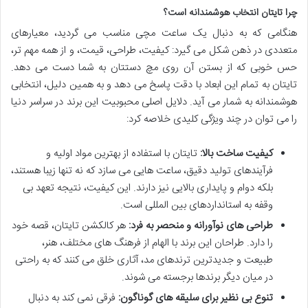
چرا تایتان انتخاب هوشمندانه است؟
هنگامی که به دنبال یک ساعت مچی مناسب می گردید، معیارهای
متعددی در ذهن شکل می گیرد: کیفیت، طراحی، قیمت، و از همه مهم تر،
حس خوبی که از بستن آن روی مچ دستتان به شما دست می دهد.
تایتان به تمام این ابعاد با دقت پاسخ می دهد و به همین دلیل، انتخابی
هوشمندانه به شمار می آید. دلایل اصلی محبوبیت این برند در سراسر دنیا
را می توان در چند ویژگی کلیدی خلاصه کرد:
کیفیت ساخت بالا:
تایتان با استفاده از بهترین مواد اولیه و
فرآیندهای تولید دقیق، ساعت هایی می سازد که نه تنها زیبا هستند،
بلکه دوام و پایداری بالایی نیز دارند. این کیفیت، نتیجه تعهد بی
وقفه به استانداردهای بین المللی است.
طراحی های نوآورانه و منحصر به فرد:
هر کالکشن تایتان، قصه خود
را دارد. طراحان این برند با الهام از فرهنگ های مختلف، هنر،
طبیعت و جدیدترین ترندهای مد، آثاری خلق می کنند که به راحتی
در میان دیگر برندها برجسته می شوند.
تنوع بی نظیر برای سلیقه های گوناگون:
فرقی نمی کند به دنبال