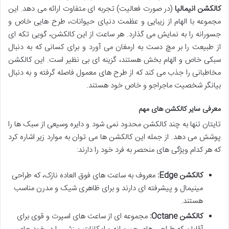
کالکشن انیمالیا
(در صورت فعالیت) تجربه ای متفاوت ارائه می دهد. این
مجموعه با الهام از زیبایی و عظمت دنیای حیوانات، طرح هایی خاص و
جسورانه را به نمایش می گذارد. هر ساعت از این کالکشن، گویی تکه ای
از طبیعت را بر مچ دست به ارمغان می آورد و برای کسانی که به دنبال
سبکی خاص و الهام بخش هستند، گزینه ای بی نظیر است. این کالکشن
مخاطبانی را جذب می کند که از طرح های معمول فاصله گرفته و به دنبال
بیانگر شخصیت ماجراجو و خاص خود هستند.
معرفی سایر کالکشن های مهم
تایتان تنها به چند کالکشن محدود نمی شود و دایره وسیعی از سبک ها را
پوشش می دهد. از جمله این کالکشن ها می توان به موارد زیر اشاره کرد
که هر کدام ویژگی های منحصر به فرد خود را دارند:
کالکشن Edge:
معروف به ساعت های فوق العاده نازک، که طراحی
مینیمال و پیشرفته ای دارند و برای ظاهری شیک و مدرن مناسب
هستند.
کالکشن Octane:
مجموعه ای از ساعت های اسپرت و قوی برای