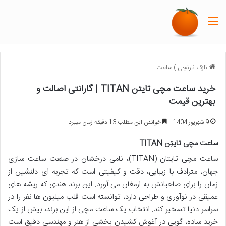
منو
نازک نارنجی
)
ساعت
خرید ساعت مچی تایتن TITAN | گارانتی اصالت و
بهترین قیمت
9 شهریور 1404
خواندن این مطلب 13 دقیقه زمان میبرد
ساعت مچی تایتِن TITAN
ساعت مچی تایتان (TITAN)، نامی درخشان در صنعت ساعت سازی
جهان، مترادف با زیبایی، دقت و کیفیتی است که تجربه ای دلنشین از
زمان را برای صاحبانش به ارمغان می آورد. این برند هندی که ریشه های
عمیقی در نوآوری و طراحی دارد، توانسته است قلب میلیون ها نفر را در
سراسر دنیا تسخیر کند. انتخاب یک ساعت مچی از این برند، بیش از یک
خرید ساده، گویی در آغوش کشیدن بخشی از هنر و مهندسی دقیق است