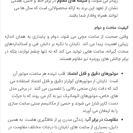
زیباتر می شوند، و
شیشه های مقاوم
در برابر خط و خش، همگی
نشان از تعهد این برند به ارائه محصولاتی است که سال ها می
توانند همراه وفادار شما باشند.
کیفیت ساخت و دوام
وقتی صحبت از ساعت مچی می شود، دوام و پایداری به همان اندازه
زیبایی اهمیت پیدا می کند. تایتان با تکیه بر دانش فنی و استانداردهای
سخت گیرانه، ساعت هایی تولید می کند که نه تنها چشم نوازند، بلکه در
برابر چالش های روزمره نیز مقاوم هستند.
موتورهای دقیق و قابل اعتماد:
قلب تپنده هر ساعت، موتور آن
است. تایتان از موتورهای کوارتز دقیق و قابل اعتماد استفاده می
کند که دقت زمان سنجی بالایی را تضمین می کنند. در برخی مدل
های خاص، موتورهای اتوماتیک نیز به کار می روند که با حرکت
دست کاربر شارژ می شوند و حسی از مکانیسم سنتی ساعت سازی
را به ارمغان می آورند.
مقاومت در برابر آب:
زندگی مدرن پر از غافلگیری هاست. به همین
دلیل، بسیاری از ساعت های تایتان با درجات مختلف مقاومت در