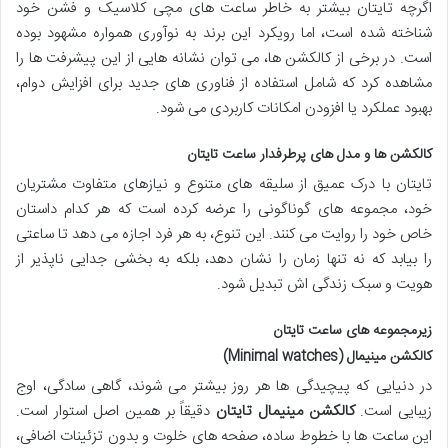
اگرچه تایتان بیشتر به خاطر ساعت های مچی کلاسیک و فشن خود
شناخته شده است، اما رویکرد این برند به نوآوری همواره مشهود بوده
است. در برخی از کالکشن ها، می توان نشانه هایی از این پیشرفت ها را
مشاهده کرد که شامل استفاده از فناوری های جدید برای افزایش دوام،
بهبود عملکرد یا افزودن امکانات کاربردی می شود.
کالکشن ها و مدل های پرطرفدار ساعت تایتان
تایتان با درک عمیق از سلیقه های متنوع و نیازهای متفاوت مشتریان
خود، مجموعه های گوناگونی را عرضه کرده است که هر کدام داستان
خاص خود را روایت می کنند. این تنوع، به هر فرد اجازه می دهد تا ساعتی
را بیابد که نه تنها زمان را نشان دهد، بلکه به بخشی جدایی ناپذیر از
هویت و سبک زندگی اش تبدیل شود.
زیرمجموعه های ساعت تایتان
کالکشن مینیمال (Minimal watches)
در دنیایی که پیچیدگی ها هر روز بیشتر می شوند، گاهی سادگی، اوج
زیبایی است.
کالکشن مینیمال تایتان
دقیقاً بر همین اصل استوار است.
این ساعت ها با خطوط ساده، صفحه های خلوت و بدون تزئینات اضافی،