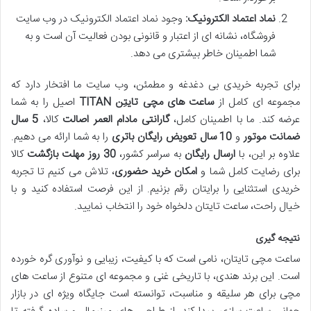
نماد اعتماد الکترونیک:
وجود نماد اعتماد الکترونیک در وب سایت
فروشگاه، نشانه ای از اعتبار و قانونی بودن فعالیت آن است و به
شما اطمینان خاطر بیشتری می دهد.
برای تجربه خریدی بی دغدغه و مطمئن، وب سایت ما افتخار دارد که
مجموعه ای کامل از
ساعت های مچی تایتِن TITAN
اصیل را به شما
عرضه کند. ما با اطمینان کامل،
گارانتی مادام العمر اصالت
کالا،
5 سال
ضمانت موتور
و
10 سال تعویض رایگان باتری
را به شما ارائه می دهیم.
علاوه بر این، با
ارسال رایگان
به سراسر کشور،
30 روز مهلت بازگشت
کالا
برای رضایت کامل شما و
امکان خرید حضوری
، تلاش می کنیم تا تجربه
خریدی استثنایی را برایتان رقم بزنیم. از این فرصت استفاده کنید و با
خیال راحت، ساعت تایتان دلخواه خود را انتخاب نمایید.
نتیجه گیری
ساعت مچی تایتان، نامی است که با کیفیت، زیبایی و نوآوری گره خورده
است. این برند هندی، با تاریخی غنی و مجموعه ای متنوع از ساعت های
مچی برای هر سلیقه و مناسبت، توانسته است جایگاه ویژه ای در بازار