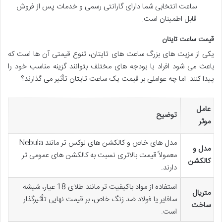
ساعت انتخابی شما دارای گارانتی رسمی و خدمات پس از فروش
قابل اطمینان است.
قیمت ساعت تایتان
یکی از مزیت های بزرگ ساعت های تایتان، تنوع قیمتی آن ها است که
باعث می شود افراد با بودجه های مختلف بتوانند گزینه مناسب خود را
پیدا کنند. اما چه عواملی بر قیمت یک ساعت تایتان تأثیر می گذارند؟
عامل
توضیح
موثر
مدل های خاص و کالکشن های لوکس تر مانند Nebula
مدل و
معمولاً قیمت بالاتری نسبت به کالکشن های عمومی تر
کالکشن
دارند.
استفاده از مواد باکیفیت تر مانند طلای 18 عیار، شیشه
متریال
سافایر یا فولاد ضد زنگ خاص، بر قیمت نهایی تأثیرگذار
ساخت
است.