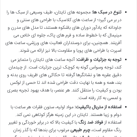
تنوع در سبک ها:
مجموعه های تایتان، طیف وسیعی از سبک ها را
در بر می گیرد؛ از ساعت های کلاسیک با طراحی های سنتی و
جاودانه که یادآور دوران های باشکوه هستند، تا مدل های مدرن و
مینیمال که با خطوط ساده و فرم های پاک، جلوه ای خاص می
آفرینند. همچنین، برای دوستداران فعالیت های ورزشی، ساعت های
اسپرت با طراحی های پویا و مقاومت بالا نیز ارائه می شوند.
توجه به جزئیات و ظرافت:
آنچه ساعت های تایتان را متمایز می
کند، توجه وسواس گونه به کوچک ترین جزئیات است. از چیدمان
دقیق عقربه ها و نشانگرها گرفته تا حکاکی های ظریف روی بدنه و
بند، همه و همه با نهایت دقت طراحی شده اند تا حسی از لوکس
بودن و کیفیت را منتقل کنند. هر عنصر، با هدف بهبود تجربه بصری
و لمسی به کار رفته است.
استفاده از متریال باکیفیت:
مواد اولیه، ستون فقرات هر ساعت با
دوام و زیبا هستند. تایتان در این زمینه هرگز کوتاهی نمی کند.
استفاده از
فولاد ضد زنگ
با کیفیت بالا که در برابر خوردگی و تغییر
رنگ مقاوم است،
چرم طبیعی
مرغوب برای بندها که با گذر زمان