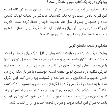
چرا یکی در زد یک کتاب مهم و ماندگار است؟
کتاب «یکی در زد» پت هاچینز، فراتر از یک داستان ساده کودکانه است؛
این اثر به دلایل متعددی به یک کلاسیک ماندگار در ادبیات کودک تبدیل
شده و همچنان پس از سال ها، اهمیت خود را حفظ کرده است. قدرت
این کتاب در توانایی آن برای برقراری ارتباط با کودکان و انتقال مفاهیم
پیچیده به شیوه ای جذاب و دلنشین نهفته است.
سادگی و قدرت داستان گویی
روایت «یکی در زد» بی نهایت ساده، روان و قابل درک برای کودکان است.
جملات کوتاه، تکرار منظم وقایع و ساختار خطی داستان، دنبال کردن ماجرا
را برای ذهن های کوچک آسان می کند. با این حال، در پس این سادگی،
قدرتی عظیم در داستان گویی نهفته است. نویسنده با هر بار زنگ زدن در،
حس تعلیق و کنجکاوی را در خواننده و شنونده بیدار می کند. این تکرار،
نه تنها به کودکان کمک می کند تا الگوهای شمارش و تقسیم را درک کنند،
بلکه آن ها را درگیر یک بازی فکری شیرین می کند: این بار چند نفر؟ و چند
شیرینی برای هر نفر؟ این جذابیت روایی، باعث می شود که کودکان بارها و
بارها به سراغ این کتاب بروند و هر بار، تجربه جدیدی از آن کسب کنند.