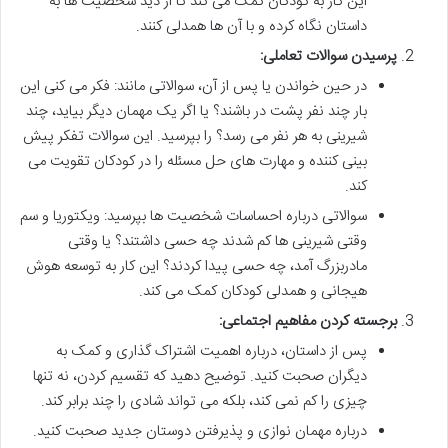
این کار به کودکان کمک می کند تا از دید شخصیت ها به
داستان نگاه کرده و با آن ها همدلی کنند.
پرسیدن سوالات تعاملی:
در حین خواندن یا پس از آن، سوالاتی مانند: فکر می کنی این
بار چند نفر پشت در باشند؟ یا اگر یک مهمان دیگر بیاید، چند
شیرینی به هر نفر می رسد؟ را بپرسید. این سوالات تفکر پیش
بینی کننده و مهارت های حل مسئله را در کودکان تقویت می
کند.
سوالاتی درباره احساسات شخصیت ها بپرسید: ویکتوریا و سم
وقتی شیرینی ها کم شدند چه حسی داشتند؟ یا وقتی
مادربزرگ آمد، چه حسی پیدا کردند؟ این کار به توسعه هوش
هیجانی و همدلی کودکان کمک می کند.
برجسته کردن مفاهیم اجتماعی:
پس از داستان، درباره اهمیت اشتراک گذاری و کمک به
دیگران صحبت کنید. توضیح دهید که تقسیم کردن، نه تنها
چیزی را کم نمی کند، بلکه می تواند شادی را چند برابر کند.
درباره مهمان نوازی و پذیرفتن دوستان جدید صحبت کنید.