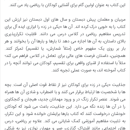
این کتاب به عنوان اولین گام برای آشنایی کودکان با ریاضی یاد می کنند.
مربیان و معلمان پیش دبستان و سال های اول دبستان نیز ارزش این
کتاب را به خوبی درک کرده اند. آن ها «یکی در زد» را ابزاری ایده آل برای
تدریس مفاهیم ریاضی در کلاس درس می دانند. قابلیت تکرارپذیری
بالای داستان، به آن ها اجازه می دهد تا بارها و بارها آن را بخوانند و هر
بار بر روی یک مفهوم خاص (مثلاً شمارش، یا تقسیم) تمرکز کنند.
همچنین، داستان فرصت های عالی برای تعامل در کلاس فراهم می کند؛
مثلاً با استفاده از اشیای واقعی برای تقسیم، کودکان می توانند آنچه را در
کتاب آموخته اند، به صورت عملی تجربه کنند.
جذابیت «یکی در زد» برای کودکان نیز از نقاط قوت اصلی آن است. بچه
ها با شخصیت ها ارتباط برقرار می کنند و با اضطراب و شادی آن ها همراه
می شوند. عنصر تکرار زنگ در و ورود مهمانان جدید، هیجان و کنجکاوی
را در آن ها زنده نگه می دارد. این جذابیت، باعث می شود که کودکان
خودشان درخواست کنند که کتاب بارها برایشان خوانده شود و این تکرار،
به تثبیت مفاهیم آموزشی کمک شایانی می کند. علاوه بر ریاضی، درس
های اجتماعی مانند اشتراک گذاری، صبر و مهمان نوازی نیز به شکلی