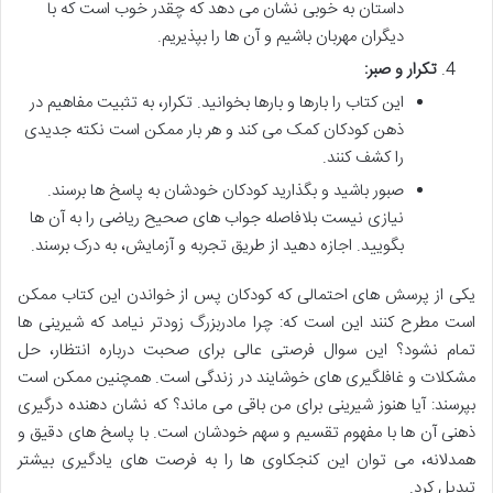
داستان به خوبی نشان می دهد که چقدر خوب است که با
دیگران مهربان باشیم و آن ها را بپذیریم.
تکرار و صبر:
این کتاب را بارها و بارها بخوانید. تکرار، به تثبیت مفاهیم در
ذهن کودکان کمک می کند و هر بار ممکن است نکته جدیدی
را کشف کنند.
صبور باشید و بگذارید کودکان خودشان به پاسخ ها برسند.
نیازی نیست بلافاصله جواب های صحیح ریاضی را به آن ها
بگویید. اجازه دهید از طریق تجربه و آزمایش، به درک برسند.
یکی از پرسش های احتمالی که کودکان پس از خواندن این کتاب ممکن
است مطرح کنند این است که: چرا مادربزرگ زودتر نیامد که شیرینی ها
تمام نشود؟ این سوال فرصتی عالی برای صحبت درباره انتظار، حل
مشکلات و غافلگیری های خوشایند در زندگی است. همچنین ممکن است
بپرسند: آیا هنوز شیرینی برای من باقی می ماند؟ که نشان دهنده درگیری
ذهنی آن ها با مفهوم تقسیم و سهم خودشان است. با پاسخ های دقیق و
همدلانه، می توان این کنجکاوی ها را به فرصت های یادگیری بیشتر
تبدیل کرد.