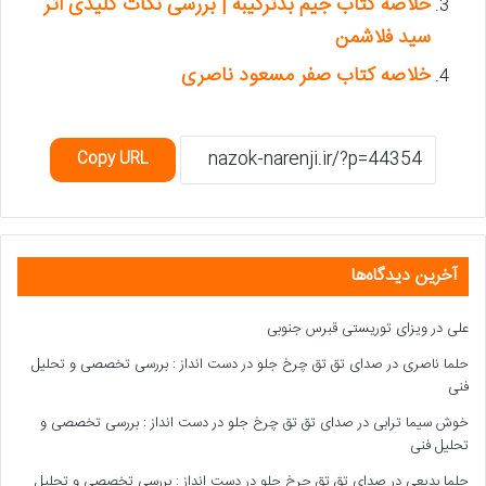
خلاصه کتاب جیم بدترکیبه | بررسی نکات کلیدی اثر
سید فلاشمن
خلاصه کتاب صفر مسعود ناصری
Copy URL
آخرین دیدگاه‌ها
علی
در
ویزای توریستی قبرس جنوبی
حلما ناصری
در
صدای تق تق چرخ جلو در دست انداز : بررسی تخصصی و تحلیل
فنی
خوش سیما ترابی
در
صدای تق تق چرخ جلو در دست انداز : بررسی تخصصی و
تحلیل فنی
حلما بدیعی
در
صدای تق تق چرخ جلو در دست انداز : بررسی تخصصی و تحلیل