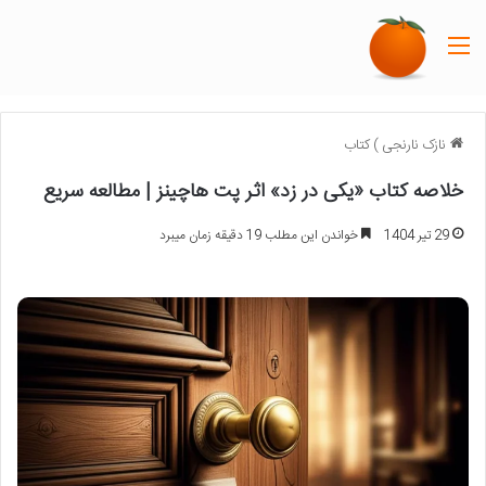
منو
نازک نارنجی
)
کتاب
خلاصه کتاب «یکی در زد» اثر پت هاچینز | مطالعه سریع
29 تیر 1404
خواندن این مطلب 19 دقیقه زمان میبرد