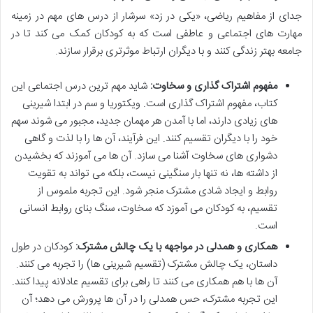
جدای از مفاهیم ریاضی، «یکی در زد» سرشار از درس های مهم در زمینه
مهارت های اجتماعی و عاطفی است که به کودکان کمک می کند تا در
جامعه بهتر زندگی کنند و با دیگران ارتباط موثرتری برقرار سازند.
مفهوم اشتراک گذاری و سخاوت:
شاید مهم ترین درس اجتماعی این
کتاب، مفهوم اشتراک گذاری است. ویکتوریا و سم در ابتدا شیرینی
های زیادی دارند، اما با آمدن هر مهمان جدید، مجبور می شوند سهم
خود را با دیگران تقسیم کنند. این فرآیند، آن ها را با لذت و گاهی
دشواری های سخاوت آشنا می سازد. آن ها می آموزند که بخشیدن
از داشته ها، نه تنها بار سنگینی نیست، بلکه می تواند به تقویت
روابط و ایجاد شادی مشترک منجر شود. این تجربه ملموس از
تقسیم، به کودکان می آموزد که سخاوت، سنگ بنای روابط انسانی
است.
همکاری و همدلی در مواجهه با یک چالش مشترک:
کودکان در طول
داستان، یک چالش مشترک (تقسیم شیرینی ها) را تجربه می کنند.
آن ها با هم همکاری می کنند تا راهی برای تقسیم عادلانه پیدا کنند.
این تجربه مشترک، حس همدلی را در آن ها پرورش می دهد؛ آن