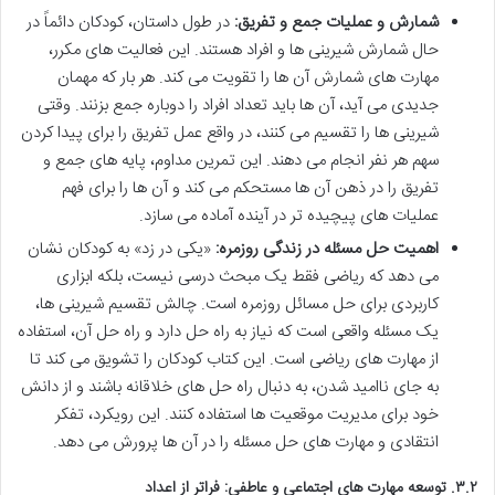
شمارش و عملیات جمع و تفریق:
در طول داستان، کودکان دائماً در
حال شمارش شیرینی ها و افراد هستند. این فعالیت های مکرر،
مهارت های شمارش آن ها را تقویت می کند. هر بار که مهمان
جدیدی می آید، آن ها باید تعداد افراد را دوباره جمع بزنند. وقتی
شیرینی ها را تقسیم می کنند، در واقع عمل تفریق را برای پیدا کردن
سهم هر نفر انجام می دهند. این تمرین مداوم، پایه های جمع و
تفریق را در ذهن آن ها مستحکم می کند و آن ها را برای فهم
عملیات های پیچیده تر در آینده آماده می سازد.
اهمیت حل مسئله در زندگی روزمره:
«یکی در زد» به کودکان نشان
می دهد که ریاضی فقط یک مبحث درسی نیست، بلکه ابزاری
کاربردی برای حل مسائل روزمره است. چالش تقسیم شیرینی ها،
یک مسئله واقعی است که نیاز به راه حل دارد و راه حل آن، استفاده
از مهارت های ریاضی است. این کتاب کودکان را تشویق می کند تا
به جای ناامید شدن، به دنبال راه حل های خلاقانه باشند و از دانش
خود برای مدیریت موقعیت ها استفاده کنند. این رویکرد، تفکر
انتقادی و مهارت های حل مسئله را در آن ها پرورش می دهد.
۳.۲. توسعه مهارت های اجتماعی و عاطفی: فراتر از اعداد