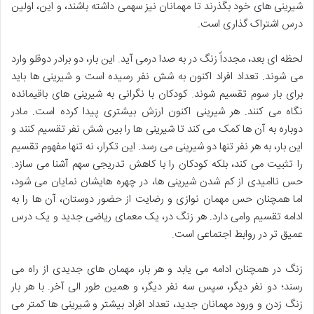
شیرینی های خود بگذرند تا مهمانان نیز سهمی داشته باشند، و این، اولین
درس اشتراک گذاری است.
لحظه ای بعد، مجدداً زنگ در به صدا درمی آید. این بار، دو برادر دوقلو وارد
می شوند. تعداد افراد اکنون به شش نفر رسیده است و شیرینی ها باید
برای بار سوم تقسیم شوند. کودکان با نگرانی به شیرینی های باقیمانده
نگاه می کنند. هر شیرینی اکنون ارزش بیشتری پیدا کرده است. مادر
دوباره به آن ها کمک می کند تا شیرینی ها را بین شش نفر تقسیم کنند و
این بار، به هر نفر تنها دو شیرینی می رسد. این تکرار، نه تنها مفهوم تقسیم
را تثبیت می کند، بلکه کودکان را با کاهش تدریجی سهم آشنا می سازد.
حس ناامیدی از کم شدن شیرینی ها، در چهره هایشان نمایان می شود،
اما همچنان حس مهمان نوازی و رضایت از حضور دوستان، آن ها را به
ادامه تقسیم وامی دارد. هر زنگ در، یک معمای ریاضی جدید و یک درس
عمیق تر در روابط اجتماعی است.
زنگ در همچنان ادامه می یابد و هر بار، مهمان های جدیدی از راه می
رسند؛ دو نفر دیگر، سپس سه نفر دیگر، و همین طور الی آخر. با هر بار
زنگ زدن و ورود مهمانان جدید، تعداد افراد بیشتر و شیرینی ها کمتر می