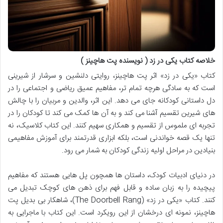
خلاصه کتاب یکی در زد ( نویسنده پت هاچینز )
کتاب «یکی در زد» اثر پت هاچینز، روایتی دلنشین و سرشار از شیرینی
است که به سادگی هرچه تمام تر، مفاهیم عمیق ریاضی و اجتماعی را در
دل داستانی کودکانه جای می دهد. این اثر، والدین و مربیان را با چالش
های شیرین تقسیم آشنا می کند و به آن ها کمک می کند تا کودکان را در
تجربه ای ملموس از تقسیم و همکاری سهیم کنند. این کتاب کلاسیک، نه
تنها یک قصه خواندنی است، بلکه ابزاری قدرتمند برای آموزش مفاهیمی
بنیادین در مراحل اولیه زندگی کودکان به شمار می رود.
در دنیای ادبیات کودک، داستان ها همچون پل هایی هستند که مفاهیم
پیچیده را به زبان ساده و قابل فهم برای ذهن های کوچک تبدیل می
کنند. کتاب «یکی در زد» (The Doorbell Rang)، شاهکار بی بدیل پت
هاچینز، نمونه ای درخشان از این رویکرد است. این کتاب با ماجرایی به