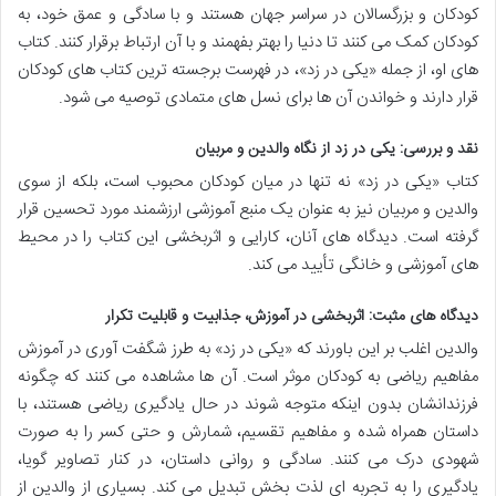
کودکان و بزرگسالان در سراسر جهان هستند و با سادگی و عمق خود، به
کودکان کمک می کنند تا دنیا را بهتر بفهمند و با آن ارتباط برقرار کنند. کتاب
های او، از جمله «یکی در زد»، در فهرست برجسته ترین کتاب های کودکان
قرار دارند و خواندن آن ها برای نسل های متمادی توصیه می شود.
نقد و بررسی: یکی در زد از نگاه والدین و مربیان
کتاب «یکی در زد» نه تنها در میان کودکان محبوب است، بلکه از سوی
والدین و مربیان نیز به عنوان یک منبع آموزشی ارزشمند مورد تحسین قرار
گرفته است. دیدگاه های آنان، کارایی و اثربخشی این کتاب را در محیط
های آموزشی و خانگی تأیید می کند.
دیدگاه های مثبت: اثربخشی در آموزش، جذابیت و قابلیت تکرار
والدین اغلب بر این باورند که «یکی در زد» به طرز شگفت آوری در آموزش
مفاهیم ریاضی به کودکان موثر است. آن ها مشاهده می کنند که چگونه
فرزندانشان بدون اینکه متوجه شوند در حال یادگیری ریاضی هستند، با
داستان همراه شده و مفاهیم تقسیم، شمارش و حتی کسر را به صورت
شهودی درک می کنند. سادگی و روانی داستان، در کنار تصاویر گویا،
یادگیری را به تجربه ای لذت بخش تبدیل می کند. بسیاری از والدین از