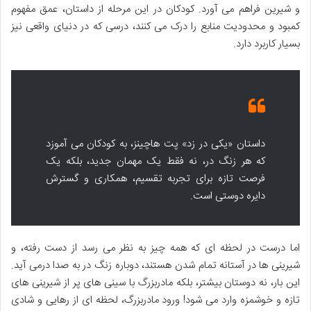
و شیرین فراهم می آورد. کودکان در این مرحله از داستان، عمق مفهوم
کمبود و محدودیت منابع را درک می کنند، درسی که در دنیای واقعی نیز
بسیار کاربرد دارد.
داستان «یکی در زد» پت هاچینز، به کودکان می آموزد
که هر زنگ در، نه فقط یک مهمان جدید، بلکه یک
فرصت تازه برای تجربه تقسیم، همکاری و گسترش
دایره دوستی است.
اما درست در لحظه ای که همه چیز به نظر می رسد از دست رفته، و
شیرینی ها در آستانه تمام شدن هستند، دوباره زنگ در به صدا درمی آید.
این بار، نه دوستان بیشتر، بلکه مادربزرگ با سینی های پر از شیرینی های
تازه و خوشمزه وارد می شود! ورود مادربزرگ، لحظه ای از رهایی و شادی