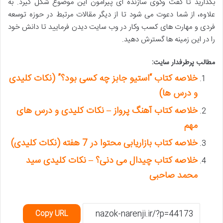
بگذارید تا گفت وگوی سازنده ای پیرامون این موضوع شکل گیرد. به
علاوه، از شما دعوت می شود تا از دیگر مقالات مرتبط در حوزه توسعه
فردی و مهارت های کسب وکار در وب سایت دیدن فرمایید تا دانش خود
را در این زمینه ها گسترش دهید.
مطالب پرطرفدار سایت:
خلاصه کتاب “استیو جابز چه کسی بود؟” (نکات کلیدی
و درس ها)
خلاصه کتاب آهنگ پرواز – نکات کلیدی و درس های
مهم
خلاصه کتاب بازاریابی محتوا در 7 هفته (نکات کلیدی)
خلاصه کتاب چیدال می دنی؟ – نکات کلیدی سید
محمد صاحبی
Copy URL