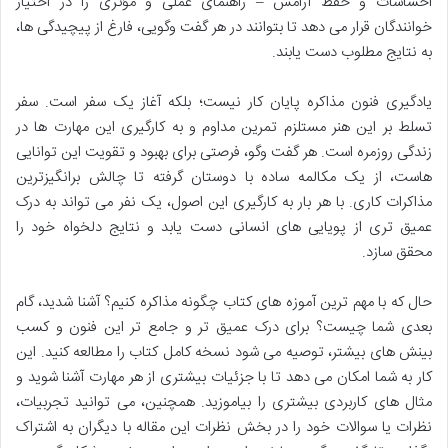
احساسات و حفظ آرامش – راهنمای عملی و مؤثری را در اختیار
خوانندگان قرار می دهد تا بتوانند در هر گفت وگویی، فارغ از پیچیدگی ها،
به نتایج مطلوب دست یابند.
یادگیری فنون مذاکره پایان کار نیست؛ بلکه آغاز یک سفر است. سفر
تسلط بر این هنر مستلزم تمرین مداوم و به کارگیری این مهارت ها در
زندگی روزمره است. هر گفت وگو، فرصتی برای بهبود و تقویت این توانایی
هاست، از یک مکالمه ساده با دوستان گرفته تا چالش برانگیزترین
مذاکرات کاری. با هر بار به کارگیری این اصول، یک نفر می تواند به درک
عمیق تری از پویایی های انسانی دست یابد و نتایج دلخواه خود را
محقق سازد.
حال که با مهم ترین آموزه های کتاب چگونه مذاکره کنیم؟ آشنا شدید، گام
بعدی شما چیست؟ برای درک عمیق تر و جامع تر این فنون و کسب
بینش های بیشتر، توصیه می شود نسخه کامل کتاب را مطالعه کنید. این
کار به شما امکان می دهد تا با جزئیات بیشتری از هر مهارت آشنا شوید و
مثال های کاربردی بیشتری را بیاموزید. همچنین، می توانید تجربیات،
نظرات یا سوالات خود را در بخش نظرات این مقاله با دیگران به اشتراک