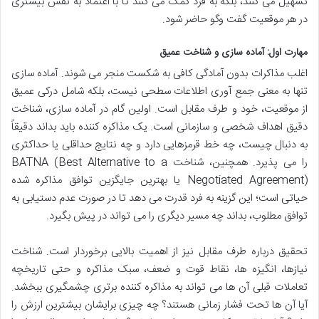
تسهیل می کنند، بلکه به فرد کمک می کنند تا با اعتماد به نفس بیشتری
در هر موقعیت گفت وگو حاضر شود.
مهارت اول: آماده سازی و شناخت عمیق
اغلب مذاکرات بدون آمادگی کافی به شکست منجر می شوند. آماده سازی
تنها به معنی جمع آوری اطلاعات سطحی نیست، بلکه شامل درکی عمیق
از موقعیت، خود و طرف مقابل است. اولین گام در آماده سازی، شناخت
دقیق اهداف شخصی و سازمانی است. یک مذاکره کننده باید بداند دقیقاً
به دنبال چیست، چه خط قرمزهایی دارد و چه نتایج حداقلی یا حداکثری
را می پذیرد. همچنین، شناخت BATNA (Best Alternative to a
Negotiated Agreement) یا بهترین جایگزین توافق مذاکره شده
حیاتی است؛ این گزینه به فرد قدرت می دهد تا در صورت عدم دستیابی به
توافق مطلوب، بداند چه مسیر دیگری را می تواند در پیش بگیرد.
تحقیق درباره طرف مقابل نیز از اهمیت بالایی برخوردار است. شناخت
نیازها، انگیزه ها، نقاط قوت و ضعف، سبک مذاکره و حتی تاریخچه
تعاملات قبلی آن ها می تواند به مذاکره کننده برتری چشمگیری ببخشد.
آیا آن ها تحت فشار زمانی هستند؟ چه چیزی برایشان بیشترین ارزش را