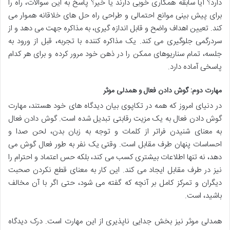
دارد؟ آیا سابقه همکاری خوبی دارند یا خیر؟ پاسخ به این سوالات، راه را
برای پیش بینی موانع احتمالی و طراحی راه حل های خلاقانه هموار می
کند. تعیین اهداف واضح و قابل اندازه گیری، به مذاکره جهت می دهد و از
سردرگمی جلوگیری می کند. یک مذاکره کننده با تجربه، قبل از ورود به
جلسه، تمام سناریوهای ممکن را در ذهن خود مرور کرده و برای هر کدام
پاسخی آماده دارد.
مهارت دوم: گوش دادن فعال و همدلی موثر
در دنیای امروز که همه در تکاپوی بیان دیدگاه های خود هستند، مهارت
گوش دادن فعال به یک مزیت رقابتی تبدیل شده است. گوش دادن فعال
به معنای شنیدن فراتر از کلمات و توجه به زبان بدن، لحن صدا و
احساسات پنهان طرف مقابل است. وقتی یک نفر به طور فعال گوش می
دهد، نه تنها اطلاعات بیشتری کسب می کند، بلکه حس اعتماد و احترام را
نیز در طرف مقابل ایجاد می کند. این کار به معنای قطع نکردن صحبت
دیگران و تمرکز کامل بر آنچه که گفته می شود، حتی اگر با آن مخالف
باشید، است.
همدلی موثر نیز بخش جدایی ناپذیری از این مهارت است. درک دیدگاه