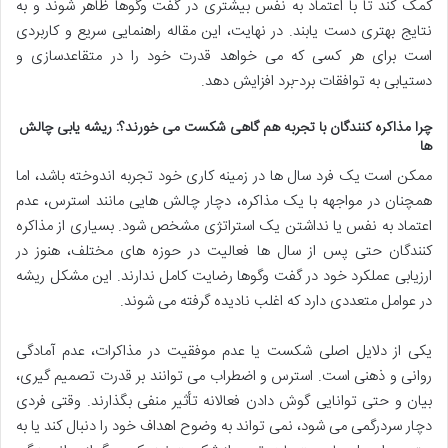
کمک کند تا با اعتماد به نفس بیشتری در گفت وگوها ظاهر شوند و به
نتایج بهتری دست یابند. در نهایت، این مقاله راهنمایی سریع و کاربردی
است برای هر کسی که می خواهد قدرت خود را در متقاعدسازی و
دستیابی به توافقات برد-برد افزایش دهد.
چرا مذاکره کنندگان با تجربه هم گاهی شکست می خورند؟: ریشه یابی چالش
ها
ممکن است یک فرد سال ها در زمینه کاری خود تجربه اندوخته باشد، اما
همچنان در مواجهه با یک مذاکره، دچار چالش هایی مانند استرس، عدم
اعتماد به نفس یا نداشتن یک استراتژی مشخص شود. بسیاری از مذاکره
کنندگان حتی پس از سال ها فعالیت در حوزه های مختلف، هنوز در
ارزیابی عملکرد خود در گفت وگوها رضایت کامل ندارند. این مشکل ریشه
در عوامل متعددی دارد که اغلب نادیده گرفته می شوند.
یکی از دلایل اصلی شکست یا عدم موفقیت در مذاکرات، عدم آمادگی
روانی و ذهنی است. استرس و اضطراب می توانند بر قدرت تصمیم گیری،
بیان و حتی توانایی گوش دادن فعالانه تأثیر منفی بگذارند. وقتی فردی
دچار سردرگمی می شود، نمی تواند به وضوح اهداف خود را دنبال کند یا به