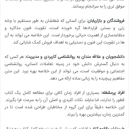
موفق تری را به سرانجام برسانند.
فروشندگان و بازاریابان:
برای کسانی که شغلشان به طور مستقیم با چانه
زنی و بستن قراردادها گره خورده است، تقویت فنون مذاکره و
متقاعدسازی از اهمیت حیاتی برخوردار است. این خلاصه می تواند به آن
ها در تقویت این فنون و دستیابی به اهداف فروش کمک شایانی کند.
دانشجویان و علاقه مندان به روانشناسی کاربردی و مدیریت:
هر کسی که
به دنبال گسترش دانش خود در زمینه تعاملات انسانی، روانشناسی
اجتماعی و موفقیت است، می تواند از این خلاصه بهره ببرد. این متن
مفاهیم پیچیده را به زبانی ساده ارائه می دهد.
افراد پرمشغله:
بسیاری از افراد زمان کافی برای مطالعه کامل یک کتاب
قطور را ندارند، اما مایلند نکات کلیدی و اصلی آن را به سرعت فرا بگیرند.
این خلاصه دقیقاً برای این گروه از مخاطبان طراحی شده است تا در
کمترین زمان، بیشترین بهره را ببرند.
خریداران بالقوه کتاب:
افرادی که پیش از خرید نسخه کامل کتاب، به دنبال