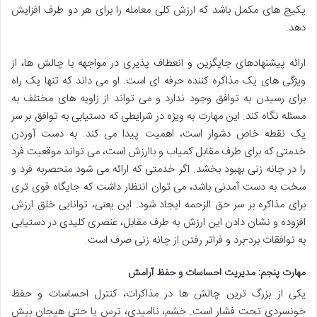
پکیج های مکمل باشد که ارزش کلی معامله را برای هر دو طرف افزایش
دهد.
ارائه پیشنهادهای جایگزین و انعطاف پذیری در مواجهه با چالش ها، از
ویژگی های یک مذاکره کننده حرفه ای است. او می داند که تنها یک راه
برای رسیدن به توافق وجود ندارد و می تواند از زاویه های مختلف به
مسئله نگاه کند. این مهارت به ویژه در شرایطی که دستیابی به توافق بر سر
یک نقطه خاص دشوار است، اهمیت پیدا می کند. به دست آوردن
خدمتی که برای طرف مقابل کمیاب و باارزش است، می تواند موقعیت فرد
را در چانه زنی بهبود بخشد. اگر خدمتی که ارائه می شود منحصربه فرد و
سخت به دست آمدنی باشد، می توان انتظار داشت که جایگاه قوی تری
برای مذاکره بر سر حق الزحمه ایجاد شود. این یعنی، توانایی خلق ارزش
افزوده و نشان دادن این ارزش به طرف مقابل، عنصری کلیدی در دستیابی
به توافقات برد-برد و فراتر رفتن از چانه زنی صرف است.
مهارت پنجم: مدیریت احساسات و حفظ آرامش
یکی از بزرگ ترین چالش ها در مذاکرات، کنترل احساسات و حفظ
خونسردی تحت فشار است. خشم، ناامیدی، ترس یا حتی هیجان بیش