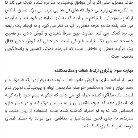
طرف مقابل، حتی اگر با آن موافق نباشید، به مذاکره کننده کمک می کند تا
به انگیزه های زیربنایی خواسته های آن ها پی ببرد. این درک عمیق، امکان
ارائه پیشنهاداتی را فراهم می آورد که نه تنها نیازهای خود فرد را برآورده
می کند، بلکه منافع طرف مقابل را نیز در نظر می گیرد و به ایجاد یک رابطه
برد-برد کمک می کند. تفاوت بین صرفاً شنیدن و گوش دادن در همین
جاست؛ شنیدن یک فرآیند فیزیکی است، در حالی که گوش دادن فعال
یک فرآیند ذهنی و عاطفی است که نیازمند تمرکز، تفسیر و پاسخگویی
مناسب است.
مهارت سوم: برقراری ارتباط شفاف و متقاعدکننده
پس از آماده سازی و گوش دادن فعال، نوبت به برقراری ارتباط موثر می
رسد. بیان واضح و مختصر خواسته ها، بدون ابهام و پیچیدگی، اولین قدم
است. یک مذاکره کننده حرفه ای می داند که چگونه پیام خود را به گونه
ای انتقال دهد که طرف مقابل آن را به درستی درک کند و در عین حال،
احساس کند که به او احترام گذاشته شده است. استفاده از زبان مثبت و
سازنده، به جای لحن تهدیدآمیز یا تدافعی، می تواند به حفظ فضای
دوستانه و همکاری کمک کند.