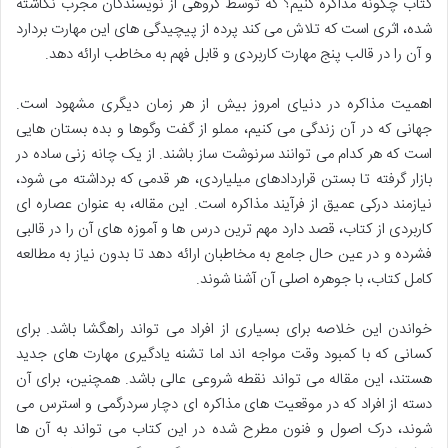
کتاب چگونه مذاکره کنیم؟ که توسط گروهی از نویسندگان مجرب نگاشته
شده، اثری است که تلاش می کند پرده از پیچیدگی های این مهارت بردارد
و آن را در قالب پنج مهارت کاربردی و قابل فهم به مخاطب ارائه دهد.
اهمیت مذاکره در دنیای امروز بیش از هر زمان دیگری مشهود است.
جهانی که در آن زندگی می کنیم، مملو از گفت وگوها و بده بستان هایی
است که هر کدام می توانند سرنوشت ساز باشند. از یک چانه زنی ساده در
بازار گرفته تا بستن قراردادهای میلیاردی، هر قدمی که برداشته می شود،
نیازمند درکی عمیق از فرآیند مذاکره است. این مقاله، به عنوان عصاره ای
کاربردی از کتاب، قصد دارد مهم ترین درس ها و آموزه های آن را در قالبی
فشرده و در عین حال جامع به مخاطبان ارائه دهد تا بدون نیاز به مطالعه
کامل کتاب، با جوهره اصلی آن آشنا شوند.
خواندن این خلاصه برای بسیاری از افراد می تواند راهگشا باشد. برای
کسانی که با کمبود وقت مواجه اند اما تشنه یادگیری مهارت های جدید
هستند، این مقاله می تواند نقطه شروعی عالی باشد. همچنین، برای آن
دسته از افراد که در موقعیت های مذاکره ای دچار سردرگمی و استرس می
شوند، درک اصول و فنون مطرح شده در این کتاب می تواند به آن ها