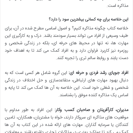
مذاکره است.
این خلاصه برای چه کسانی بیشترین سود را دارد؟
خلاصه کتاب چگونه مذاکره کنیم؟ و اصول اساسی مطرح شده در آن، برای
طیف وسیعی از افراد می تواند بسیار سودمند باشد. درک و به کارگیری این
مهارت ها، نه تنها در محیط های حرفه ای، بلکه در زندگی شخصی و
روزمره نیز کاربرد فراوان دارد و به افراد کمک می کند تا به اهداف خود
دست یابند و روابط سالم تری را تجربه کنند.
افراد جویای رشد فردی و حرفه ای:
این گروه شامل هر کسی است که به
دنبال بهبود مهارت های ارتباطی، متقاعدسازی و حل اختلاف در زندگی
شخصی و شغلی خود است. این خلاصه به آن ها کمک می کند تا پایه و
اساس یک مذاکره کننده موفق را بشناسند.
مدیران، کارآفرینان و صاحبان کسب وکار:
این افراد به طور مداوم با
موقعیت های مذاکره ای سروکار دارند، خواه با مشتریان، همکاران، تامین
کنندگان یا سرمایه گذاران. مهارت های ارائه شده در این کتاب به آن ها
کمک می کند تا عملکرد بهتری در مذاکرات تجاری داشته باشند و معاملات