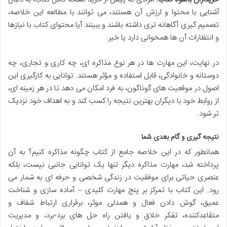
آشنایی با محتوا و ارزش آن هستند، می توانند با مطالعه این خلاصه،
تصمیم گیری آگاهانه تری داشته باشند و ببینند آیا محتوای کتاب با نیازها
و انتظارات آن ها همخوانی دارد یا خیر.
در نهایت، این مهارت ها در هر نوع مذاکره ای، چه کاری و تجاری، چه
دوستانه و خانوادگی، قابل استفاده و مؤثر هستند. توانایی به کارگیری این
اصول در موقعیت های گوناگون، به فرد امکان می دهد تا در هر زمینه ای،
از روابط خود با دیگران بهترین نتیجه را کسب کند و به اهداف خود نزدیک
تر شود.
نتیجه گیری و گام بعدی شما
همانطور که در این خلاصه جامع از کتاب چگونه مذاکره کنیم؟ به آن
پرداخته شد، مهارت مذاکره دیگر تنها یک توانایی جانبی نیست، بلکه
عنصری حیاتی برای موفقیت در زندگی شخصی و حرفه ای به شمار می
رود. این کتاب با تمرکز بر پنج مهارت کلیدی – آماده سازی و شناخت
عمیق، گوش دادن فعال و همدلی موثر، برقراری ارتباط شفاف و
متقاعدکننده، تفکر خلاق و یافتن راه حل های برد-برد، و مدیریت