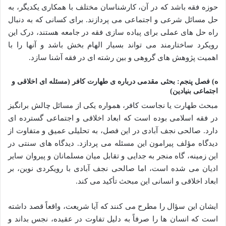
حوزه فقه باشد که در آن، کارشناسان مختلف با همکاری یکدیگر، به
حل مسائل شرعی و اجتماعی می پردازند. برای کسانی که به دنبال
راه حل های عملی برای پیاده سازی فقه در جامعه هستند، درک این
رویکرد ساختارمند می تواند بسیار الهام بخش باشد و آنها را با
اهمیت پژوهش های گروهی و بین رشته ای در فقه آشنا سازد.
ه) فصل پنجم: بحثی مقدمی درباره ی طهارت کافر (مسئله ای اخلاقی و
اجتماعی بنیادین)
مبحث طهارت یا نجاست کافر، همواره یکی از مسائل چالش برانگیز
در فقه اسلامی بوده است که ابعاد اخلاقی و اجتماعی گسترده ای
دارد. صالحی نجف آبادی در این فصل، به تحلیلی عمیق و متفاوت از
دیدگاه مؤلف پیرامون این مسئله می پردازد. دیدگاه های سنتی در
این زمینه، گاه منجر به جدایی و تقابل میان مسلمانان و پیروان سایر
ادیان می شده است، اما صالحی نجف آبادی با رویکردی نوین، بر
ابعاد اخلاقی و انسانی این مبحث تأکید می کند.
ایشان این سؤال را مطرح می کنند که آیا شریعت، واقعاً قصد داشته
است که انسان ها را صرفاً به دلیل تفاوت در عقیده، نجس بداند و