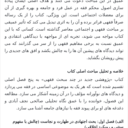
عمیق در این مباحث دعوت می کنند و هدف اصلی ایشان پیاده
سازی اصول محکم فقه در عمل فرد و جامعه و بهره گیری از آن
برای معضلات اجتماعی است. این ویژگی، کتاب را از یک رساله
صرفاً فقهی فراتر برده و آن را به اثری تبدیل می کند که تأثیر عمیقی
بر مباحث فقهی و اجتماعی معاصر گذاشته است. کسانی که با این
کتاب مواجه می شوند، تجربه ای از مواجهه با دیدگاهی انتقادی و
عمیق نسبت به برخی مفاهیم فقهی را از سر می گذرانند که می
تواند دیدگاه های پیشین آن ها را به چالش بکشد و افق های جدیدی را
پیش رویشان بگشاید.
خلاصه و تحلیل مباحث اصلی کتاب
کتاب «پژوهشی جدید در چند مبحث فقهی» به پنج فصل اصلی
تقسیم شده است که هر یک به موضوعی اساسی در فقه می پردازد
و دیدگاه های نوآورانه مؤلف را در آن زمینه آشکار می سازد. مطالعه
این فصول، خواننده را با عمق نگاه تحلیلی صالحی نجف آبادی و
دغدغه های او برای پیوند فقه با نیازهای جامعه آشنا می سازد.
الف) فصل اول: بحث اجتهادی در طهارت و نجاست (چالش با مفهوم
سنتی و رویکرد اخلاقی)