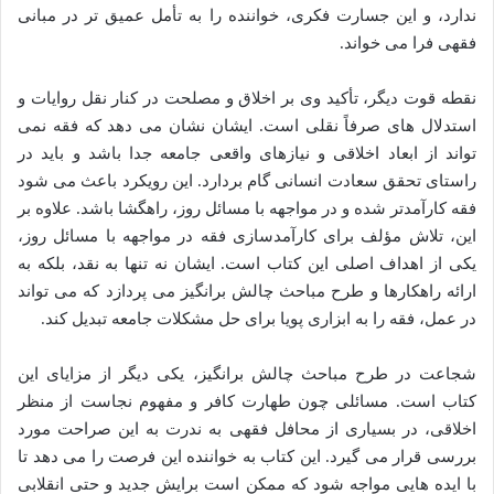
ندارد، و این جسارت فکری، خواننده را به تأمل عمیق تر در مبانی
فقهی فرا می خواند.
نقطه قوت دیگر، تأکید وی بر اخلاق و مصلحت در کنار نقل روایات و
استدلال های صرفاً نقلی است. ایشان نشان می دهد که فقه نمی
تواند از ابعاد اخلاقی و نیازهای واقعی جامعه جدا باشد و باید در
راستای تحقق سعادت انسانی گام بردارد. این رویکرد باعث می شود
فقه کارآمدتر شده و در مواجهه با مسائل روز، راهگشا باشد. علاوه بر
این، تلاش مؤلف برای کارآمدسازی فقه در مواجهه با مسائل روز،
یکی از اهداف اصلی این کتاب است. ایشان نه تنها به نقد، بلکه به
ارائه راهکارها و طرح مباحث چالش برانگیز می پردازد که می تواند
در عمل، فقه را به ابزاری پویا برای حل مشکلات جامعه تبدیل کند.
شجاعت در طرح مباحث چالش برانگیز، یکی دیگر از مزایای این
کتاب است. مسائلی چون طهارت کافر و مفهوم نجاست از منظر
اخلاقی، در بسیاری از محافل فقهی به ندرت به این صراحت مورد
بررسی قرار می گیرد. این کتاب به خواننده این فرصت را می دهد تا
با ایده هایی مواجه شود که ممکن است برایش جدید و حتی انقلابی