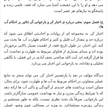
می دهد و او را با این حقیقت آشنا می سازد که فقه، علمی زنده و
پاسخگو به نیازهای هر عصر است.
ج) فصل سوم: بحثی درباره ی اخبار کر و بازخوانی آن (تاثیر بر احکام آب
ها)
اخبار کر، به مجموعه ای از روایات و احادیثی اطلاق می شود که
درباره حد و مقدار آب قلیل و کثیر و احکام طهارت آب ها بحث می
کند. این اخبار، در طول تاریخ فقه، از اهمیت بسیار بالایی برخوردار
بوده اند و مبنای بسیاری از فتاوای مربوط به طهارت و نجاست آب
ها قرار گرفته اند. آیت الله صالحی نجف آبادی در این فصل، با نگاهی
تحلیلی و نقادانه، به بازخوانی این اخبار می پردازد.
دیدگاه مؤلف در نقد یا بازتفسیر اخبار کر، می تواند منجر به نتایج
عملی متفاوتی در احکام مربوط به آب ها و طهارت شود. برای مثال،
ممکن است برداشت های جدیدی از آلودگی و پاکی آب ها ارائه دهد
که با شرایط زندگی مدرن و نیاز به بهداشت عمومی سازگارتر باشد.
این بازخوانی، صرفاً یک بحث نظری نیست، بلکه به طور مستقیم بر
زندگی روزمره مسلمانان، به ویژه در مسائلی چون وضو، غسل،