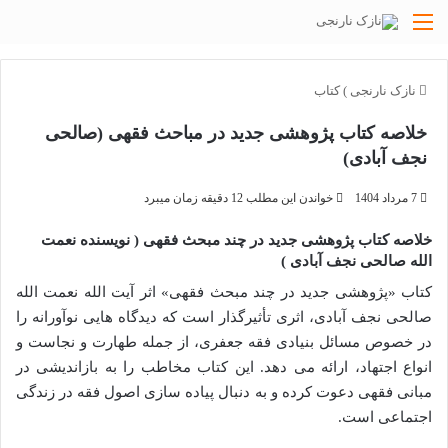
منو
نازک نارنجی
)
کتاب
خلاصه کتاب پژوهشی جدید در مباحث فقهی (صالحی
نجف آبادی)
7 مرداد 1404
خواندن این مطلب 12 دقیقه زمان میبرد
خلاصه کتاب پژوهشی جدید در چند مبحث فقهی ( نویسنده نعمت
الله صالحی نجف آبادی )
کتاب «پژوهشی جدید در چند مبحث فقهی» اثر آیت الله نعمت الله
صالحی نجف آبادی، اثری تأثیرگذار است که دیدگاه هایی نوآورانه را
در خصوص مسائل بنیادی فقه جعفری، از جمله طهارت و نجاست و
انواع اجتهاد، ارائه می دهد. این کتاب مخاطب را به بازاندیشی در
مبانی فقهی دعوت کرده و به دنبال پیاده سازی اصول فقه در زندگی
اجتماعی است.