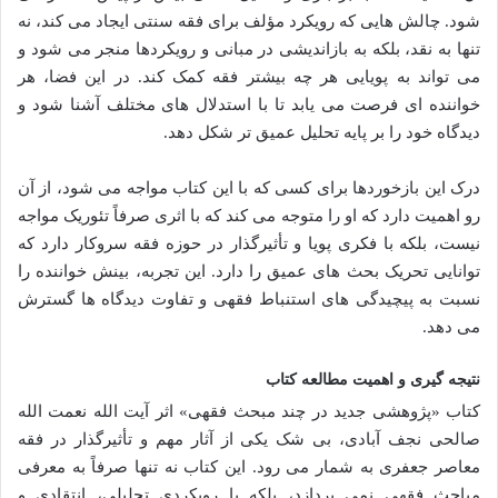
شود. چالش هایی که رویکرد مؤلف برای فقه سنتی ایجاد می کند، نه
تنها به نقد، بلکه به بازاندیشی در مبانی و رویکردها منجر می شود و
می تواند به پویایی هر چه بیشتر فقه کمک کند. در این فضا، هر
خواننده ای فرصت می یابد تا با استدلال های مختلف آشنا شود و
دیدگاه خود را بر پایه تحلیل عمیق تر شکل دهد.
درک این بازخوردها برای کسی که با این کتاب مواجه می شود، از آن
رو اهمیت دارد که او را متوجه می کند که با اثری صرفاً تئوریک مواجه
نیست، بلکه با فکری پویا و تأثیرگذار در حوزه فقه سروکار دارد که
توانایی تحریک بحث های عمیق را دارد. این تجربه، بینش خواننده را
نسبت به پیچیدگی های استنباط فقهی و تفاوت دیدگاه ها گسترش
می دهد.
نتیجه گیری و اهمیت مطالعه کتاب
کتاب «پژوهشی جدید در چند مبحث فقهی» اثر آیت الله نعمت الله
صالحی نجف آبادی، بی شک یکی از آثار مهم و تأثیرگذار در فقه
معاصر جعفری به شمار می رود. این کتاب نه تنها صرفاً به معرفی
مباحث فقهی نمی پردازد، بلکه با رویکردی تحلیلی، انتقادی و