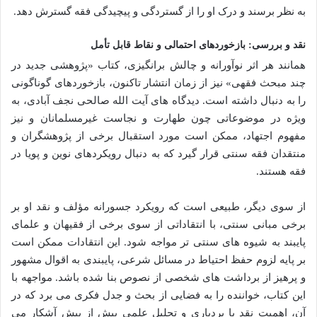
به نظر برسند و درک او را از گستردگی و پیچیدگی فقه گسترش دهد.
نقد و بررسی: بازخوردهای احتمالی و نقاط قابل تأمل
همانند هر اثر نوآورانه و چالش برانگیزی، کتاب «پژوهشی جدید در
چند مبحث فقهی» نیز از زمان انتشار تاکنون، بازخوردهای گوناگونی
را به دنبال داشته است. دیدگاه های آیت الله صالحی نجف آبادی، به
ویژه در موضوعاتی چون طهارت و نجاست غیرمسلمانان و نیز
مفهوم اجتهاد، ممکن است مورد استقبال برخی از پژوهشگران و
منتقدان فقه سنتی قرار گیرد که به دنبال رویکردهای نوین و پویا در
فقه هستند.
از سوی دیگر، طبیعی است که رویکرد جسورانه مؤلف و نقد او بر
برخی مبانی سنتی، با انتقاداتی از سوی برخی از فقیهان و علمای
پایبند به شیوه های سنتی تر مواجه شود. این انتقادات ممکن است
بر پایه لزوم حفظ احتیاط در مسائل شرعی، پایبندی به اقوال مشهور
و پرهیز از برداشت های شخصی از نصوص بنا شده باشد. مواجهه با
این کتاب، خواننده را به فضایی از بحث و جدل فکری می برد که در
آن، اهمیت نقد با بردباری و تحلیل علمی بیش از پیش آشکار می