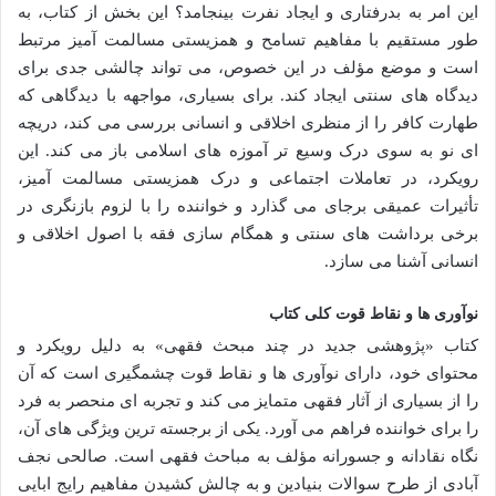
این امر به بدرفتاری و ایجاد نفرت بینجامد؟ این بخش از کتاب، به
طور مستقیم با مفاهیم تسامح و همزیستی مسالمت آمیز مرتبط
است و موضع مؤلف در این خصوص، می تواند چالشی جدی برای
دیدگاه های سنتی ایجاد کند. برای بسیاری، مواجهه با دیدگاهی که
طهارت کافر را از منظری اخلاقی و انسانی بررسی می کند، دریچه
ای نو به سوی درک وسیع تر آموزه های اسلامی باز می کند. این
رویکرد، در تعاملات اجتماعی و درک همزیستی مسالمت آمیز،
تأثیرات عمیقی برجای می گذارد و خواننده را با لزوم بازنگری در
برخی برداشت های سنتی و همگام سازی فقه با اصول اخلاقی و
انسانی آشنا می سازد.
نوآوری ها و نقاط قوت کلی کتاب
کتاب «پژوهشی جدید در چند مبحث فقهی» به دلیل رویکرد و
محتوای خود، دارای نوآوری ها و نقاط قوت چشمگیری است که آن
را از بسیاری از آثار فقهی متمایز می کند و تجربه ای منحصر به فرد
را برای خواننده فراهم می آورد. یکی از برجسته ترین ویژگی های آن،
نگاه نقادانه و جسورانه مؤلف به مباحث فقهی است. صالحی نجف
آبادی از طرح سوالات بنیادین و به چالش کشیدن مفاهیم رایج ابایی