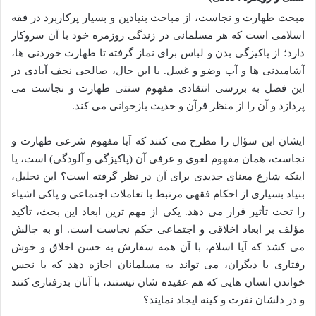
مبحث طهارت و نجاست، از مباحث بنیادین و بسیار پرکاربرد در فقه
اسلامی است که هر مسلمانی در زندگی روزمره خود با آن سروکار
دارد؛ از پاکیزگی بدن و لباس برای نماز گرفته تا طهارت خوردنی ها،
آشامیدنی ها و آب وضو و غسل. با این حال، صالحی نجف آبادی در
این فصل به بررسی انتقادی مفهوم سنتی طهارت و نجاست می
پردازد و آن را از منظر قرآن و حدیث بازخوانی می کند.
ایشان این سؤال را مطرح می کنند که آیا مفهوم شرعی طهارت و
نجاست، همان مفهوم لغوی و عرفی آن (پاکیزگی و آلودگی) است، یا
اینکه شارع معنای جدیدی برای آن در نظر گرفته است؟ این تحلیل،
بنیاد بسیاری از احکام فقهی مرتبط با تعاملات اجتماعی و پاکی اشیاء
را تحت تأثیر قرار می دهد. یکی از مهم ترین ابعاد این بحث، تأکید
مؤلف بر ابعاد اخلاقی و اجتماعی حکم نجاست است. او به چالش
می کشد که آیا اسلام، با آن همه سفارش به حسن اخلاق و خوش
رفتاری با دیگران، می تواند به مسلمانان اجازه دهد که با نجس
خواندن انسان هایی که هم عقیده شان نیستند، با آنان بدرفتاری کنند
و در دلشان نفرت و کینه ایجاد نمایند؟