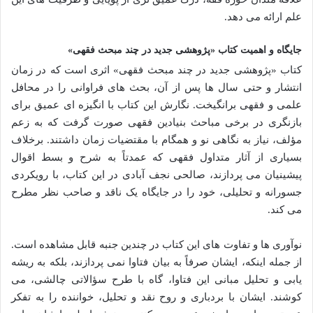
علم ارائه می دهد.
جایگاه و اهمیت کتاب «پژوهشی جدید در چند مبحث فقهی»
کتاب «پژوهشی جدید در چند مبحث فقهی» اثری است که در زمان
انتشار و حتی سال ها پس از آن، بحث های فراوانی را در محافل
علمی و فقهی برانگیخت. نگارش این کتاب با انگیزه ای عمیق برای
بازنگری در برخی مباحث بنیادین فقهی صورت گرفت که به زعم
مؤلف، نیاز به نگاهی نو و همگام با مقتضیات زمان داشتند. برخلاف
بسیاری از آثار متداول فقهی که عمدتاً به شرح و بسط اقوال
پیشینیان می پردازند، صالحی نجف آبادی در این کتاب، با رویکردی
جسورانه و تحلیلی، خود را در جایگاه یک ناقد و صاحب نظر مطرح
می کند.
نوآوری ها و تفاوت های این کتاب در چندین جنبه قابل مشاهده است.
از جمله اینکه، ایشان صرفاً به بیان فتاوا نمی پردازند، بلکه به ریشه
یابی و تحلیل مبانی این فتاوا، گاه با طرح سؤالاتی چالشی، می
کوشند. ایشان با بردباری و روح نقد و تحلیل، خواننده را به تفکر