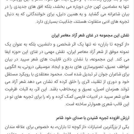
تنها به مضامین کهن جان دوباره می بخشد، بلکه افق های جدیدی را در
بیان شاعرانه می گشاید و به همین دلیل، برای خوانندگانی که به دنبال
تجربه های ادبی متفاوت هستند، جذابیت بسیاری دارد.
نقش این مجموعه در غنای شعر آزاد معاصر ایران
«از کوچه تا باران» نه تنها یک اثر شخصی و دلنشین، بلکه به عنوان یک
نمونه موفق از شعر آزاد معاصر ایران، نقش مهمی در غنای این حوزه ایفا
می کند. این مجموعه، با نشان دادن قابلیت های شعر سپید در بیان
عواطف عمیق، تصویرسازی های بدیع و ایجاد موسیقی درونی، به الگویی
برای شاعران جوان تر تبدیل شده است. محمود معتقدی با رویکرد مستقل
خود و دوری از تقلید، اثری را خلق کرده که نشان می دهد شعر آزاد می
تواند همزمان اصیل، عمیق و پرمخاطب باشد. این اثر، به اثبات ظرفیت
های شعر سپید در ادبیات فارسی کمک کرده و راه را برای تجربه های نو در
این قالب شعری هموارتر ساخته است.
ارزش افزوده تجربه شنیدن با صدای خود شاعر
یکی از بزرگترین امتیازات «از کوچه تا باران»، به خصوص برای علاقه مندان