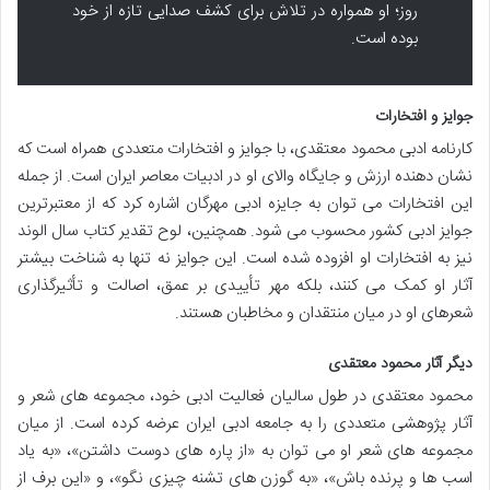
روز؛ او همواره در تلاش برای کشف صدایی تازه از خود
بوده است.
جوایز و افتخارات
کارنامه ادبی محمود معتقدی، با جوایز و افتخارات متعددی همراه است که
نشان دهنده ارزش و جایگاه والای او در ادبیات معاصر ایران است. از جمله
این افتخارات می توان به جایزه ادبی مهرگان اشاره کرد که از معتبرترین
جوایز ادبی کشور محسوب می شود. همچنین، لوح تقدیر کتاب سال الوند
نیز به افتخارات او افزوده شده است. این جوایز نه تنها به شناخت بیشتر
آثار او کمک می کنند، بلکه مهر تأییدی بر عمق، اصالت و تأثیرگذاری
شعرهای او در میان منتقدان و مخاطبان هستند.
دیگر آثار محمود معتقدی
محمود معتقدی در طول سالیان فعالیت ادبی خود، مجموعه های شعر و
آثار پژوهشی متعددی را به جامعه ادبی ایران عرضه کرده است. از میان
مجموعه های شعر او می توان به «از پاره های دوست داشتن»، «به یاد
اسب ها و پرنده باش»، «به گوزن های تشنه چیزی نگو»، و «این برف از