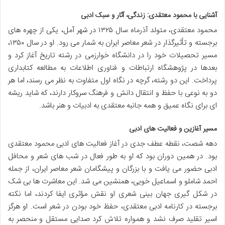
آشنایی با محمود معتقدی: زندگی، آثار و سبک ادبی
محمود معتقدی، متولد آذرماه سال ۱۳۲۵ در شهر آمل، یکی از چهره های
برجسته و تأثیرگذار در شعر معاصر ایران به شمار می رود. او در سال ۱۳۵۰،
مسیر تحصیلات خود را در دانشگاه خوارزمی در رشته تاریخ آغاز کرد و
بعدها در پژوهشگاه ارتباطات و فناوری اطلاعات به مطالعه کتابداری
پرداخت. این دو رشته، گرچه در نگاه اول متفاوت به نظر می رسند، اما هر
دو به نوعی با حفظ و انتقال دانش و فرهنگ سروکار دارند، که شاید ریشه
ای برای نگاه عمیق و همه جانبه معتقدی به ادبیات و هنر باشد.
مسیر آغازین و فعالیت های ادبی
دهه شصت، نقطه عطف جدی در آغاز فعالیت های ادبی محمود معتقدی
بود. در همین دوران بود که او به طور فعال در شب های شعر و محافل
ادبی حضور می یافت و با بزرگان و پیشگامان شعر معاصر ایران، از جمله
احمد شاملو و اسماعیل خویی، همنشین می شد. این معاشرت ها بی شک
در شکل گیری جهان بینی شعری او نقش مؤثری ایفا کردند، اما نکته
برجسته در کارنامه ادبی معتقدی، حفظ خود بودن در شعر است. او هرگز
اسیر تقلید صرف نشد و همواره تلاش کرد صدایی مستقل و منحصر به