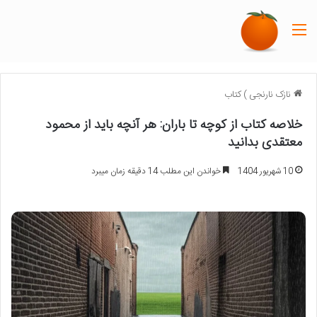
منو
نازک نارنجی
)
کتاب
خلاصه کتاب از کوچه تا باران: هر آنچه باید از محمود
معتقدی بدانید
10 شهریور 1404
خواندن این مطلب 14 دقیقه زمان میبرد