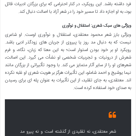
فرد داشته باشد. این رویکرد، در کنار احترامی که برای بزرگان ادبیات قائل
بود، به او اجازه داد تا مسیر خود را در شعر آزاد با اصالت دنبال کند.
ویژگی های سبک شعری: استقلال و نوآوری
ویژگی بارز شعر محمود معتقدی، استقلال و نوآوری اوست. او شاعری
نیست که به دنبال مد روز یا پیروی از جریان های زودگذر ادبی باشد.
رویکرد او بر خود بودن استوار است؛ به این معنا که زبان، نگاه، و فرم
شعرش از درونیات و تجربیات شخصی او نشأت می گیرد. این اصالت،
شعرهای او را از سایر آثار متمایز می کند. با وجود تأثیراتی از بزرگان مانند
نیما یوشیج و احمد شاملو، این تأثیرات هرگز بر هویت شعری او غلبه نکرده
اند. معتقدی، به جای تقلید، از این تأثیرات به عنوان پله ای برای رسیدن
به صدای خود استفاده کرده است.
شعر معتقدی، نه تقلیدی از گذشته است و نه پیرو مد