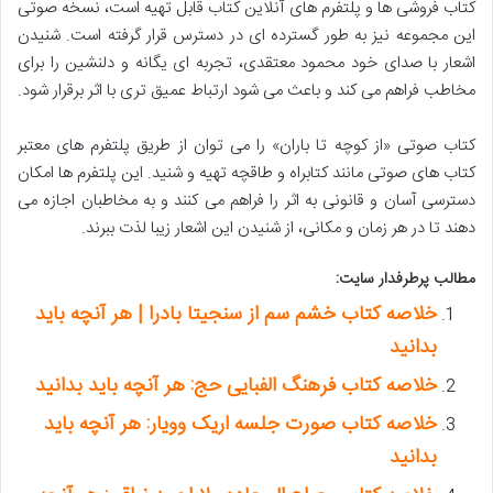
کتاب فروشی ها و پلتفرم های آنلاین کتاب قابل تهیه است، نسخه صوتی
این مجموعه نیز به طور گسترده ای در دسترس قرار گرفته است. شنیدن
اشعار با صدای خود محمود معتقدی، تجربه ای یگانه و دلنشین را برای
مخاطب فراهم می کند و باعث می شود ارتباط عمیق تری با اثر برقرار شود.
کتاب صوتی «از کوچه تا باران» را می توان از طریق پلتفرم های معتبر
کتاب های صوتی مانند کتابراه و طاقچه تهیه و شنید. این پلتفرم ها امکان
دسترسی آسان و قانونی به اثر را فراهم می کنند و به مخاطبان اجازه می
دهند تا در هر زمان و مکانی، از شنیدن این اشعار زیبا لذت ببرند.
مطالب پرطرفدار سایت:
خلاصه کتاب خشم سم از سنجیتا بادرا | هر آنچه باید
بدانید
خلاصه کتاب فرهنگ الفبایی حج: هر آنچه باید بدانید
خلاصه کتاب صورت جلسه اریک وویار: هر آنچه باید
بدانید