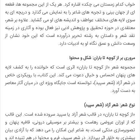
خواب کدام زمستان می چکد» اشاره کرد. هر یک از این مجموعه ها، قطعه
ای از جهان بینی و تجربه های شاعر را به نمایش می گذارد و دریچه ای به
سوی لایه های مختلف عواطف و اندیشه های او می گشاید. علاوه بر شعر،
معتقدی در حوزه تحقیق و پژوهش ادبی نیز فعال بوده و آثاری در زمینه
نقد شعر و داستان به رشته تحریر درآورده است که این خود نشان از
وسعت دانش و عمق نگاه او به ادبیات دارد.
مروری بر از کوچه تا باران: شکل و محتوا
مجموعه شعر «از کوچه تا باران» اثری است که خواننده را به کشف لایه
های پنهان احساس و خیال دعوت می کند. این کتاب، با رویکردی خاص
در شعر آزاد (شعر سپید)، توانسته است جایگاه ویژه ای در میان آثار معاصر
به دست آورد.
نوع شعر: شعر آزاد (شعر سپید)
«از کوچه تا باران» در قالب شعر آزاد یا سپید سروده شده است. این قالب
که از اوزان عروضی رهاست و بیشتر بر موسیقی درونی، قافیه پنهان و
تصویرسازی متکی است، به شاعر این امکان را می دهد که با آزادی بیان
بیشتری به خلق اثر بپردازد. در شعر سپید، فرم و محتوا در هم تنیده اند و