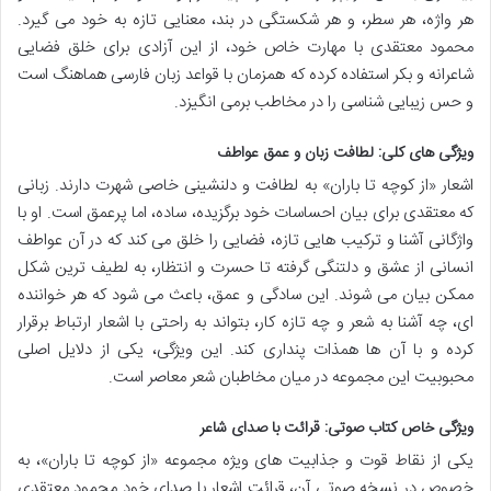
هر واژه، هر سطر، و هر شکستگی در بند، معنایی تازه به خود می گیرد.
محمود معتقدی با مهارت خاص خود، از این آزادی برای خلق فضایی
شاعرانه و بکر استفاده کرده که همزمان با قواعد زبان فارسی هماهنگ است
و حس زیبایی شناسی را در مخاطب برمی انگیزد.
ویژگی های کلی: لطافت زبان و عمق عواطف
اشعار «از کوچه تا باران» به لطافت و دلنشینی خاصی شهرت دارند. زبانی
که معتقدی برای بیان احساسات خود برگزیده، ساده، اما پرعمق است. او با
واژگانی آشنا و ترکیب هایی تازه، فضایی را خلق می کند که در آن عواطف
انسانی از عشق و دلتنگی گرفته تا حسرت و انتظار، به لطیف ترین شکل
ممکن بیان می شوند. این سادگی و عمق، باعث می شود که هر خواننده
ای، چه آشنا به شعر و چه تازه کار، بتواند به راحتی با اشعار ارتباط برقرار
کرده و با آن ها همذات پنداری کند. این ویژگی، یکی از دلایل اصلی
محبوبیت این مجموعه در میان مخاطبان شعر معاصر است.
ویژگی خاص کتاب صوتی: قرائت با صدای شاعر
یکی از نقاط قوت و جذابیت های ویژه مجموعه «از کوچه تا باران»، به
خصوص در نسخه صوتی آن، قرائت اشعار با صدای خود محمود معتقدی