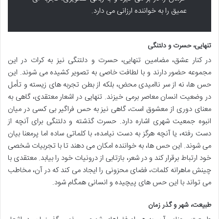
عمیق را به خواننده ارزانی می دارد.
تنهایی، حسرت و دلتنگی
در کنار عشق، مضامین تنهایی، حسرت و دلتنگی نیز به کرات در این
مجموعه حضور دارند و با لطافت خاصی به تصویر کشیده می شوند. این
حس ها، نه از سر ناامیدی محض، بلکه از بطن تجربه های زیسته و تأمل
در وضعیت انسان معاصر برمی خیزند. تنهایی در اشعار معتقدی، گاهی به
معنای دوری از معشوق است، گاهی نیز به حس فراگیر بی کسی در میان
انبوه جمعیت شهری اشاره دارد. حسرت گذشته و دلتنگی برای آنچه از
دست رفته، یا آنچه هرگز به دست نیامده، با کلماتی ساده اما پرمعنا بیان
می شوند. این حس ها، به خواننده امکان می دهند تا با تجربیات شخصی
خود ارتباط برقرار کند و در شعر، بازتابی از درونیات خود را بیابد. معتقدی با
چینش ماهرانه کلمات، فضای محزونی را ایجاد می کند که در آن، مخاطب
می تواند با این حس های پیچیده و انسانی همگام شود.
طبیعت، شهر و گذر زمان