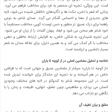
است. این ویژگی، تجربه ای منحصر به فرد برای مخاطب فراهم می آورد.
زمانی که شعر با لحن، مکث ها و تأکیدهای خالقش شنیده می شود، لایه
های جدیدی از معنا و احساس آشکار می گردد. صدای شاعر، به نوعی
راهنما برای درک عمیق تر منظور و حس اوست؛ گویی مخاطب مستقیماً با
خود شاعر هم سخن می شود و ابعاد پنهان کلمات را از زبان او می شنود.
این تجربه شنیداری، به شکلی خاص، به افزایش ارتباط عاطفی و ذهنی
مخاطب با اثر کمک می کند و به همین دلیل، برای علاقه مندان به شعر
بسیار دلنشین و ارزشمند است.
خلاصه و تحلیل مضامین اصلی در از کوچه تا باران
«از کوچه تا باران» سرشار از مضامین عمیق و جهانی است که با ظرافتی
خاص در هم آمیخته و به تجربه ای ماندگار برای خواننده تبدیل شده
است. در این مجموعه، شاعر به کندوکاو در لایه های مختلف وجودی
انسان می پردازد و مفاهیمی چون عشق، تنهایی، طبیعت و زمان را با
نگاهی نو بازتاب می دهد.
عشق و بیان لطیف آن