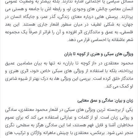
مسائل سیاسی یا اجتماعی اشاره ندارند. بلکه بیشتر به وضعیت عمومی
انسان معاصر، چالش های وجودی او، و رابطه اش با جامعه و هستی می
پردازند. پرسش هایی درباره معنای زندگی، گذر عمر، و جایگاه انسان در
جهان، به شکلی لطیف در میان سطور اشعار جاری هستند. این بعد
فلسفی، به عمق و ماندگاری اثر افزوده و آن را فراتر از صرفاً یک مجموعه
شعر عاشقانه یا احساسی قرار می دهد.
ویژگی های سبکی و هنری از کوچه تا باران
محمود معتقدی در «از کوچه تا باران» نه تنها به بیان مضامین عمیق
پرداخته، بلکه با استفاده از ویژگی های سبکی خاص خود، اثری هنری و
ماندگار خلق کرده است. بررسی این ویژگی ها، به درک بهتر از شیوه شاعری
او کمک می کند.
زبان و بیان: سادگی و عمق معنایی
یکی از برجسته ترین ویژگی های سبکی در اشعار محمود معتقدی، سادگی
و روانی زبان است. او از کلمات و عباراتی استفاده می کند که برای عموم
مخاطبان آشنا و قابل فهم هستند، اما این سادگی هرگز به سطحی نگری
منجر نمی شود. برعکس، معتقدی با چینش ماهرانه واژگان و ترکیب های