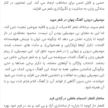
حسی و قابل لمس برای مخاطب ایجاد می کند. این تصاویر، در کنار
سادگی زبان، به جذابیت و تأثیرگذاری شعر می افزایند.
موسیقی درونی: آهنگ پنهان در شعر سپید
شعر سپید، برخلاف شعر کلاسیک، از وزن و قافیه عروضی تبعیت نمی کند،
اما این به معنای بی موسیقی بودن آن نیست. محمود معتقدی در «از
کوچه تا باران» نشان می دهد که چگونه می توان با چینش هوشمندانه
کلمات، تکرار آواها (واژآرایی و همخوانی)، و مکث های حساب شده،
موسیقی درونی و پنهانی را در شعر سپید خلق کرد. این موسیقی، از ریتم
طبیعی زبان و آهنگ کلمات سرچشمه می گیرد و به شعر جریانی خاص می
بخشد. انتخاب واژگان با آواهای مشابه، یا تکرار برخی صداها و حتی
چگونگی شکستن سطور، همه به ایجاد این آهنگ درونی کمک می کنند.
این موسیقی پنهان، به لطافت و دلنشینی اشعار می افزاید و باعث می شود
خواننده، حتی بدون آگاهی از قواعد آن، از آهنگ کلام شاعر لذت ببرد و با
آن همراه شود.
ساختار اشعار: انسجام عاطفی در آزادی فرم
اشعار «از کوچه تا باران» از ساختاری آزاد و بی قید و بند در فرم خود بهره