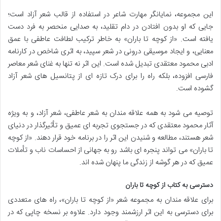
این مجموعه، نمایانگر مهارت شاعر در استفاده از قالب شعر آزاد است؛
جایی که او بدون افتادن در دام تقلید، به صدایی منحصر به فرد دست
یافته است. «از کوچه تا باران» به خاطر ترکیب لطافت عاطفی با عمق
معنایی، و ایجاد موسیقی درونی در شعر سپید، به اثری شاخص در کارنامه
ادبی محمود معتقدی تبدیل شده است. این اثر نه تنها به غنای شعر معاصر
فارسی افزوده، بلکه راه را برای درک تازه ای از پتانسیل های شعر آزاد
گشوده است.
توصیه می شود به همه علاقه مندان به شعر عاطفی، شعر آزاد، و به ویژه
آثار محمود معتقدی که در جستجوی تجربه ای عمیق و تأثیرگذار در دنیای
شعر هستند، مطالعه و شنیدن این اثر را در برنامه خود قرار دهند. «از کوچه
تا باران» می تواند پنجره ای باشد رو به جهانی از احساسات ناب و تأملات
عمیق که در هر گوشه از زندگی ما پنهان شده اند.
دسترسی به کتاب از کوچه تا باران
برای علاقه مندان به مجموعه شعر «از کوچه تا باران»، راه های متعددی
برای دسترسی به این اثر ارزشمند وجود دارد. علاوه بر نسخه چاپی که در