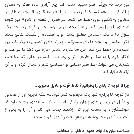
می برند که ویژگی شعر سپید است. اما این آزادی فرم، هرگز به معنای
پراکندگی و از هم گسیختگی نیست. در اشعار معتقدی، انسجام عاطفی و
معنایی به شکلی قوی حفظ می شود. هر شعر، از نقطه ای شروع می شود،
ایده ای را دنبال می کند، و به نتیجه ای می رسد، حتی اگر این نتیجه، یک
سؤال باز یا یک احساس تعلیق باشد. او با استفاده از تکنیک هایی مانند
تکرار مضمون، ایجاد فضای مشترک، و پیوند دادن تصاویر به یکدیگر، این
انسجام را حفظ می کند. این ساختار، به شاعر اجازه می دهد تا عواطف و
افکار خود را به شکلی طبیعی تر و رها بیان کند، در حالی که مخاطب
همچنان می تواند خط سیر معنایی و احساسی شعر را دنبال کرده و با آن
ارتباط برقرار کند.
چرا از کوچه تا باران را بخوانیم؟ نقاط قوت و دلایل محبوبیت
«از کوچه تا باران» تنها یک مجموعه شعر نیست؛ بلکه تجربه ای از همدلی
و تأمل در زیبایی های پنهان زندگی است. دلایل متعددی وجود دارد که
خوانندگان را به سمت این اثر ارزشمند جذب می کند و آن را به یکی از
محبوب ترین مجموعه های شعر معاصر تبدیل کرده است.
صداقت بیان و ارتباط عمیق عاطفی با مخاطب