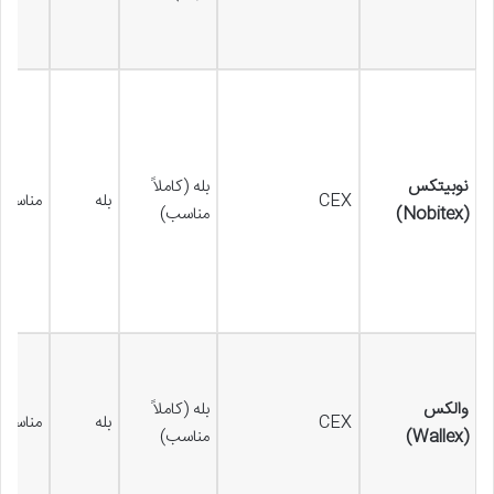
نوبیتکس
بله (کاملاً
CEX
بله
مناسب 
(Nobitex)
مناسب)
والکس
بله (کاملاً
CEX
بله
مناسب 
(Wallex)
مناسب)