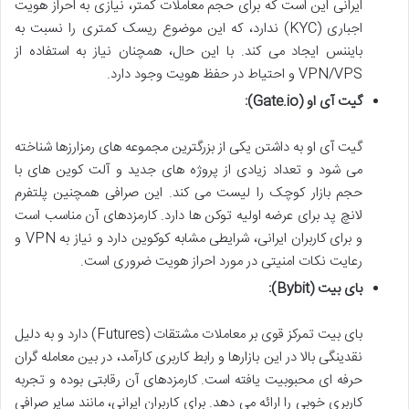
ایرانی این است که برای حجم معاملات کمتر، نیازی به احراز هویت
اجباری (KYC) ندارد، که این موضوع ریسک کمتری را نسبت به
بایننس ایجاد می کند. با این حال، همچنان نیاز به استفاده از
VPN/VPS و احتیاط در حفظ هویت وجود دارد.
گیت آی او (Gate.io):
گیت آی او به داشتن یکی از بزرگترین مجموعه های رمزارزها شناخته
می شود و تعداد زیادی از پروژه های جدید و آلت کوین های با
حجم بازار کوچک را لیست می کند. این صرافی همچنین پلتفرم
لانچ پد برای عرضه اولیه توکن ها دارد. کارمزدهای آن مناسب است
و برای کاربران ایرانی، شرایطی مشابه کوکوین دارد و نیاز به VPN و
رعایت نکات امنیتی در مورد احراز هویت ضروری است.
بای بیت (Bybit):
بای بیت تمرکز قوی بر معاملات مشتقات (Futures) دارد و به دلیل
نقدینگی بالا در این بازارها و رابط کاربری کارآمد، در بین معامله گران
حرفه ای محبوبیت یافته است. کارمزدهای آن رقابتی بوده و تجربه
کاربری خوبی را ارائه می دهد. برای کاربران ایرانی، مانند سایر صرافی