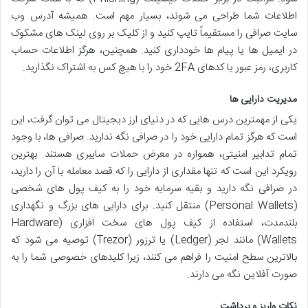
اطلاعات شما طراحی می شوند، بسیار مهم است. همیشه آدرس وب
سایت صرافی را مستقیماً تایپ کنید و از کلیک بر روی لینک های مشکوک
در ایمیل ها یا پیام ها خودداری کنید. همچنین، هرگز اطلاعات حساب
کاربری، رمز عبور یا کدهای 2FA خود را با هیچ کس به اشتراک نگذارید.
مدیریت دارایی ها
یکی از مهمترین درس هایی که در دنیای ارز دیجیتال می توان گرفت، این
است که هرگز تمام دارایی خود را در صرافی نگه ندارید. صرافی ها، با وجود
تمام تدابیر امنیتی، همواره در معرض حملات سایبری هستند. بهترین
رویکرد این است که تنها مقداری از دارایی را که قصد معامله با آن را دارید،
در صرافی نگه دارید و بقیه سرمایه خود را به کیف پول های شخصی
(Personal Wallets) منتقل کنید. برای دارایی های بزرگ و نگهداری
بلندمدت، استفاده از کیف پول های سخت افزاری (Hardware
Wallets) مانند لجر (Ledger) یا ترزور (Trezor) توصیه می شود که
بالاترین سطح امنیت را فراهم می کنند، زیرا کلیدهای خصوصی شما را به
صورت آفلاین نگه می دارند.
نکات واریز و برداشت