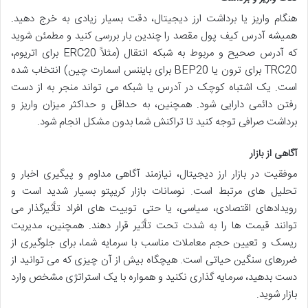
هنگام واریز یا برداشت ارز دیجیتال، دقت بسیار زیادی به خرج دهید.
همیشه آدرس کیف پول مقصد را چندین بار بررسی کنید و مطمئن شوید
که آدرس صحیح و مربوط به شبکه انتقال (مثلاً ERC20 برای اتریوم،
TRC20 برای ترون یا BEP20 برای بایننس اسمارت چین) انتخاب شده
است. یک اشتباه کوچک در آدرس یا شبکه می تواند منجر به از دست
رفتن دائمی دارایی شود. همچنین، به حداقل و حداکثر میزان واریز و
برداشت صرافی توجه کنید تا تراکنش شما بدون مشکل انجام شود.
آگاهی از بازار
موفقیت در بازار ارز دیجیتال، نیازمند آگاهی مداوم و پیگیری اخبار و
تحلیل های مرتبط است. نوسانات بازار کریپتو بسیار شدید است و
رویدادهای اقتصادی، سیاسی، یا حتی توییت های افراد تأثیرگذار می
توانند قیمت ها را به شدت تحت تأثیر قرار دهند. همچنین، مدیریت
ریسک و تعیین حجم معاملات مناسب با سرمایه شما، برای جلوگیری از
ضررهای سنگین حیاتی است. هیچگاه بیش از آن چیزی که می توانید از
دست بدهید، سرمایه گذاری نکنید و همواره با یک استراتژی مشخص وارد
بازار شوید.