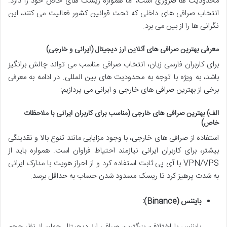
محدودیت ها ضروری است، اما همواره ریسک های خاص خود را دارد.
انتخاب صرافی های داخلی که تحت قوانین کشور فعالیت می کنند، این
نگرانی ها را از بین می برد.
معرفی بهترین صرافی های آنلاین ارز دیجیتال (ایرانی و خارجی)
برای کاربران فارسی زبان، انتخاب صرافی مناسب می تواند چالش برانگیز
باشد، به ویژه با توجه به محدودیت های بین المللی. در ادامه به معرفی
برخی از بهترین صرافی های خارجی و ایرانی می پردازیم:
الف) بهترین صرافی های خارجی (مناسب برای کاربران ایرانی با ملاحظات
خاص)
استفاده از صرافی های خارجی، با وجود مزایایی مانند تنوع بالا و نقدینگی
بیشتر، برای کاربران ایرانی نیازمند احتیاط فراوان است. همواره باید از
VPN/VPS با آی پی ثابت استفاده کرد و از احراز هویت با مدارک ایرانی
به شدت پرهیز کرد تا ریسک مسدود شدن حساب به حداقل برسد.
بایننس (Binance):
بایننس با اختلاف، بزرگترین صرافی ارز دیجیتال جهان از نظر حجم