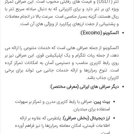
تتر (USDT) و قیمت های رقابتی محبوب است. این صرافی تمرکز
ویژه ای بر تتر دارد و برای کاربرانی که به دنبال مبادله سریع تتر با
ریال هستند، گزینه بسیار مناسبی است. سرعت بالا در انجام معاملات
و پشتیبانی از جفت ارزهای پرکاربرد از ویژگی های آن است.
اکسکوینو (Excoino):
اکسکوینو از جمله صرافی هایی است که خدمات متنوعی را ارائه می
دهد، از جمله ربات تلگرام و یک اپلیکیشن قوی. این صرافی نیز بر
روی رابط کاربری مناسب و دسترسی آسان به امکانات تمرکز کرده
است. تنوع رمزارزها و ارائه خدمات جانبی می تواند برای برخی
کاربران جذاب باشد.
دیگر صرافی های ایرانی (معرفی مختصر):
بیت پین:
صرافی با رابط کاربری مدرن و تمرکز بر سهولت
استفاده برای مبتدیان.
ارز دیجیتال (بخش صرافی):
پلتفرمی که علاوه بر ارائه
اطلاعات قیمتی، امکان معامله رمزارزها را نیز فراهم آورده
است.