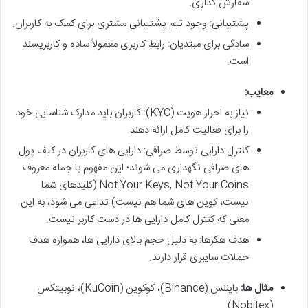
سفارش گذاری.
پشتیبانی: وجود تیم پشتیبانی مشتری برای کمک به کاربران.
سادگی برای مبتدیان: رابط کاربری معمولاً ساده و کاربرپسند
است.
معایب:
نیاز به احراز هویت (KYC): کاربران باید مدارک شناسایی خود
را برای فعالیت کامل ارائه دهند.
کنترل دارایی توسط صرافی: دارایی های کاربران در کیف پول
های صرافی نگهداری می شوند؛ این مفهوم با جمله معروف
Not Your Keys, Not Your Coins (کلیدهای شما
نیست، کوین های شما هم نیست) تداعی می شود، به این
معنی که کنترل کامل دارایی ها در دست کاربر نیست.
هدف هکرها: به دلیل حجم بالای دارایی ها، همواره هدف
حملات سایبری قرار دارند.
مثال ها:
بایننس (Binance)، کوکوین (KuCoin)، نوبیتکس
(Nobitex).