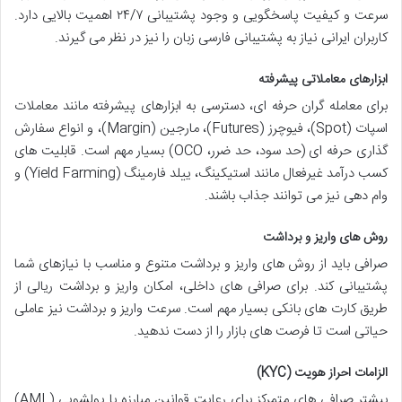
سرعت و کیفیت پاسخگویی و وجود پشتیبانی ۲۴/۷ اهمیت بالایی دارد.
کاربران ایرانی نیاز به پشتیبانی فارسی زبان را نیز در نظر می گیرند.
ابزارهای معاملاتی پیشرفته
برای معامله گران حرفه ای، دسترسی به ابزارهای پیشرفته مانند معاملات
اسپات (Spot)، فیوچرز (Futures)، مارجین (Margin)، و انواع سفارش
گذاری حرفه ای (حد سود، حد ضرر، OCO) بسیار مهم است. قابلیت های
کسب درآمد غیرفعال مانند استیکینگ، ییلد فارمینگ (Yield Farming) و
وام دهی نیز می توانند جذاب باشند.
روش های واریز و برداشت
صرافی باید از روش های واریز و برداشت متنوع و مناسب با نیازهای شما
پشتیبانی کند. برای صرافی های داخلی، امکان واریز و برداشت ریالی از
طریق کارت های بانکی بسیار مهم است. سرعت واریز و برداشت نیز عاملی
حیاتی است تا فرصت های بازار را از دست ندهید.
الزامات احراز هویت (KYC)
بیشتر صرافی های متمرکز برای رعایت قوانین مبارزه با پولشویی (AML)