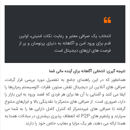
انتخاب یک صرافی معتبر و رعایت نکات امنیتی، اولین
قدم برای ورود امن و آگاهانه به دنیای پرنوسان و پر از
فرصت های ارزهای دیجیتال است.
نتیجه گیری: انتخابی آگاهانه برای آینده مالی شما
همانطور که در این راهنمای جامع به تفصیل مورد بررسی قرار گرفت،
صرافی های آنلاین ارز دیجیتال نقش ستون فقرات اکوسیستم رمزارزها را
ایفا می کنند و آشنایی با آن ها برای هر فردی که قصد ورود به این بازار را
دارد، ضروری است. از صرافی های متمرکز با نقدینگی بالا و ابزارهای متنوع
گرفته تا صرافی های غیرمتمرکز که کنترل کامل دارایی ها را به شما می
سپارند و پلتفرم های P2P که انعطاف پذیری بیشتری در مبادلات همتا به
همتا ارائه می دهند، هر یک مزایا و معایب خاص خود را دارند.