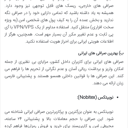
صرافی های خارجی، ریسک های قابل توجهی نیز وجود دارد.
همیشه به یاد داشته باشید که تمامی دارایی خود را در صرافی نگه
ندارید و بخش عمده آن را به کیف پول های شخصی امن (به ویژه
سخت افزاری) منتقل کنید. استفاده مداوم از یک VPN/VPS با آی
پی ثابت و عدم تغییر مکرر آن بسیار مهم است. همچنین، هرگز از
اطلاعات هویتی ایرانی برای احراز هویت استفاده نکنید.
ب) بهترین صرافی های ایرانی
صرافی های ایرانی برای کاربران داخل کشور، مزایای بی نظیری از جمله
امکان واریز و برداشت ریالی آسان و عدم نگرانی از تحریم ها را فراهم می
کنند. این صرافی ها با قوانین داخلی همسو هستند و پشتیبانی فارسی
زبان ارائه می دهند.
نوبیتکس (Nobitex):
نوبیتکس به عنوان بزرگترین و پرکاربرترین صرافی ایرانی شناخته می
شود. این صرافی با حجم معاملات بالا و پشتیبانی ۲۴ ساعته،
محیطی امن و کاربرپسند برای خرید و فروش رمزارزها فراهم کرده