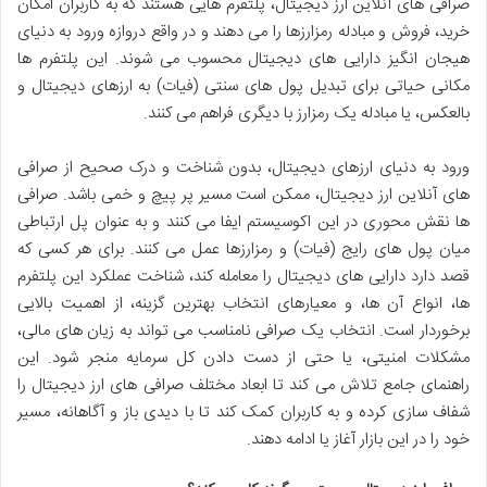
صرافی های آنلاین ارز دیجیتال، پلتفرم هایی هستند که به کاربران امکان
خرید، فروش و مبادله رمزارزها را می دهند و در واقع دروازه ورود به دنیای
هیجان انگیز دارایی های دیجیتال محسوب می شوند. این پلتفرم ها
مکانی حیاتی برای تبدیل پول های سنتی (فیات) به ارزهای دیجیتال و
بالعکس، یا مبادله یک رمزارز با دیگری فراهم می کنند.
ورود به دنیای ارزهای دیجیتال، بدون شناخت و درک صحیح از صرافی
های آنلاین ارز دیجیتال، ممکن است مسیر پر پیچ و خمی باشد. صرافی
ها نقش محوری در این اکوسیستم ایفا می کنند و به عنوان پل ارتباطی
میان پول های رایج (فیات) و رمزارزها عمل می کنند. برای هر کسی که
قصد دارد دارایی های دیجیتال را معامله کند، شناخت عملکرد این پلتفرم
ها، انواع آن ها، و معیارهای انتخاب بهترین گزینه، از اهمیت بالایی
برخوردار است. انتخاب یک صرافی نامناسب می تواند به زیان های مالی،
مشکلات امنیتی، یا حتی از دست دادن کل سرمایه منجر شود. این
راهنمای جامع تلاش می کند تا ابعاد مختلف صرافی های ارز دیجیتال را
شفاف سازی کرده و به کاربران کمک کند تا با دیدی باز و آگاهانه، مسیر
خود را در این بازار آغاز یا ادامه دهند.