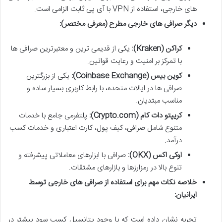
های خارجی، استفاده از VPN با آی پی ثابت الزامی است.
دیگر صرافی های خارجی مطرح (معرفی مختصر):
کراکن (Kraken):
یکی از قدیمی ترین و معتبرترین صرافی ها
با تمرکز بر امنیت و رعایت قوانین.
کوین بیس (Coinbase Exchange):
یکی از بزرگترین
صرافی ها در ایالات متحده، با رابط کاربری بسیار ساده و
مناسب مبتدیان.
کریپتو دات کام (Crypto.com):
پلتفرمی جامع با خدمات
متنوع شامل صرافی، کیف پول، کارت اعتباری و خدمات کسب
درآمد.
اوکی اکس (OKX):
صرافی با ابزارهای معاملاتی پیشرفته و
تنوع بالا در رمزارزها و بازارهای مشتقات.
خلاصه نکات مهم برای استفاده از صرافی های خارجی توسط
ایرانیان:
تجربه نشان داده است که با وجود پتانسیل کسب سود بیشتر در