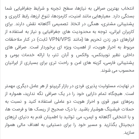
انتخاب بهترین صرافی به نیازها، سطح تجربه و شرایط جغرافیایی شما
بستگی دارد. معیارهایی مانند امنیت، کارمزدها، تنوع ارزها، رابط کاربری و
پشتیبانی مشتری، همگی در اتخاذ تصمیمی آگاهانه نقش دارند. برای
کاربران ایرانی، توجه به محدودیت های جغرافیایی و نیاز به استفاده از
ابزارهای دور زدن تحریم ها (مانند VPN/VPS ثابت) در کنار ملاحظات
مربوط به احراز هویت، از اهمیت ویژه ای برخوردار است. صرافی های
داخلی نظیر نوبیتکس، والکس و آبان تتر، با ارائه خدمات بومی و
پشتیبانی فارسی، گزینه های امن و راحت تری برای بسیاری از ایرانیان
محسوب می شوند.
در نهایت، مسئولیت پذیری فردی در بازار کریپتو از هر عامل دیگری مهمتر
است. هیچگاه تمام دارایی خود را در یک صرافی نگه ندارید، همواره از
رمزهای عبور قوی و احراز هویت دو عاملی استفاده کنید و نسبت به
حملات فیشینگ هوشیار باشید. با درک صحیح از ریسک ها و فرصت ها،
و با انتخابی آگاهانه و ایمن، می توانید با اطمینان قدم به دنیای ارزهای
دیجیتال بگذارید و مسیر خود را برای دستیابی به اهداف مالی هموار
سازید.