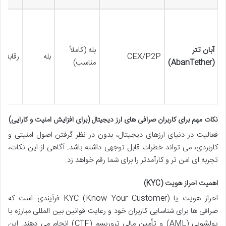
آبان تتر
بله (کاملاً
CEX/P2P
بله
رقابتی 
(AbanTether)
مناسب)
نکات مهم برای کاربران صرافی های ارز دیجیتال (برای افزایش امنیت و کارایی)
فعالیت در دنیای ارزهای دیجیتال، بدون در نظر گرفتن اصول امنیتی و
کاربردی، می تواند خطرات قابل توجهی داشته باشد. آگاهی از این نکات،
تجربه ای امن تر و کارآمدتر را برای شما رقم خواهد زد.
اهمیت احراز هویت (KYC)
احراز هویت یا KYC (Know Your Customer) فرآیندی است که
صرافی ها برای شناسایی کاربران خود و رعایت قوانین بین المللی مبارزه با
پولشویی (AML) و تأمین مالی تروریسم (CTF) انجام می دهند. این