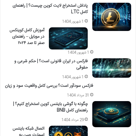
پاداش استخراج لایت کوین چیست؟ | راهنمای
کامل LTC
1 شهریور 1404
آموزش کامل کوینکس
در موبایل – راهنمای
صفر تا صد ۲۰۲۴
1 شهریور 1404
فارکس در ایران قانونی است؟ | حکم شرعی و
حقوقی
1 شهریور 1404
فارکس سودآور است؟ بررسی کامل واقعیت سود و زیان
31 مرداد 1404
چگونه با گوشی بایننس کوین استخراج کنیم؟ |
راهنمای کامل BNB
29 مرداد 1404
اتصال شبکه بایننس
اسمارت چین به