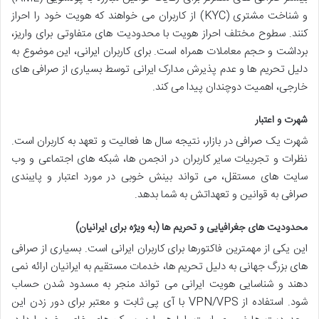
و شناخت مشتری (KYC) از کاربران می خواهند که هویت خود را احراز
کنند. سطوح مختلف احراز هویت با محدودیت های متفاوتی برای واریز،
برداشت و حجم معاملات همراه است. برای کاربران ایرانی، این موضوع به
دلیل تحریم ها و عدم پذیرش مدارک ایرانی توسط بسیاری از صرافی های
خارجی، اهمیت دوچندان پیدا می کند.
شهرت و اعتبار
شهرت یک صرافی در بازار، نتیجه سال ها فعالیت و تعهد به کاربران است.
نظرات و تجربیات سایر کاربران در انجمن ها، شبکه های اجتماعی و وب
سایت های مستقل، می تواند بینش خوبی در مورد اعتبار و پایبندی
صرافی به قوانین و تعهداتش به شما بدهد.
محدودیت های جغرافیایی و تحریم ها (به ویژه برای ایرانیان)
این یکی از مهمترین فاکتورها برای کاربران ایرانی است. بسیاری از صرافی
های بزرگ جهانی به دلیل تحریم ها، خدمات مستقیم به ایرانیان ارائه نمی
دهند و شناسایی هویت ایرانی می تواند منجر به مسدود شدن حساب
شود. استفاده از VPN/VPS با آی پی ثابت و معتبر برای دور زدن این