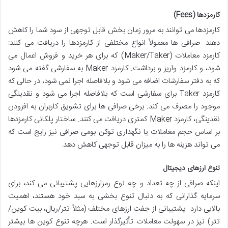
کارمزدها (Fees)
کارمزدها می توانند به مرور زمان بخش قابل توجهی از سود شما را کاهش
دهند. صرافی ها معمولاً انواع مختلفی از کارمزدها را دریافت می کنند:
کارمزد معاملات (Maker/Taker) که برای هر خرید و فروش اعمال می
شود، و کارمزد واریز و برداشت. کارمزد Maker به سفارشی گفته می شود
که به دفتر سفارشات اضافه می شود و بلافاصله اجرا نمی شود، در حالی که
کارمزد Taker برای سفارشی است که بلافاصله اجرا می شود و نقدینگی
موجود را مصرف می کند. برخی صرافی ها برای تشویق کاربران به افزودن
نقدینگی، کارمزد Maker کمتری دریافت می کنند. ساختار پلکانی کارمزدها
بر اساس حجم معاملات یا نگهداری توکن بومی صرافی نیز رایج است که
می تواند هزینه ها را به میزان قابل توجهی کاهش دهد.
تنوع ارزهای دیجیتال
اینکه صرافی از چه تعداد و چه نوع رمزارزهایی پشتیبانی می کند، برای
سرمایه گذارانی که به دنبال تنوع بخشی به سبد خود هستند، اهمیت
بالایی دارد. پشتیبانی از جفت ارزهای مختلف (مثلاً تتر/ریال، بیت کوین/
تتر) نیز در سهولت معاملات تأثیرگذار است. هرچه تنوع کوین ها بیشتر