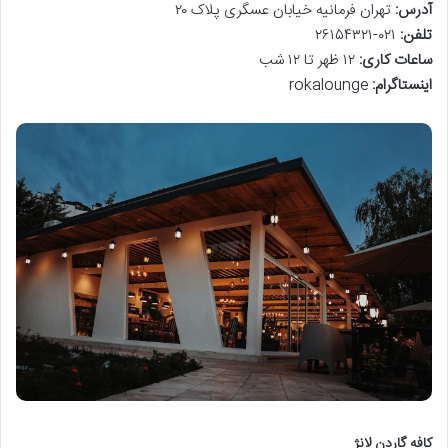
آدرس
:
تهران فرمانیه خیابان عسگری پلاک ۲۰
تلفن
:
۰۲۱-۲۶۱۵۴۳۲۱
ساعات کاری
:
۱۲ ظهر تا ۱۲ شب
اینستاگرام
:
rokalounge
کافه گاردن لانژ