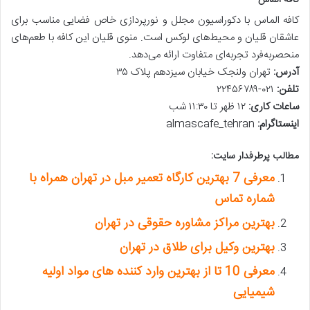
کافه الماس با دکوراسیون مجلل و نورپردازی خاص فضایی مناسب برای
عاشقان قلیان و محیط‌های لوکس است. منوی قلیان این کافه با طعم‌های
منحصربه‌فرد تجربه‌ای متفاوت ارائه می‌دهد.
آدرس
:
تهران ولنجک خیابان سیزدهم پلاک ۳۵
تلفن
:
۰۲۱-۲۲۴۵۶۷۸۹
ساعات کاری
:
۱۲ ظهر تا ۱۱:۳۰ شب
اینستاگرام
:
almascafe_tehran
مطالب پرطرفدار سایت:
معرفی 7 بهترین کارگاه تعمیر مبل در تهران همراه با
شماره تماس
بهترین مراکز مشاوره حقوقی در تهران
بهترین وکیل برای طلاق در تهران
معرفی 10 تا از بهترین وارد کننده های مواد اولیه
شیمیایی