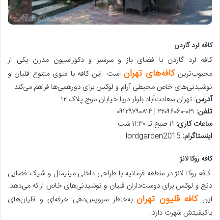
کافه لرد گاردن
کافه لرد گاردن با فضای باز و سرسبز و دکوراسیون مدرن یکی از
کافه‌های تهران
محبوب‌ترین
است. این کافه با منوی متنوع قلیان و
نوشیدنی‌های خاص محیطی آرام و لوکس برای دورهمی‌ها فراهم می‌کند.
آدرس
:
تهران سعادت‌آباد بلوار دریا خیابان موج پلاک ۱۲
تلفن
:
۰۲۱-۲۲۰۹۶۰۶۰ | ۰۹۱۲۹۷۹۰۸۱۴
ساعات کاری
:
۱۱ صبح تا ۱۱:۳۰ شب
اینستاگرام
:
lordgarden2015
کافه روکا لانژ
کافه روکا لانژ در منطقه فرمانیه با طراحی داخلی مینیمال و شیک فضایی
دنج و لوکس برای دوست‌داران قلیان و نوشیدنی‌های خاص ارائه می‌دهد.
کافه قلیون تهران
این
به‌خاطر سرویس‌دهی حرفه‌ای و قلیان‌های
باکیفیتش شهرت دارد.