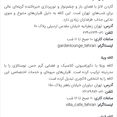
گاردن لانژ با فضای باز و چشم‌نواز و نورپردازی خیره‌کننده گزینه‌ای عالی
برای شب‌های تهران است. این کافه به دلیل قلیان‌های متنوع و منوی
غذایی جذاب طرفداران زیادی دارد.
آدرس
:
تهران زعفرانیه خیابان مقدس اردبیلی پلاک ۸۰
تلفن
:
۰۲۱-۲۲۴۰۱۲۳۴
ساعات کاری
:
۱۰ صبح تا ۱۱ شب
اینستاگرام
:
gardenlounge_tehran
کافه ویلا
کافه ویلا با دکوراسیونی کلاسیک و فضایی گرم حس نوستالژی را با
مدرنیته ترکیب کرده است. قلیان‌های میوه‌ای و خدمات اختصاصی این
کافه را به انتخابی لاکچری تبدیل کرده است.
آدرس
:
تهران نیاوران خیابان باهنر پلاک ۱۵۰
تلفن
:
۰۲۱-۲۶۱۲۹۸۷۶
ساعات کاری
:
۱۱ صبح تا ۱۲ شب
اینستاگرام
:
villa_cafe_tehran
کافه الماس