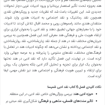
تحلیل جنبه‌های مختلف هنر و ادب می‌پرداخت.در دوران معاصر، نقد ادبی
هند به‌ویژه تحت تأثیر استعمار بریتانیا و ورود ادبیات غربی دچار تحولات
جدیدی شد. این تغییرات باعث شد که نظریات جدید و رویکردهای نقدی
همچون نقد رمانتیک و نقد اجتماعی به ادبیات هندی وارد شوند.
منتقدان هندی مانند رامموهان رویی و محمد اقبال تلاش کردند تا ادبیات
خود را با معیارهای جهانی تطبیق دهند و نقد ادبی را به‌عنوان ابزاری برای
ارتقاء هویت ملی و فرهنگی هند معرفی کنند.این فصل همچنین به بررسی
جریان‌های مختلف نقد در هند از جمله نقد زبان‌شناختی، نقد روان‌شناختی
و نقد اجتماعی پرداخته و نشان می‌دهد که چگونه ادبیات هند در تعامل با
فرهنگ‌های مختلف، نقدهای متنوعی را پذیرفته و به عرصه جهانی وارد
کرده است. در نهایت، این فصل تأکید دارد که نقد ادبی در هند نه‌تنها
به‌عنوان یک ابزار برای تجزیه و تحلیل آثار ادبی بلکه به‌عنوان یک روش
برای ارتقاء و تبیین هویت فرهنگی و اجتماعی هند نیز نقش مهمی ایفا
کرده است.
نکات کلیدی فصل 6 کتاب نقد ادبی شمیسا:
حوزه ادبی هند:
بررسی ویژگی‌های خاص نقد ادبی در این منطقه.
تاثیر سنت‌های فلسفی، مذهبی و فرهنگی:
شکل‌گیری نقد مبتنی بر