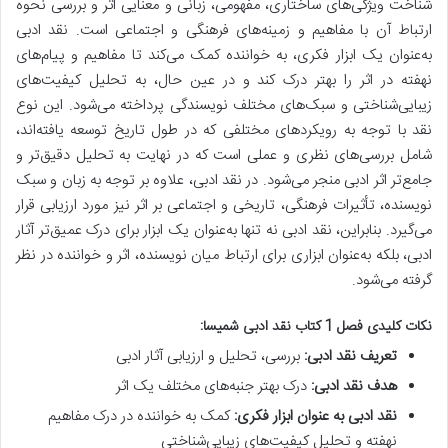
شناخت ویژگی‌های ساختاری، مفهومی، زبانی و معنایی اثر و بررسی نحوه
ارتباط آن با مفاهیم و زمینه‌های فرهنگی و اجتماعی است.
نقد ادبی
به‌عنوان یک ابزار فکری، به خواننده کمک می‌کند تا مفاهیم و پیام‌های
نهفته در اثر را بهتر درک کند
و در عین حال، به تحلیل کیفیت‌های
زیبایی‌شناختی و سبک‌های مختلف نویسندگی پرداخته می‌شود. این نوع
نقد با توجه به رویکردهای مختلفی که در طول تاریخ توسعه یافته‌اند،
شامل بررسی‌های نظری و عملی است که در نهایت به تحلیل دقیق‌تر و
جامع‌تر اثر ادبی منجر می‌شود. در نقد ادبی، علاوه بر توجه به زبان و سبک
نویسنده، تأثیرات فرهنگی، تاریخی و اجتماعی بر اثر نیز مورد ارزیابی قرار
می‌گیرد. بنابراین، نقد ادبی نه تنها به‌عنوان یک ابزار برای درک عمیق‌تر آثار
ادبی، بلکه به‌عنوان ابزاری برای ارتباط میان نویسنده، اثر و خواننده در نظر
گرفته می‌شود.
نکات کلیدی فصل 1 کتاب نقد ادبی شمیسا:
تعریف نقد ادبی:
بررسی، تحلیل و ارزیابی آثار ادبی
هدف نقد ادبی:
درک بهتر جنبه‌های مختلف یک اثر
نقد ادبی به عنوان ابزار فکری:
کمک به خواننده در درک مفاهیم
نهفته و تحلیل کیفیت‌های زیبایی‌شناختی