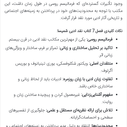
وجود تأثیرات گسترده‌ای که فرمالیسم روسی در طول زمان داشت، این
مکتب با توجه به محدودیت‌های خود در پرداختن به زمینه‌های اجتماعی
و تاریخی آثار ادبی مورد نقد قرار گرفت.
نکات کلیدی فصل 7 کتاب نقد ادبی شمیسا:
فرمالیسم روسی:
یکی از مهم‌ترین مکاتب نقد ادبی در قرن بیستم.
تاکید بر تحلیل ساختاری و زبانی:
تمرکز بر فرم، ساختار و ویژگی‌های
زبانی اثر.
منتقدان اصلی:
ویکتور شکلوفسکی، یوری تینیانوف و بوریس
اَگرِلوف.
تفاوت زبان ادبی با زبان روزمره:
ادبیات باید از لحاظ زبانی و
ساختاری خاص باشد.
مفهوم آشنایی‌زدایی:
غیرمعمول کردن و پیچیده ساختن زبان و
روایت.
تلاش برای ارائه نظریه‌ای مستقل و علمی:
جلوگیری از تفسیرهای
سطحی و احساسات‌گرایانه.
محدودیت‌ها:
انتقاد به دلیل عدم پرداختن به زمینه‌های اجتماعی و