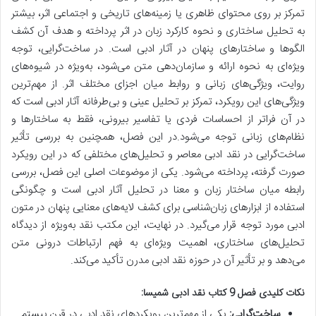
تمرکز بر روی محتوای ظاهری یا زمینه‌های تاریخی و اجتماعی اثر، بیشتر
به تحلیل ساختاری و نحوه کارکرد زبان در اثر پرداخته و هدف آن کشف
الگوها و ساختارهای پنهان در آثار ادبی است. در ساخت‌گرایی، توجه
ویژه‌ای به نحوه ارائه و سازمان‌دهی متن می‌شود، به‌ویژه در شیوه‌های
روایت، ویژگی‌های زبانی و روابط میان اجزای مختلف اثر. از مهم‌ترین
ویژگی‌های این رویکرد، تمرکز بر تحلیل عینی و بی‌طرفانه آثار ادبی است که
در آن فراتر از احساسات فردی یا تفاسیر بیرونی، فقط به ساختارها و
نظام‌های زبانی توجه می‌شود.در این فصل، همچنین به بررسی تأثیر
ساخت‌گرایی در نقد ادبی معاصر و تحلیل‌های مختلفی که در این رویکرد
صورت گرفته، پرداخته می‌شود. یکی از موضوعات اصلی این فصل، بررسی
رابطه میان ساختار زبان و معنا در تحلیل آثار ادبی است و چگونگی
استفاده از ابزارهای زبان‌شناسی برای کشف لایه‌های معنایی پنهان در متون
ادبی مورد توجه قرار می‌گیرد. در نهایت، این مکتب نقد به‌ویژه از دیدگاه
تحلیل‌های ساختاری، اهمیت ویژه‌ای به فهم ارتباطات درونی متن
می‌دهد و بر تأثیر آن در حوزه نقد ادبی مدرن تأکید می‌کند.
نکات کلیدی فصل 9 کتاب نقد ادبی شمیسا:
ساخت‌گرایی:
یکی از مهم‌ترین رویکردهای نقد ادبی در قرن بیستم.