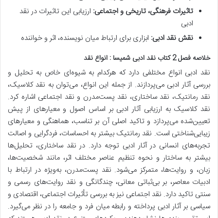
تاثیرات فرهنگی، تاریخی و اجتماعی:
ارزیابی این تاثیرات در نقد
ادبی
نقش نقد ادبی:
ابزاری برای ارتباط میان نویسنده، اثر و خواننده
خلاصه فصل 2 کتاب نقد ادبی شمیسا : انواع نقد
نقد ادبی انواع مختلفی دارد که هرکدام به شیوه‌ای خاص به تحلیل و
بررسی آثار ادبی می‌پردازند.
از جمله این انواع، می‌توان به
نقد کلاسیک،
نقد رمانتیک، نقد ساختاری، نقد پست‌مدرن و نقد اجتماعی
اشاره کرد.
نقد کلاسیک به ارزیابی آثار ادبی بر اساس اصول و معیارهای از پیش
تعیین‌شده می‌پردازد و تاکید اصلی آن بر تناسب، هماهنگی و معیارهای
زیبایی‌شناختی است.
نقد رمانتیک بیشتر به احساسات، فردگرایی و اصالت
تجربه‌های انسانی در آثار ادبی توجه دارد. در
نقد ساختاری، تحلیل‌ها
بیشتر به ساختار و نحوه تنظیم عناصر مختلف اثر، مانند شخصیت‌ها،
زبان، و روایت‌ها، متمرکز می‌شود.
نقد پست‌مدرن، به‌ویژه در ارتباط با
ادبیات معاصر، بر بی‌ثباتی معانی، چندگانگی و نقد روایت‌های رسمی و
سنتی تاکید دارد. نقد اجتماعی نیز به بررسی تأثیرات اجتماعی، اقتصادی و
سیاسی بر آثار ادبی پرداخته و رابطه میان فرد و جامعه را در نظر می‌گیرد.