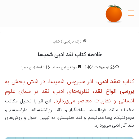
منو
نازک نارنجی
)
کتاب
خلاصه کتاب نقد ادبی شمیسا
26 اردیبهشت 1404
خواندن این مطلب 16 دقیقه زمان میبرد
کتاب «
نقد ادبی
» اثر سیروس شمیسا، در شش بخش به
بررسی انواع نقد
، نظریه‌های ادبی، نقد بر مبنای علوم
انسانی و نظریات معاصر می‌پردازد.
این اثر با تحلیل مکاتب
مختلف مانند فرمالیسم، ساختگرایی، نقد روانشناسانه، مارکسیستی،
هرمونتیک، پسا مدرنیسم و نقد فمنیستی، به تبیین اصول و روش‌های
نقد آثار ادبی می‌پردازد.