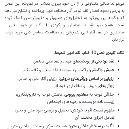
می‌تواند معانی متفاوتی را از دل خود بیرون بکشد. در نهایت، این فصل
به بررسی نحوه اعمال نقد نو در آثار مختلف ادبی پرداخته و نشان می‌دهد
که چگونه این رویکرد به تحلیل‌های عمیق‌تر و دقیق‌تر متن کمک کرده
است. همچنین، نقد نو به‌عنوان رویکردی با تأکید بر خود متنی و
ساختاری در نقد آثار ادبی همچنان در مطالعات معاصر ادبی مورد توجه
قرار دارد.
نکات کلیدی فصل 10 کتاب نقد ادبی شمیسا:
نقد نو:
یکی از رویکردهای مهم در نقد ادبی معاصر.
جنبش واکنشی:
واکنشی نسبت به نقد سنتی و کلاسیک.
ارزیابی بر اساس ویژگی‌های درونی:
ارزیابی آثار ادبی بر اساس
ویژگی‌های درونی و ساختاری خود اثر.
حداقل توجه به مفاهیم بیرونی:
کاهش توجه به تاریخ‌نگاری،
زیست‌نامه نویسنده و زمینه‌های اجتماعی.
مفهوم نسبت اثر با خودش:
تحلیل و بررسی خود متن و نحوه
تعامل اجزای مختلف آن.
تأکید بر ساختار داخلی متن:
اهمیت تمرکز بر ساختار داخلی متن و