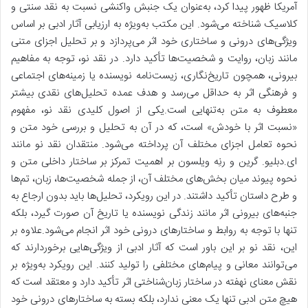
آمریکا ظهور پیدا کرد، به‌عنوان یک جنبش واکنشی نسبت به نقد سنتی و
کلاسیک شناخته می‌شود. این مکتب به‌ویژه به ارزیابی آثار ادبی بر اساس
ویژگی‌های درونی و ساختاری خود اثر می‌پردازد و بر تحلیل اجزای متنی
مانند زبان، روایت و شخصیت‌ها تأکید دارد. در نقد نو، توجه به مفاهیم
بیرونی، همچون تاریخ‌نگاری، زیست‌نامه نویسنده یا زمینه‌های اجتماعی
و فرهنگی اثر به حداقل می‌رسد و هدف عمده تحلیل‌های نقدی بیشتر
معطوف به متن به‌تنهایی است.یکی از اصول کلیدی نقد نو، مفهوم
«نسبت اثر با خودش» است، که در آن به تحلیل و بررسی خود متن و
نحوه تعامل اجزای مختلف آن پرداخته می‌شود. منتقدان نقد نو مانند
ای.دبلیو. گرین و رنِه ویلسون بر اهمیت تمرکز بر ساختار داخلی متن و
نحوه پیوند میان بخش‌های مختلف آن، از جمله شخصیت‌ها، زبان، تم‌ها
و طرح داستان تأکید داشتند. در این رویکرد، تحلیل‌ها باید بدون ارجاع به
جنبه‌های بیرونی اثر مانند زندگی نویسنده یا تاریخ آن صورت گیرد، بلکه
تنها با توجه به روابط و ساختارهای درونی خود اثر انجام می‌شود.علاوه بر
این، نقد نو بر این باور است که آثار ادبی از ویژگی‌هایی برخوردارند که
می‌توانند معانی و پیام‌های مختلفی را تولید کنند. این رویکرد به‌ویژه بر
نقش معنای نهفته در ساختار زبان‌شناختی اثر تأکید دارد و معتقد است که
هیچ متن ادبی تنها یک معنی ندارد، بلکه بسته به ساختارهای درونی خود