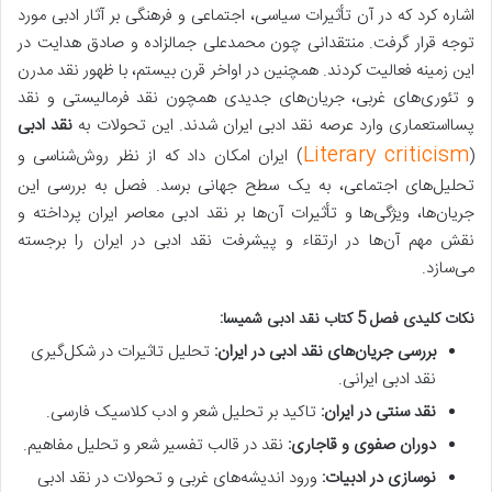
اشاره کرد که در آن تأثیرات سیاسی، اجتماعی و فرهنگی بر آثار ادبی مورد
توجه قرار گرفت. منتقدانی چون محمدعلی جمالزاده و صادق هدایت در
این زمینه فعالیت کردند. همچنین در اواخر قرن بیستم، با ظهور نقد مدرن
و تئوری‌های غربی، جریان‌های جدیدی همچون نقد فرمالیستی و نقد
پسااستعماری وارد عرصه نقد ادبی ایران شدند. این تحولات به
نقد ادبی
Literary criticism
(
) ایران امکان داد که از نظر روش‌شناسی و
تحلیل‌های اجتماعی، به یک سطح جهانی برسد. فصل به بررسی این
جریان‌ها، ویژگی‌ها و تأثیرات آن‌ها بر نقد ادبی معاصر ایران پرداخته و
نقش مهم آن‌ها در ارتقاء و پیشرفت نقد ادبی در ایران را برجسته
می‌سازد.
نکات کلیدی فصل 5 کتاب نقد ادبی شمیسا:
بررسی جریان‌های نقد ادبی در ایران:
تحلیل تاثیرات در شکل‌گیری
نقد ادبی ایرانی.
نقد سنتی در ایران:
تاکید بر تحلیل شعر و ادب کلاسیک فارسی.
دوران صفوی و قاجاری:
نقد در قالب تفسیر شعر و تحلیل مفاهیم.
نوسازی در ادبیات:
ورود اندیشه‌های غربی و تحولات در نقد ادبی