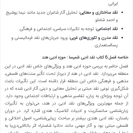
ایرانی.
نقد ساختاری و معنایی:
تحلیل آثار شاعران جدید مانند نیما یوشیج
و احمد شاملو.
نقد اجتماعی:
توجه به تاثیرات سیاسی، اجتماعی و فرهنگی.
نقد مدرن و تئوری‌های غربی:
ورود جریان‌های نقد فرمالیستی و
پسااستعماری.
خلاصه فصل 6 کتاب نقد ادبی شمیسا : حوزه ادبی هند
فصل حاضر به بررسی حوزه ادبی هند و ویژگی‌های خاص نقد ادبی در این
منطقه می‌پردازد.
نقد ادبی در هند از دیرباز تحت تأثیر سنت‌های فلسفی،
مذهبی و فرهنگی خاص این منطقه قرار داشته است. این تأثیرات باعث
شکل‌گیری نوعی نقد مبتنی بر تحلیل معنایی و دینی آثار ادبی شده که در
آن توجه ویژه‌ای به زبان، تفاسیر مذهبی و ارتباطات اجتماعی وجود دارد.
از جمله مهم‌ترین ویژگی‌های نقد ادبی در هند، می‌توان به تأثیرات
زبان‌شناسی سانسکریت و ادبیات کلاسیک هندی اشاره کرد. در دوران
باستان، نقد ادبی هندی بیشتر بر مباحث زیبایی‌شناسی، اصول اخلاقی و
فلسفی مبتنی بود و آثار مهمی مانند «ناتیا شاسترا» اثر باتا‌لا‌بی‌دی‌یا به