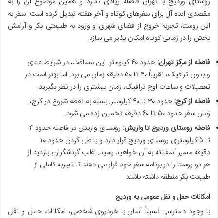
روستای وردیج با تهران فاصله زیادی ندارد و همین موضوع آن را به
مقصدی ایده آل برای سفرهای کوتاه و آخر هفته تبدیل کرده است. سفر به
این روستا، تجربه خروج از فضای شهری و ورود به طبیعتی بکر و آرامش
بخش را در زمانی کوتاه امکان پذیر می سازد.
فاصله از مرکز تهران:
حدود ۴۰ کیلومتر. این مسافت، در شرایط عادی
و بدون ترافیک، تقریباً ۴۰ تا ۵۰ دقیقه زمان می برد. اما بهتر است در
تعطیلات و ساعات اوج ترافیک، زمان بیشتری را در نظر بگیرید.
فاصله از کرج:
حدود ۳۰ تا ۴۰ کیلومتر. بسته به نقطه شروع در کرج،
زمان سفر حدود ۵۰ تا ۶۰ دقیقه تخمین زده می شود.
فاصله روستای وردیج تا واریش:
روستای واریش در فاصله حدود ۴
تا ۵ کیلومتری روستای وردیج قرار دارد و با طی کردن حدود ۱۰
دقیقه مسیر آسفالته به آن خواهید رسید. اغلب گردشگران، بازدید از
هر دو روستا را در برنامه سفر خود قرار می دهند تا تجربه کاملی از
طبیعت بکر منطقه داشته باشند.
امکانات حمل و نقل عمومی به وردیج
با وجود دسترسی نسبتاً آسان با خودروی شخصی، امکانات حمل و نقل