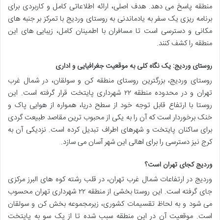
منطقه پاسخ می دهد. هدف اصلی، ارائه اطلاعاتی کامل و کاربردی برای
برنامه ریزی یک سفر به یادماندنی به روستای وردیج با تمرکز بر جنبه های
مکانی و دسترسی است تا مسافران با اطمینان کامل، زیبایی های این
منطقه را کشف کنند.
روستای وردیج: یک نگاه کلی به موقعیت جغرافیایی و اداری
روستای وردیج، بزرگترین روستای منطقه کن و سولقان، در شمال غرب
تهران و در محدوده منطقه ۲۲ شهرداری پایتخت قرار گرفته است. این
روستا با ارتفاع قابل توجه خود از سطح دریا، همواره از هوایی پاک و
خنک برخوردار است که آن را به یکی از محبوب ترین مقاصد طبیعت گردی
برای ساکنان پایتخت و شهرهای اطراف تبدیل کرده است. نزدیکی آن به
کرج نیز دسترسی را برای اهالی این شهر آسان می سازد.
وردیج کجای تهران است؟
وردیج در ارتفاعات شمال غرب تهران، در قلب رشته کوه های البرز مرکزی
جای گرفته است. این روستا بخشی از منطقه ۲۲ شهرداری تهران محسوب
می شود و به لحاظ تقسیمات کشوری، زیرمجموعه بخش کن و سولقان
است. موقعیت آن در این منطقه سبب شده تا از یک سو به پایتخت