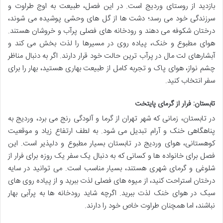
بازدید از روستای وردیج است. در این فصل، طبیعت به اوج طراوت و
سرزندگی خود می رسد؛ دشت ها از گل های وحشی پوشیده می شوند،
درختان شکوفه می دهند و رودخانه های فصلی پرآب و خروشان هستند.
هوای مطبوع و خنک، پیاده روی در مسیرها را لذت بخش می کند و
آبشارهای لت مال در پرآب ترین حالت خود قرار دارند. اگر به دنبال مناظر
چشم نواز، هوای پاک و تجربه کامل از طبیعت بهاری هستید، بهار را برای
سفر انتخاب کنید.
تابستان: فرار از گرمای پایتخت
در تابستان، زمانی که شهر تهران از گرما و آلودگی رنج می برد، وردیج به
پناهگاهی خنک و آرام تبدیل می شود. به لطف ارتفاع زیاد و موقعیت
کوهستانی، هوای وردیج در تابستان بسیار مطبوع و دلپذیر است. این
فصل برای خانواده ها و کسانی که به دنبال یک سفر یک روزه برای فرار از
شلوغی و گرمای شهری هستند، بسیار مناسب است. می توانید در سایه
درختان استراحت کنید، از میوه های فصلی لذت ببرید و از پیاده روی های
سبک در هوای خنک لذت ببرید. اگرچه شاید رودخانه ها به پرآبی بهار
نباشند، اما همچنان طراوت خاص خود را دارند.