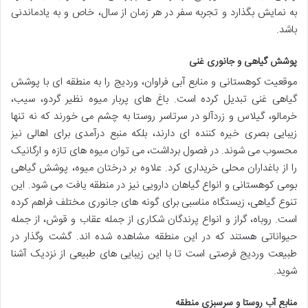
به نمایش بگذارد و تجربه سفر در هر زمان از سال، خاص و به یادماندنی
باشد.
پوشش گیاهی و جانوری غنی
موقعیت کوهستانی و منابع آبی فراوان، وردیج را به منطقه ای با پوشش
گیاهی غنی تبدیل کرده است. باغ های پربار میوه نظیر گردو، سیب،
خرمالو، گیلاس و زردآلو در سرتاسر روستا به چشم می خورند که نه تنها
زیبایی بصری خیره کننده ای دارند، بلکه منبع درآمدی برای اهالی نیز
محسوب می شوند. در فصول برداشت، می توان میوه های تازه و ارگانیک
را از باغداران محلی خریداری کرد. علاوه بر درختان میوه، پوشش گیاهی
بومی کوهستانی و انواع گیاهان دارویی نیز در منطقه یافت می شود. این
تنوع گیاهی، زیستگاه مناسبی برای گونه های جانوری مختلف فراهم کرده
است. روباه، گراز و انواع پرندگان شکاری از جمله عقاب و قوش، از جمله
حیواناتی هستند که در این منطقه مشاهده شده اند. گشت وگذار در
طبیعت وردیج فرصتی است تا با این زیبایی های طبیعی از نزدیک آشنا
شوید.
منابع آب روستا و سرسبزی منطقه