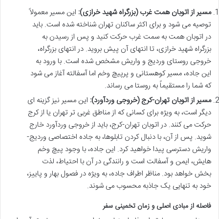
مسیر از اتوبان همت غرب (بزرگراه شهید خرازی):
این مسیر معمولاً
توصیه می شود و برای اکثر ساکنان تهران شناخته شده است. باید
در اتوبان همت به سمت غرب حرکت کنید و پس از رسیدن به
بزرگراه شهید خرازی، تا انتهای آن پیش بروید. در انتهای بزرگراه،
خروجی روستای وردیج و واریش مشخص شده است. با ورود به
این جاده، مسیر کوهستانی و پرپیچ وخم اما آسفالته آغاز می شود
که شما را مستقیماً به روستا می رساند.
مسیر از اتوبان تهران-کرج (خروجی وردآورد):
این مسیر نیز گزینه ای
دیگر است، به ویژه برای کسانی که از مناطق غربی تر تهران یا از کرج
حرکت می کنند. در اتوبان تهران-کرج، باید از خروجی وردآورد خارج
شوید. پس از آن، با دنبال کردن تابلوها، به جاده اختصاصی وردیج-
واریش دسترسی پیدا خواهید کرد. این جاده، با وجود پیچ وخم
هایش، ایمن و آسفالت است و رانندگی در آن با احتیاط، لذت
بخش خواهد بود. مناظر اطراف جاده، به ویژه در فصول بهار و پاییز،
خود به تنهایی یک جاذبه محسوب می شوند.
فاصله از مبادی اصلی و زمان تخمینی سفر