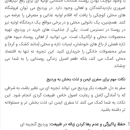
با وجود کوچک بودن روستا، امکانات خدماتی اولیه ای برای رفع نیازهای
ضروری بازدیدکنندگان و اهالی وجود دارد. در وردیج می توان فروشگاه
های محلی کوچکی را یافت که اقلام اولیه غذایی و مصرفی را عرضه می
کنند. همچنین، یک نانوایی محلی و در برخی مواقع یک درمانگاه اولیه نیز
در روستا در دسترس است. یکی از جذابیت های خرید در وردیج، تهیه
محصولات محلی و ارگانیک است. می توانید از اهالی روستا، میوه های
تازه فصلی از باغ های خودشان، لبنیات تازه و محلی (مانند کشک و کره) و
سایر محصولات خانگی را خریداری کنید. این تجربه نه تنها به اقتصاد
محلی کمک می کند، بلکه طعم اصیل زندگی روستایی را به شما می
چشاند.
نکات مهم برای سفری ایمن و لذت بخش به وردیج
سفر به دل طبیعت بکر وردیج می تواند تجربه ای بی نظیر باشد، به شرطی
که با آمادگی کامل و رعایت اصول خاص طبیعت گردی انجام شود. این
نکات به شما کمک می کنند تا سفری ایمن تر، لذت بخش تر و مسئولانه
تر داشته باشید.
حفظ پاکیزگی و عدم رها کردن زباله در طبیعت:
وردیج گنجینه ای