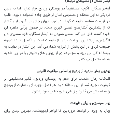
آبشار سنگان (و مسیرهای مرتبط)
آبشار سنگان، اگرچه مستقیماً در روستای وردیج قرار ندارد، اما به دلیل
نزدیکی به این منطقه و دسترسی آسان از طریق جاده امامزاده داوود، اغلب
در فهرست مقاصد طبیعت گردان در غرب تهران جای می گیرد. این آبشار
که از بلندترین آبشارهای فصلی تهران است، در فصول پرآبی منظره ای
خیره کننده خلق می کند. مسیر رسیدن به آبشار سنگان، خود مسیری دل
انگیز برای پیاده روی و لذت بردن از طبیعت است و تکمیل کننده تجربه
طبیعت گردی در این بخش از البرز به شمار می آید. این آبشار در نهایت به
رودخانه کن می ریزد و مجموعه ای از زیبایی های طبیعی را در این ناحیه
به هم متصل می کند.
بهترین زمان بازدید از وردیج بر اساس موقعیت اقلیمی
انتخاب زمان مناسب برای سفر به روستای وردیج، تأثیر مستقیمی بر
کیفیت تجربه شما از این منطقه دارد. هر فصل، چهره ای متفاوت از وردیج
را به نمایش می گذارد و زیبایی های خاص خود را دارد.
بهار: سرسبزی و پرآبی طبیعت
بهار، به ویژه از اواسط فروردین تا اواخر اردیبهشت، بهترین زمان برای