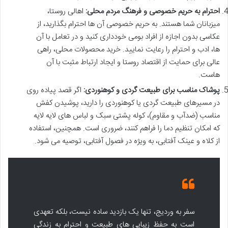
احترام به حریم خصوصی و فرهنگ مردم محلی:
اهالی روستا،
میزبانان شما هستند. به حریم خصوصی آن ها احترام بگذارید، از
عکاسی بدون اجازه از افراد بومی خودداری کنید و در تعامل با آن
ها، ادب و احترام را رعایت نمایید. خرید محصولات محلی، راهی
عالی برای حمایت از اقتصاد روستا و ایجاد ارتباط مثبت با آن
هاست.
پوشاک مناسب برای طبیعت گردی و کوهنوردی:
اگر قصد پیاده روی
در مسیرهای طبیعت گردی یا کوهنوردی را دارید، پوشیدن کفش
مناسب (ضدآب و مقاوم)، کوله پشتی سبک و لباس های لایه لایه
که امکان تنظیم دما را فراهم کنند، ضروری است. همچنین، استفاده
از کلاه و عینک آفتابی، به ویژه در فصول آفتابی، توصیه می شود.
سفر به وردیج، تنها یک بازدید ساده نیست، بلکه تعهدی
است به حفظ زیبایی های طبیعت و احترام به زندگی