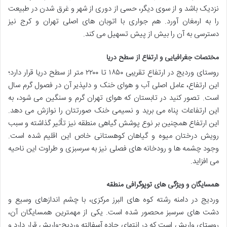
نزدیک باشد و از سوی دیگر، حسی از دوری از شهر و غرق شدن در طبیعت
را به ارمغان آورد. هم جواری با اتوبان های اصلی تهران و کرج نیز
دسترسی به آن را بیش از پیش تسهیل می کند.
مختصات جغرافیایی و ارتفاع از سطح دریا
روستای وردیج در ارتفاع تقریبی ۱۸۵۰ تا ۲۲۰۰ متر از سطح دریا قرار دارد؛
این ارتفاع، عامل اصلی آب و هوای خنک و دلپذیر آن در فصول گرم سال
است. تصور کنید در تابستان که هوای تهران گرم و سنگین می شود، به
این ارتفاعات پناه می برید و نسیمی خنک صورتتان را نوازش می دهد.
این ارتفاع همچنین بر نوع پوشش گیاهی منطقه نیز تأثیر گذاشته و سبب
رویش درختان میوه و گیاهان کوهستانی خاص این اقلیم شده است.
وجود چشمه ها و رودخانه های فصلی نیز به سرسبزی و طراوت این ناحیه
می افزاید.
همسایگان و ویژگی های توپوگرافی منطقه
وردیج در دامنه رشته کوه های البرز مرکزی، با چشم اندازهای وسیع و
دشت های سرسبز محصور شده است. یکی از مهمترین همسایگان آن،
روستای واریش است که در انتهای جاده آسفالته وردیج-واریش قرار دارد و