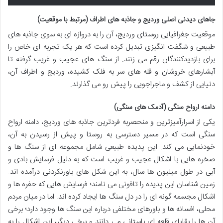
جاهای دیدنی اصلی وردیج و جاذبه های اطراف (مرتبط با موقعیت)
موقعیت جغرافیایی روستای وردیج، آن را به دروازه ای به سوی جاذبه های
طبیعی و شگفت انگیزی تبدیل کرده است که هر یک تجربه ای خاص را
برای بازدیدکنندگان رقم می زنند. از سنگ های عجیب و غریب گرفته تا
آبشارهای خروشان و قله های سر به فلک کشیده، وردیج و اطراف آن،
دنیایی از کشف و ماجراجویی را پیش رو می گذارند.
دامنه ارواح سنگی (آدمک های سنگی)
یکی از اسرارآمیزترین و منحصربه فردترین جاذبه های وردیج، دامنه ارواح
سنگی است که در مسیر دسترسی به روستا و پیش از رسیدن به آن،
خودنمایی می کند. این پدیده طبیعی شامل مجموعه ای از سنگ ها و
صخره هایی با اشکال عجیب و غریب است که به دلیل فرسایش بادی و
آبی در طول میلیون ها سال، به این شکل های باورنکردنی درآمده اند.
زمین شناسان این پدیده را تافونی می نامند؛ فرسایش هایی که حفره ها و
اشکال مجسمه گونه ای را در دل سنگ ها ایجاد کرده اند. اما در میان مردم
محلی، افسانه ها و باورهای مختلفی درباره این سنگ ها وجود دارد؛ برخی
آن ها را بقایای قلعه ای باستانی می دانند و برخی دیگر، این اشکال را به