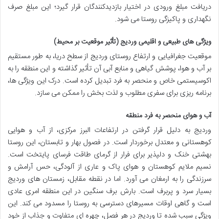
دریافت مبلغ ورودی در اختیار بازدیدکنندگان قرار گیرد؛ این مبلغ صرف
نگهداری و پاکیزگی روستا می شود.
ویژگی های طبیعی و اقلیمی وردیج (تأثیر موقعیت بر محیط)
موقعیت جغرافیایی و ارتفاع روستای وردیج از سطح دریا، به طور مستقیم
بر آب و هوا، پوشش گیاهی و منابع آبی آن تأثیر گذاشته و این منطقه را به
اکوسیستمی خاص و منحصر به فرد تبدیل کرده است. درک این ویژگی ها،
برنامه ریزی برای سفری مطلوب و لذت بخش را ممکن می سازد.
آب و هوای منحصر به فرد منطقه
وردیج به دلیل قرار گرفتن در ارتفاعات البرز مرکزی، از آب و هوایی
کوهستانی و معتدل برخوردار است. در فصول بهار و تابستان، این روستا
بهشتی خنک و دلپذیر برای فرار از گرمای طاقت فرسای پایتخت است.
نسیم ملایم کوهستان و هوای پاک و عاری از آلودگی، حس آرامش و
سرزندگی را به ارمغان می آورد. اما در نقطه مقابل، زمستان های وردیج
بسیار سرد و پربرف است. بارش برف سنگین در این منطقه امری عادی
است و گاهی اوقات مسیرهای دسترسی به روستا را مسدود می کند. این
ویژگی سبب شده تا وردیج در هر فصل، چهره ای متفاوت و جذاب از خود