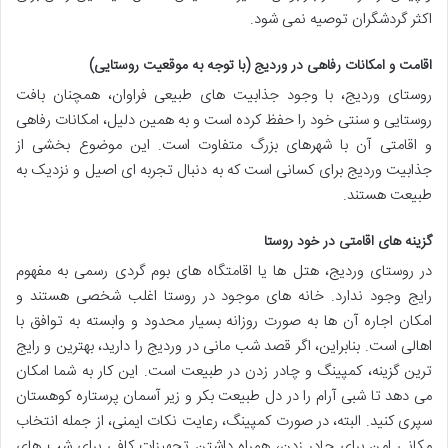
اکثر گردشگران توصیه نمی شود.
اقامت و امکانات رفاهی در وردیج (با توجه به موقعیت روستایی)
روستای وردیج، با وجود جذابیت های طبیعی فراوان، همچنان بافت
روستایی و سنتی خود را حفظ کرده است و به همین دلیل، امکانات رفاهی
و اقامتی آن با شهرهای بزرگ متفاوت است. این موضوع بخشی از
جذابیت وردیج برای کسانی است که به دنبال تجربه ای اصیل و نزدیک به
طبیعت هستند.
گزینه های اقامتی در خود روستا
در روستای وردیج، هتل ها یا اقامتگاه های بوم گردی رسمی به مفهوم
رایج وجود ندارد. خانه های موجود در روستا اغلب شخصی هستند و
امکان اجاره آن ها به صورت روزانه بسیار محدود و وابسته به توافق با
اهالی است. بنابراین، اگر قصد شب مانی در وردیج را دارید، بهترین و رایج
ترین گزینه، کمپینگ و چادر زدن در طبیعت است. این کار به شما امکان
می دهد تا شبی آرام را در دل طبیعت بکر و زیر آسمان پرستاره کوهستان
سپری کنید. البته، در صورت کمپینگ، رعایت نکات ایمنی، از جمله انتخاب
مکانی امن برای چادر زدن، همراه داشتن تجهیزات کافی برای شب های