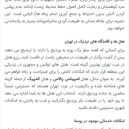
سرد کوهستان و رعایت کامل اصول حفظ محیط زیست (مانند عدم روشن
کردن آتش بدون احتیاط و جمع آوری تمام زباله ها) الزامی است. این
تجربه، برای علاقه مندان به طبیعت گردی ماجراجویانه، بسیار به یادماندنی
خواهد بود.
هتل ها و اقامتگاه های نزدیک در تهران
برای کسانی که قصد سفر یک روزه به وردیج را دارند یا ترجیح می دهند
پس از گشت وگذار در طبیعت، در محیطی راحت تر اقامت کنند، رزرو هتل
در غرب تهران بهترین گزینه است. هتل های لوکس و مجهزی در نزدیکی
این منطقه قرار دارند که امکانات کاملی را برای استراحت و رفاه فراهم می
آورند. به عنوان مثال، هتل
اسپیناس پالاس
و هتل
المپیک
از جمله گزینه
های شناخته شده و باکیفیت در غرب تهران هستند که دسترسی نسبتاً
مناسبی به جاده وردیج دارند. انتخاب این هتل ها به شما اجازه می دهد
تا روز خود را در طبیعت بکر وردیج بگذرانید و شب به راحتی به امکانات
شهری دسترسی داشته باشید.
امکانات خدماتی موجود در روستا