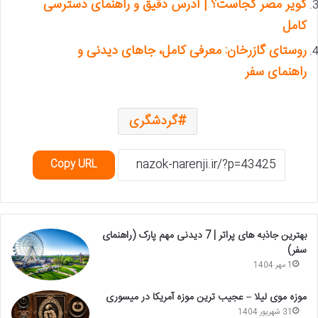
کویر مصر کجاست؟ | آدرس دقیق و راهنمای دسترسی
کامل
روستای گازرخان: معرفی کامل، جاهای دیدنی و
راهنمای سفر
گردشگری
Copy URL
بهترین جاذبه های پراتر | 7 دیدنی مهم پارک (راهنمای
سفر)
1 مهر 1404
موزه موی لیلا – عجیب ترین موزه آمریکا در میسوری
31 شهریور 1404