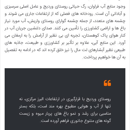
وجود منابع آب فراوان، رگ حیاتی روستای وردیج و عامل اصلی سرسبزی
و آبادانی آن است. رودخانه های فصلی که از ارتفاعات جاری می شوند و
چشمه های متعدد، از جمله چشمه گوارای روستای واریش، آب مورد نیاز
باغ ها و اراضی کشاورزی را تأمین می کنند. صدای دلنشین جریان آب در
کنار هوای پاک کوهستان، تجربه ای بی نظیر از آرامش را به ارمغان می
آورد. این منابع آبی، علاوه بر تأثیر بر کشاورزی و طبیعت، جاذبه های
طبیعی نظیر آبشارهای لت مال را نیز خلق کرده اند که در ادامه به تفصیل
به آن ها خواهیم پرداخت.
روستای وردیج با قرارگیری در ارتفاعات البرز مرکزی، نه
تنها از آب و هوایی مطبوع بهره مند است، بلکه بستر
مناسبی برای رشد و نمو باغ های پربار میوه و زیست
گونه های متنوع جانوری فراهم آورده است.