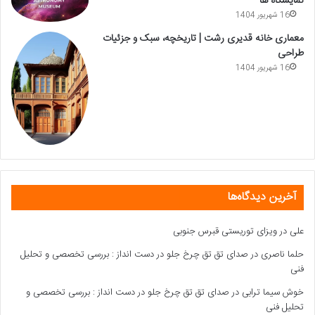
نمایشگاه ها
16 شهریور 1404
معماری خانه قدیری رشت | تاریخچه، سبک و جزئیات
طراحی
16 شهریور 1404
آخرین دیدگاه‌ها
علی
در
ویزای توریستی قبرس جنوبی
حلما ناصری
در
صدای تق تق چرخ جلو در دست انداز : بررسی تخصصی و تحلیل
فنی
خوش سیما ترابی
در
صدای تق تق چرخ جلو در دست انداز : بررسی تخصصی و
تحلیل فنی