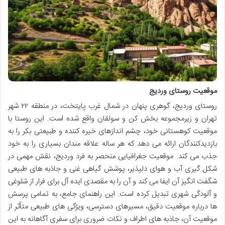
موقعیت روستای وردیج
روستای وردیج، گوهری پنهان در شمال غرب پایتخت، در منطقه ۲۲ شهر
تهران و زیرمجموعه بخش کن و سولقان واقع شده است. این روستا با
موقعیت کوهستانی خود، چشم اندازهای خیره کننده و طبیعتی بکر را به
بازدیدکنندگان ارائه می دهد که هر ساله علاقه مندان بسیاری را به خود
جذب می کند. موقعیت جغرافیایی منحصر به فرد وردیج، نقش مهمی در
شکل گیری آب و هوای دلپذیر، پوشش گیاهی غنی و جاذبه های طبیعی
شگفت انگیز آن ایفا می کند و آن را به مقصدی ایده آل برای فرار از شلوغی
و آلودگی شهری تبدیل کرده است. این راهنمای جامع، به تمامی پرسش
ها درباره موقعیت دقیق، مسیرهای دسترسی، ویژگی های طبیعی متأثر از
موقعیت آن، جاذبه های اطراف و نکات ضروری برای سفری آگاهانه به این