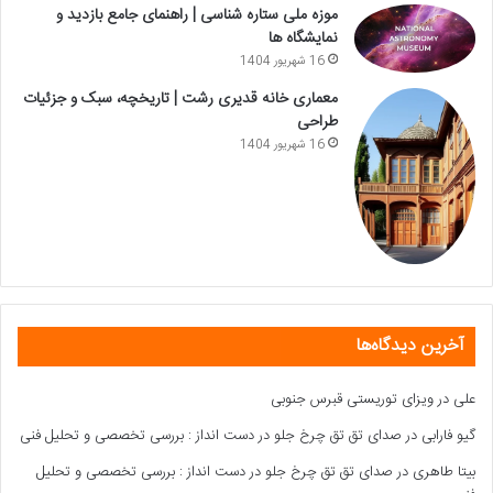
موزه ملی ستاره شناسی | راهنمای جامع بازدید و
نمایشگاه ها
16 شهریور 1404
معماری خانه قدیری رشت | تاریخچه، سبک و جزئیات
طراحی
16 شهریور 1404
آخرین دیدگاه‌ها
علی
در
ویزای توریستی قبرس جنوبی
گیو فارابی
در
صدای تق تق چرخ جلو در دست انداز : بررسی تخصصی و تحلیل فنی
بیتا طاهری
در
صدای تق تق چرخ جلو در دست انداز : بررسی تخصصی و تحلیل