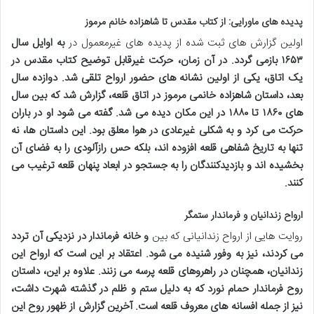
پدیده های ماورایی: از کتاب مقدس تا شاهزاده خانم مرموز
اولین گزارش های ثبت شده از پدیده های غیرمعمول در
به اوایل سال
۱۶۵۳ بازمی گردد. در آن زمان، حرکت غیرقابل توضیح کتاب مقدس در
یک اتاق، یکی از اولین نشانه های حضور ارواح تلقی شد. دوازده سال
بعد، داستان شاهزاده خانمی مرموز در اتاق قلعه، گزارش شد که بین سال
های ۱۸۶۰ تا ۱۸۸۰ در این مکان دیده می شد. گفته می شود او در باران
حرکت می کرد و به شکلی غیرعادی در هوا معلق بود. این داستان ها، نه
تنها به تاریخ شفاهی قلعه افزوده اند، بلکه حس رازآلودی را به فضای آن
بخشیده اند و بازدیدکنندگان را به جستجو در ابعاد پنهان قلعه ترغیب می
کنند.
ارواح زندانیان و فرماندار ستمگر
روایت هایی از ارواح زندانیانی که بین
و خانه فرماندار در نزدیکی آن تردد
می کردند، نیز به وفور شنیده می شود. اعتقاد بر این است که ارواح این
زندانیان، همچنان در راهروهای قلعه پرسه می زنند. علاوه بر این، داستان
روح فرماندار حمام نورد که به دلیل ستم و ظلم در گذشته شهرت داشت،
نیز از جمله افسانه های معروف قلعه است. آخرین گزارش از ظهور روح این