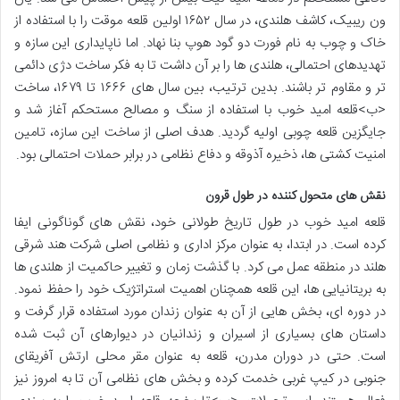
ون ریبیک، کاشف هلندی، در سال ۱۶۵۲ اولین قلعه موقت را با استفاده از
خاک و چوب به نام فورت دو گود هوپ بنا نهاد. اما ناپایداری این سازه و
تهدیدهای احتمالی، هلندی ها را بر آن داشت تا به فکر ساخت دژی دائمی
تر و مقاوم تر باشند. بدین ترتیب، بین سال های ۱۶۶۶ تا ۱۶۷۹، ساخت
<ب>قلعه امید خوب با استفاده از سنگ و مصالح مستحکم آغاز شد و
جایگزین قلعه چوبی اولیه گردید. هدف اصلی از ساخت این سازه، تامین
امنیت کشتی ها، ذخیره آذوقه و دفاع نظامی در برابر حملات احتمالی بود.
نقش های متحول کننده در طول قرون
قلعه امید خوب در طول تاریخ طولانی خود، نقش های گوناگونی ایفا
کرده است. در ابتدا، به عنوان مرکز اداری و نظامی اصلی شرکت هند شرقی
هلند در منطقه عمل می کرد. با گذشت زمان و تغییر حاکمیت از هلندی ها
به بریتانیایی ها، این قلعه همچنان اهمیت استراتژیک خود را حفظ نمود.
در دوره ای، بخش هایی از آن به عنوان زندان مورد استفاده قرار گرفت و
داستان های بسیاری از اسیران و زندانیان در دیوارهای آن ثبت شده
است. حتی در دوران مدرن، قلعه به عنوان مقر محلی ارتش آفریقای
جنوبی در کیپ غربی خدمت کرده و بخش های نظامی آن تا به امروز نیز