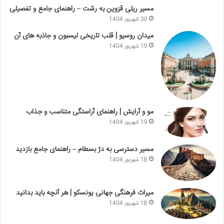
مسیر ریلی قزوین به رشت – راهنمای جامع و تفصیلی
30 شهریور 1404
میدان روسیو | قلب تاریخی لیسبون و جاذبه های آن
19 شهریور 1404
مو و آرایش | راهنمای آراستگی متناسب و جذاب
19 شهریور 1404
مسیر دسترسی به دژ بسطام – راهنمای جامع بازدید
18 شهریور 1404
میراث فرهنگی جهانی یونسکو | هر آنچه باید بدانید
18 شهریور 1404