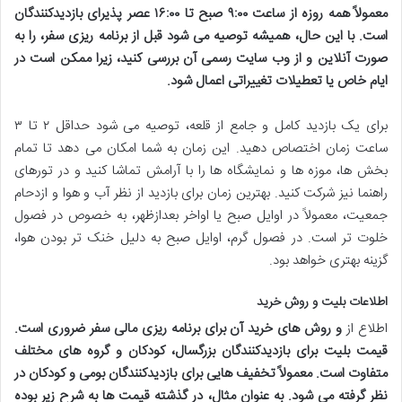
معمولاً همه روزه از ساعت ۹:۰۰ صبح تا ۱۶:۰۰ عصر پذیرای بازدیدکنندگان
است. با این حال، همیشه توصیه می شود قبل از برنامه ریزی سفر،
را به
صورت آنلاین و از وب سایت رسمی آن بررسی کنید، زیرا ممکن است در
ایام خاص یا تعطیلات تغییراتی اعمال شود.
برای یک بازدید کامل و جامع از قلعه، توصیه می شود حداقل ۲ تا ۳
ساعت زمان اختصاص دهید. این زمان به شما امکان می دهد تا تمام
بخش ها، موزه ها و نمایشگاه ها را با آرامش تماشا کنید و در تورهای
راهنما نیز شرکت کنید. بهترین زمان برای بازدید از نظر آب و هوا و ازدحام
جمعیت، معمولاً در اوایل صبح یا اواخر بعدازظهر، به خصوص در فصول
خلوت تر است. در فصول گرم، اوایل صبح به دلیل خنک تر بودن هوا،
گزینه بهتری خواهد بود.
اطلاعات بلیت و روش خرید
اطلاع از
و روش های خرید آن برای برنامه ریزی مالی سفر ضروری است.
قیمت بلیت برای بازدیدکنندگان بزرگسال، کودکان و گروه های مختلف
متفاوت است. معمولاً تخفیف هایی برای بازدیدکنندگان بومی و کودکان در
نظر گرفته می شود. به عنوان مثال، در گذشته قیمت ها به شرح زیر بوده