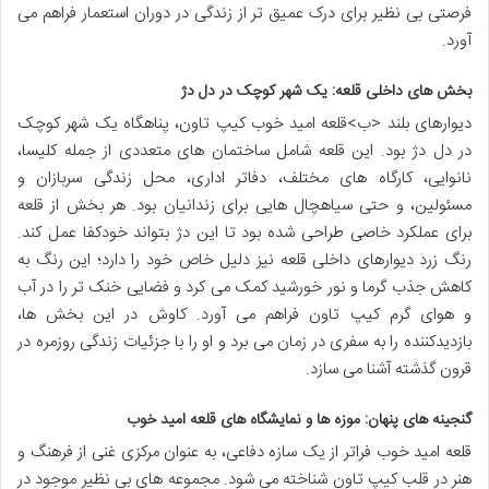
فرصتی بی نظیر برای درک عمیق تر از زندگی در دوران استعمار فراهم می
آورد.
بخش های داخلی قلعه: یک شهر کوچک در دل دژ
دیوارهای بلند <ب>قلعه امید خوب کیپ تاون، پناهگاه یک شهر کوچک
در دل دژ بود. این قلعه شامل ساختمان های متعددی از جمله کلیسا،
نانوایی، کارگاه های مختلف، دفاتر اداری، محل زندگی سربازان و
مسئولین، و حتی سیاهچال هایی برای زندانیان بود. هر بخش از قلعه
برای عملکرد خاصی طراحی شده بود تا این دژ بتواند خودکفا عمل کند.
رنگ زرد دیوارهای داخلی قلعه نیز دلیل خاص خود را دارد؛ این رنگ به
کاهش جذب گرما و نور خورشید کمک می کرد و فضایی خنک تر را در آب
و هوای گرم کیپ تاون فراهم می آورد. کاوش در این بخش ها،
بازدیدکننده را به سفری در زمان می برد و او را با جزئیات زندگی روزمره در
قرون گذشته آشنا می سازد.
گنجینه های پنهان: موزه ها و نمایشگاه های قلعه امید خوب
قلعه امید خوب فراتر از یک سازه دفاعی، به عنوان مرکزی غنی از فرهنگ و
هنر در قلب کیپ تاون شناخته می شود. مجموعه های بی نظیر موجود در