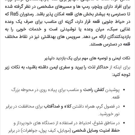
برای افراد دارای ویلچر، رمپ ها و مسیرهای مشخصی در نظر گرفته شده
تا دسترسی به بیشتر بخش های قلعه امکان پذیر باشد. رستوران Re5 که
در حیاط جلویی قلعه قرار دارد، گزینه ای مناسب برای صرف یک وعده
غذایی سبک، میان وعده یا نوشیدنی است و خدمات خوبی را به
بازدیدکنندگان ارائه می دهد. سرویس های بهداشتی نیز در نقاط مختلف
قلعه در دسترس هستند.
نکات ایمنی و توصیه های مهم برای یک بازدید دلپذیر
برای اینکه از
حداکثر لذت را ببرید و سفری ایمن داشته باشید، به نکات زیر
توجه کنید:
پوشیدن
کفش راحت
و مناسب برای پیاده روی در محوطه بزرگ
قلعه.
در فصول گرم، همراه داشتن
کلاه و ضدآفتاب
برای محافظت در برابر
نور خورشید.
در مناطق شلوغ، احتیاط در استفاده از دستگاه های خودپرداز و
حفظ امنیت وسایل شخصی
(موبایل، کیف پول، جواهرات) در برابر