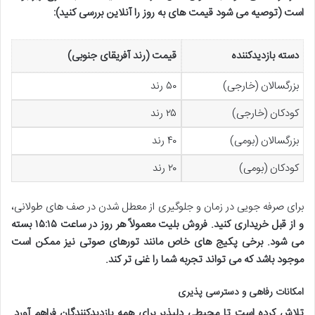
است (توصیه می شود قیمت های به روز را آنلاین بررسی کنید):
دسته بازدیدکننده
قیمت (رند آفریقای جنوبی)
بزرگسالان (خارجی)
۵۰ رند
کودکان (خارجی)
۲۵ رند
بزرگسالان (بومی)
۴۰ رند
کودکان (بومی)
۲۰ رند
برای صرفه جویی در زمان و جلوگیری از معطل شدن در صف های طولانی،
و از قبل خریداری کنید. فروش بلیت معمولاً هر روز در ساعت ۱۵:۱۵ بسته
می شود. برخی پکیج های خاص مانند تورهای صوتی نیز ممکن است
موجود باشد که می تواند تجربه شما را غنی تر کند.
امکانات رفاهی و دسترسی پذیری
تلاش کرده است تا محیطی دلپذیر برای همه بازدیدکنندگان فراهم آورد.