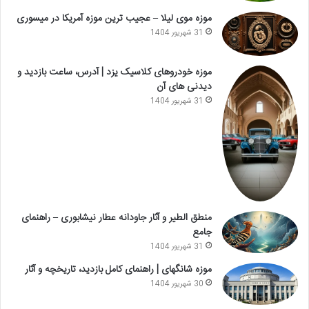
موزه موی لیلا – عجیب ترین موزه آمریکا در میسوری
31 شهریور 1404
موزه خودروهای کلاسیک یزد | آدرس، ساعت بازدید و
دیدنی های آن
31 شهریور 1404
منطق الطیر و آثار جاودانه عطار نیشابوری – راهنمای
جامع
31 شهریور 1404
موزه شانگهای | راهنمای کامل بازدید، تاریخچه و آثار
30 شهریور 1404