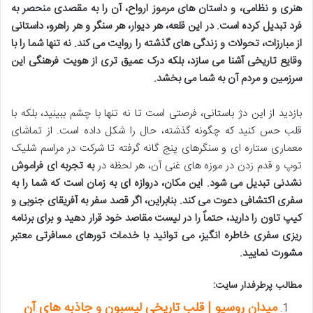
هنری و نظامی، و داستان های مرموز ارواح، آن را به مقصدی منحصر به
فرد تبدیل کرده است. در این قلعه، هر دیوار، هر سنگر و هر راهرو، داستانی
از مبارزات، تحولات و زندگی های گذشته را روایت می کند.
نه تنها شما را با
وقایع تاریخی آشنا می سازد، بلکه درک عمیق تری از هویت فرهنگی این
سرزمین و مردم آن به شما می بخشد.
بازدید از این دژ باستانی، فرصتی است تا نه تنها با چشم ببینید، بلکه با
قلب حس کنید که چگونه گذشته، حال را شکل داده است. از تماشای
معماری ستاره ای و سنگرهای پنج گانه گرفته تا شرکت در مراسم شلیک
توپ و قدم زدن در موزه های غنی آن، هر لحظه در
به تجربه ای فراموش
نشدنی تبدیل می شود. این مکان، دروازه ای به زمان است که شما را به
سفری اکتشافی دعوت می کند. بنابراین، اگر قصد سفر به آفریقای جنوبی و
کیپ تاون را دارید، حتماً
را در لیست مقاصد خود قرار دهید و برای برنامه
ریزی سفری خاطره انگیز، می توانید با خدمات تورهای مسافرتی معتبر
مشورت نمایید.
مطالب پرطرفدار سایت:
میدان روسیو | قلب تاریخی لیسبون و جاذبه های آن