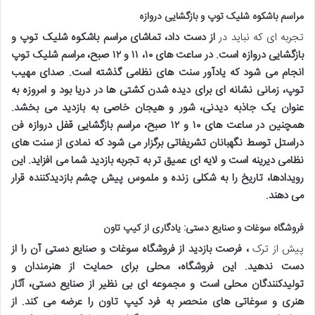
مراسم باشکوه شلیک توپ و بازگشایی دروازه
تجربه ای که نباید در
از دست داد، تماشای مراسم باشکوه شلیک توپ و
بازگشایی دروازه است. در ساعت های ۱۰، ۱۱ و ۱۲ صبح، مراسم شلیک توپ
انجام می شود که یادآور سنت های نظامی گذشته است. صدای مهیب
توپ، زمانی نشانه ای برای دیده شدن کشتی ها در دریا بود و امروزه به
عنوان یک جاذبه دیدنی، شور و هیجان خاصی به بازدید می بخشد.
همچنین در ساعت های ۱۰ و ۱۲ صبح، مراسم بازگشایی قفل دروازه فن
دراستل توسط نگهبانان تشریفاتی برگزار می شود که نمادی از سنت های
نظامی دیرینه است و لایه ای عمیق تر به تجربه بازدید شما می افزاید. این
رویدادها، تاریخ را به شکلی زنده و ملموس پیش چشم بازدیدکننده قرار
می دهند.
فروشگاه سوغات و صنایع دستی: یادگاری از کیپ تاون
پیش از ترک
، فرصت بازدید از فروشگاه سوغات و صنایع دستی آن را از
دست ندهید. این فروشگاه، محلی برای حمایت از هنرمندان و
تولیدکنندگان محلی است و مجموعه ای بی نظیر از صنایع دستی، آثار
هنری و سوغاتی های منحصر به فرد کیپ تاون را عرضه می کند. از