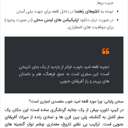
جیب برها.
توجه به
تابلوهای راهنما
در داخل قلعه برای جهت یابی آسان.
در صورت نیاز، دانلود
اپلیکیشن های ایمنی محلی
(در صورت وجود)
برای موقعیت های اضطراری.
تجربه قلعه امید خوب، فراتر از بازدید از یک بنای تاریخی
است؛ این سفری است به عمق فرهنگ، هنر و داستان
های پررمز و راز آفریقای جنوبی.
سخن پایانی: چرا موزه قلعه امید خوب مقصدی اجباری است؟
در کیپ تاون، بیش از یک جاذبه گردشگری ساده است؛ این مکان یک
سفر کامل به گذشته، پلی بین قرن ها و نمادی زنده از میراث آفریقای
جنوبی است. ترکیب بی نظیر تاریخ، معماری چشم نواز، گنجینه های