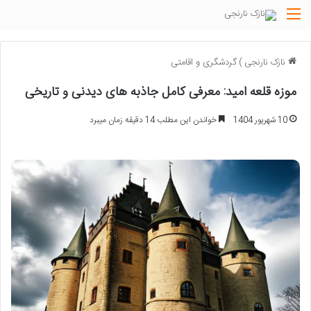
منو
نازک نارنجی
)
گردشگری و اقامتی
موزه قلعه امید: معرفی کامل جاذبه های دیدنی و تاریخی
10 شهریور 1404
خواندن این مطلب 14 دقیقه زمان میبرد