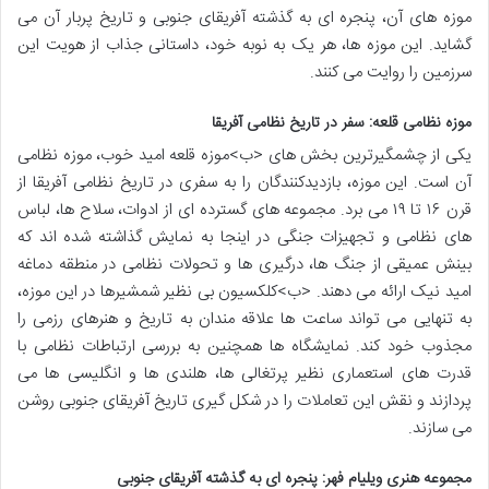
موزه های آن، پنجره ای به گذشته آفریقای جنوبی و تاریخ پربار آن می
گشاید. این موزه ها، هر یک به نوبه خود، داستانی جذاب از هویت این
سرزمین را روایت می کنند.
موزه نظامی قلعه: سفر در تاریخ نظامی آفریقا
یکی از چشمگیرترین بخش های <ب>موزه قلعه امید خوب، موزه نظامی
آن است. این موزه، بازدیدکنندگان را به سفری در تاریخ نظامی آفریقا از
قرن ۱۶ تا ۱۹ می برد. مجموعه های گسترده ای از ادوات، سلاح ها، لباس
های نظامی و تجهیزات جنگی در اینجا به نمایش گذاشته شده اند که
بینش عمیقی از جنگ ها، درگیری ها و تحولات نظامی در منطقه دماغه
امید نیک ارائه می دهند. <ب>کلکسیون بی نظیر شمشیرها در این موزه،
به تنهایی می تواند ساعت ها علاقه مندان به تاریخ و هنرهای رزمی را
مجذوب خود کند. نمایشگاه ها همچنین به بررسی ارتباطات نظامی با
قدرت های استعماری نظیر پرتغالی ها، هلندی ها و انگلیسی ها می
پردازند و نقش این تعاملات را در شکل گیری تاریخ آفریقای جنوبی روشن
می سازند.
مجموعه هنری ویلیام فهر: پنجره ای به گذشته آفریقای جنوبی