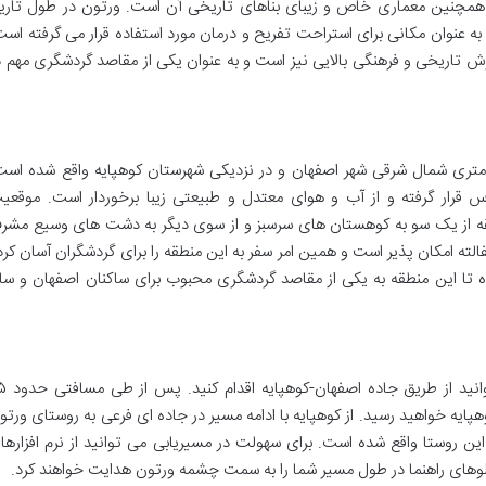
همچنین معماری خاص و زیبای بناهای تاریخی آن است. ورتون در طول تاری
ه عنوان مکانی برای استراحت تفریح و درمان مورد استفاده قرار می گرفته است
زش تاریخی و فرهنگی بالایی نیز است و به عنوان یکی از مقاصد گردشگری مهم د
 گرم ورتون در فاصله حدود ۳۵ کیلومتری شمال شرقی شهر اصفهان و در نزدیکی شهرستان کوهپایه واقع شده اس
س قرار گرفته و از آب و هوای معتدل و طبیعتی زیبا برخوردار است. موقعی
ه از یک سو به کوهستان های سرسبز و از سوی دیگر به دشت های وسیع مشر
لته امکان پذیر است و همین امر سفر به این منطقه را برای گردشگران آسان کرد
تا این منطقه به یکی از مقاصد گردشگری محبوب برای ساکنان اصفهان و سای
برای دسترسی به چشمه آب گرم ورتون می توا
ایه خواهید رسید. از کوهپایه با ادامه مسیر در جاده ای فرعی به روستای ورتو
ن روستا واقع شده است. برای سهولت در مسیریابی می توانید از نرم افزارها
بلوهای راهنما در طول مسیر شما را به سمت چشمه ورتون هدایت خواهند کرد.