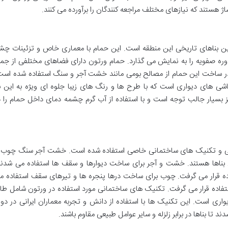
هستند که نیازهای مختلف مراجعه کنندگان را برآورده می کنند.
رین بناهای تاریخی این منطقه است. این حمام با معماری خاص و تزئینات چش
ر دوره صفویه را به نمایش می گذارد. حمام ورتون دارای فضاهای مختلفی از جمل
 در ساخت این حمام از مصالح بومی مانند خشت آجر و سنگ استفاده شده است
ی های دیواری است که با طرح ها و رنگ های زیبا جلوه ای ویژه به این بن
بسیار جالب توجه است و با استفاده از آب گرم چشمه دمای داخل حمام را د
ومی و تکنیک های ساختمانی خاصی استفاده شده است. خشت آجر سنگ چوب 
ن بناها هستند. خشت و آجر برای ساخت دیوارها و سقف ها استفاده می شدند
ده قرار می گرفت. چوب برای ساخت درها پنجره ها و تیرهای سقف استفاده م
ستفاده قرار می گرفت. تکنیک های ساختمانی مورد استفاده در ورتون شامل طا
ری است. این تکنیک ها با استفاده از دانش و تجربه معماران ایرانی در دور
 تا بناها در برابر زلزله و سایر عوامل طبیعی مقاوم باشند.