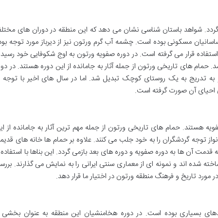
 گردد. شواهد باستان شناسی نشان می دهد که این منطقه در دوران های مختل
اسانیان مسکونی بوده است. چشمه آب گرم ورتون نیز از دیرباز مورد توجه بود
استفاده قرار می گرفته است. در دوره صفویه ورتون به اوج شکوفایی خود رسید 
 حمام های تاریخی ورتون از جمله آثار به جامانده از این دوره هستند. در دور
به تدریج به یک روستای کوچک تبدیل شد. اما در سال های اخیر با توجه ب
 احیای آن صورت گرفته است.
ویه هستند. حمام های تاریخی ورتون از جمله مهم ترین آثار به جامانده از ای
نواز توجه گردشگران را به خود جلب می کنند. علاوه بر حمام ها خانه های قدیم
دمت آن ها به دوره صفویه و دوره های بعد بازمی گردد. این بناها با استفاده ا
 شده اند و نمونه ای از معماری سنتی ایرانی را به نمایش می گذارند. بررس
ر مورد تاریخ و فرهنگ منطقه ورتون در اختیار ما قرار دهد.
های بسیاری بوده است. در دوره هخامنشیان این منطقه به عنوان بخشی ا