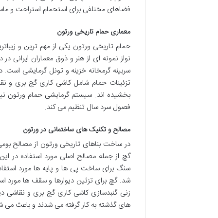
فضاهای مختلفی برای استحمام استراحت و ماساژ 
معماری حمام تاریخی ورتون
حمام تاریخی ورتون یکی از مهم ترین و زیبات
نواز نمونه ای از هنر و ذوق معماران ایرانی د
سربینه گرمخانه خزینه و تونل گرمایشی است.
تزئینات حمام شامل کاشی کاری گچ بری و نقاش
بخشیده اند. سیستم گرمایشی حمام ورتون نیز 
فصول سرد سال تنظیم می کند.
مصالح و تکنیک های ساختمانی در ورتون
در ساخت بناهای تاریخی ورتون از مصالح ب
گچ از جمله مصالح اصلی مورد استفاده در ای
سنگ برای ساخت پی ها و پایه ها مورد استفا
شد. گچ برای تزئین دیوارها و سقف ها مورد ا
زنی گنبدسازی کاشی کاری گچ بری و نقاشی دیوا
های گذشته به کار گرفته می شدند و باعث می شدند