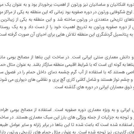
ه اشکانیان و ساسانیان نیز ورتون از اهمیت برخوردار بود و به عنوان یک مرک
وج شکوفایی ورتون در دوره صفویه بود زمانی که این منطقه به یکی از مراکز مه
اهای تاریخی متعددی در ورتون ساخته شد و این منطقه به یکی از زیباترین 
 از دوره صفویه ورتون به تدریج اهمیت خود را از دست داد و به یک روستا
ه به پتانسیل گردشگری این منطقه تلاش هایی برای احیای آن صورت گرفته است
و دانش معماری سنتی ایرانی است. در ساخت این بناها از مصالح بومی مانن
 به گونه ای است که با شرایط اقلیمی منطقه سازگار باشد. به عنوان مثال حما
ی هستند که با استفاده از آب گرم چشمه دمای داخل حمام را در فصول سر
زیبا و چشم نواز هستند و شامل کاشی کاری گچ بری و نقاشی های دیواری می شوند
و ذوق معماران ایرانی در دوره های گذشته است.
 ایرانی و به ویژه معماری دوره صفویه است. استفاده از مصالح بومی طراح
از و توجه به جزئیات از جمله ویژگی های بارز این سبک معماری هستند. در ساخ
تفاده شده است که باعث شده تا این بناها در برابر زلزله و سایر عوامل طبیع
 های کاربردی نیز توجه شده است. به عنوان مثال حمام های تاریخی ورتون دارا