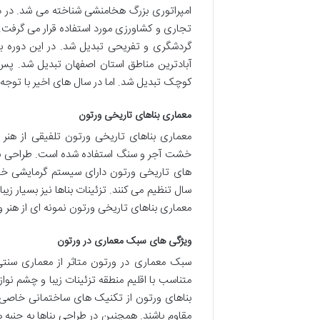
امپراتوری بزرگ هخامنشی شناخته می شد. در دور
تجاری و کشاورزی مورد استفاده قرار می گرفت. ا
گردشگری و تفریحی تبدیل شد. در این دوره بن
آبادترین مناطق استان اصفهان تبدیل شد. پس
کوچک تبدیل شد. اما در سال های اخیر با توج
معماری بناهای تاریخی ورتون
معماری بناهای تاریخی ورتون تلفیقی از هنر 
خشت آجر و سنگ استفاده شده است. طراحی بناها
های تاریخی ورتون دارای سیستم گرمایشی خاص
سال تنظیم می کنند. تزئینات بناها نیز بسیار 
معماری بناهای تاریخی ورتون نمونه ای از هنر 
ویژگی های سبک معماری در ورتون
سبک معماری در ورتون متاثر از معماری سنتی
متناسب با اقلیم منطقه تزئینات زیبا و چشم نو
بناهای ورتون از تکنیک های ساختمانی خاصی اس
مقاوم باشند. همچنین در طراحی بناها به جنبه