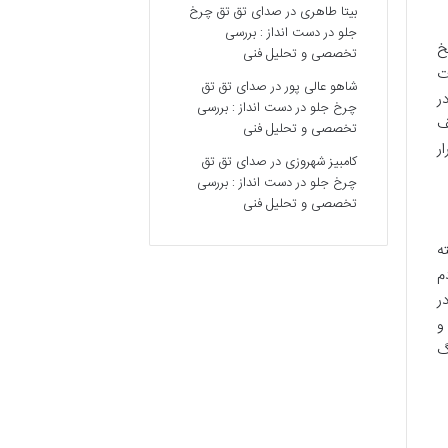
بیتا طاهری
در
صدای تق تق چرخ
جلو در دست انداز : بررسی
خ
تخصصی و تحلیل فنی
ت
شاهو عالی پور
در
صدای تق تق
ر
چرخ جلو در دست انداز : بررسی
ف
تخصصی و تحلیل فنی
ر
کامبیز شهروزی
در
صدای تق تق
چرخ جلو در دست انداز : بررسی
تخصصی و تحلیل فنی
ه
م
ر
و
گ