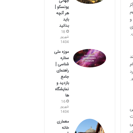
جهانی
ز
یونسکو |
م
هر آنچه
و
باید
بدانید
ی
18
.
شهریور
1404
موزه ملی
د
ستاره
م
شناسی |
راهنمای
د
جامع
.
بازدید و
نمایشگاه
ها
16
شهریور
ی
1404
ت
معماری
ی
خانه
ی