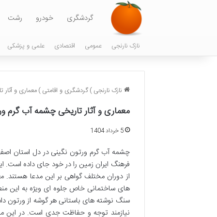
گردشگری
خودرو
رشت
نازک نارنجی
عمومی
اقتصادی
علمی و پزشکی
نازک نارنجی
)
گردشگری و اقامتی
)
معماری و آثار 
معماری و آثار تاریخی چشمه آب گرم ور
5 خرداد 1404
چشمه آب گرم ورتون نگینی در دل استان اصفها
فرهنگ ایران زمین را در خود جای داده است. این
از دوران مختلف گواهی بر این مدعا هستند. م
های ساختمانی خاص جلوه ای ویژه به این منطق
سنگ نوشته های باستانی هر گوشه از ورتون داستا
نیازمند توجه و حفاظت جدی است. در این مقا