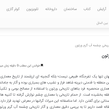
آرایش
کتاب
ساختمان
داروخانه
تلویزیون
کولر گازی
بین الملل
تاریخی چشمه آب گرم ورتون
تون
خواندن این مطلب 9 دقیقه زمان میبرد
ن تنها یک تفرجگاه طبیعی نیست؛ بلکه گنجینه ای ارزشمند از تاریخ معماری 
 منطقه با قدمتی دیرینه شاهد فراز و نشیب های بسیاری بوده و آثار به جاماند
عماری منحصربه فرد بناهای تاریخی ورتون با استفاده از مصالح بومی و تکنی
ه بخشیده است. از حمام تاریخی با معماری چشم نوازش گرفته تا کتیبه ها 
نی برای گفتن دارد. اما متاسفانه این میراث گرانبها در معرض تهدید قرار دارد 
له قصد داریم تا به بررسی دقیق معماری و آثار تاریخی چشمه آب گرم ورتو