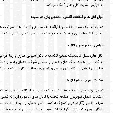
به افزایش امنیت کلی هتل کمک می کند.
انواع اتاق ها و امکانات اقامتی: انتخابی برای هر سلیقه
هتل تایتانیک سیتی تکسیم با ارائه طیف متنوعی از اتاق ها و سوئیت ه
داخلی اتاق ها مدرن و شیک است و امکانات رفاهی کاملی را برای یک اق
طراحی و دکوراسیون اتاق ها
اتاق های هتل تایتانیک سیتی تکسیم با دکوراسیونی مدرن و زیبا طراح
به فضا می بخشد. رنگ های خنثی و مبلمان شیک، فضایی آرام و دلن
استانبول فراهم می کنند. این طراحی، هم برای مسافران کاری و هم برای 
امکانات عمومی تمام اتاق ها
تمامی واحدهای اقامتی هتل تایتانیک سیتی به امکانات رفاهی استاندا
امکانات شامل تلویزیون صفحه تخت با کانال های ماهواره ای (که گاهی 
سیف باکس (گاوصندوق کوچک)، کمد لباس جادار، و میز کار است. سی
رایگان پرسرعت نیز از دیگر امکانات عمومی به شمار می روند. حمام های 