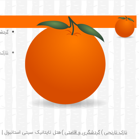
گردش
نازک
نازک نارنجی
)
گردشگری و اقامتی
)
هتل تایتانیک سیتی استانبول | ه