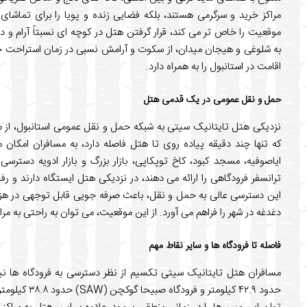
مراکز خرید و سرگرمی هستند، بلکه فضایی زنده و پویا را برای تماشای 
موقعیت را خاص تر می کند، قرار گرفتن هتل در کوچه ای نسبتاً آرام و 
به شلوغی و هیجان میدان، از سکوت و آرامش نسبی در زمان استراحت خود
اقامت در استانبول را به همراه دارد.
حمل و نقل عمومی در یک قدمی هتل
نزدیکی هتل تایتانیک سیتی به شبکه حمل و نقل عمومی استانبول، از مز
که تنها چند دقیقه پیاده روی تا هتل فاصله دارد، به مسافران امکان
ایاصوفیه، مسجد کبود، کاخ توپکاپی، بازار بزرگ و بازار ادویه دستر
ترانسفر فرودگاهی را ارائه می دهند، در نزدیکی هتل ایستگاه دارند و رف
این دسترسی عالی به حمل و نقل، باعث صرفه جویی قابل توجهی در هزی
دغدغه در شهر را فراهم می آورد. از این موقعیت، می توان به راحتی به مرا
فاصله تا فرودگاه ها و سایر نقاط مهم
حدود ۴۲.۹ کیلو