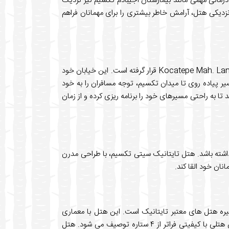
 درمانی مهمی مانند بیمارستان آجیبادم تکسیم نیز نزدیک
نزدیکی هتل، آرامش خاطر بیشتری را برای مهمانان فراهم
هتل تایتانیک سیتی تکسیم در آدرس Kocatepe Mah. Lamartin Cad, İstanbul, Turkey قرار گرفته است. این خیابان خود
ر پیاده روی تا میدان تکسیم، توجه مسافران را به خود
 به راحتی مسیرهای خود را برنامه ریزی کرده و از زمان
شته باشد. هتل تایتانیک سیتی تکسیم، با طراحی مدرن
نان خود القا کند.
ه واقعی و عضوی از زنجیره هتل های معتبر تایتانیک است. این هتل با معماری
مدرن، فضایی تمیز و دکوراسیونی شیک، اغلب توسط مسافران به عنوان هتلی با کیفیتی فراتر از ۴ ستاره توصیف می شود. هتل