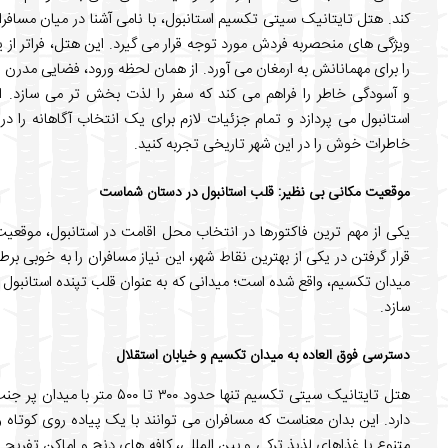
کند. هتل تایتانیک سیتی تکسیم استانبول، با نامی آشنا در میان مسافرا
ویژگی های منحصربه فردش مورد توجه قرار می گیرد. این هتل، فراتر از 
را برای مهمانانش به ارمغان می آورد. از همان لحظه ورود، فضایی مدرن 
و آسودگی خاطر را فراهم می کند که سفر را لذت بخش تر می سازد. ا
استانبول می پردازد و تمام جزئیات لازم برای یک انتخاب آگاهانه را در
خاطرات خوش را در این شهر تاریخی تجربه کنید.
موقعیت مکانی بی نظیر: قلب استانبول در دستان شماست
یکی از مهم ترین فاکتورها در انتخاب محل اقامت در استانبول، موقع
قرار گرفتن در یکی از بهترین نقاط شهر، این نیاز مسافران را به خوبی بر
میدان تکسیم، واقع شده است؛ میدانی که به عنوان قلب تپنده استانبول 
سازد.
دسترسی فوق العاده به میدان تکسیم و خیابان استقلال
هتل تایتانیک سیتی تکسیم تنها ح
دارد. این بدان معناست که مسافران می توانند با یک پیاده روی کوتاه
متنوع با غذاهای لذیذ ترکی و بین المللی، کافه های دنج و اماکن تفریحی 