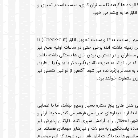
ا و خانواده ها گرفته تا مسافران کاری، مناسب است. تمیزی و
 اتاق ها به چشم می خورد.
ساعت های استاندارد پذیرش (Check-in) در هتل تایتانیک سیتی تکسیم از ساعت ۱۴:۰۰ و ساعت تحویل اتاق (Check-out) تا
در این زمینه داشته اند؛ برخی حتی در ساعات اولیه صبح نیز
م مسافران و در دسترس بودن اتاق ها بستگی داشته باشد.
ه می تواند به صورت نقدی (لیر، دلار یا یورو) یا از طریق
به مسافر بازگردانده می شود. آگاهی از قوانین کنسلی نیز
زرو متفاوت خواهد بود.
هتل های پنج ستاره بسیار وسیع نباشد، اما با فضایی
نتظار یا دیدارهای غیررسمی فراهم می کند. محیط آرام و
هر، لحظاتی را با آرامش سپری کنند. کارکنان پذیرش نیز
ماده پاسخگویی به سوالات و نیازهای مهمانان هستند. در
نسورها نیز با کارت اتاق فعال می شوند که این موضوع