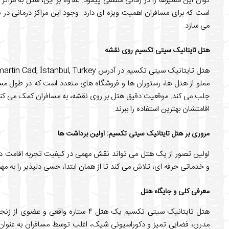
توان این مسیرها را در زمانی منطقی پیمود. علاوه بر این، هتل به مراکز
است که برای مسافران اهمیت ویژه ای دارد. وجود این مراکز درمانی در 
می سازد.
هتل تایتانیک سیتی تکسیم روی نقشه
مملو از هتل ها، رستوران ها و فروشگاه های متعدد است که در طول مسی
جلب می کند. موقعیت دقیق هتل بر روی نقشه، به مسافران کمک می کند تا
اقامتشان بهترین استفاده را ببرند.
مروری بر هتل تایتانیک سیتی تکسیم: اولین برداشت ها
اولین تصور از یک هتل می تواند نقش مهمی در کیفیت تجربه اقامت دا
و خدماتی حرفه ای، تلاش می کند تا از همان ابتدا، حسی دلپذیر را به مهما
معرفی کلی و جایگاه هتل
هتل تایتانیک سیتی تکسیم یک هتل ۴ ستار