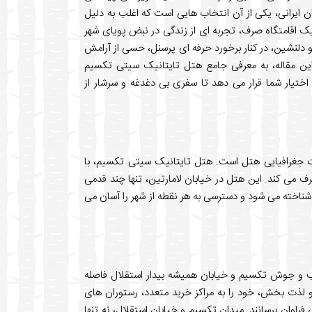
ن ایرانی، یکی از آن انتخاب هایی است که اغلب به دلیل
یک اقامتگاه صرف، تجربه ای از زندگی در نبض پویای شهر
و دلنشین، در کنار برخورد حرفه ای پرسنل، حسی از آرامش
ین مقاله، به معرفی جامع هتل تایتانیک سیتی تکسیم
 اختیار شما قرار می دهد تا سفری بی دغدغه و سرشار از
یت جغرافیایی هتل است. هتل تایتانیک سیتی تکسیم، با
طرف می کند. این هتل در خیابان لامارتین، تنها چند قدمی
شناخته می شود و دسترسی به هر نقطه از شهر را آسان می
دود ۳۰۰ تا ۵۰۰ متر با میدان پر جنب و جوش تکسیم و خیابان همیشه بیدار استقلال فاصله
 و لذت بخش، خود را به مراکز خرید متعدد، رستوران های
فراوان برسانند. میدان تکسیم و خیابان استقلال، نه تنها