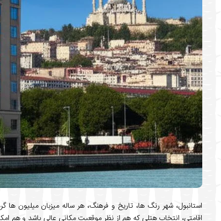
استانبول، شهر رنگ ها، تاریخ و فرهنگ، هر ساله میزبان میلیون ها گ
اقامتی، انتخاب هتلی که هم از نظر موقعیت مکانی عالی باشد و هم امکان