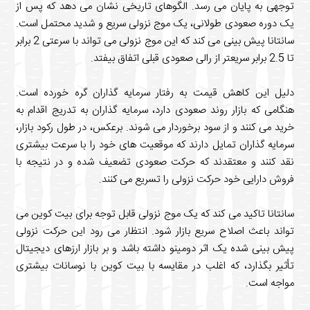
هی به پایان می رسد. الگوهای تاریخی نشان می دهد که پس از
دوره صعودی طولانی، یک موج نزولی سریع و شدید محتمل است.
سانتانا پیش بینی می کند که این موج نزولی می تواند با سرعتی 2 برابر
ل این کاهش قیمت به رفتار سرمایه گذاران گره خورده است.
می که بازار روند صعودی دارد، سرمایه گذاران به تدریج اقدام به
 می کنند و از سود برخوردار می شوند. برعکس، در طول رکود بازار،
یه گذاران تمایل دارند که موقعیت های خود را با سرعت بیشتری
 کنند و معتقدند که حرکت صعودی تضعیف شده و در نتیجه با
 دارایی خود حرکت نزولی را تسریع می کنند.
انا تاکید می کند که یک موج نزولی قابل توجه برای بیت کوین می
د باعث اصلاح سریع بازار شود. انتظار می رود این حرکت نزولی
بینی شده یک اثر دومینو داشته باشد و بر بازار ارزهای دیجیتال
ر بگذارد، که اغلب در مقایسه با بیت کوین با نوسانات بیشتری
جه است.