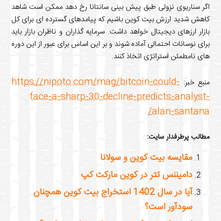
 سناریوی نزولی طبق پیش بینی سانتانا رخ دهد ممکن است شاهد
ش شدید ارزش بیت کوین باشیم که پیامدهای گسترده ای برای کل
ر ارزهای دیجیتال خواهد داشت. سرمایه گذاران و ناظران بازار باید
 نوسانات احتمالی آماده شوند و بر این اساس برای عبور از این دوره
نامطمئن استراتژی اتخاذ کنند.
https://nipoto.com/mag/bitcoin-could-
ع خبر:
face-a-sharp-30-decline-predicts-analy
alan-santa
ب پرطرفدار سایت:
مقایسه بیت کوین و سولانا
دامیننس تتر در کوین مارکت کپ
آیا در سال 1402 استخراج بیت کوین همچنان
سودآور است؟