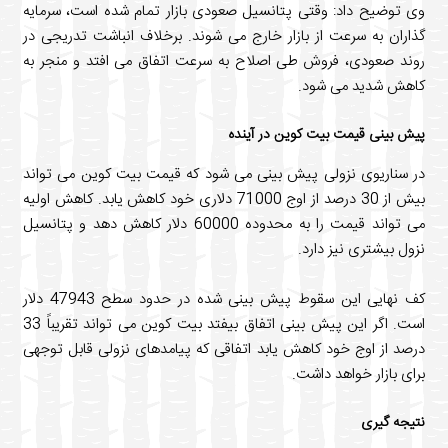
توضیح داد: وقتی پتانسیل صعودی بازار تمام شده است، سرمایه
ان به سرعت از بازار خارج می شوند. برخلاف انباشت تدریجی در
د صعودی، فروش طی اصلاح به سرعت اتفاق می افتد و منجر به
ش شدید می شود.
بینی قیمت بیت کوین در آینده
سناریوی نزولی پیش بینی می شود که قیمت بیت کوین می تواند
بیش از 30 درصد از اوج 71000 دلاری خود کاهش یابد. کاهش اولیه
می تواند قیمت را به محدوده 60000 دلار کاهش دهد و پتانسیل
 بیشتری نیز دارد.
کف نهایی این سقوط پیش بینی شده در حدود سطح 47943 دلار
است. اگر این پیش بینی اتفاق بیفتد بیت کوین می تواند تقریباً 33
 از اوج خود کاهش یابد اتفاقی که پیامدهای نزولی قابل توجهی
 بازار خواهد داشت.
ه گیری