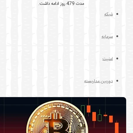
مدت 479 روز ادامه داشت.
شبکه
سرمایه
امنیت
دوربین مداربسته