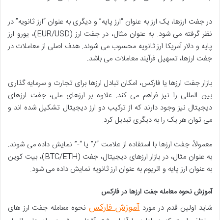
در جفت ارزها، یک ارز به عنوان “ارز پایه” و دیگری به عنوان “ارز ثانویه” در
نظر گرفته می شود. به عنوان مثال، در جفت ارز (EUR/USD)، یورو ارز
پایه و دلار آمریکا ارز ثانویه محسوب می شوند. هدف اصلی از معاملات در
جفت ارزها، تسهیل فرآیند معاملات می باشد.
بازار جفت ارزها یا فارکس، امکان تبادل ارزها برای تجارت و سرمایه گذاری
بین المللی را نیز فراهم می کند. علاوه بر ارزهای ملی، جفت ارزهای
دیجیتال نیز وجود دارند که از ترکیب دو ارز دیجیتال تشکیل شده اند و
می توان هر یک را به دیگری تبدیل کرد.
معمولاً، جفت ارزها با استفاده از علامت “/” یا “-” نمایش داده می شوند.
به عنوان مثال، در بازار ارزهای دیجیتال، جفت (BTC/ETH)، بیت کوین
به عنوان ارز پایه و اتریوم به عنوان ارز ثانویه نمایش داده می شود.
آموزش نحوه معامله جفت ارزها در فارکس
آموزش فارکس
شاید اولین قدم در مورد
نحوه معامله جفت ارز های