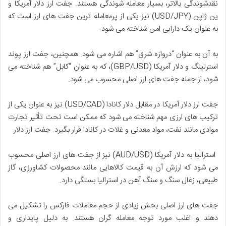
نقدشوندگی بالاتر، بسیار معامله شوندگی هستند. جفت ارز دلار آمریکا و
ین ژاپن (USD/JPY) نیز یکی از پرمعامله ترین جفت های ارز است که
به عنوان یک دارایی امن شناخته می شود.
به آن به عنوان “دروازه شرق” هم اشاره می شود. همچنین، جفت ارز پوند
استرلینگ و دلار آمریکا (GBP/USD)، که به عنوان “کابل” هم شناخته می
شود، از جمله جفت های ارز اصلی محسوب می شود.
جفت ارز دلار آمریکا در مقابل دلار کانادا (USD/CAD) نیز به عنوان یکی از
ترکیب های ارزی مهم شناخته می شود که ممکن است تحت تأثیر تجارت
موادی مانند نفت، مواد معدنی و غلات در کانادا قرار بگیرد. جفت ارز دلار
استرالیا به دلار آمریکا (AUD/USD) نیز از جفت های ارز اصلی محسوب
می شود که ارزش آن به قیمت کالاهایی مانند محصولات کشاورزی، گاز
طبیعی، زغال سنگ و سنگ آهن در استرالیا بستگی دارد.
جفت های ارز اصلی بخش زیادی از حجم معاملات فارکس را تشکیل می
دهند و اغلب مورد توجه معامله گران هستند. به دلیل پایداری و