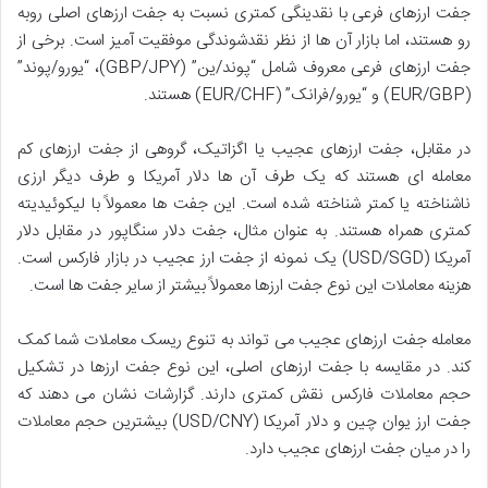
جفت ارزهای فرعی با نقدینگی کمتری نسبت به جفت ارزهای اصلی روبه
رو هستند، اما بازار آن ها از نظر نقدشوندگی موفقیت آمیز است. برخی از
جفت ارزهای فرعی معروف شامل “پوند/ین” (GBP/JPY)، “یورو/پوند”
(EUR/GBP) و “یورو/فرانک” (EUR/CHF) هستند.
در مقابل، جفت ارزهای عجیب یا اگزاتیک، گروهی از جفت ارزهای کم
معامله ای هستند که یک طرف آن ها دلار آمریکا و طرف دیگر ارزی
ناشناخته یا کمتر شناخته شده است. این جفت ها معمولاً با لیکوئیدیته
کمتری همراه هستند. به عنوان مثال، جفت دلار سنگاپور در مقابل دلار
آمریکا (USD/SGD) یک نمونه از جفت ارز عجیب در بازار فارکس است.
هزینه معاملات این نوع جفت ارزها معمولاً بیشتر از سایر جفت ها است.
معامله جفت ارزهای عجیب می تواند به تنوع ریسک معاملات شما کمک
کند. در مقایسه با جفت ارزهای اصلی، این نوع جفت ارزها در تشکیل
حجم معاملات فارکس نقش کمتری دارند. گزارشات نشان می دهند که
جفت ارز یوان چین و دلار آمریکا (USD/CNY) بیشترین حجم معاملات
را در میان جفت ارزهای عجیب دارد.