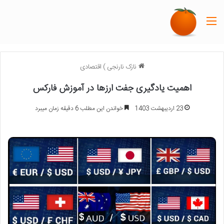
منو
نازک نارنجی
)
اقتصادی
اهمیت یادگیری جفت ارزها در آموزش فارکس
23 اردیبهشت 1403
خواندن این مطلب 6 دقیقه زمان میبرد