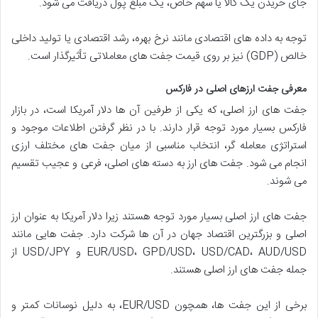
جای خریدن یک کالا یا سهم خاص، یک مبلغ پول دریافت می شود.
توجه به داده های اقتصادی مانند نرخ بهره، رشد اقتصادی یا تولید داخلی
خالص (GDP) نیز بر روی قیمت جفت های معاملاتی تأثیرگذار است.
معرفی جفت ارزهای اصلی در فارکس
جفت های ارز اصلی، که یکی از طرفین آن ها دلار آمریکا است، در بازار
فارکس بسیار مورد توجه قرار دارند. با در نظر گرفتن اطلاعات موجود و
استراتژی معامله گر، انتخاب مناسبی از میان جفت های مختلف ارزی
انجام می شود. جفت های ارز به دسته های اصلی، فرعی و عجیب تقسیم
می شوند.
جفت های ارز اصلی بسیار مورد توجه هستند زیرا دلار آمریکا به عنوان ارز
اصلی و بزرگترین اقتصاد جهان در آن ها شرکت دارد. جفت هایی مانند
EUR/USD، GPD/USD، USD/CAD، AUD/USD و USD/JPY از
جمله جفت های ارز اصلی هستند.
برخی از این جفت ها، همچون EUR/USD، به دلیل نوسانات کمتر و