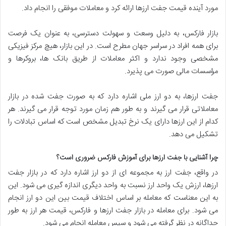
مورد آینده قیمت جفت ارزها ارائه کرد و معاملات موفقی را انجام داد.
بازار فارکس، به دلیل وسعت و سهولت دسترسی، به عنوان یک فرصت
برای همه افراد در سراسر جهان مطرح است. در این بازار، هیچ مرکز فیزیکی
مشخصی وجود ندارد و اکثر معاملات از طریق بانک ها، بروکرها و
مؤسسات مالی صورت می پذیرد.
جفت ارزها، به دو ارز ملی اشاره دارد که به صورت جفت شده در بازار
معاملاتی قرار می گیرند و به طور هم زمان مورد توجه قرار می گیرند. هر
کدام از این ارزها دارای یک نرخ تبدیل مشخص است که اساس تبادلات را
تشکیل می دهد.
چرا آشنایی با جفت ارزها برای آموزش فارکس ضروری است؟
در واقع، جفت ارز به مجموعه ای از دو ارز اشاره دارد که در بازار جفت
ارزها، ارزش یک واحد ارز نسبت به واحد دیگری اندازه گیری می شود. این
به این معناست که معامله بر اساس اختلاف قیمت بین این دو ارز انجام
می شود. برای معامله در بازار جفت ارزها و فارکس، قیمت هر ارز به طور
جداگانه در نظر گرفته می شود و سپس معامله انجام می شود.