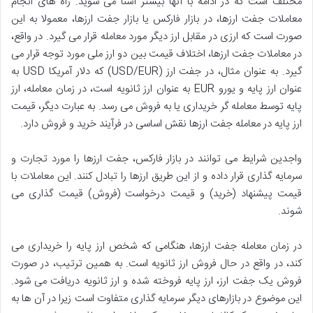
مختلف است که در ادامه با آنها بیشتر آشنا می شوید. راه های انجام
معاملات جفت ارزها، در بازار فارکس یا بازار جفت ارزها، معمولا به این
صورت است که ارزی در مقابل ارز دیگر مورد معامله قرار می گیرد. در واقع،
در معاملات جفت ارزها، اختلاف قیمت بین دو ارز ملی مورد توجه قرار می
گیرد. به عنوان مثال، در جفت ارز (USD/EUR) که دلار آمریکا USD به
عنوان ارز پایه و یورو EUR به عنوان ارز ثانویه است، در زمان معامله، ارز
پایه توسط معامله گر خریداری یا به فروش می رسد. به عبارت دیگر، قیمت
ارز پایه در معامله جفت ارزها نقش اساسی در فرآیند خرید و فروش دارد.
واجدین شرایط می توانند در بازار فارکس، جفت ارزها را مورد تجارت و
سرمایه گذاری قرار داده و از این طریق ارزها را تبادل کنند. این معاملات با
قیمت پیشنهاد (خرید) و قیمت درخواست (فروش) قیمت گذاری می
شوند.
در زمان معامله جفت ارزها، هنگامی که شخص ارز پایه را خریداری می
کند، در واقع در حال فروش ارز ثانویه است. به همین ترتیب، در صورت
فروش یک جفت ارز، ارز پایه فروخته شده و ارز ثانویه دریافت می شود.
این موضوع در بازارهای دیگر سرمایه گذاری متفاوت است زیرا در آن ها به