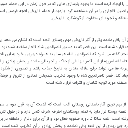
ا ایجاد کرده است. با وجود بازسازی هایی که در طول زمان در این حمام صور
 اصیل قاجاری را در آن مشاهده کرد. بازدید از حمام تاریخی افجه فرصتی اس
 منطقه و تجربه ای متفاوت از گردشگری تاریخی.
 از آن باقی مانده یکی از آثار تاریخی مهم روستای افجه است که نشان می دهد ای
 قرار داشته است. این قصر که به دستور ناصرالدین شاه قاجار ساخته شده بود د
شت. گفته می شود که ناصرالدین شاه هر سال به همراه درباریان خود به این قص
تاسفانه امروزه از این قصر تنها تلی از خاک و آجر باقی مانده و بخش زیادی از آ
رانه ها می تواند برای علاقه مندان به تاریخ جذاب باشد و تصوری از شکوه 
اد کند. قصر ناصرالدین شاه با وجود تخریب همچنان نمادی از تاریخ و فرهن
منطقه مورد توجه شاهان و اشراف قرار داشته است.
کی از مهم ترین آثار باستانی روستای افجه است که قدمت آن به قرن دوم یا سو
قطه روستا قرار دارد به تمام روستاهای اطراف اشراف کامل دارد و در طول تاری
ته است. قلعه ساکا تا دوره صفویه فعال بود و از آن برای دفاع از منطقه در براب
ه چیز زیادی از این قلعه باقی نمانده و بخش زیادی از آن تخریب شده است. ب