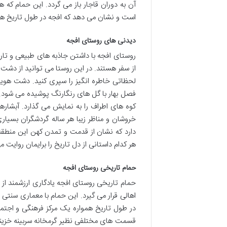
آن به دوران قاجار باز می گردد. این حمام که ه
است و نشان می دهد که افجه در طول تاریخ هم
دیدنی های روستای افجه
روستای افجه با داشتن جاذبه های طبیعی و تار
از سفر هستند. در این روستا می توانید از دشت
لحظاتی خاطره انگیز را سپری کنید. دشت هوی
کوه های اطراف را به نمایش می گذارد. آبشار
خروشان و مناظر زیبا هر ساله گردشگران بسیاری
دارد که نشان از قدمت و تمدن کهن این منطقه د
هر کدام داستانی از دل تاریخ را برایمان روایت 
حمام تاریخی روستای افجه
حمام تاریخی روستای افجه یادگاری ارزشمند از 
اهالی قرار می گیرد. این حمام با معماری سنتی
در طول تاریخ همواره یک مرکز فرهنگی و اجتم
قسمت های مختلفی نظیر گرمخانه سربینه خزینه