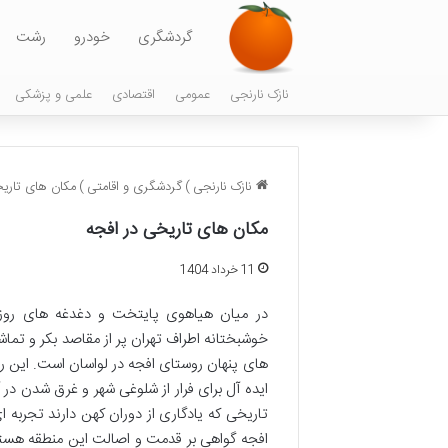
گردشگری
خودرو
رشت
نازک نارنجی
عمومی
اقتصادی
علمی و پزشکی
نازک نارنجی
)
گردشگری و اقامتی
)
مکان های تاریخ
مکان های تاریخی در افجه
11 خرداد 1404
در میان هیاهوی پایتخت و دغدغه های روزم
خوشبختانه اطراف تهران پر از مقاصد بکر و تماشا
های پنهان روستای افجه در لواسان است. این ر
ایده آل برای فرار از شلوغی شهر و غرق شدن 
تاریخی که یادگاری از دوران کهن دارند تجربه 
افجه گواهی بر قدمت و اصالت این منطقه هستند و