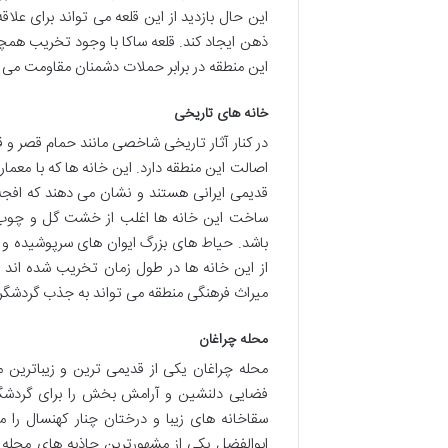
این حال بازدید از این قلعه می تواند برای علا
ذهن ایجاد کند. قلعه ساکا با وجود تخریب همچ
این منطقه در برابر حملات دشمنان مقاومت می 
خانه های تاریخی
در کنار آثار تاریخی شاخصی مانند حمام قصر و
اصالت این منطقه دارد. این خانه ها که با معم
قدیمی ایرانی هستند و نشان می دهند که افجه
ساخت این خانه ها اغلب از خشت گل و چوب اس
باشد. حیاط های بزرگ ایوان های سرپوشیده و پ
از این خانه ها در طول زمان تخریب شده اند و
میراث فرهنگی منطقه می تواند به جذب گردشگرا
محله چراغان
محله چراغان یکی از قدیمی ترین و زیباترین
فضایی دلنشین و آرامش بخش را برای گردشگرا
سقاخانه های زیبا و درختان چنار کهنسال را 