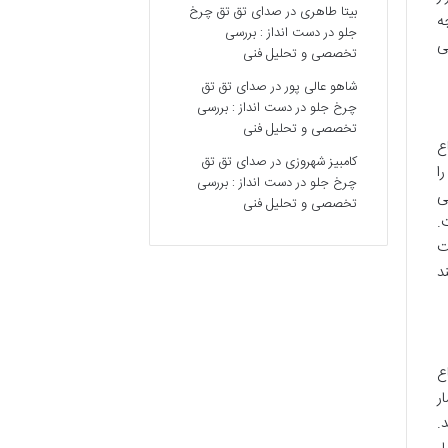
بیتا طاهری
در
صدای تق تق چرخ
ه
جلو در دست انداز : بررسی
ی
تخصصی و تحلیل فنی
شاهو عالی پور
در
صدای تق تق
چرخ جلو در دست انداز : بررسی
تخصصی و تحلیل فنی
ع
کامبیز شهروزی
در
صدای تق تق
ا
چرخ جلو در دست انداز : بررسی
ی
تخصصی و تحلیل فنی
.
ت
د
ع
ر
.