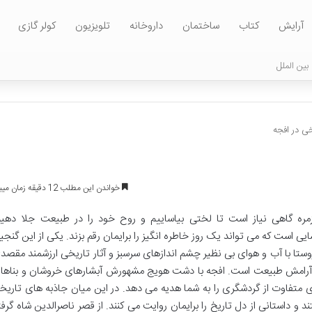
آرایش
کتاب
ساختمان
داروخانه
تلویزیون
کولر گازی
بین الملل
ی در افجه
خواندن این مطلب 12 دقیقه زمان میبرد
ره گاهی نیاز است تا لختی بیاساییم و روح خود را در طبیعت جلا دهیم
یی است که می تواند یک روز خاطره انگیز را برایمان رقم بزند. یکی از این گنجین
وستا با آب و هوای بی نظیر چشم اندازهای سرسبز و آثار تاریخی ارزشمند مقصد
در آرامش طبیعت است. افجه با دشت هویج مشهورش آبشارهای خروشان و بناها
ای متفاوت از گردشگری را به شما هدیه می دهد. در این میان جاذبه های تاریخ
 داستانی از دل تاریخ را برایمان روایت می کنند. از قصر ناصرالدین شاه گرفت