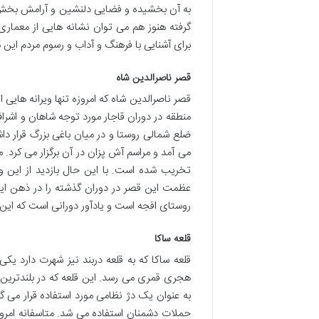
به آن بخشیده و فضایی دلنشین و آرامش بخش ر
گرفته هنوز هم می توان نشانه هایی از معماری
برای آشنایی با فرهنگ و آداب و رسوم مردم این
قصر ناصرالدین شاه
قصر ناصرالدین شاه که امروزه تنها ویرانه هایی
منطقه در دوران قاجار مورد توجه شاهان و اشراف
ضلع شمالی روستا و در میان باغی بزرگ قرار دا
می آمد و مراسم آش پزان در آن برگزار می کرد. م
تخریب شده است. با این حال بازدید از این وی
عظمت این قصر در دوران گذشته را در ذهن ایج
روستای افجه است و یادآور دورانی است که این 
قلعه ساکا
قلعه ساکا که به قلعه دربند نیز شهرت دارد ی
هجری قمری می رسد. این قلعه که در بلندترین ن
به عنوان یک دژ نظامی مورد استفاده قرار می گرف
حملات دشمنان استفاده می شد. متاسفانه امروز