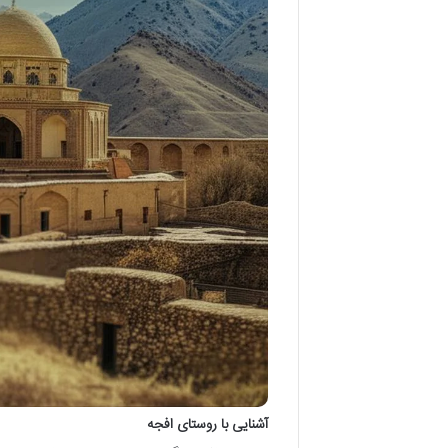
آشنایی با روستای افجه