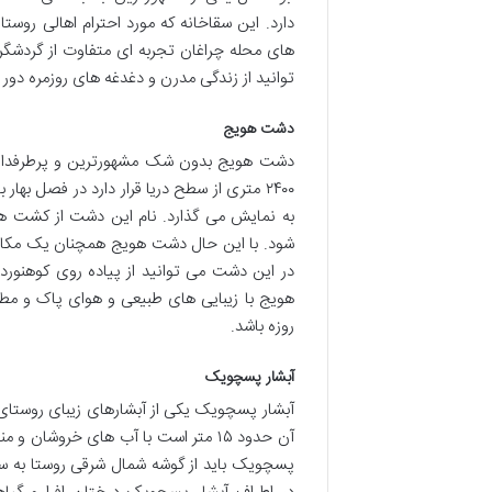
دارد. این سقاخانه که مورد احترام اهالی روس
های محله چراغان تجربه ای متفاوت از گردشگری
توانید از زندگی مدرن و دغدغه های روزمره دور
دشت هویج
دشت هویج بدون شک مشهورترین و پرطرفدارتر
۲۴۰۰ متری از سطح دریا قرار دارد در فصل به
به نمایش می گذارد. نام این دشت از کشت هو
شود. با این حال دشت هویج همچنان یک مکان م
در این دشت می توانید از پیاده روی کوهنور
هویج با زیبایی های طبیعی و هوای پاک و مط
روزه باشد.
آبشار پسچویک
آبشار پسچویک یکی از آبشارهای زیبای روستای اف
آن حدود ۱۵ متر است با آب های خروشان
پسچویک باید از گوشه شمال شرقی روستا به سم